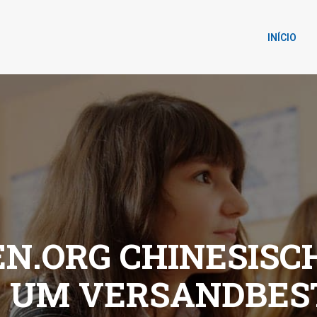
INÍCIO
N.ORG CHINESISC
, UM VERSANDBES