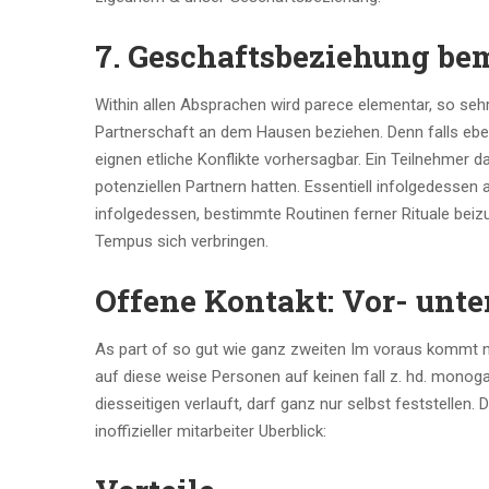
7. Geschaftsbeziehung be
Within allen Absprachen wird parece elementar, so seh
Partnerschaft an dem Hausen beziehen. Denn falls ebe
eignen etliche Konflikte vorhersagbar. Ein Teilnehmer 
potenziellen Partnern hatten. Essentiell infolgedesse
infolgedessen, bestimmte Routinen ferner Rituale beizu
Tempus sich verbringen.
Offene Kontakt: Vor- unt
As part of so gut wie ganz zweiten Im voraus kommt n
auf diese weise Personen auf keinen fall z. hd. mon
diesseitigen verlauft, darf ganz nur selbst feststell
inoffizieller mitarbeiter Uberblick: