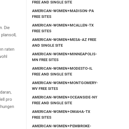
FREE AND SINGLE SITE
AMERICAN-WOMEN+MADISON-PA
FREE SITES
AMERICAN-WOMEN+MCALLEN-TX
n. Die
FREE SITES
plansoll,
AMERICAN-WOMEN+MESA-AZ FREE
AND SINGLE SITE
en raten
AMERICAN-WOMEN+MINNEAPOLIS-
wohl
MN FREE SITES
AMERICAN-WOMEN+MODESTO-IL
FREE AND SINGLE SITE
AMERICAN-WOMEN+MONTGOMERY-
WV FREE SITES
daran,
AMERICAN-WOMEN+OCEANSIDE-NY
ell pro
FREE AND SINGLE SITE
iehungen
AMERICAN-WOMEN+OMAHA-TX
FREE SITES
AMERICAN-WOMEN+PEMBROKE-