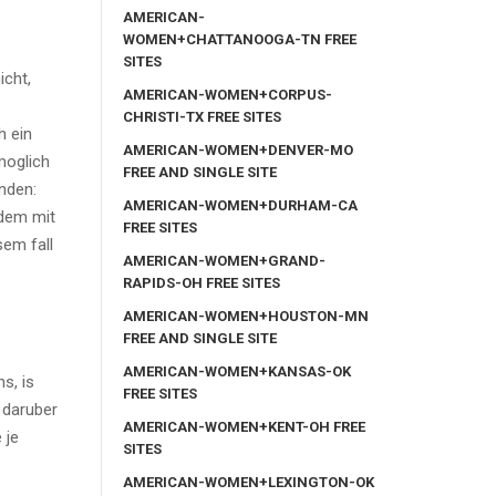
AMERICAN-
WOMEN+CHATTANOOGA-TN FREE
SITES
icht,
AMERICAN-WOMEN+CORPUS-
CHRISTI-TX FREE SITES
h ein
AMERICAN-WOMEN+DENVER-MO
moglich
FREE AND SINGLE SITE
nden:
AMERICAN-WOMEN+DURHAM-CA
hdem mit
FREE SITES
sem fall
AMERICAN-WOMEN+GRAND-
RAPIDS-OH FREE SITES
AMERICAN-WOMEN+HOUSTON-MN
FREE AND SINGLE SITE
AMERICAN-WOMEN+KANSAS-OK
s, is
FREE SITES
 daruber
AMERICAN-WOMEN+KENT-OH FREE
 je
SITES
AMERICAN-WOMEN+LEXINGTON-OK