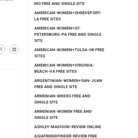
MO FREE AND SINGLE SITE
AMERICAN-WOMEN+SHREVEPORT-
LA FREE SITES
AMERICAN-WOMEN+ST-
PETERSBURG-PA FREE AND SINGLE
SITE
AMERICAN-WOMEN+TULSA-OK FREE
SITES
AMERICAN-WOMEN+VIRGINIA-
BEACH-VA FREE SITES
ARGENTINIAN-WOMEN+SAN-JUAN
FREE AND SINGLE SITE
ARMENIAN-BRIDES FREE AND
SINGLE SITE
ARMENIAN-WOMEN FREE AND
SINGLE SITE
ASHLEY-MADISON-REVIEW ONLINE
ASIAFRIENDFINDER-REVIEW FREE