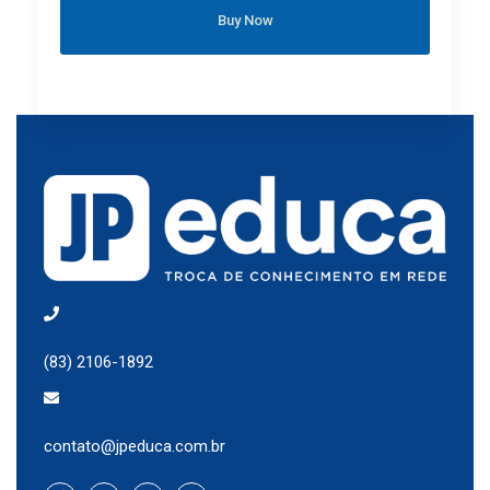
Buy Now
(83) 2106-1892
contato@jpeduca.com.br