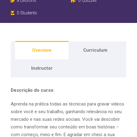
8 Lessons
0 Quizzes
0 Students
Overview
Curriculum
Instructor
Descrição do curso:
Aprenda na prática todas as técnicas para gravar vídeos
sobre você e seu trabalho, ganhando relevância no seu
mercado e nas suas redes sociais. Você vai descobrir
como transformar seu conteúdo em boas histórias –
com começo, meio e fim. E agradar em cheio a sua