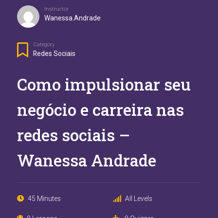
Instructor
Wanessa.andrade
Category
Redes Sociais
Como impulsionar seu
negócio e carreira nas
redes sociais –
Wanessa Andrade
45 Minutes
All Levels