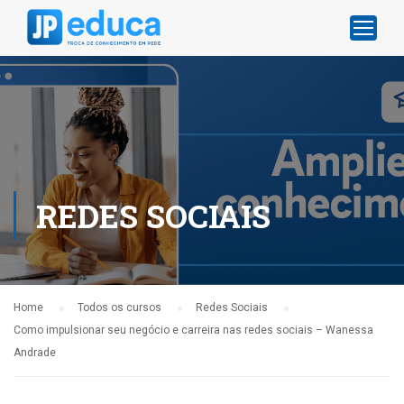
REDES SOCIAIS
Home
Todos os cursos
Redes Sociais
Como impulsionar seu negócio e carreira nas redes sociais – Wanessa
Andrade