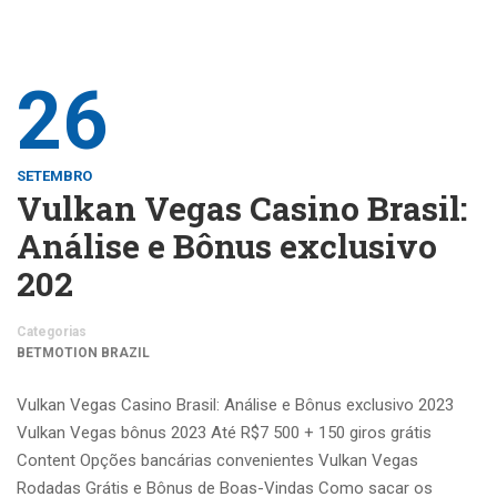
26
SETEMBRO
Vulkan Vegas Casino Brasil:
Análise e Bônus exclusivo
202
Categorias
BETMOTION BRAZIL
Vulkan Vegas Casino Brasil: Análise e Bônus exclusivo 2023
Vulkan Vegas bônus 2023 Até R$7 500 + 150 giros grátis
Content Opções bancárias convenientes Vulkan Vegas
Rodadas Grátis e Bônus de Boas-Vindas Como sacar os