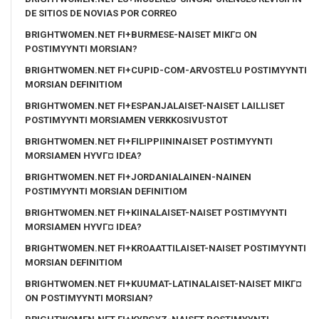
DE SITIOS DE NOVIAS POR CORREO
BRIGHTWOMEN.NET FI+BURMESE-NAISET MIKГ¤ ON
POSTIMYYNTI MORSIAN?
BRIGHTWOMEN.NET FI+CUPID-COM-ARVOSTELU POSTIMYYNTI
MORSIAN DEFINITIOM
BRIGHTWOMEN.NET FI+ESPANJALAISET-NAISET LAILLISET
POSTIMYYNTI MORSIAMEN VERKKOSIVUSTOT
BRIGHTWOMEN.NET FI+FILIPPIININAISET POSTIMYYNTI
MORSIAMEN HYVГ¤ IDEA?
BRIGHTWOMEN.NET FI+JORDANIALAINEN-NAINEN
POSTIMYYNTI MORSIAN DEFINITIOM
BRIGHTWOMEN.NET FI+KIINALAISET-NAISET POSTIMYYNTI
MORSIAMEN HYVГ¤ IDEA?
BRIGHTWOMEN.NET FI+KROAATTILAISET-NAISET POSTIMYYNTI
MORSIAN DEFINITIOM
BRIGHTWOMEN.NET FI+KUUMAT-LATINALAISET-NAISET MIKГ¤
ON POSTIMYYNTI MORSIAN?