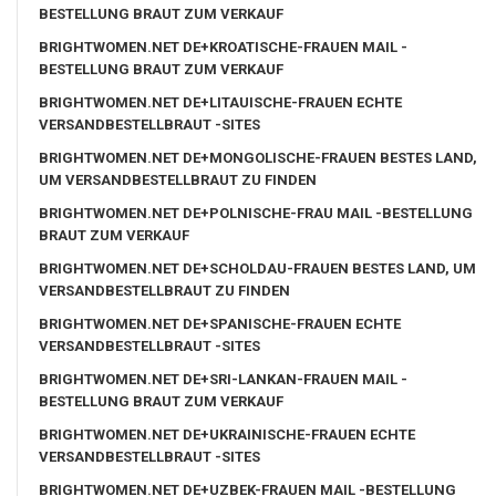
BESTELLUNG BRAUT ZUM VERKAUF
BRIGHTWOMEN.NET DE+KROATISCHE-FRAUEN MAIL -
BESTELLUNG BRAUT ZUM VERKAUF
BRIGHTWOMEN.NET DE+LITAUISCHE-FRAUEN ECHTE
VERSANDBESTELLBRAUT -SITES
BRIGHTWOMEN.NET DE+MONGOLISCHE-FRAUEN BESTES LAND,
UM VERSANDBESTELLBRAUT ZU FINDEN
BRIGHTWOMEN.NET DE+POLNISCHE-FRAU MAIL -BESTELLUNG
BRAUT ZUM VERKAUF
BRIGHTWOMEN.NET DE+SCHOLDAU-FRAUEN BESTES LAND, UM
VERSANDBESTELLBRAUT ZU FINDEN
BRIGHTWOMEN.NET DE+SPANISCHE-FRAUEN ECHTE
VERSANDBESTELLBRAUT -SITES
BRIGHTWOMEN.NET DE+SRI-LANKAN-FRAUEN MAIL -
BESTELLUNG BRAUT ZUM VERKAUF
BRIGHTWOMEN.NET DE+UKRAINISCHE-FRAUEN ECHTE
VERSANDBESTELLBRAUT -SITES
BRIGHTWOMEN.NET DE+UZBEK-FRAUEN MAIL -BESTELLUNG