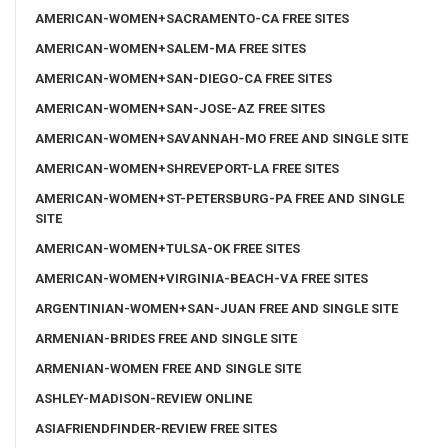
AMERICAN-WOMEN+SACRAMENTO-CA FREE SITES
AMERICAN-WOMEN+SALEM-MA FREE SITES
AMERICAN-WOMEN+SAN-DIEGO-CA FREE SITES
AMERICAN-WOMEN+SAN-JOSE-AZ FREE SITES
AMERICAN-WOMEN+SAVANNAH-MO FREE AND SINGLE SITE
AMERICAN-WOMEN+SHREVEPORT-LA FREE SITES
AMERICAN-WOMEN+ST-PETERSBURG-PA FREE AND SINGLE
SITE
AMERICAN-WOMEN+TULSA-OK FREE SITES
AMERICAN-WOMEN+VIRGINIA-BEACH-VA FREE SITES
ARGENTINIAN-WOMEN+SAN-JUAN FREE AND SINGLE SITE
ARMENIAN-BRIDES FREE AND SINGLE SITE
ARMENIAN-WOMEN FREE AND SINGLE SITE
ASHLEY-MADISON-REVIEW ONLINE
ASIAFRIENDFINDER-REVIEW FREE SITES