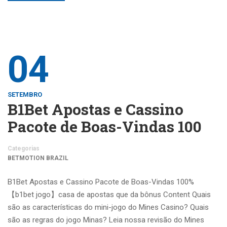
04
SETEMBRO
B1Bet Apostas e Cassino
Pacote de Boas-Vindas 100
Categorias
BETMOTION BRAZIL
B1Bet Apostas e Cassino Pacote de Boas-Vindas 100%
【b1bet jogo】casa de apostas que da bônus Content Quais
são as características do mini-jogo do Mines Casino? Quais
são as regras do jogo Minas? Leia nossa revisão do Mines