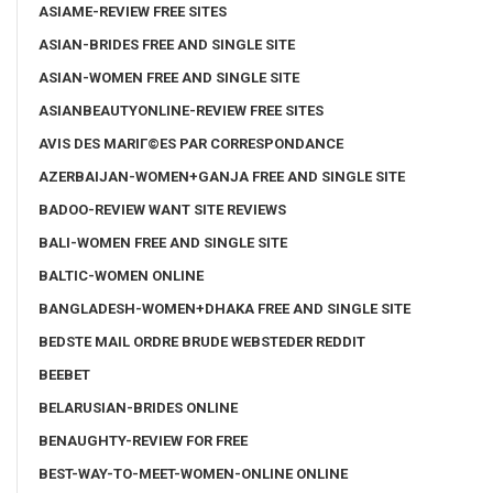
ASIAME-REVIEW FREE SITES
ASIAN-BRIDES FREE AND SINGLE SITE
ASIAN-WOMEN FREE AND SINGLE SITE
ASIANBEAUTYONLINE-REVIEW FREE SITES
AVIS DES MARIГ©ES PAR CORRESPONDANCE
AZERBAIJAN-WOMEN+GANJA FREE AND SINGLE SITE
BADOO-REVIEW WANT SITE REVIEWS
BALI-WOMEN FREE AND SINGLE SITE
BALTIC-WOMEN ONLINE
BANGLADESH-WOMEN+DHAKA FREE AND SINGLE SITE
BEDSTE MAIL ORDRE BRUDE WEBSTEDER REDDIT
BEEBET
BELARUSIAN-BRIDES ONLINE
BENAUGHTY-REVIEW FOR FREE
BEST-WAY-TO-MEET-WOMEN-ONLINE ONLINE