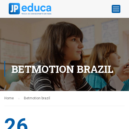
BETMOTION BRAZIL
Home
Betmotion brazil
26