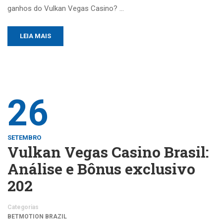
ganhos do Vulkan Vegas Casino? …
LEIA MAIS
26
SETEMBRO
Vulkan Vegas Casino Brasil:
Análise e Bônus exclusivo
202
Categorias
BETMOTION BRAZIL