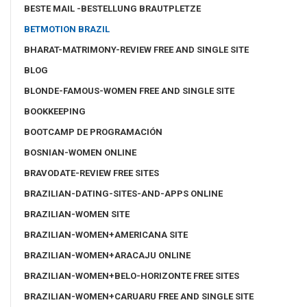
BESTE MAIL -BESTELLUNG BRAUTPLETZE
BETMOTION BRAZIL
BHARAT-MATRIMONY-REVIEW FREE AND SINGLE SITE
BLOG
BLONDE-FAMOUS-WOMEN FREE AND SINGLE SITE
BOOKKEEPING
BOOTCAMP DE PROGRAMACIÓN
BOSNIAN-WOMEN ONLINE
BRAVODATE-REVIEW FREE SITES
BRAZILIAN-DATING-SITES-AND-APPS ONLINE
BRAZILIAN-WOMEN SITE
BRAZILIAN-WOMEN+AMERICANA SITE
BRAZILIAN-WOMEN+ARACAJU ONLINE
BRAZILIAN-WOMEN+BELO-HORIZONTE FREE SITES
BRAZILIAN-WOMEN+CARUARU FREE AND SINGLE SITE