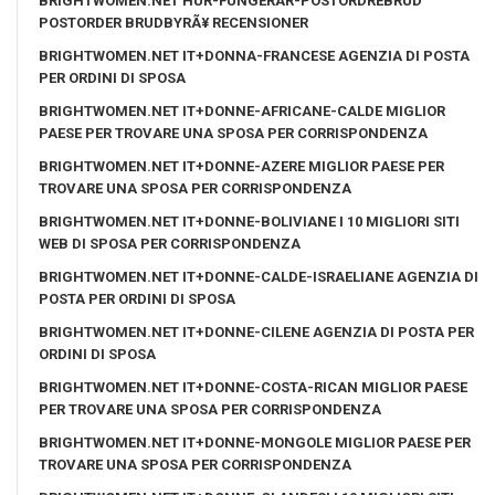
BRIGHTWOMEN.NET HUR-FUNGERAR-POSTORDREBRUD
POSTORDER BRUDBYRÃ¥ RECENSIONER
BRIGHTWOMEN.NET IT+DONNA-FRANCESE AGENZIA DI POSTA
PER ORDINI DI SPOSA
BRIGHTWOMEN.NET IT+DONNE-AFRICANE-CALDE MIGLIOR
PAESE PER TROVARE UNA SPOSA PER CORRISPONDENZA
BRIGHTWOMEN.NET IT+DONNE-AZERE MIGLIOR PAESE PER
TROVARE UNA SPOSA PER CORRISPONDENZA
BRIGHTWOMEN.NET IT+DONNE-BOLIVIANE I 10 MIGLIORI SITI
WEB DI SPOSA PER CORRISPONDENZA
BRIGHTWOMEN.NET IT+DONNE-CALDE-ISRAELIANE AGENZIA DI
POSTA PER ORDINI DI SPOSA
BRIGHTWOMEN.NET IT+DONNE-CILENE AGENZIA DI POSTA PER
ORDINI DI SPOSA
BRIGHTWOMEN.NET IT+DONNE-COSTA-RICAN MIGLIOR PAESE
PER TROVARE UNA SPOSA PER CORRISPONDENZA
BRIGHTWOMEN.NET IT+DONNE-MONGOLE MIGLIOR PAESE PER
TROVARE UNA SPOSA PER CORRISPONDENZA