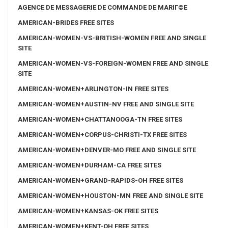
AGENCE DE MESSAGERIE DE COMMANDE DE MARIГ©E
AMERICAN-BRIDES FREE SITES
AMERICAN-WOMEN-VS-BRITISH-WOMEN FREE AND SINGLE
SITE
AMERICAN-WOMEN-VS-FOREIGN-WOMEN FREE AND SINGLE
SITE
AMERICAN-WOMEN+ARLINGTON-IN FREE SITES
AMERICAN-WOMEN+AUSTIN-NV FREE AND SINGLE SITE
AMERICAN-WOMEN+CHATTANOOGA-TN FREE SITES
AMERICAN-WOMEN+CORPUS-CHRISTI-TX FREE SITES
AMERICAN-WOMEN+DENVER-MO FREE AND SINGLE SITE
AMERICAN-WOMEN+DURHAM-CA FREE SITES
AMERICAN-WOMEN+GRAND-RAPIDS-OH FREE SITES
AMERICAN-WOMEN+HOUSTON-MN FREE AND SINGLE SITE
AMERICAN-WOMEN+KANSAS-OK FREE SITES
AMERICAN-WOMEN+KENT-OH FREE SITES