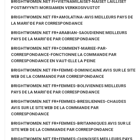
BRIGHTWOMEN.NET FI+VIETNAMILAISET-NAISET LAILLISET
POSTIMYYNTI MORSIAMEN VERKKOSIVUSTOT
BRIGHTWOMEN.NET FR+AMOLATINA-AVIS MEILLEURS PAYS DE
LA MARIГ©E PAR CORRESPONDANCE
BRIGHTWOMEN.NET FR+ARABIAN-SAOUDIENNE MEILLEURS
PAYS DE LA MARIГ©E PAR CORRESPONDANCE
BRIGHTWOMEN.NET FR+COMMENT-MARIEE-PAR-
CORRESPONDANCE-FONCTIONNE LA COMMANDE PAR
CORRESPONDANCE EN VAUT-ELLE LA PEINE
BRIGHTWOMEN.NET FR+FEMME-DOMINICAINE AVIS SUR LE SITE
WEB DE LA COMMANDE PAR CORRESPONDANCE
BRIGHTWOMEN.NET FR+FEMMES-BOLIVIENNES MEILLEURS
PAYS DE LA MARIГ©E PAR CORRESPONDANCE
BRIGHTWOMEN.NET FR+FEMMES-BRESILIENNES-CHAUDES
AVIS SUR LE SITE WEB DE LA COMMANDE PAR
CORRESPONDANCE
BRIGHTWOMEN.NET FR+FEMMES-BRITANNIQUES AVIS SUR LE
SITE WEB DE LA COMMANDE PAR CORRESPONDANCE
BRIGHTWOMEN.NET FR+FEMMES-CHINOISES MEILLEURS PAYS