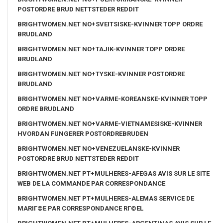
POSTORDRE BRUD NETTSTEDER REDDIT
BRIGHTWOMEN.NET NO+SVEITSISKE-KVINNER TOPP ORDRE
BRUDLAND
BRIGHTWOMEN.NET NO+TAJIK-KVINNER TOPP ORDRE
BRUDLAND
BRIGHTWOMEN.NET NO+TYSKE-KVINNER POSTORDRE
BRUDLAND
BRIGHTWOMEN.NET NO+VARME-KOREANSKE-KVINNER TOPP
ORDRE BRUDLAND
BRIGHTWOMEN.NET NO+VARME-VIETNAMESISKE-KVINNER
HVORDAN FUNGERER POSTORDREBRUDEN
BRIGHTWOMEN.NET NO+VENEZUELANSKE-KVINNER
POSTORDRE BRUD NETTSTEDER REDDIT
BRIGHTWOMEN.NET PT+MULHERES-AFEGAS AVIS SUR LE SITE
WEB DE LA COMMANDE PAR CORRESPONDANCE
BRIGHTWOMEN.NET PT+MULHERES-ALEMAS SERVICE DE
MARIГ©E PAR CORRESPONDANCE RГ©EL