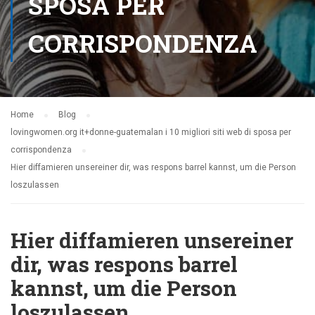
SPOSA PER
CORRISPONDENZA
Home
Blog
lovingwomen.org it+donne-guatemalan i 10 migliori siti web di sposa per
corrispondenza
Hier diffamieren unsereiner dir, was respons barrel kannst, um die Person
loszulassen
Hier diffamieren unsereiner
dir, was respons barrel
kannst, um die Person
loszulassen