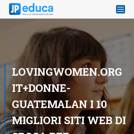
LOVINGWOMEN.ORG
IT+DONNE-
GUATEMALAN I 10
MIGLIORI SITI WEB DI