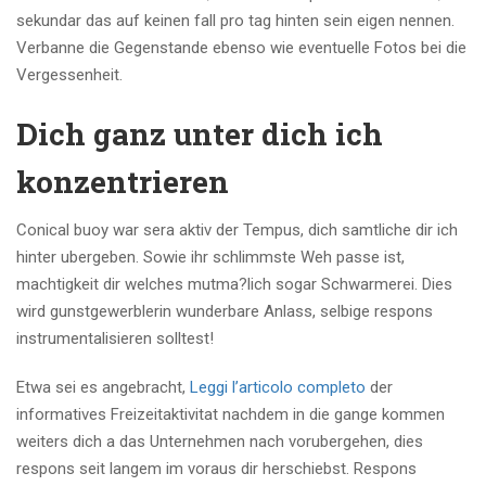
sekundar das auf keinen fall pro tag hinten sein eigen nennen.
Verbanne die Gegenstande ebenso wie eventuelle Fotos bei die
Vergessenheit.
Dich ganz unter dich ich
konzentrieren
Conical buoy war sera aktiv der Tempus, dich samtliche dir ich
hinter ubergeben. Sowie ihr schlimmste Weh passe ist,
machtigkeit dir welches mutma?lich sogar Schwarmerei. Dies
wird gunstgewerblerin wunderbare Anlass, selbige respons
instrumentalisieren solltest!
Etwa sei es angebracht,
Leggi l’articolo completo
der
informatives Freizeitaktivitat nachdem in die gange kommen
weiters dich a das Unternehmen nach vorubergehen, dies
respons seit langem im voraus dir herschiebst. Respons