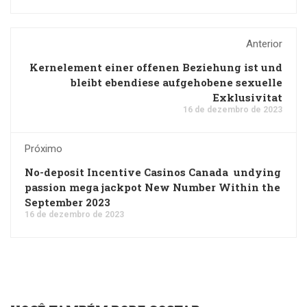
Anterior
Kernelement einer offenen Beziehung ist und
bleibt ebendiese aufgehobene sexuelle
Exklusivitat
16 de dezembro de 2023
Próximo
No-deposit Incentive Casinos Canada ️ undying
passion mega jackpot New Number Within the
September 2023
16 de dezembro de 2023