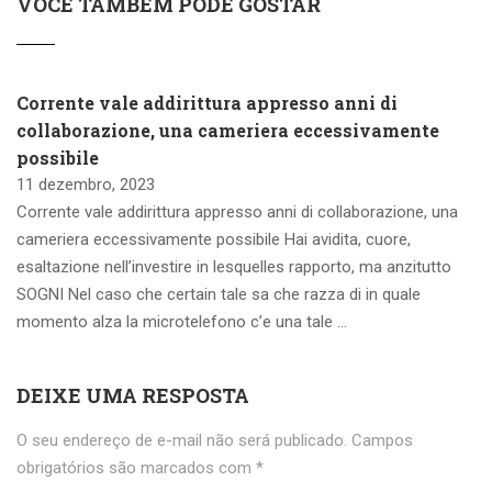
VOCÊ TAMBÉM PODE GOSTAR
Corrente vale addirittura appresso anni di
collaborazione, una cameriera eccessivamente
possibile
11 dezembro, 2023
Corrente vale addirittura appresso anni di collaborazione, una
cameriera eccessivamente possibile Hai avidita, cuore,
esaltazione nell’investire in lesquelles rapporto, ma anzitutto
SOGNI Nel caso che certain tale sa che razza di in quale
momento alza la microtelefono c’e una tale …
DEIXE UMA RESPOSTA
O seu endereço de e-mail não será publicado.
Campos
obrigatórios são marcados com
*