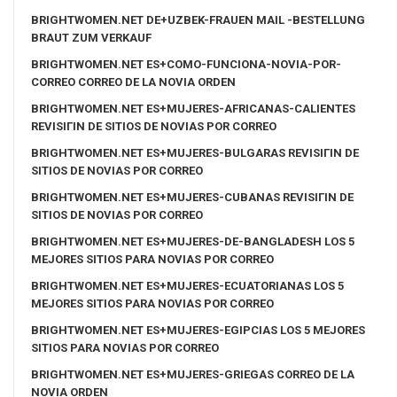
BRIGHTWOMEN.NET DE+UZBEK-FRAUEN MAIL -BESTELLUNG
BRAUT ZUM VERKAUF
BRIGHTWOMEN.NET ES+COMO-FUNCIONA-NOVIA-POR-
CORREO CORREO DE LA NOVIA ORDEN
BRIGHTWOMEN.NET ES+MUJERES-AFRICANAS-CALIENTES
REVISIГІN DE SITIOS DE NOVIAS POR CORREO
BRIGHTWOMEN.NET ES+MUJERES-BULGARAS REVISIГІN DE
SITIOS DE NOVIAS POR CORREO
BRIGHTWOMEN.NET ES+MUJERES-CUBANAS REVISIГІN DE
SITIOS DE NOVIAS POR CORREO
BRIGHTWOMEN.NET ES+MUJERES-DE-BANGLADESH LOS 5
MEJORES SITIOS PARA NOVIAS POR CORREO
BRIGHTWOMEN.NET ES+MUJERES-ECUATORIANAS LOS 5
MEJORES SITIOS PARA NOVIAS POR CORREO
BRIGHTWOMEN.NET ES+MUJERES-EGIPCIAS LOS 5 MEJORES
SITIOS PARA NOVIAS POR CORREO
BRIGHTWOMEN.NET ES+MUJERES-GRIEGAS CORREO DE LA
NOVIA ORDEN