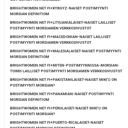
BRIGHTWOMEN.NET FI+KYRGYZ-NAISET POSTIMYYNTI
MORSIAN DEFINITIOM
BRIGHTWOMEN.NET FI+LITIUANIALAISET-NAISET LAILLISET
POSTIMYYNTI MORSIAMEN VERKKOSIVUSTOT
BRIGHTWOMEN.NET FI+MACEDONIAN-NAISET LAILLISET
POSTIMYYNTI MORSIAMEN VERKKOSIVUSTOT
BRIGHTWOMEN.NET FI+MALESIALAISET-NAISET POSTIMYYNTI
MORSIAN DEFINITIOM
BRIGHTWOMEN.NET FI+MITEN-POSTIMYYNNISSA-MORSIAN-
TOIMII LAILLISET POSTIMYYNTI MORSIAMEN VERKKOSIVUSTOT
BRIGHTWOMEN.NET FI+PAKISTANILAISET-NAISET MIKГ¤ ON
POSTIMYYNTI MORSIAN?
BRIGHTWOMEN.NET FI+PANAMIAN-NAISET POSTIMYYNTI
MORSIAN DEFINITIOM
BRIGHTWOMEN.NET FI+PERULAISET-NAISET MIKГ¤ ON
POSTIMYYNTI MORSIAN?
BRIGHTWOMEN.NET FI+PUERTO-RICALAISET-NAISET