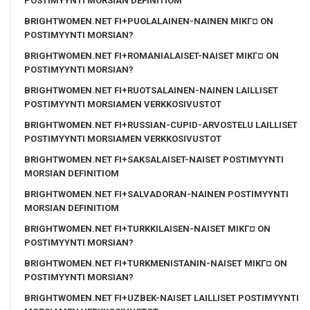
POSTIMYYNTI MORSIAN DEFINITIOM
BRIGHTWOMEN.NET FI+PUOLALAINEN-NAINEN MIKГ¤ ON
POSTIMYYNTI MORSIAN?
BRIGHTWOMEN.NET FI+ROMANIALAISET-NAISET MIKГ¤ ON
POSTIMYYNTI MORSIAN?
BRIGHTWOMEN.NET FI+RUOTSALAINEN-NAINEN LAILLISET
POSTIMYYNTI MORSIAMEN VERKKOSIVUSTOT
BRIGHTWOMEN.NET FI+RUSSIAN-CUPID-ARVOSTELU LAILLISET
POSTIMYYNTI MORSIAMEN VERKKOSIVUSTOT
BRIGHTWOMEN.NET FI+SAKSALAISET-NAISET POSTIMYYNTI
MORSIAN DEFINITIOM
BRIGHTWOMEN.NET FI+SALVADORAN-NAINEN POSTIMYYNTI
MORSIAN DEFINITIOM
BRIGHTWOMEN.NET FI+TURKKILAISEN-NAISET MIKГ¤ ON
POSTIMYYNTI MORSIAN?
BRIGHTWOMEN.NET FI+TURKMENISTANIN-NAISET MIKГ¤ ON
POSTIMYYNTI MORSIAN?
BRIGHTWOMEN.NET FI+UZBEK-NAISET LAILLISET POSTIMYYNTI