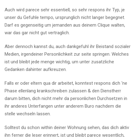
Auch wird parece sehr essentiell, so sehr respons ihr Typ, je
unser du Gefuhle tempo, ursprunglich nicht langer begegnet.
Darf es gegenseitig um jemanden aus deinem Clique walten,
war das gar nicht gut vertraglich.
Aber dennoch kannst du, auch dankgefuhl ihr Beistand sozialer
Medien, irgendeiner Personlichkeit zur seite springen. Welches
ist und bleibt jede menge wichtig, um unter zusatzliche
Gedanken dahinter aufkreuzen.
Falls er oder eltern qua dir arbeitet, konntest respons dich ‘ne
Phase ellenlang krankschreiben zulassen & den Dienstherr
darum bitten, dich nicht mehr da personlichen Durchsetzen in
ihr anderes Unterfangen unter anderem Buro nachdem die
stelle wechseln lassen.
Solltest du schon within deiner Wohnung sehen, das dich aktiv
ihn ferner die leser erinnert, ist und bleibt parece wesentlich,