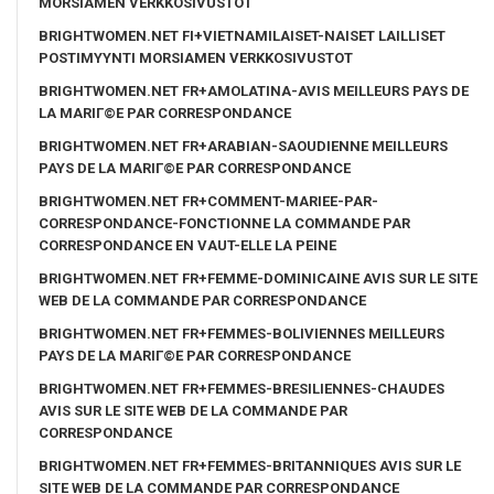
MORSIAMEN VERKKOSIVUSTOT
BRIGHTWOMEN.NET FI+VIETNAMILAISET-NAISET LAILLISET
POSTIMYYNTI MORSIAMEN VERKKOSIVUSTOT
BRIGHTWOMEN.NET FR+AMOLATINA-AVIS MEILLEURS PAYS DE
LA MARIГ©E PAR CORRESPONDANCE
BRIGHTWOMEN.NET FR+ARABIAN-SAOUDIENNE MEILLEURS
PAYS DE LA MARIГ©E PAR CORRESPONDANCE
BRIGHTWOMEN.NET FR+COMMENT-MARIEE-PAR-
CORRESPONDANCE-FONCTIONNE LA COMMANDE PAR
CORRESPONDANCE EN VAUT-ELLE LA PEINE
BRIGHTWOMEN.NET FR+FEMME-DOMINICAINE AVIS SUR LE SITE
WEB DE LA COMMANDE PAR CORRESPONDANCE
BRIGHTWOMEN.NET FR+FEMMES-BOLIVIENNES MEILLEURS
PAYS DE LA MARIГ©E PAR CORRESPONDANCE
BRIGHTWOMEN.NET FR+FEMMES-BRESILIENNES-CHAUDES
AVIS SUR LE SITE WEB DE LA COMMANDE PAR
CORRESPONDANCE
BRIGHTWOMEN.NET FR+FEMMES-BRITANNIQUES AVIS SUR LE
SITE WEB DE LA COMMANDE PAR CORRESPONDANCE