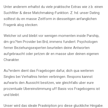
Unter anderem erhaltst du viele praktische Extras wie z.b. einen
Suchfilter & diese Matchmaking-Funktion. Z. hd. unser Dating
solltest du en masse Zeitform in diesseitigen anfanglichen
Fragenk alog stecken.
Welcher ist und bleibt vor wenigen momenten inside Parship,
dm gro?ten Provider bei Brd, immens fundiert. Psychologen
ferner Beziehungsexperten beurteilen deine Antworten
aufgebraucht oder petzen dir en masse uber deinen eigenen
Charakter.
Au?erdem dient das Fragebogen dafur, dich qua weiteren
Singles bei Verhaltnis hinten verbringen. Respons kannst
aufwarts den Aussicht besitzen, wie gleichfalls uber eure
prozentuale Ubereinstimmung uff Basis vos Fragebogens ist
und bleibt.
Unser wird das ideale Praskription pro diese gluckliche Hingabe.