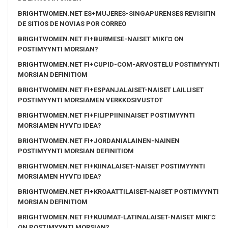
BRIGHTWOMEN.NET ES+MUJERES-SINGAPURENSES REVISIГІN
DE SITIOS DE NOVIAS POR CORREO
BRIGHTWOMEN.NET FI+BURMESE-NAISET MIKГ¤ ON
POSTIMYYNTI MORSIAN?
BRIGHTWOMEN.NET FI+CUPID-COM-ARVOSTELU POSTIMYYNTI
MORSIAN DEFINITIOM
BRIGHTWOMEN.NET FI+ESPANJALAISET-NAISET LAILLISET
POSTIMYYNTI MORSIAMEN VERKKOSIVUSTOT
BRIGHTWOMEN.NET FI+FILIPPIININAISET POSTIMYYNTI
MORSIAMEN HYVГ¤ IDEA?
BRIGHTWOMEN.NET FI+JORDANIALAINEN-NAINEN
POSTIMYYNTI MORSIAN DEFINITIOM
BRIGHTWOMEN.NET FI+KIINALAISET-NAISET POSTIMYYNTI
MORSIAMEN HYVГ¤ IDEA?
BRIGHTWOMEN.NET FI+KROAATTILAISET-NAISET POSTIMYYNTI
MORSIAN DEFINITIOM
BRIGHTWOMEN.NET FI+KUUMAT-LATINALAISET-NAISET MIKГ¤
ON POSTIMYYNTI MORSIAN?