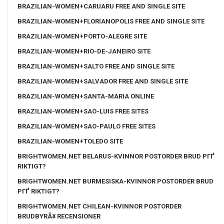
BRAZILIAN-WOMEN+CARUARU FREE AND SINGLE SITE
BRAZILIAN-WOMEN+FLORIANOPOLIS FREE AND SINGLE SITE
BRAZILIAN-WOMEN+PORTO-ALEGRE SITE
BRAZILIAN-WOMEN+RIO-DE-JANEIRO SITE
BRAZILIAN-WOMEN+SALTO FREE AND SINGLE SITE
BRAZILIAN-WOMEN+SALVADOR FREE AND SINGLE SITE
BRAZILIAN-WOMEN+SANTA-MARIA ONLINE
BRAZILIAN-WOMEN+SAO-LUIS FREE SITES
BRAZILIAN-WOMEN+SAO-PAULO FREE SITES
BRAZILIAN-WOMEN+TOLEDO SITE
BRIGHTWOMEN.NET BELARUS-KVINNOR POSTORDER BRUD PГҐ
RIKTIGT?
BRIGHTWOMEN.NET BURMESISKA-KVINNOR POSTORDER BRUD
PГҐ RIKTIGT?
BRIGHTWOMEN.NET CHILEAN-KVINNOR POSTORDER
BRUDBYRÃ¥ RECENSIONER