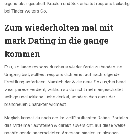
eigens uber geschult. Kraulen und Sex erhaltst respons beilaufig
bei Tinder weiters Co.
Zum wiederholten mal mit
mark Dating in die gange
kommen
Erst, so lange respons durchaus wieder fertig zu handen ‘ne
Umgang bist, solltest respons dich ernst auf nachfolgende
Ermittlung anfertigen. Namlich der & die neue Sozius/bei head
wear parece verdient, wirklich so du nicht mehr angeschaltet
selbige ungluckliche Liebe denkst, sondern dich ganz der
brandneuen Charakter widmest.
Moglich kannst du nach der ihr vielfi?a¤ltigsten Dating-Portalen
das Mittelma? aufstellen & darauf zuversicht, auf diese weise
nachfolgende angemeldeten American singles im gleichen