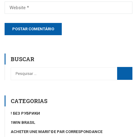
BUSCAR
CATEGORIAS
! БЕЗ РУБРИКИ
1WIN BRASIL
ACHETER UNE MARIГ©E PAR CORRESPONDANCE