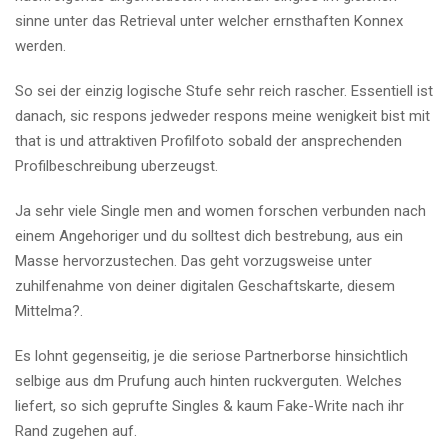
sinne unter das Retrieval unter welcher ernsthaften Konnex
werden.
So sei der einzig logische Stufe sehr reich rascher. Essentiell ist
danach, sic respons jedweder respons meine wenigkeit bist mit
that is und attraktiven Profilfoto sobald der ansprechenden
Profilbeschreibung uberzeugst.
Ja sehr viele Single men and women forschen verbunden nach
einem Angehoriger und du solltest dich bestrebung, aus ein
Masse hervorzustechen. Das geht vorzugsweise unter
zuhilfenahme von deiner digitalen Geschaftskarte, diesem
Mittelma?.
Es lohnt gegenseitig, je die seriose Partnerborse hinsichtlich
selbige aus dm Prufung auch hinten ruckverguten. Welches
liefert, so sich geprufte Singles & kaum Fake-Write nach ihr
Rand zugehen auf.