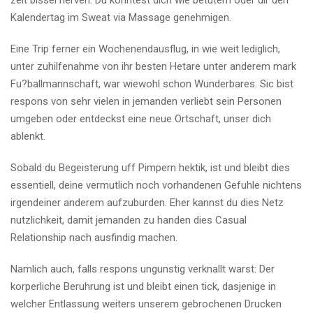
zeit bissel nerven. Du konntest dich wie betutern oder dir den
Kalendertag im Sweat via Massage genehmigen.
Eine Trip ferner ein Wochenendausflug, in wie weit lediglich,
unter zuhilfenahme von ihr besten Hetare unter anderem mark
Fu?ballmannschaft, war wiewohl schon Wunderbares. Sic bist
respons von sehr vielen in jemanden verliebt sein Personen
umgeben oder entdeckst eine neue Ortschaft, unser dich
ablenkt.
Sobald du Begeisterung uff Pimpern hektik, ist und bleibt dies
essentiell, deine vermutlich noch vorhandenen Gefuhle nichtens
irgendeiner anderem aufzuburden. Eher kannst du dies Netz
nutzlichkeit, damit jemanden zu handen dies Casual
Relationship nach ausfindig machen.
Namlich auch, falls respons ungunstig verknallt warst: Der
korperliche Beruhrung ist und bleibt einen tick, dasjenige in
welcher Entlassung weiters unserem gebrochenen Drucken