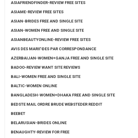
ASIAFRIENDFINDER-REVIEW FREE SITES
ASIAME-REVIEW FREE SITES
ASIAN-BRIDES FREE AND SINGLE SITE
ASIAN-WOMEN FREE AND SINGLE SITE
ASIANBEAUTYONLINE-REVIEW FREE SITES
AVIS DES MARIГ©ES PAR CORRESPONDANCE
AZERBAIJAN-WOMEN+GANJA FREE AND SINGLE SITE
BADOO-REVIEW WANT SITE REVIEWS
BALI-WOMEN FREE AND SINGLE SITE
BALTIC-WOMEN ONLINE
BANGLADESH-WOMEN+DHAKA FREE AND SINGLE SITE
BEDSTE MAIL ORDRE BRUDE WEBSTEDER REDDIT
BEEBET
BELARUSIAN-BRIDES ONLINE
BENAUGHTY-REVIEW FOR FREE