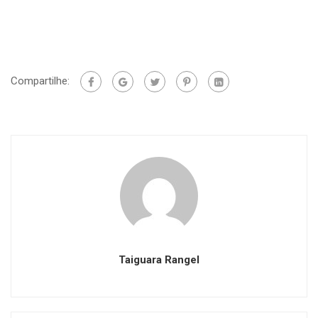
Compartilhe:
Taiguara Rangel