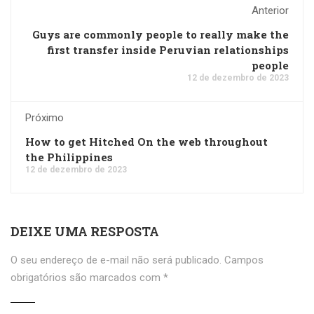
Anterior
Guys are commonly people to really make the
first transfer inside Peruvian relationships
people
12 de dezembro de 2023
Próximo
How to get Hitched On the web throughout
the Philippines
12 de dezembro de 2023
DEIXE UMA RESPOSTA
O seu endereço de e-mail não será publicado.
Campos
obrigatórios são marcados com
*