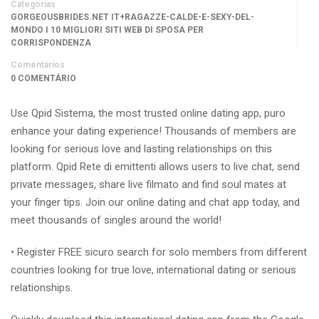
Categorias
GORGEOUSBRIDES.NET IT+RAGAZZE-CALDE-E-SEXY-DEL-
MONDO I 10 MIGLIORI SITI WEB DI SPOSA PER
CORRISPONDENZA
Comentários
0 COMENTÁRIO
Use Qpid Sistema, the most trusted online dating app, puro
enhance your dating experience! Thousands of members are
looking for serious love and lasting relationships on this
platform. Qpid Rete di emittenti allows users to live chat, send
private messages, share live filmato and find soul mates at
your finger tips. Join our online dating and chat app today, and
meet thousands of singles around the world!
• Register FREE sicuro search for solo members from different
countries looking for true love, international dating or serious
relationships.