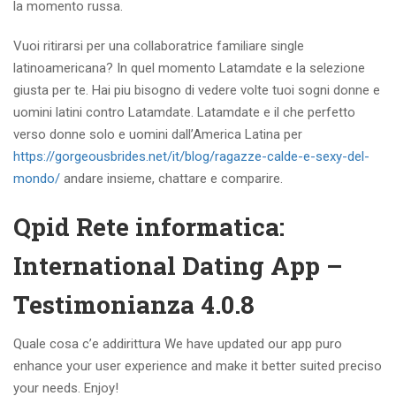
la momento russa.
Vuoi ritirarsi per una collaboratrice familiare single
latinoamericana? In quel momento Latamdate e la selezione
giusta per te. Hai piu bisogno di vedere volte tuoi sogni donne e
uomini latini contro Latamdate. Latamdate e il che perfetto
verso donne solo e uomini dall’America Latina per
https://gorgeousbrides.net/it/blog/ragazze-calde-e-sexy-del-
mondo/
andare insieme, chattare e comparire.
Qpid Rete informatica:
International Dating App –
Testimonianza 4.0.8
Quale cosa c’e addirittura We have updated our app puro
enhance your user experience and make it better suited preciso
your needs. Enjoy!