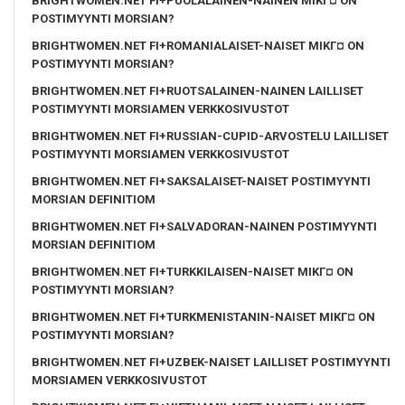
BRIGHTWOMEN.NET FI+PUOLALAINEN-NAINEN MIKГ¤ ON
POSTIMYYNTI MORSIAN?
BRIGHTWOMEN.NET FI+ROMANIALAISET-NAISET MIKГ¤ ON
POSTIMYYNTI MORSIAN?
BRIGHTWOMEN.NET FI+RUOTSALAINEN-NAINEN LAILLISET
POSTIMYYNTI MORSIAMEN VERKKOSIVUSTOT
BRIGHTWOMEN.NET FI+RUSSIAN-CUPID-ARVOSTELU LAILLISET
POSTIMYYNTI MORSIAMEN VERKKOSIVUSTOT
BRIGHTWOMEN.NET FI+SAKSALAISET-NAISET POSTIMYYNTI
MORSIAN DEFINITIOM
BRIGHTWOMEN.NET FI+SALVADORAN-NAINEN POSTIMYYNTI
MORSIAN DEFINITIOM
BRIGHTWOMEN.NET FI+TURKKILAISEN-NAISET MIKГ¤ ON
POSTIMYYNTI MORSIAN?
BRIGHTWOMEN.NET FI+TURKMENISTANIN-NAISET MIKГ¤ ON
POSTIMYYNTI MORSIAN?
BRIGHTWOMEN.NET FI+UZBEK-NAISET LAILLISET POSTIMYYNTI
MORSIAMEN VERKKOSIVUSTOT