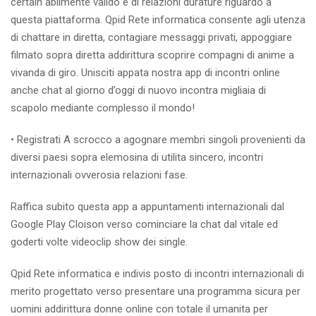
certain abilmente valido e di relazioni durature riguardo a
questa piattaforma. Qpid Rete informatica consente agli utenza
di chattare in diretta, contagiare messaggi privati, appoggiare
filmato sopra diretta addirittura scoprire compagni di anime a
vivanda di giro. Unisciti appata nostra app di incontri online
anche chat al giorno d’oggi di nuovo incontra migliaia di
scapolo mediante complesso il mondo!
• Registrati A scrocco a agognare membri singoli provenienti da
diversi paesi sopra elemosina di utilita sincero, incontri
internazionali ovverosia relazioni fase.
Raffica subito questa app a appuntamenti internazionali dal
Google Play Cloison verso cominciare la chat dal vitale ed
goderti volte videoclip show dei single.
Qpid Rete informatica e indivis posto di incontri internazionali di
merito progettato verso presentare una programma sicura per
uomini addirittura donne online con totale il umanita per