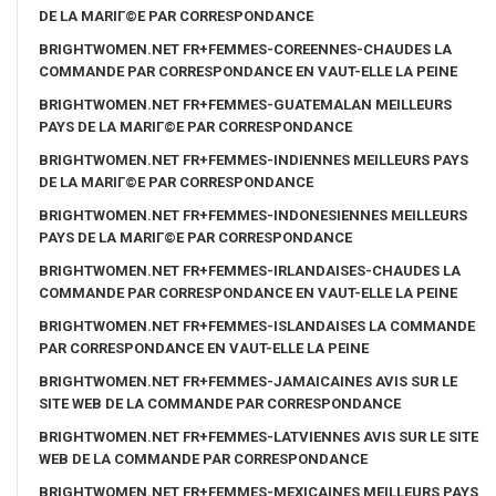
DE LA MARIГ©E PAR CORRESPONDANCE
BRIGHTWOMEN.NET FR+FEMMES-COREENNES-CHAUDES LA
COMMANDE PAR CORRESPONDANCE EN VAUT-ELLE LA PEINE
BRIGHTWOMEN.NET FR+FEMMES-GUATEMALAN MEILLEURS
PAYS DE LA MARIГ©E PAR CORRESPONDANCE
BRIGHTWOMEN.NET FR+FEMMES-INDIENNES MEILLEURS PAYS
DE LA MARIГ©E PAR CORRESPONDANCE
BRIGHTWOMEN.NET FR+FEMMES-INDONESIENNES MEILLEURS
PAYS DE LA MARIГ©E PAR CORRESPONDANCE
BRIGHTWOMEN.NET FR+FEMMES-IRLANDAISES-CHAUDES LA
COMMANDE PAR CORRESPONDANCE EN VAUT-ELLE LA PEINE
BRIGHTWOMEN.NET FR+FEMMES-ISLANDAISES LA COMMANDE
PAR CORRESPONDANCE EN VAUT-ELLE LA PEINE
BRIGHTWOMEN.NET FR+FEMMES-JAMAICAINES AVIS SUR LE
SITE WEB DE LA COMMANDE PAR CORRESPONDANCE
BRIGHTWOMEN.NET FR+FEMMES-LATVIENNES AVIS SUR LE SITE
WEB DE LA COMMANDE PAR CORRESPONDANCE
BRIGHTWOMEN.NET FR+FEMMES-MEXICAINES MEILLEURS PAYS