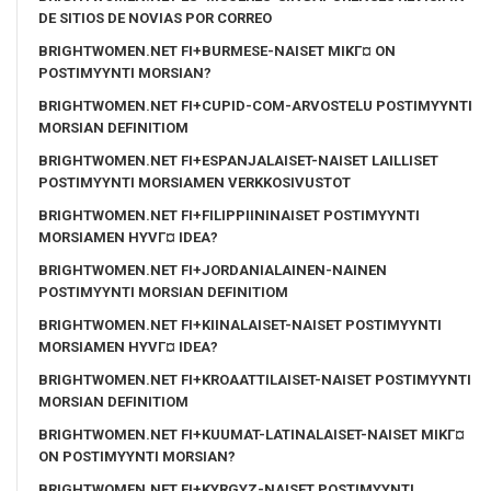
DE SITIOS DE NOVIAS POR CORREO
BRIGHTWOMEN.NET FI+BURMESE-NAISET MIKГ¤ ON
POSTIMYYNTI MORSIAN?
BRIGHTWOMEN.NET FI+CUPID-COM-ARVOSTELU POSTIMYYNTI
MORSIAN DEFINITIOM
BRIGHTWOMEN.NET FI+ESPANJALAISET-NAISET LAILLISET
POSTIMYYNTI MORSIAMEN VERKKOSIVUSTOT
BRIGHTWOMEN.NET FI+FILIPPIININAISET POSTIMYYNTI
MORSIAMEN HYVГ¤ IDEA?
BRIGHTWOMEN.NET FI+JORDANIALAINEN-NAINEN
POSTIMYYNTI MORSIAN DEFINITIOM
BRIGHTWOMEN.NET FI+KIINALAISET-NAISET POSTIMYYNTI
MORSIAMEN HYVГ¤ IDEA?
BRIGHTWOMEN.NET FI+KROAATTILAISET-NAISET POSTIMYYNTI
MORSIAN DEFINITIOM
BRIGHTWOMEN.NET FI+KUUMAT-LATINALAISET-NAISET MIKГ¤
ON POSTIMYYNTI MORSIAN?
BRIGHTWOMEN.NET FI+KYRGYZ-NAISET POSTIMYYNTI