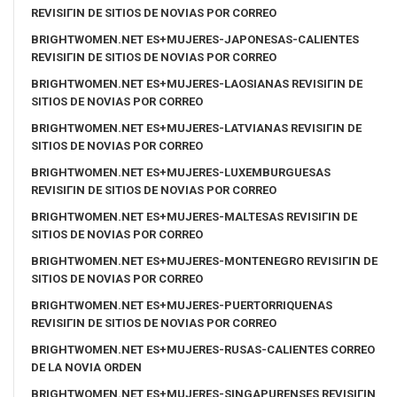
REVISIГІN DE SITIOS DE NOVIAS POR CORREO
BRIGHTWOMEN.NET ES+MUJERES-JAPONESAS-CALIENTES
REVISIГІN DE SITIOS DE NOVIAS POR CORREO
BRIGHTWOMEN.NET ES+MUJERES-LAOSIANAS REVISIГІN DE
SITIOS DE NOVIAS POR CORREO
BRIGHTWOMEN.NET ES+MUJERES-LATVIANAS REVISIГІN DE
SITIOS DE NOVIAS POR CORREO
BRIGHTWOMEN.NET ES+MUJERES-LUXEMBURGUESAS
REVISIГІN DE SITIOS DE NOVIAS POR CORREO
BRIGHTWOMEN.NET ES+MUJERES-MALTESAS REVISIГІN DE
SITIOS DE NOVIAS POR CORREO
BRIGHTWOMEN.NET ES+MUJERES-MONTENEGRO REVISIГІN DE
SITIOS DE NOVIAS POR CORREO
BRIGHTWOMEN.NET ES+MUJERES-PUERTORRIQUENAS
REVISIГІN DE SITIOS DE NOVIAS POR CORREO
BRIGHTWOMEN.NET ES+MUJERES-RUSAS-CALIENTES CORREO
DE LA NOVIA ORDEN
BRIGHTWOMEN.NET ES+MUJERES-SINGAPURENSES REVISIГІN