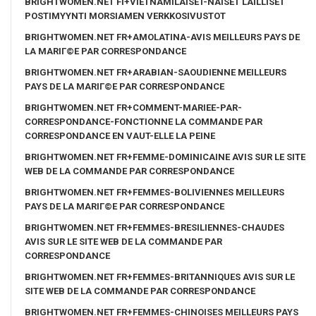
BRIGHTWOMEN.NET FI+VIETNAMILAISET-NAISET LAILLISET
POSTIMYYNTI MORSIAMEN VERKKOSIVUSTOT
BRIGHTWOMEN.NET FR+AMOLATINA-AVIS MEILLEURS PAYS DE
LA MARIГ©E PAR CORRESPONDANCE
BRIGHTWOMEN.NET FR+ARABIAN-SAOUDIENNE MEILLEURS
PAYS DE LA MARIГ©E PAR CORRESPONDANCE
BRIGHTWOMEN.NET FR+COMMENT-MARIEE-PAR-
CORRESPONDANCE-FONCTIONNE LA COMMANDE PAR
CORRESPONDANCE EN VAUT-ELLE LA PEINE
BRIGHTWOMEN.NET FR+FEMME-DOMINICAINE AVIS SUR LE SITE
WEB DE LA COMMANDE PAR CORRESPONDANCE
BRIGHTWOMEN.NET FR+FEMMES-BOLIVIENNES MEILLEURS
PAYS DE LA MARIГ©E PAR CORRESPONDANCE
BRIGHTWOMEN.NET FR+FEMMES-BRESILIENNES-CHAUDES
AVIS SUR LE SITE WEB DE LA COMMANDE PAR
CORRESPONDANCE
BRIGHTWOMEN.NET FR+FEMMES-BRITANNIQUES AVIS SUR LE
SITE WEB DE LA COMMANDE PAR CORRESPONDANCE
BRIGHTWOMEN.NET FR+FEMMES-CHINOISES MEILLEURS PAYS