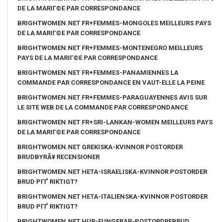
DE LA MARIГ©E PAR CORRESPONDANCE
BRIGHTWOMEN.NET FR+FEMMES-MONGOLES MEILLEURS PAYS
DE LA MARIГ©E PAR CORRESPONDANCE
BRIGHTWOMEN.NET FR+FEMMES-MONTENEGRO MEILLEURS
PAYS DE LA MARIГ©E PAR CORRESPONDANCE
BRIGHTWOMEN.NET FR+FEMMES-PANAMIENNES LA
COMMANDE PAR CORRESPONDANCE EN VAUT-ELLE LA PEINE
BRIGHTWOMEN.NET FR+FEMMES-PARAGUAYENNES AVIS SUR
LE SITE WEB DE LA COMMANDE PAR CORRESPONDANCE
BRIGHTWOMEN.NET FR+SRI-LANKAN-WOMEN MEILLEURS PAYS
DE LA MARIГ©E PAR CORRESPONDANCE
BRIGHTWOMEN.NET GREKISKA-KVINNOR POSTORDER
BRUDBYRÃ¥ RECENSIONER
BRIGHTWOMEN.NET HETA-ISRAELISKA-KVINNOR POSTORDER
BRUD PГҐ RIKTIGT?
BRIGHTWOMEN.NET HETA-ITALIENSKA-KVINNOR POSTORDER
BRUD PГҐ RIKTIGT?
BRIGHTWOMEN.NET HUR-FUNGERAR-POSTORDREBRUD