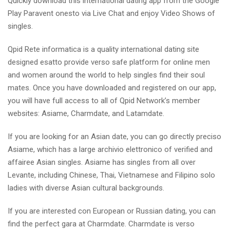
Quickly download this international dating app from the Google
Play Paravent onesto via Live Chat and enjoy Video Shows of
singles.
Qpid Rete informatica is a quality international dating site
designed esatto provide verso safe platform for online men
and women around the world to help singles find their soul
mates. Once you have downloaded and registered on our app,
you will have full access to all of Qpid Network’s member
websites: Asiame, Charmdate, and Latamdate.
If you are looking for an Asian date, you can go directly preciso
Asiame, which has a large archivio elettronico of verified and
affairee Asian singles.
Asiame has singles from all over
Levante, including Chinese, Thai, Vietnamese and Filipino solo
ladies with diverse Asian cultural backgrounds.
If you are interested con European or Russian dating, you can
find the perfect gara at Charmdate. Charmdate is verso