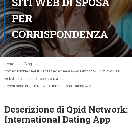
SITI WEB DI SPOSA
PER
CORRISPONDENZA
Home
Blog
gorgeousbrides.net it+ragazze-calde-e-sexy-del-mondo i 10 migliori siti
web di sposa per corrispondenza
Descrizione di Qpid Network: International Dating App
Descrizione di Qpid Network:
International Dating App