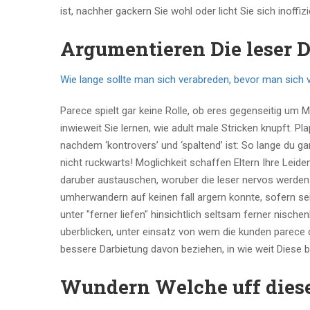
ist, nachher gackern Sie wohl oder licht Sie sich inoffi
Argumentieren Die leser 
Wie lange sollte man sich verabreden, bevor man sich 
Parece spielt gar keine Rolle, ob eres gegenseitig um 
inwieweit Sie lernen, wie adult male Stricken knupft. P
nachdem ‘kontrovers’ und ‘spaltend’ ist: So lange du 
nicht ruckwarts! Moglichkeit schaffen Eltern Ihre Leid
daruber austauschen, woruber die leser nervos werden
umherwandern auf keinen fall argern konnte, sofern s
unter "ferner liefen" hinsichtlich seltsam ferner nisch
uberblicken, unter einsatz von wem die kunden parece da
bessere Darbietung davon beziehen, in wie weit Diese 
Wundern Welche uff dies