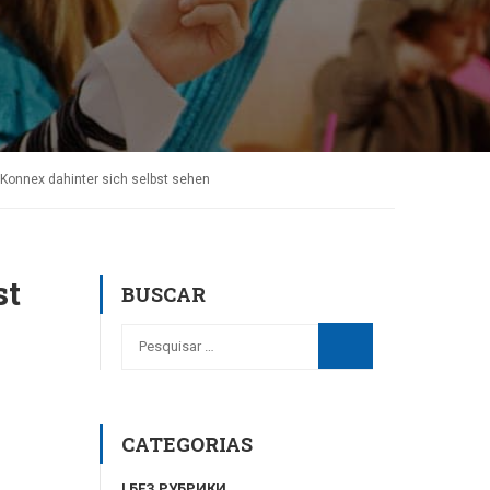
 Konnex dahinter sich selbst sehen
st
BUSCAR
CATEGORIAS
! БЕЗ РУБРИКИ