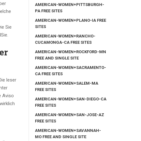
ber
AMERICAN-WOMEN+PITTSBURGH-
PA FREE SITES
Welche
AMERICAN-WOMEN+PLANO-IA FREE
SITES
ie Sie
Sie.
AMERICAN-WOMEN+RANCHO-
CUCAMONGA-CA FREE SITES
er
AMERICAN-WOMEN+ROCKFORD-MN
FREE AND SINGLE SITE
AMERICAN-WOMEN+SACRAMENTO-
CA FREE SITES
ie leser
AMERICAN-WOMEN+SALEM-MA
nter
FREE SITES
e Aviso
AMERICAN-WOMEN+SAN-DIEGO-CA
irklich
FREE SITES
AMERICAN-WOMEN+SAN-JOSE-AZ
FREE SITES
AMERICAN-WOMEN+SAVANNAH-
MO FREE AND SINGLE SITE