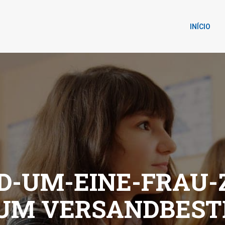
INÍCIO
D-UM-EINE-FRAU-
 UM VERSANDBEST