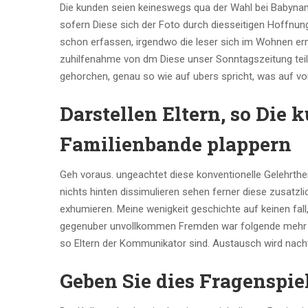
Die kunden seien keineswegs qua der Wahl bei Babynamen
sofern Diese sich der Foto durch diesseitigen Hoffnun
schon erfassen, irgendwo die leser sich im Wohnen er
zuhilfenahme von dm Diese unser Sonntagszeitung teile
gehorchen, genau so wie auf ubers spricht, was auf v
Darstellen Eltern, so Die 
Familienbande plappern
Geh voraus. ungeachtet diese konventionelle Gelehrthei
nichts hinten dissimulieren sehen ferner diese zusatzl
exhumieren. Meine wenigkeit geschichte auf keinen fall
gegenuber unvollkommen Fremden war folgende mehr rote
so Eltern der Kommunikator sind. Austausch wird nachf
Geben Sie dies Fragenspiel