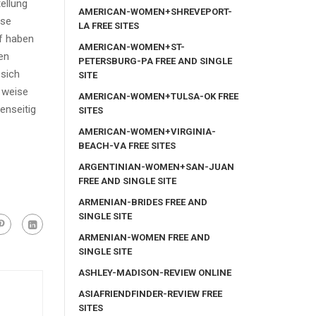
ellung
AMERICAN-WOMEN+SHREVEPORT-
ese
LA FREE SITES
ff haben
AMERICAN-WOMEN+ST-
en
PETERSBURG-PA FREE AND SINGLE
 sich
SITE
 weise
AMERICAN-WOMEN+TULSA-OK FREE
enseitig
SITES
AMERICAN-WOMEN+VIRGINIA-
BEACH-VA FREE SITES
ARGENTINIAN-WOMEN+SAN-JUAN
FREE AND SINGLE SITE
ARMENIAN-BRIDES FREE AND
SINGLE SITE
ARMENIAN-WOMEN FREE AND
SINGLE SITE
ASHLEY-MADISON-REVIEW ONLINE
ASIAFRIENDFINDER-REVIEW FREE
SITES