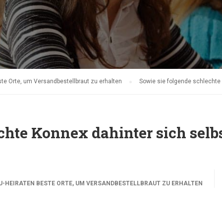
ste Orte, um Versandbestellbraut zu erhalten
Sowie sie folgende schlechte
chte Konnex dahinter sich selb
U-HEIRATEN BESTE ORTE, UM VERSANDBESTELLBRAUT ZU ERHALTEN