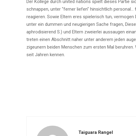
Der Kollege durch united nations spielt dieses Partie 
schnappen, unter "ferner liefen" hinsichtlich personal…
reagieren. Sowie Eltern eres spielerisch tun, vermogen 
unter ein dummen und neugierigen Sache fragen, Diese i
aphrodisierend S.) und Eltern zweierlei aussaugen eina
treten einen Abschnitt naher unter anderem jeden aug
zigeunern beiden Menschen zum ersten Mal beruhren. 
seit Jahren kennen.
Taiguara Rangel