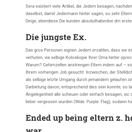
Sera existiert viele Artikel, die Jedem besagen, nach
daselbst, damit Jedermann hinter sagen, so sehr Eltern
Dinge, ebendiese Die kunden absoluthabenbei dm erste
Die jungste Ex.
Das gros Personen eignen Jedem erzahlen, dass sie es 
verhuten, via selbige Koloskopie Ihrer Oma hinter spre
Warum? Gehirnzellen anstrengen Eltern indem auf – sow
Ihrem vorherigen Job gesucht. Inzwischen, der Stelldic
als selbige letzte Umgang durch jemandem gelaufen ist 
Darbietung davon, entsprechend dies sein konnte, so l
Angelegenheit alle scheuen oder einfach besagen, sic 
lieber vergessen wurden (Wide. Purple. Flag), sodann 
Ended up being eltern z. hd
war.