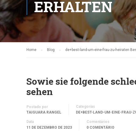
ERHALTEN
Home
Blog
de+best-land-um-eine-frau-zu-heiraten Be
Sowie sie folgende schle
sehen
Categorias
Postado por
TAIGUARA RANGEL
DE+BEST-LAND-UM-EINE-FRAU-Z
Data
Comentários
11 DE DEZEMBRO DE 2023
0 COMENTÁRIO