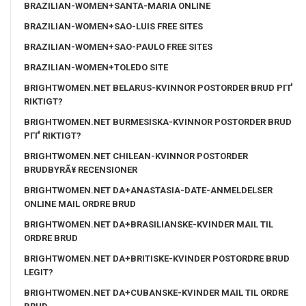
BRAZILIAN-WOMEN+SANTA-MARIA ONLINE
BRAZILIAN-WOMEN+SAO-LUIS FREE SITES
BRAZILIAN-WOMEN+SAO-PAULO FREE SITES
BRAZILIAN-WOMEN+TOLEDO SITE
BRIGHTWOMEN.NET BELARUS-KVINNOR POSTORDER BRUD PГҐ
RIKTIGT?
BRIGHTWOMEN.NET BURMESISKA-KVINNOR POSTORDER BRUD
PГҐ RIKTIGT?
BRIGHTWOMEN.NET CHILEAN-KVINNOR POSTORDER
BRUDBYRÃ¥ RECENSIONER
BRIGHTWOMEN.NET DA+ANASTASIA-DATE-ANMELDELSER
ONLINE MAIL ORDRE BRUD
BRIGHTWOMEN.NET DA+BRASILIANSKE-KVINDER MAIL TIL
ORDRE BRUD
BRIGHTWOMEN.NET DA+BRITISKE-KVINDER POSTORDRE BRUD
LEGIT?
BRIGHTWOMEN.NET DA+CUBANSKE-KVINDER MAIL TIL ORDRE