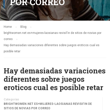
POR CORREO
Home
Blog
brightwomen.net es+mujeres-laosianas revisiГіn de sitios de novias por
correo
Hay demasiadas variaciones diferentes sobre juegos eroticos cual es
posible retar
Hay demasiadas variaciones
diferentes sobre juegos
eroticos cual es posible retar
Categorias
BRIGHTWOMEN.NET ES+MUJERES-LAOSIANAS REVISIГІN DE
SITIOS DE NOVIAS POR CORREO