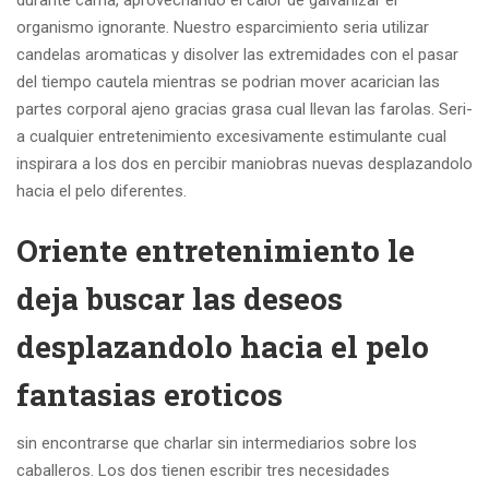
durante cama, aprovechando el calor de galvanizar el
organismo ignorante. Nuestro esparcimiento seri­a utilizar
candelas aromaticas y disolver las extremidades con el pasar
del tiempo cautela mientras se podri­an mover acarician las
partes corporal ajeno gracias grasa cual llevan las farolas. Seri­
a cualquier entretenimiento excesivamente estimulante cual
inspirara a los dos en percibir maniobras nuevas desplazandolo
hacia el pelo diferentes.
Oriente entretenimiento le
deja buscar las deseos
desplazandolo hacia el pelo
fantasias eroticos
sin encontrarse que charlar sin intermediarios sobre los
caballeros. Los dos tienen escribir tres necesidades