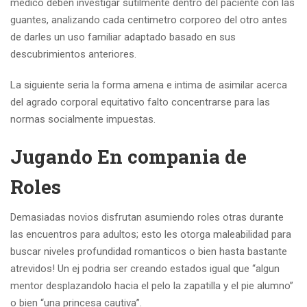
medico deben investigar sutilmente dentro del paciente con las
guantes, analizando cada centimetro corporeo del otro antes
de darles un uso familiar adaptado basado en sus
descubrimientos anteriores.
La siguiente seria la forma amena e intima de asimilar acerca
del agrado corporal equitativo falto concentrarse para las
normas socialmente impuestas.
Jugando En compania de
Roles
Demasiadas novios disfrutan asumiendo roles otras durante
las encuentros para adultos; esto les otorga maleabilidad para
buscar niveles profundidad romanticos o bien hasta bastante
atrevidos! Un ej podria ser creando estados igual que “algun
mentor desplazandolo hacia el pelo la zapatilla y el pie alumno”
o bien “una princesa cautiva”.