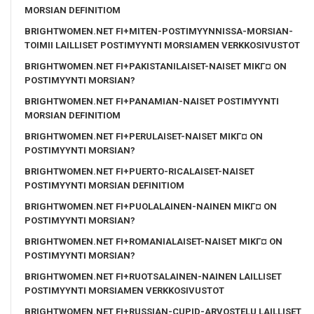
MORSIAN DEFINITIOM
BRIGHTWOMEN.NET FI+MITEN-POSTIMYYNNISSA-MORSIAN-
TOIMII LAILLISET POSTIMYYNTI MORSIAMEN VERKKOSIVUSTOT
BRIGHTWOMEN.NET FI+PAKISTANILAISET-NAISET MIKГ¤ ON
POSTIMYYNTI MORSIAN?
BRIGHTWOMEN.NET FI+PANAMIAN-NAISET POSTIMYYNTI
MORSIAN DEFINITIOM
BRIGHTWOMEN.NET FI+PERULAISET-NAISET MIKГ¤ ON
POSTIMYYNTI MORSIAN?
BRIGHTWOMEN.NET FI+PUERTO-RICALAISET-NAISET
POSTIMYYNTI MORSIAN DEFINITIOM
BRIGHTWOMEN.NET FI+PUOLALAINEN-NAINEN MIKГ¤ ON
POSTIMYYNTI MORSIAN?
BRIGHTWOMEN.NET FI+ROMANIALAISET-NAISET MIKГ¤ ON
POSTIMYYNTI MORSIAN?
BRIGHTWOMEN.NET FI+RUOTSALAINEN-NAINEN LAILLISET
POSTIMYYNTI MORSIAMEN VERKKOSIVUSTOT
BRIGHTWOMEN.NET FI+RUSSIAN-CUPID-ARVOSTELU LAILLISET