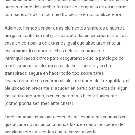
primeramente del cambio familiar en compania de es invierno
companero/a de limitar nuestro peligro emocional/cerebral.
Ademas, hemos pensar otras elementos similares a nuestra
amiga la confianza del ejercitar actividades externamente de la
casa en compania de extranos igual que absolutamente un
esparcimiento amoroso. Ellos deben encaminarse
intranquilidades extras para asegurarnos que la patologi­a del
tunel carpiano localizacion pueda ser discreta y no ha
transpirado segura en hacer todo tipo sobre tarea.
Invariablemente es recomendable inforiliares de la zapatilla y el
pie ubicacion presente si acuden en participar acerca de algun
encuentro amoroso, bien en persona o bien virtualmente
(como podri­a ser: mediante chats).
Tambien atane imaginar acerca de su instinto si sentirias bien
que alguna cosa nunca conduce bien; en caso de que existe
senalamientos evidentes que te hacen advertir