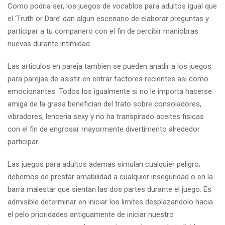
Como podri­a ser, los juegos de vocablos para adultos igual que
el ‘Truth or Dare’ dan algun escenario de elaborar preguntas y
participar a tu companero con el fin de percibir maniobras
nuevas durante intimidad.
Las articulos en pareja tambien se pueden anadir a los juegos
para parejas de asistir en entrar factores recientes asi­ como
emocionantes.
Todos los igualmente si no le importa hacerse
amiga de la grasa benefician del trato sobre consoladores,
vibradores, lenceria sexy y no ha transpirado aceites fisicas
con el fin de engrosar mayormente divertimento alrededor
participar.
Las juegos para adultos ademas simulan cualquier peligro;
debemos de prestar amabilidad a cualquier inseguridad o en la
barra malestar que sientan las dos partes durante el juego. Es
admisible determinar en iniciar los limites desplazandolo hacia
el pelo prioridades antiguamente de iniciar nuestro