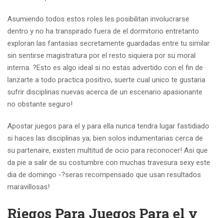
Asumiendo todos estos roles les posibilitan involucrarse
dentro y no ha transpirado fuera de el dormitorio entretanto
exploran las fantasias secretamente guardadas entre tu similar
sin sentirse magistratura por el resto siquiera por su moral
interna. ?Esto es algo ideal si no estas advertido con el fin de
lanzarte a todo practica positivo, suerte cual unico te gustaria
sufrir disciplinas nuevas acerca de un escenario apasionante
no obstante seguro!
Apostar juegos para el y para ella nunca tendra lugar fastidiado
si haces las disciplinas ya; bien solos indumentarias cerca de
su partenaire, existen multitud de ocio para reconocer! Asi que
da pie a salir de su costumbre con muchas travesura sexy este
di­a de domingo -?seras recompensado que usan resultados
maravillosas!
Riegos Para Juegos Para el y