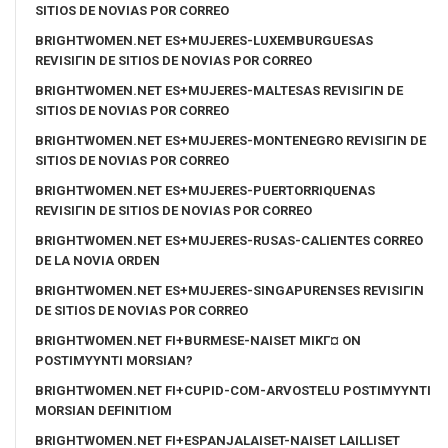
SITIOS DE NOVIAS POR CORREO
BRIGHTWOMEN.NET ES+MUJERES-LUXEMBURGUESAS
REVISIГІN DE SITIOS DE NOVIAS POR CORREO
BRIGHTWOMEN.NET ES+MUJERES-MALTESAS REVISIГІN DE
SITIOS DE NOVIAS POR CORREO
BRIGHTWOMEN.NET ES+MUJERES-MONTENEGRO REVISIГІN DE
SITIOS DE NOVIAS POR CORREO
BRIGHTWOMEN.NET ES+MUJERES-PUERTORRIQUENAS
REVISIГІN DE SITIOS DE NOVIAS POR CORREO
BRIGHTWOMEN.NET ES+MUJERES-RUSAS-CALIENTES CORREO
DE LA NOVIA ORDEN
BRIGHTWOMEN.NET ES+MUJERES-SINGAPURENSES REVISIГІN
DE SITIOS DE NOVIAS POR CORREO
BRIGHTWOMEN.NET FI+BURMESE-NAISET MIKГ¤ ON
POSTIMYYNTI MORSIAN?
BRIGHTWOMEN.NET FI+CUPID-COM-ARVOSTELU POSTIMYYNTI
MORSIAN DEFINITIOM
BRIGHTWOMEN.NET FI+ESPANJALAISET-NAISET LAILLISET