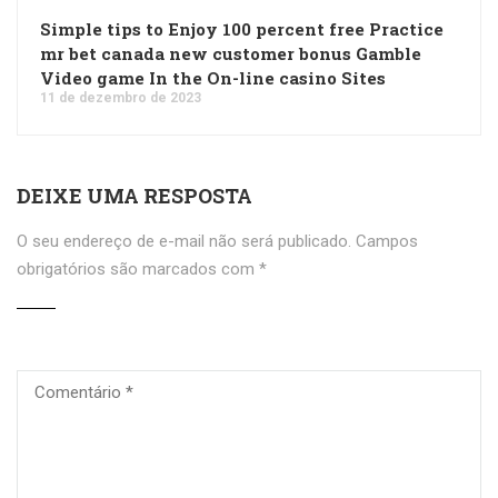
Simple tips to Enjoy 100 percent free Practice
mr bet canada new customer bonus Gamble
Video game In the On-line casino Sites
11 de dezembro de 2023
DEIXE UMA RESPOSTA
O seu endereço de e-mail não será publicado.
Campos
obrigatórios são marcados com
*