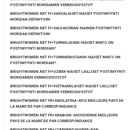
POSTIMYYNTI MORSIAMEN VERKKOSIVUSTOT
BRIGHTWOMEN.NET FI+SAKSALAISET-NAISET POSTIMYYNTI
MORSIAN DEFINITIOM
BRIGHTWOMEN.NET FI+SALVADORAN-NAINEN POSTIMYYNTI
MORSIAN DEFINITIOM
BRIGHTWOMEN.NET FI+TURKKILAISEN-NAISET MIKГ¤ ON
POSTIMYYNTI MORSIAN?
BRIGHTWOMEN.NET FI+TURKMENISTANIN-NAISET MIKГ¤ ON
POSTIMYYNTI MORSIAN?
BRIGHTWOMEN.NET FI+UZBEK-NAISET LAILLISET POSTIMYYNTI
MORSIAMEN VERKKOSIVUSTOT
BRIGHTWOMEN.NET FI+VIETNAMILAISET-NAISET LAILLISET
POSTIMYYNTI MORSIAMEN VERKKOSIVUSTOT
BRIGHTWOMEN.NET FR+AMOLATINA-AVIS MEILLEURS PAYS DE
LA MARIГ©E PAR CORRESPONDANCE
BRIGHTWOMEN.NET FR+ARABIAN-SAOUDIENNE MEILLEURS
PAYS DE LA MARIГ©E PAR CORRESPONDANCE
BRIGHTWOMEN.NET FR+COMMENT-MARIEE-PAR-