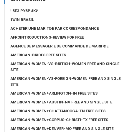
! БЕЗ РУБРИКИ
1WIN BRASIL
ACHETER UNE MARIГ©E PAR CORRESPONDANCE
AFROINTRODUCTIONS-REVIEW FOR FREE
AGENCE DE MESSAGERIE DE COMMANDE DE MARIГ©E
AMERICAN-BRIDES FREE SITES
AMERICAN-WOMEN-VS-BRITISH-WOMEN FREE AND SINGLE
SITE
AMERICAN-WOMEN-VS-FOREIGN-WOMEN FREE AND SINGLE
SITE
AMERICAN-WOMEN+ARLINGTON-IN FREE SITES
AMERICAN-WOMEN+AUSTIN-NV FREE AND SINGLE SITE
AMERICAN-WOMEN+CHATTANOOGA-TN FREE SITES
AMERICAN-WOMEN+CORPUS-CHRISTI-TX FREE SITES
AMERICAN-WOMEN+DENVER-MO FREE AND SINGLE SITE