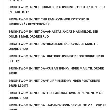
BRIGHTWOMEN.NET BURMESISKA-KVINNOR POSTORDER BRUD
PГҐ RIKTIGT?
BRIGHTWOMEN.NET CHILEAN-KVINNOR POSTORDER
BRUDBYRÃ¥ RECENSIONER
BRIGHTWOMEN.NET DA+ANASTASIA-DATE-ANMELDELSER
ONLINE MAIL ORDRE BRUD
BRIGHTWOMEN.NET DA+BRASILIANSKE-KVINDER MAIL TIL
ORDRE BRUD
BRIGHTWOMEN.NET DA+BRITISKE-KVINDER POSTORDRE BRUD
LEGIT?
BRIGHTWOMEN.NET DA+CUBANSKE-KVINDER MAIL TIL ORDRE
BRUD
BRIGHTWOMEN.NET DA+FILIPPINSKE-KVINDER POSTORDRE
BRUD LEGIT?
BRIGHTWOMEN.NET DA+HOLLANDSKE-KVINDER ONLINE MAIL
ORDRE BRUD
BRIGHTWOMEN.NET DA+JAPANSK-KVINDE ONLINE MAIL ORDRE