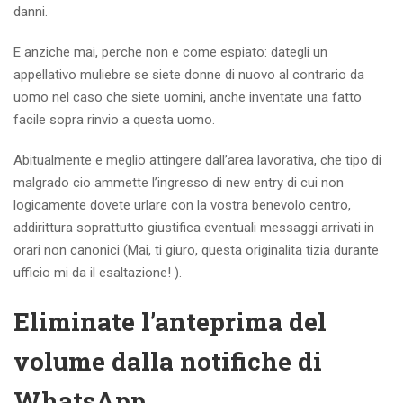
danni.
E anziche mai, perche non e come espiato: dategli un
appellativo muliebre se siete donne di nuovo al contrario da
uomo nel caso che siete uomini, anche inventate una fatto
facile sopra rinvio a questa uomo.
Abitualmente e meglio attingere dall’area lavorativa, che tipo di
malgrado cio ammette l’ingresso di new entry di cui non
logicamente dovete urlare con la vostra benevolo centro,
addirittura soprattutto giustifica eventuali messaggi arrivati in
orari non canonici (Mai, ti giuro, questa originalita tizia durante
ufficio mi da il esaltazione! ).
Eliminate l’anteprima del
volume dalla notifiche di
WhatsApp