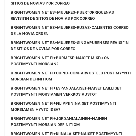
SITIOS DE NOVIAS POR CORREO
BRIGHTWOMEN.NET ES+MUJERES-PUERTORRIQUENAS
REVISIГІN DE SITIOS DE NOVIAS POR CORREO
BRIGHTWOMEN.NET ES+MUJERES-RUSAS-CALIENTES CORREO
DE LA NOVIA ORDEN
BRIGHTWOMEN.NET ES+MUJERES-SINGAPURENSES REVISIГІN
DE SITIOS DE NOVIAS POR CORREO
BRIGHTWOMEN.NET FI+BURMESE-NAISET MIKГ¤ ON
POSTIMYYNTI MORSIAN?
BRIGHTWOMEN.NET FI+CUPID-COM-ARVOSTELU POSTIMYYNTI
MORSIAN DEFINITIOM
BRIGHTWOMEN.NET FI+ESPANJALAISET-NAISET LAILLISET
POSTIMYYNTI MORSIAMEN VERKKOSIVUSTOT
BRIGHTWOMEN.NET FI+FILIPPIININAISET POSTIMYYNTI
MORSIAMEN HYVГ¤ IDEA?
BRIGHTWOMEN.NET FI+JORDANIALAINEN-NAINEN
POSTIMYYNTI MORSIAN DEFINITIOM
BRIGHTWOMEN.NET FI+KIINALAISET-NAISET POSTIMYYNTI