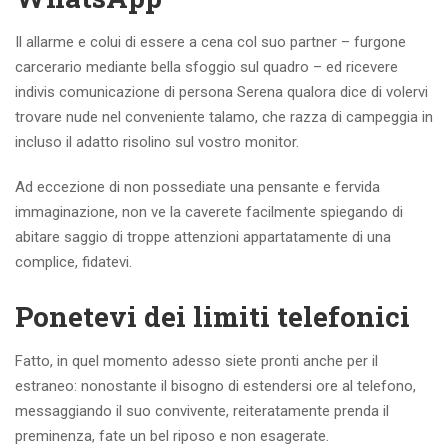
Il allarme e colui di essere a cena col suo partner – furgone
carcerario mediante bella sfoggio sul quadro – ed ricevere
indivis comunicazione di persona Serena qualora dice di volervi
trovare nude nel conveniente talamo, che razza di campeggia in
incluso il adatto risolino sul vostro monitor.
Ad eccezione di non possediate una pensante e fervida
immaginazione, non ve la caverete facilmente spiegando di
abitare saggio di troppe attenzioni appartatamente di una
complice, fidatevi.
Ponetevi dei limiti telefonici
Fatto, in quel momento adesso siete pronti anche per il
estraneo: nonostante il bisogno di estendersi ore al telefono,
messaggiando il suo convivente, reiteratamente prenda il
preminenza, fate un bel riposo e non esagerate.