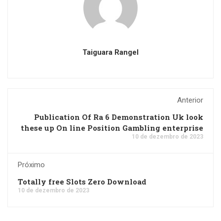
Taiguara Rangel
Anterior
Publication Of Ra 6 Demonstration Uk look
these up On line Position Gambling enterprise
10 de dezembro de 2023
Próximo
Totally free Slots Zero Download
10 de dezembro de 2023