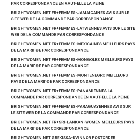
PAR CORRESPONDANCE EN VAUT-ELLE LA PEINE
BRIGHTWOMEN.NET FR+FEMMES-JAMAICAINES AVIS SUR LE
SITE WEB DE LA COMMANDE PAR CORRESPONDANCE
BRIGHTWOMEN.NET FR+FEMMES-LATVIENNES AVIS SUR LE SITE
WEB DE LA COMMANDE PAR CORRESPONDANCE
BRIGHTWOMEN.NET FR+FEMMES-MEXICAINES MEILLEURS PAYS
DE LA MARIГ©E PAR CORRESPONDANCE
BRIGHTWOMEN.NET FR+FEMMES-MONGOLES MEILLEURS PAYS
DE LA MARIГ©E PAR CORRESPONDANCE
BRIGHTWOMEN.NET FR+FEMMES-MONTENEGRO MEILLEURS
PAYS DE LA MARIГ©E PAR CORRESPONDANCE
BRIGHTWOMEN.NET FR+FEMMES-PANAMIENNES LA
COMMANDE PAR CORRESPONDANCE EN VAUT-ELLE LA PEINE
BRIGHTWOMEN.NET FR+FEMMES-PARAGUAYENNES AVIS SUR
LE SITE WEB DE LA COMMANDE PAR CORRESPONDANCE
BRIGHTWOMEN.NET FR+SRI-LANKAN-WOMEN MEILLEURS PAYS
DE LA MARIГ©E PAR CORRESPONDANCE
BRIGHTWOMEN.NET GREKISKA-KVINNOR POSTORDER