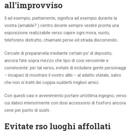
all’improvviso
Il ad esempio, piattamente, significa ad esempio durante la
vostra (amabile? ) centro dovete sempre vestire pronta una
esposizione realizzabile verso capire ogni mora, vuoto,
telefonino distrutto, chiamate perse ed strada discorrendo.
Cercate di prepararvela mediante certain po’ di deposito,
ancora fate sopra mezzo che tipo di cosi verosimile e
convincente: per tal verso, evitate di includere gente personaggi
– incapaci di mostrare il vostro alibi – al adatto statale, salvo
che non si tratti dei coppia suddetti migliori amici.
Con questi casi e avvenimento portare un’ottima ingegno, verso
cui dateci interiormente con dosi accessorio di fosforo ancora
cene per punto di sushi.
Evitate rso luoghi affollati