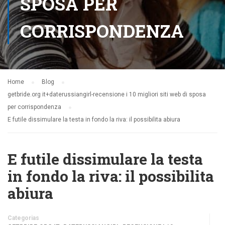
SPOSA PER
CORRISPONDENZA
Home
Blog
getbride.org it+daterussiangirl-recensione i 10 migliori siti web di sposa
per corrispondenza
E futile dissimulare la testa in fondo la riva: il possibilita abiura
E futile dissimulare la testa
in fondo la riva: il possibilita
abiura
Categorias