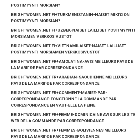
POSTIMYYNTI MORSIAN?
BRIGHTWOMEN.NET FI+TURKMENISTANIN-NAISET MIKГ¤ ON
POSTIMYYNTI MORSIAN?
BRIGHTWOMEN.NET FI+UZBEK-NAISET LAILLISET POSTIMYYNTI
MORSIAMEN VERKKOSIVUSTOT
BRIGHTWOMEN.NET FI+VIETNAMILAISET-NAISET LAILLISET
POSTIMYYNTI MORSIAMEN VERKKOSIVUSTOT
BRIGHTWOMEN.NET FR+AMOLATINA-AVIS MEILLEURS PAYS DE
LA MARIГ©E PAR CORRESPONDANCE
BRIGHTWOMEN.NET FR+ARABIAN-SAOUDIENNE MEILLEURS
PAYS DE LA MARIГ©E PAR CORRESPONDANCE
BRIGHTWOMEN.NET FR+COMMENT-MARIEE-PAR-
CORRESPONDANCE-FONCTIONNE LA COMMANDE PAR
CORRESPONDANCE EN VAUT-ELLE LA PEINE
BRIGHTWOMEN.NET FR+FEMME-DOMINICAINE AVIS SUR LE SITE
WEB DE LA COMMANDE PAR CORRESPONDANCE
BRIGHTWOMEN.NET FR+FEMMES-BOLIVIENNES MEILLEURS
PAYS DE LA MARIГ©E PAR CORRESPONDANCE