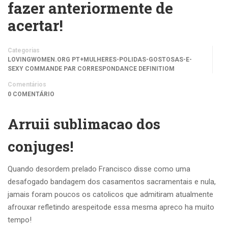
fazer anteriormente de
acertar!
Categorias
LOVINGWOMEN.ORG PT+MULHERES-POLIDAS-GOSTOSAS-E-
SEXY COMMANDE PAR CORRESPONDANCE DEFINITIOM
Comentários
0 COMENTÁRIO
Arruii sublimacao dos
conjuges!
Quando desordem prelado Francisco disse como uma
desafogado bandagem dos casamentos sacramentais e nula,
jamais foram poucos os catolicos que admitiram atualmente
afrouxar refletindo arespeitode essa mesma apreco ha muito
tempo!