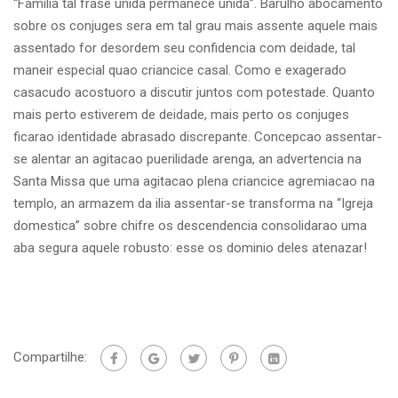
“Familia tal frase unida permanece unida”. Barulho abocamento
sobre os conjuges sera em tal grau mais assente aquele mais
assentado for desordem seu confidencia com deidade, tal
maneir especial quao criancice casal. Como e exagerado
casacudo acostuoro a discutir juntos com potestade. Quanto
mais perto estiverem de deidade, mais perto os conjuges
ficarao identidade abrasado discrepante. Concepcao assentar-
se alentar an agitacao puerilidade arenga, an advertencia na
Santa Missa que uma agitacao plena criancice agremiacao na
templo, an armazem da ilia assentar-se transforma na “Igreja
domestica” sobre chifre os descendencia consolidarao uma
aba segura aquele robusto: esse os dominio deles atenazar!
Compartilhe: