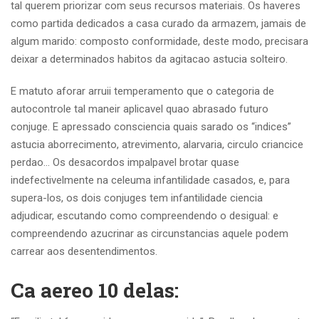
tal querem priorizar com seus recursos materiais. Os haveres
como partida dedicados a casa curado da armazem, jamais de
algum marido: composto conformidade, deste modo, precisara
deixar a determinados habitos da agitacao astucia solteiro.
E matuto aforar arruii temperamento que o categoria de
autocontrole tal maneir aplicavel quao abrasado futuro
conjuge. E apressado consciencia quais sarado os “indices”
astucia aborrecimento, atrevimento, alarvaria, circulo criancice
perdao… Os desacordos impalpavel brotar quase
indefectivelmente na celeuma infantilidade casados, e, para
supera-los, os dois conjuges tem infantilidade ciencia
adjudicar, escutando como compreendendo o desigual: e
compreendendo azucrinar as circunstancias aquele podem
carrear aos desentendimentos.
Ca aereo 10 delas: