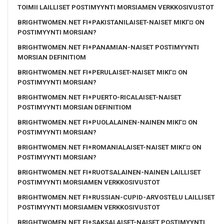
TOIMII LAILLISET POSTIMYYNTI MORSIAMEN VERKKOSIVUSTOT
BRIGHTWOMEN.NET FI+PAKISTANILAISET-NAISET MIKГ¤ ON
POSTIMYYNTI MORSIAN?
BRIGHTWOMEN.NET FI+PANAMIAN-NAISET POSTIMYYNTI
MORSIAN DEFINITIOM
BRIGHTWOMEN.NET FI+PERULAISET-NAISET MIKГ¤ ON
POSTIMYYNTI MORSIAN?
BRIGHTWOMEN.NET FI+PUERTO-RICALAISET-NAISET
POSTIMYYNTI MORSIAN DEFINITIOM
BRIGHTWOMEN.NET FI+PUOLALAINEN-NAINEN MIKГ¤ ON
POSTIMYYNTI MORSIAN?
BRIGHTWOMEN.NET FI+ROMANIALAISET-NAISET MIKГ¤ ON
POSTIMYYNTI MORSIAN?
BRIGHTWOMEN.NET FI+RUOTSALAINEN-NAINEN LAILLISET
POSTIMYYNTI MORSIAMEN VERKKOSIVUSTOT
BRIGHTWOMEN.NET FI+RUSSIAN-CUPID-ARVOSTELU LAILLISET
POSTIMYYNTI MORSIAMEN VERKKOSIVUSTOT
BRIGHTWOMEN.NET FI+SAKSALAISET-NAISET POSTIMYYNTI