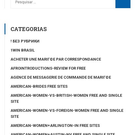
CATEGORIAS
! БЕЗ РУБРИКИ
1WIN BRASIL
ACHETER UNE MARIГ©E PAR CORRESPONDANCE
AFROINTRODUCTIONS-REVIEW FOR FREE
AGENCE DE MESSAGERIE DE COMMANDE DE MARIГ©E
AMERICAN-BRIDES FREE SITES
AMERICAN-WOMEN-VS-BRITISH-WOMEN FREE AND SINGLE
SITE
AMERICAN-WOMEN-VS-FOREIGN-WOMEN FREE AND SINGLE
SITE
AMERICAN-WOMEN+ARLINGTON-IN FREE SITES
AMERICAN-WOMEN+AUSTIN-NV FREE AND SINGLE SITE