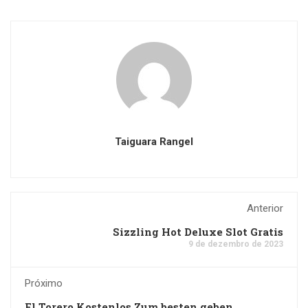
Taiguara Rangel
Anterior
Sizzling Hot Deluxe Slot Gratis
9 de dezembro de 2023
Próximo
El Torero Kostenlos Zum besten geben