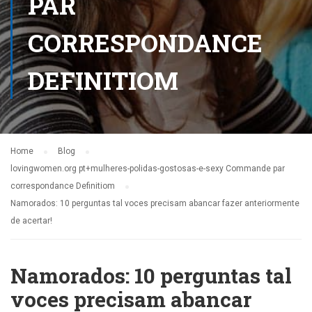
PAR
CORRESPONDANCE
DEFINITIOM
Home
Blog
lovingwomen.org pt+mulheres-polidas-gostosas-e-sexy Commande par
correspondance Definitiom
Namorados: 10 perguntas tal voces precisam abancar fazer anteriormente
de acertar!
Namorados: 10 perguntas tal
voces precisam abancar