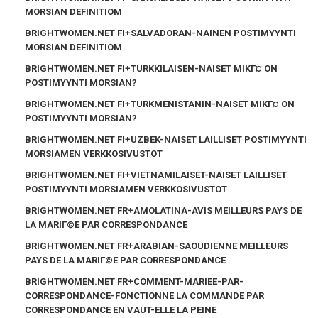
MORSIAN DEFINITIOM
BRIGHTWOMEN.NET FI+SALVADORAN-NAINEN POSTIMYYNTI
MORSIAN DEFINITIOM
BRIGHTWOMEN.NET FI+TURKKILAISEN-NAISET MIKГ¤ ON
POSTIMYYNTI MORSIAN?
BRIGHTWOMEN.NET FI+TURKMENISTANIN-NAISET MIKГ¤ ON
POSTIMYYNTI MORSIAN?
BRIGHTWOMEN.NET FI+UZBEK-NAISET LAILLISET POSTIMYYNTI
MORSIAMEN VERKKOSIVUSTOT
BRIGHTWOMEN.NET FI+VIETNAMILAISET-NAISET LAILLISET
POSTIMYYNTI MORSIAMEN VERKKOSIVUSTOT
BRIGHTWOMEN.NET FR+AMOLATINA-AVIS MEILLEURS PAYS DE
LA MARIГ©E PAR CORRESPONDANCE
BRIGHTWOMEN.NET FR+ARABIAN-SAOUDIENNE MEILLEURS
PAYS DE LA MARIГ©E PAR CORRESPONDANCE
BRIGHTWOMEN.NET FR+COMMENT-MARIEE-PAR-
CORRESPONDANCE-FONCTIONNE LA COMMANDE PAR
CORRESPONDANCE EN VAUT-ELLE LA PEINE