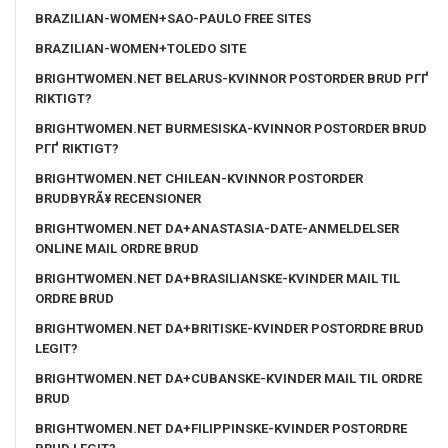
BRAZILIAN-WOMEN+SAO-PAULO FREE SITES
BRAZILIAN-WOMEN+TOLEDO SITE
BRIGHTWOMEN.NET BELARUS-KVINNOR POSTORDER BRUD PГҐ
RIKTIGT?
BRIGHTWOMEN.NET BURMESISKA-KVINNOR POSTORDER BRUD
PГҐ RIKTIGT?
BRIGHTWOMEN.NET CHILEAN-KVINNOR POSTORDER
BRUDBYRÃ¥ RECENSIONER
BRIGHTWOMEN.NET DA+ANASTASIA-DATE-ANMELDELSER
ONLINE MAIL ORDRE BRUD
BRIGHTWOMEN.NET DA+BRASILIANSKE-KVINDER MAIL TIL
ORDRE BRUD
BRIGHTWOMEN.NET DA+BRITISKE-KVINDER POSTORDRE BRUD
LEGIT?
BRIGHTWOMEN.NET DA+CUBANSKE-KVINDER MAIL TIL ORDRE
BRUD
BRIGHTWOMEN.NET DA+FILIPPINSKE-KVINDER POSTORDRE