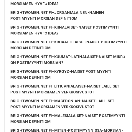
MORSIAMEN HYVГ¤ IDEA?
BRIGHTWOMEN.NET FI+JORDANIALAINEN-NAINEN
POSTIMYYNTI MORSIAN DEFINITIOM
BRIGHTWOMEN.NET FI+KIINALAISET-NAISET POSTIMYYNTI
MORSIAMEN HYVГ¤ IDEA?
BRIGHTWOMEN.NET FI+KROAATTILAISET-NAISET POSTIMYYNTI
MORSIAN DEFINITIOM
BRIGHTWOMEN.NET FI+KUUMAT-LATINALAISET-NAISET MIKГ¤
ON POSTIMYYNTI MORSIAN?
BRIGHTWOMEN.NET FI+KYRGYZ-NAISET POSTIMYYNTI
MORSIAN DEFINITIOM
BRIGHTWOMEN.NET FI+LITIUANIALAISET-NAISET LAILLISET
POSTIMYYNTI MORSIAMEN VERKKOSIVUSTOT
BRIGHTWOMEN.NET FI+MACEDONIAN-NAISET LAILLISET
POSTIMYYNTI MORSIAMEN VERKKOSIVUSTOT
BRIGHTWOMEN.NET FI+MALESIALAISET-NAISET POSTIMYYNTI
MORSIAN DEFINITIOM
BRIGHTWOMEN.NET FI+MITEN-POSTIMYYNNISSA-MORSIAN-