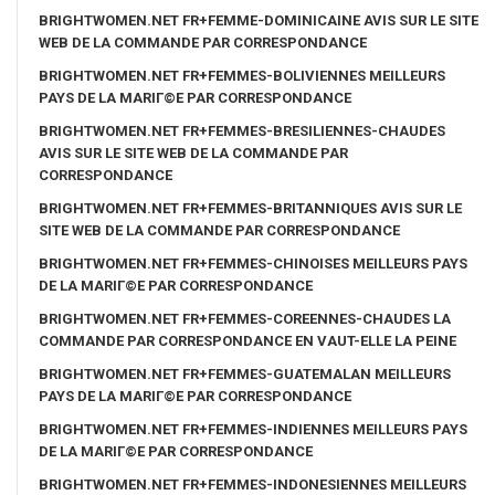
BRIGHTWOMEN.NET FR+FEMME-DOMINICAINE AVIS SUR LE SITE
WEB DE LA COMMANDE PAR CORRESPONDANCE
BRIGHTWOMEN.NET FR+FEMMES-BOLIVIENNES MEILLEURS
PAYS DE LA MARIГ©E PAR CORRESPONDANCE
BRIGHTWOMEN.NET FR+FEMMES-BRESILIENNES-CHAUDES
AVIS SUR LE SITE WEB DE LA COMMANDE PAR
CORRESPONDANCE
BRIGHTWOMEN.NET FR+FEMMES-BRITANNIQUES AVIS SUR LE
SITE WEB DE LA COMMANDE PAR CORRESPONDANCE
BRIGHTWOMEN.NET FR+FEMMES-CHINOISES MEILLEURS PAYS
DE LA MARIГ©E PAR CORRESPONDANCE
BRIGHTWOMEN.NET FR+FEMMES-COREENNES-CHAUDES LA
COMMANDE PAR CORRESPONDANCE EN VAUT-ELLE LA PEINE
BRIGHTWOMEN.NET FR+FEMMES-GUATEMALAN MEILLEURS
PAYS DE LA MARIГ©E PAR CORRESPONDANCE
BRIGHTWOMEN.NET FR+FEMMES-INDIENNES MEILLEURS PAYS
DE LA MARIГ©E PAR CORRESPONDANCE
BRIGHTWOMEN.NET FR+FEMMES-INDONESIENNES MEILLEURS