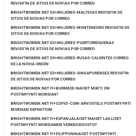
REVISIГІN DE SITIOS DE NOVIAS POR CORREO
BRIGHTWOMEN.NET ES+MUJERES-MALTESAS REVISIГІN DE
SITIOS DE NOVIAS POR CORREO
BRIGHTWOMEN.NET ES+MUJERES-MONTENEGRO REVISIГІN DE
SITIOS DE NOVIAS POR CORREO
BRIGHTWOMEN.NET ES+MUJERES-PUERTORRIQUENAS
REVISIГІN DE SITIOS DE NOVIAS POR CORREO
BRIGHTWOMEN.NET ES+MUJERES-RUSAS-CALIENTES CORREO
DE LA NOVIA ORDEN
BRIGHTWOMEN.NET ES+MUJERES-SINGAPURENSES REVISIГІN
DE SITIOS DE NOVIAS POR CORREO
BRIGHTWOMEN.NET FI+BURMESE-NAISET MIKГ¤ ON
POSTIMYYNTI MORSIAN?
BRIGHTWOMEN.NET FI+CUPID-COM-ARVOSTELU POSTIMYYNTI
MORSIAN DEFINITIOM
BRIGHTWOMEN.NET FI+ESPANJALAISET-NAISET LAILLISET
POSTIMYYNTI MORSIAMEN VERKKOSIVUSTOT
BRIGHTWOMEN.NET FI+FILIPPIININAISET POSTIMYYNTI