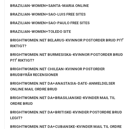
BRAZILIAN-WOMEN+SANTA-MARIA ONLINE
BRAZILIAN-WOMEN+SAO-LUIS FREE SITES
BRAZILIAN-WOMEN+SAO-PAULO FREE SITES
BRAZILIAN-WOMEN+TOLEDO SITE
BRIGHTWOMEN.NET BELARUS-KVINNOR POSTORDER BRUD PГҐ
RIKTIGT?
BRIGHTWOMEN.NET BURMESISKA-KVINNOR POSTORDER BRUD
PГҐ RIKTIGT?
BRIGHTWOMEN.NET CHILEAN-KVINNOR POSTORDER
BRUDBYRÃ¥ RECENSIONER
BRIGHTWOMEN.NET DA+ANASTASIA-DATE-ANMELDELSER
ONLINE MAIL ORDRE BRUD
BRIGHTWOMEN.NET DA+BRASILIANSKE-KVINDER MAIL TIL
ORDRE BRUD
BRIGHTWOMEN.NET DA+BRITISKE-KVINDER POSTORDRE BRUD
LEGIT?
BRIGHTWOMEN.NET DA+CUBANSKE-KVINDER MAIL TIL ORDRE