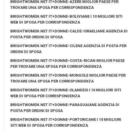
BRIGHTWOMEN.NET IT+DONNE-AZERE MIGLIOR PAESE PER
TROVARE UNA SPOSA PER CORRISPONDENZA
BRIGHTWOMEN.NET IT+DONNE-BOLIVIANE I 10 MIGLIORI SITI
WEB DI SPOSA PER CORRISPONDENZA
BRIGHTWOMEN.NET IT+DONNE-CALDE-ISRAELIANE AGENZIA DI
POSTA PER ORDINI DI SPOSA
BRIGHTWOMEN.NET IT+DONNE-CILENE AGENZIA DI POSTA PER
ORDINI DI SPOSA
BRIGHTWOMEN.NET IT+DONNE-COSTA-RICAN MIGLIOR PAESE
PER TROVARE UNA SPOSA PER CORRISPONDENZA
BRIGHTWOMEN.NET IT+DONNE-MONGOLE MIGLIOR PAESE PER
TROVARE UNA SPOSA PER CORRISPONDENZA
BRIGHTWOMEN.NET IT+DONNE-OLANDESI I 10 MIGLIORI SITI
WEB DI SPOSA PER CORRISPONDENZA
BRIGHTWOMEN.NET IT+DONNE-PARAGUAIANE AGENZIA DI
POSTA PER ORDINI DI SPOSA
BRIGHTWOMEN.NET IT+DONNE-PORTORICANE I 10 MIGLIORI
SITI WEB DI SPOSA PER CORRISPONDENZA