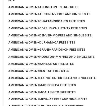
AMERICAN-WOMEN+ARLINGTON-IN FREE SITES
AMERICAN-WOMEN+AUSTIN-NV FREE AND SINGLE SITE
AMERICAN-WOMEN+CHATTANOOGA-TN FREE SITES
AMERICAN-WOMEN+CORPUS-CHRISTI-TX FREE SITES
AMERICAN-WOMEN+DENVER-MO FREE AND SINGLE SITE
AMERICAN-WOMEN+DURHAM-CA FREE SITES
AMERICAN-WOMEN+GRAND-RAPIDS-OH FREE SITES
AMERICAN-WOMEN+HOUSTON-MN FREE AND SINGLE SITE
AMERICAN-WOMEN+KANSAS-OK FREE SITES
AMERICAN-WOMEN+KENT-OH FREE SITES
AMERICAN-WOMEN+LEXINGTON-OK FREE AND SINGLE SITE
AMERICAN-WOMEN+MADISON-PA FREE SITES
AMERICAN-WOMEN+MCALLEN-TX FREE SITES
AMERICAN-WOMEN+MESA-AZ FREE AND SINGLE SITE