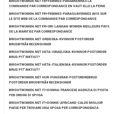
BRIGHTWOMEN.NET FR+FEMMES-PANAMIENNES LA
COMMANDE PAR CORRESPONDANCE EN VAUT-ELLE LA PEINE
BRIGHTWOMEN.NET FR+FEMMES-PARAGUAYENNES AVIS SUR
LE SITE WEB DE LA COMMANDE PAR CORRESPONDANCE
BRIGHTWOMEN.NET FR+SRI-LANKAN-WOMEN MEILLEURS PAYS
DE LA MARIГ©E PAR CORRESPONDANCE
BRIGHTWOMEN.NET GREKISKA-KVINNOR POSTORDER
BRUDBYRÃ¥ RECENSIONER
BRIGHTWOMEN.NET HETA-ISRAELISKA-KVINNOR POSTORDER
BRUD PГҐ RIKTIGT?
BRIGHTWOMEN.NET HETA-ITALIENSKA-KVINNOR POSTORDER
BRUD PГҐ RIKTIGT?
BRIGHTWOMEN.NET HUR-FUNGERAR-POSTORDREBRUD
POSTORDER BRUDBYRÃ¥ RECENSIONER
BRIGHTWOMEN.NET IT+DONNA-FRANCESE AGENZIA DI POSTA
PER ORDINI DI SPOSA
BRIGHTWOMEN.NET IT+DONNE-AFRICANE-CALDE MIGLIOR
PAESE PER TROVARE UNA SPOSA PER CORRISPONDENZA