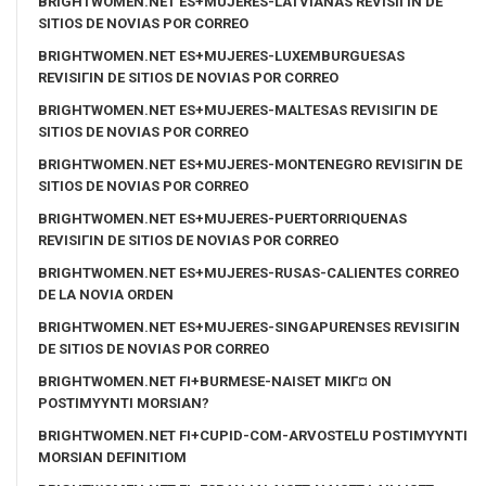
BRIGHTWOMEN.NET ES+MUJERES-LATVIANAS REVISIГІN DE
SITIOS DE NOVIAS POR CORREO
BRIGHTWOMEN.NET ES+MUJERES-LUXEMBURGUESAS
REVISIГІN DE SITIOS DE NOVIAS POR CORREO
BRIGHTWOMEN.NET ES+MUJERES-MALTESAS REVISIГІN DE
SITIOS DE NOVIAS POR CORREO
BRIGHTWOMEN.NET ES+MUJERES-MONTENEGRO REVISIГІN DE
SITIOS DE NOVIAS POR CORREO
BRIGHTWOMEN.NET ES+MUJERES-PUERTORRIQUENAS
REVISIГІN DE SITIOS DE NOVIAS POR CORREO
BRIGHTWOMEN.NET ES+MUJERES-RUSAS-CALIENTES CORREO
DE LA NOVIA ORDEN
BRIGHTWOMEN.NET ES+MUJERES-SINGAPURENSES REVISIГІN
DE SITIOS DE NOVIAS POR CORREO
BRIGHTWOMEN.NET FI+BURMESE-NAISET MIKГ¤ ON
POSTIMYYNTI MORSIAN?
BRIGHTWOMEN.NET FI+CUPID-COM-ARVOSTELU POSTIMYYNTI
MORSIAN DEFINITIOM