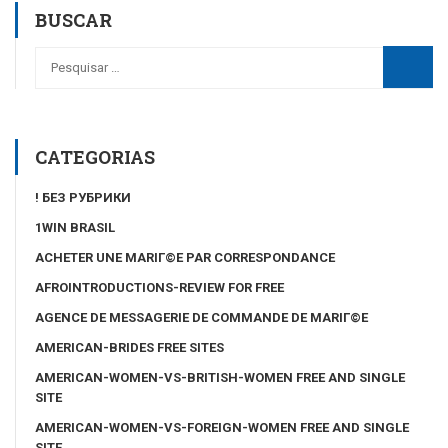
BUSCAR
CATEGORIAS
! БЕЗ РУБРИКИ
1WIN BRASIL
ACHETER UNE MARIГ©E PAR CORRESPONDANCE
AFROINTRODUCTIONS-REVIEW FOR FREE
AGENCE DE MESSAGERIE DE COMMANDE DE MARIГ©E
AMERICAN-BRIDES FREE SITES
AMERICAN-WOMEN-VS-BRITISH-WOMEN FREE AND SINGLE
SITE
AMERICAN-WOMEN-VS-FOREIGN-WOMEN FREE AND SINGLE
SITE