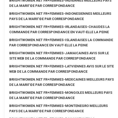
BRIGHTWOMEN.NET FR+FEMMES-INDIENNES MEILLEURS PAYS
DE LA MARIГ©E PAR CORRESPONDANCE
BRIGHTWOMEN.NET FR+FEMMES-INDONESIENNES MEILLEURS
PAYS DE LA MARIГ©E PAR CORRESPONDANCE
BRIGHTWOMEN.NET FR+FEMMES-IRLANDAISES-CHAUDES LA
COMMANDE PAR CORRESPONDANCE EN VAUT-ELLE LA PEINE
BRIGHTWOMEN.NET FR+FEMMES-ISLANDAISES LA COMMANDE
PAR CORRESPONDANCE EN VAUT-ELLE LA PEINE
BRIGHTWOMEN.NET FR+FEMMES-JAMAICAINES AVIS SUR LE
SITE WEB DE LA COMMANDE PAR CORRESPONDANCE
BRIGHTWOMEN.NET FR+FEMMES-LATVIENNES AVIS SUR LE SITE
WEB DE LA COMMANDE PAR CORRESPONDANCE
BRIGHTWOMEN.NET FR+FEMMES-MEXICAINES MEILLEURS PAYS
DE LA MARIГ©E PAR CORRESPONDANCE
BRIGHTWOMEN.NET FR+FEMMES-MONGOLES MEILLEURS PAYS
DE LA MARIГ©E PAR CORRESPONDANCE
BRIGHTWOMEN.NET FR+FEMMES-MONTENEGRO MEILLEURS
PAYS DE LA MARIГ©E PAR CORRESPONDANCE