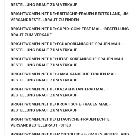
BESTELLUNG BRAUT ZUM VERKAUF
BRIGHTWOMEN.NET DE+BRITISCHE-FRAUEN BESTES LAND, UM
VERSANDBESTELLBRAUT ZU FINDEN
BRIGHTWOMEN.NET DE+CUPID-COM-TEST MAIL -BESTELLUNG
BRAUT ZUM VERKAUF
BRIGHTWOMEN.NET DE+ECUADORIANISCHE-FRAUEN MAIL -
BESTELLUNG BRAUT ZUM VERKAUF
BRIGHTWOMEN.NET DE+HEISE-KOREANISCHE-FRAUEN MAIL -
BESTELLUNG BRAUT ZUM VERKAUF
BRIGHTWOMEN.NET DE+JAMAIKANISCHE-FRAUEN MAIL -
BESTELLUNG BRAUT ZUM VERKAUF
BRIGHTWOMEN.NET DE+KAZAKHSTAN-FRAU MAIL -
BESTELLUNG BRAUT ZUM VERKAUF
BRIGHTWOMEN.NET DE+KROATISCHE-FRAUEN MAIL -
BESTELLUNG BRAUT ZUM VERKAUF
BRIGHTWOMEN.NET DE+LITAUISCHE-FRAUEN ECHTE
VERSANDBESTELLBRAUT -SITES
BRIGHTWOMEN.NET DE+MONGOLISCHE-FRAUEN BESTES LAND,