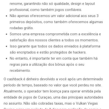
renome, garantindo não só qualidade, design e layout
profissional, como também jogos confiáveis.
Não apenas oferecemos um valor adicional aos seus 3
primeiros depósitos, como também oferecemos algumas
rodadas grátis.
Somos uma empresa comprometida com a excelência e
satisfação dos nossos clientes a todos os momentos.
Isso garante que todos os dados enviados à plataforma
são encriptados e estão protegidos de hackers.
No entanto, é importante ter em conta que também há
regras para a utilização dos bônus após o seu
recebimento.
O cashback é dinheiro devolvido a você após um determinado
período de tempo, baseado no valor que você perdeu no site.
Atualmente, o operador tem licença para operar emitida pela
entidade de jogos de Curaçao, uma das principais autoridades
no assunto. Não são cobradas taxas, mas o Vulkan Vegas