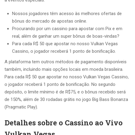
a eventos especiais.
Nossos jogadores têm acesso às melhores ofertas de
bônus do mercado de apostas online.
Procurando por um cassino para apostar com Pix e em
real, além de ganhar um super bônus de boas-vindas?
Para cada R$ 50 que apostar no nosso Vulkan Vegas
Cassino, o jogador receberá 1 ponto de bonificação.
A plataforma tem outros métodos de pagamento disponíveis
também, incluindo mais opções locais em moeda brasileira.
Para cada R$ 50 que apostar no nosso Vulkan Vegas Cassino,
o jogador receberá 1 ponto de bonificação. No segundo
depósito, o limite mínimo é de R$75, e o bônus recebido será
de 150%, além de 30 rodadas grátis no jogo Big Bass Bonanza
(Pragmatic Play).
Detalhes sobre o Cassino ao Vivo
Vulkan Vegas