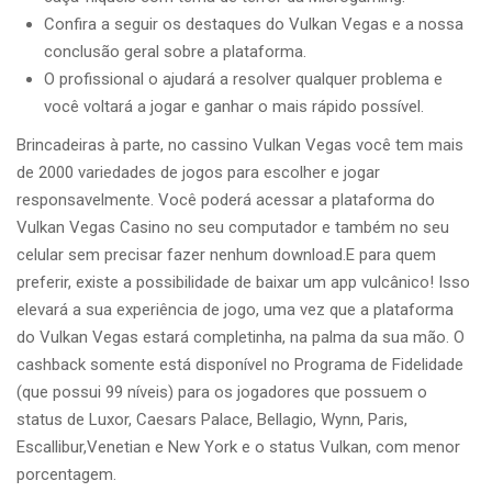
Confira a seguir os destaques do Vulkan Vegas e a nossa
conclusão geral sobre a plataforma.
O profissional o ajudará a resolver qualquer problema e
você voltará a jogar e ganhar o mais rápido possível.
Brincadeiras à parte, no cassino Vulkan Vegas você tem mais
de 2000 variedades de jogos para escolher e jogar
responsavelmente. Você poderá acessar a plataforma do
Vulkan Vegas Casino no seu computador e também no seu
celular sem precisar fazer nenhum download.E para quem
preferir, existe a possibilidade de baixar um app vulcânico! Isso
elevará a sua experiência de jogo, uma vez que a plataforma
do Vulkan Vegas estará completinha, na palma da sua mão. O
cashback somente está disponível no Programa de Fidelidade
(que possui 99 níveis) para os jogadores que possuem o
status de Luxor, Caesars Palace, Bellagio, Wynn, Paris,
Escallibur,Venetian e New York e o status Vulkan, com menor
porcentagem.