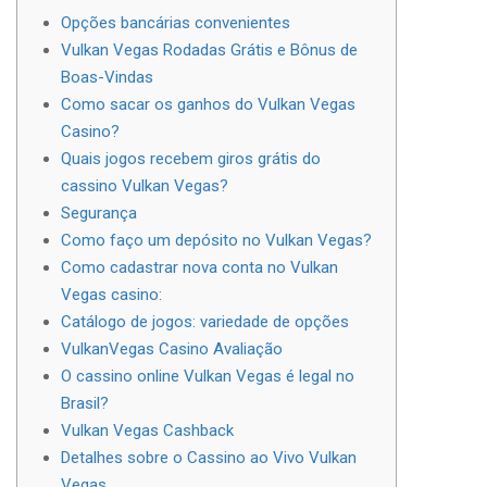
Opções bancárias convenientes
Vulkan Vegas Rodadas Grátis e Bônus de
Boas-Vindas
Como sacar os ganhos do Vulkan Vegas
Casino?
Quais jogos recebem giros grátis do
cassino Vulkan Vegas?
Segurança
Como faço um depósito no Vulkan Vegas?
Como cadastrar nova conta no Vulkan
Vegas casino:
Catálogo de jogos: variedade de opções
VulkanVegas Casino Avaliação
O cassino online Vulkan Vegas é legal no
Brasil?
Vulkan Vegas Cashback
Detalhes sobre o Cassino ao Vivo Vulkan
Vegas