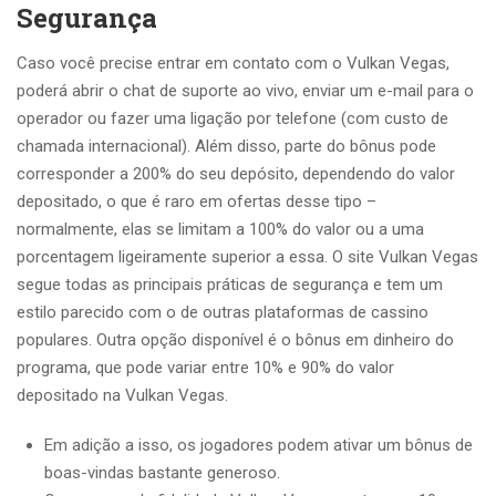
Segurança
Caso você precise entrar em contato com o Vulkan Vegas,
poderá abrir o chat de suporte ao vivo, enviar um e-mail para o
operador ou fazer uma ligação por telefone (com custo de
chamada internacional). Além disso, parte do bônus pode
corresponder a 200% do seu depósito, dependendo do valor
depositado, o que é raro em ofertas desse tipo –
normalmente, elas se limitam a 100% do valor ou a uma
porcentagem ligeiramente superior a essa. O site Vulkan Vegas
segue todas as principais práticas de segurança e tem um
estilo parecido com o de outras plataformas de cassino
populares. Outra opção disponível é o bônus em dinheiro do
programa, que pode variar entre 10% e 90% do valor
depositado na Vulkan Vegas.
Em adição a isso, os jogadores podem ativar um bônus de
boas-vindas bastante generoso.