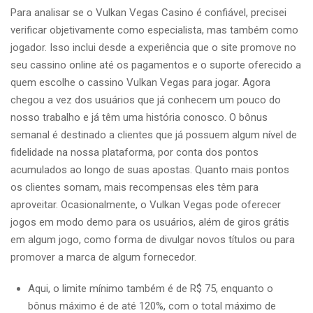
Para analisar se o Vulkan Vegas Casino é confiável, precisei
verificar objetivamente como especialista, mas também como
jogador. Isso inclui desde a experiência que o site promove no
seu cassino online até os pagamentos e o suporte oferecido a
quem escolhe o cassino Vulkan Vegas para jogar. Agora
chegou a vez dos usuários que já conhecem um pouco do
nosso trabalho e já têm uma história conosco. O bônus
semanal é destinado a clientes que já possuem algum nível de
fidelidade na nossa plataforma, por conta dos pontos
acumulados ao longo de suas apostas. Quanto mais pontos
os clientes somam, mais recompensas eles têm para
aproveitar. Ocasionalmente, o Vulkan Vegas pode oferecer
jogos em modo demo para os usuários, além de giros grátis
em algum jogo, como forma de divulgar novos títulos ou para
promover a marca de algum fornecedor.
Aqui, o limite mínimo também é de R$ 75, enquanto o
bônus máximo é de até 120%, com o total máximo de