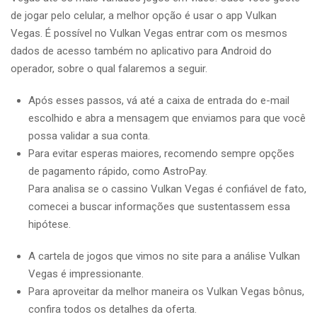
de jogar pelo celular, a melhor opção é usar o app Vulkan
Vegas. É possível no Vulkan Vegas entrar com os mesmos
dados de acesso também no aplicativo para Android do
operador, sobre o qual falaremos a seguir.
Após esses passos, vá até a caixa de entrada do e-mail
escolhido e abra a mensagem que enviamos para que você
possa validar a sua conta.
Para evitar esperas maiores, recomendo sempre opções
de pagamento rápido, como AstroPay.
Para analisa se o cassino Vulkan Vegas é confiável de fato,
comecei a buscar informações que sustentassem essa
hipótese.
A cartela de jogos que vimos no site para a análise Vulkan
Vegas é impressionante.
Para aproveitar da melhor maneira os Vulkan Vegas bônus,
confira todos os detalhes da oferta.