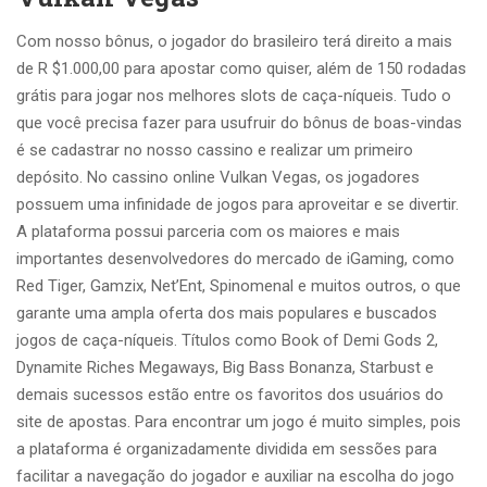
Com nosso bônus, o jogador do brasileiro terá direito a mais
de R $1.000,00 para apostar como quiser, além de 150 rodadas
grátis para jogar nos melhores slots de caça-níqueis. Tudo o
que você precisa fazer para usufruir do bônus de boas-vindas
é se cadastrar no nosso cassino e realizar um primeiro
depósito. No cassino online Vulkan Vegas, os jogadores
possuem uma infinidade de jogos para aproveitar e se divertir.
A plataforma possui parceria com os maiores e mais
importantes desenvolvedores do mercado de iGaming, como
Red Tiger, Gamzix, Net’Ent, Spinomenal e muitos outros, o que
garante uma ampla oferta dos mais populares e buscados
jogos de caça-níqueis. Títulos como Book of Demi Gods 2,
Dynamite Riches Megaways, Big Bass Bonanza, Starbust e
demais sucessos estão entre os favoritos dos usuários do
site de apostas. Para encontrar um jogo é muito simples, pois
a plataforma é organizadamente dividida em sessões para
facilitar a navegação do jogador e auxiliar na escolha do jogo