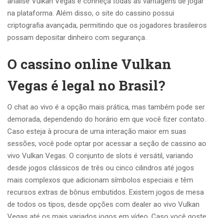
análise Vulkan Vegas e conheça todas as vantagens de jogar
na plataforma. Além disso, o site do cassino possui
criptografia avançada, permitindo que os jogadores brasileiros
possam depositar dinheiro com segurança.
O cassino online Vulkan
Vegas é legal no Brasil?
O chat ao vivo é a opção mais prática, mas também pode ser
demorada, dependendo do horário em que você fizer contato.
Caso esteja à procura de uma interação maior em suas
sessões, você pode optar por acessar a seção de cassino ao
vivo Vulkan Vegas. O conjunto de slots é versátil, variando
desde jogos clássicos de três ou cinco cilindros até jogos
mais complexos que adicionam símbolos especiais e têm
recursos extras de bônus embutidos. Existem jogos de mesa
de todos os tipos, desde opções com dealer ao vivo Vulkan
Vegas até os mais variados jogos em vídeo. Caso você goste