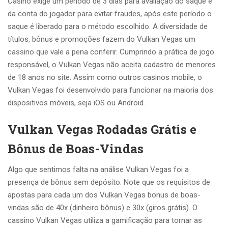
Casino exige um período de 3 dias para avaliação do saque e
da conta do jogador para evitar fraudes, após este período o
saque é liberado para o método escolhido. A diversidade de
títulos, bônus e promoções fazem do Vulkan Vegas um
cassino que vale a pena conferir. Cumprindo a prática de jogo
responsável, o Vulkan Vegas não aceita cadastro de menores
de 18 anos no site. Assim como outros casinos mobile, o
Vulkan Vegas foi desenvolvido para funcionar na maioria dos
dispositivos móveis, seja iOS ou Android.
Vulkan Vegas Rodadas Grátis e
Bônus de Boas-Vindas
Algo que sentimos falta na análise Vulkan Vegas foi a
presença de bônus sem depósito. Note que os requisitos de
apostas para cada um dos Vulkan Vegas bonus de boas-
vindas são de 40x (dinheiro bônus) e 30x (giros grátis). O
cassino Vulkan Vegas utiliza a gamificação para tornar as