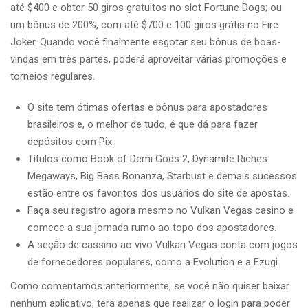
até $400 e obter 50 giros gratuitos no slot Fortune Dogs; ou
um bônus de 200%, com até $700 e 100 giros grátis no Fire
Joker. Quando você finalmente esgotar seu bônus de boas-
vindas em três partes, poderá aproveitar várias promoções e
torneios regulares.
O site tem ótimas ofertas e bônus para apostadores
brasileiros e, o melhor de tudo, é que dá para fazer
depósitos com Pix.
Títulos como Book of Demi Gods 2, Dynamite Riches
Megaways, Big Bass Bonanza, Starbust e demais sucessos
estão entre os favoritos dos usuários do site de apostas.
Faça seu registro agora mesmo no Vulkan Vegas casino e
comece a sua jornada rumo ao topo dos apostadores.
A seção de cassino ao vivo Vulkan Vegas conta com jogos
de fornecedores populares, como a Evolution e a Ezugi.
Como comentamos anteriormente, se você não quiser baixar
nenhum aplicativo, terá apenas que realizar o login para poder