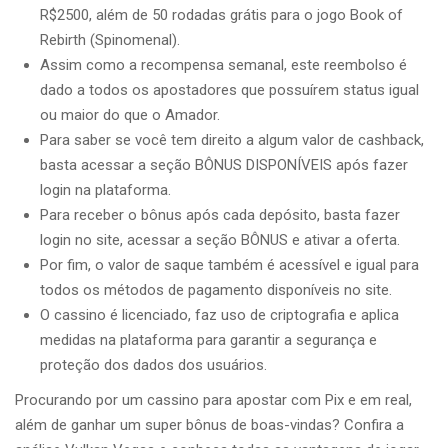
R$2500, além de 50 rodadas grátis para o jogo Book of
Rebirth (Spinomenal).
Assim como a recompensa semanal, este reembolso é
dado a todos os apostadores que possuírem status igual
ou maior do que o Amador.
Para saber se você tem direito a algum valor de cashback,
basta acessar a seção BÔNUS DISPONÍVEIS após fazer
login na plataforma.
Para receber o bônus após cada depósito, basta fazer
login no site, acessar a seção BÔNUS e ativar a oferta.
Por fim, o valor de saque também é acessível e igual para
todos os métodos de pagamento disponíveis no site.
O cassino é licenciado, faz uso de criptografia e aplica
medidas na plataforma para garantir a segurança e
proteção dos dados dos usuários.
Procurando por um cassino para apostar com Pix e em real,
além de ganhar um super bônus de boas-vindas? Confira a