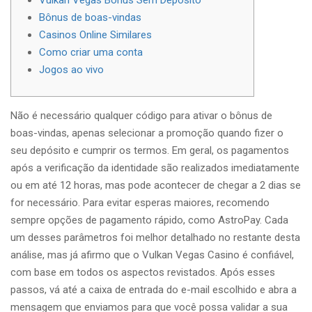
Vulkan Vegas Bônus Sem Depósito
Bônus de boas-vindas
Casinos Online Similares
Como criar uma conta
Jogos ao vivo
Não é necessário qualquer código para ativar o bônus de
boas-vindas, apenas selecionar a promoção quando fizer o
seu depósito e cumprir os termos. Em geral, os pagamentos
após a verificação da identidade são realizados imediatamente
ou em até 12 horas, mas pode acontecer de chegar a 2 dias se
for necessário. Para evitar esperas maiores, recomendo
sempre opções de pagamento rápido, como AstroPay. Cada
um desses parâmetros foi melhor detalhado no restante desta
análise, mas já afirmo que o Vulkan Vegas Casino é confiável,
com base em todos os aspectos revistados. Após esses
passos, vá até a caixa de entrada do e-mail escolhido e abra a
mensagem que enviamos para que você possa validar a sua