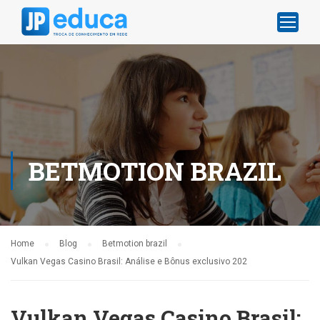
BETMOTION BRAZIL
Home
Blog
Betmotion brazil
Vulkan Vegas Casino Brasil: Análise e Bônus exclusivo 202
Vulkan Vegas Casino Brasil: