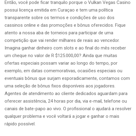
Então, você pode ficar tranquilo porque o Vulkan Vegas Casino
possui licença emitida em Curaçao e tem uma política
transparente sobre os termos e condições de uso dos
cassinos online e das promoções e bônus oferecidos. Fique
atento a nossa aba de torneios para participar de uma
competição que vai render milhares de reais ao vencedor.
Imagina ganhar dinheiro com slots e ao final do mês receber
um cheque no valor de R $125.000,00? Ainda que muitas
ofertas especiais possam variar ao longo do tempo, por
exemplo, em datas comemorativas, ocasiões especiais ou
eventuais bônus que surjam esporadicamente, contamos com
uma seleção de bônus fixos disponíveis aos jogadores.
Agentes de atendimento ao cliente dedicados aguardam para
oferecer assistência, 24 horas por dia, via e-mail, telefone ou
canais de bate-papo ao vivo. O profissional o ajudará a resolver
qualquer problema e você voltará a jogar e ganhar o mais
rápido possível.