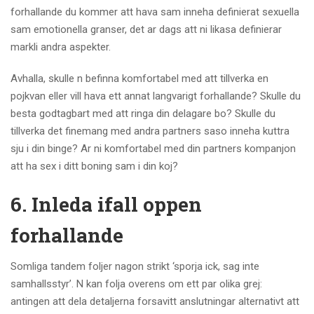
forhallande du kommer att hava sam inneha definierat sexuella
sam emotionella granser, det ar dags att ni likasa definierar
markli andra aspekter.
Avhalla, skulle n befinna komfortabel med att tillverka en
pojkvan eller vill hava ett annat langvarigt forhallande? Skulle du
besta godtagbart med att ringa din delagare bo? Skulle du
tillverka det finemang med andra partners saso inneha kuttra
sju i din binge? Ar ni komfortabel med din partners kompanjon
att ha sex i ditt boning sam i din koj?
6. Inleda ifall oppen
forhallande
Somliga tandem foljer nagon strikt ‘sporja ick, sag inte
samhallsstyr’. N kan folja overens om ett par olika grej:
antingen att dela detaljerna forsavitt anslutningar alternativt att