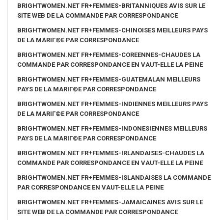
BRIGHTWOMEN.NET FR+FEMMES-BRITANNIQUES AVIS SUR LE
SITE WEB DE LA COMMANDE PAR CORRESPONDANCE
BRIGHTWOMEN.NET FR+FEMMES-CHINOISES MEILLEURS PAYS
DE LA MARIГ©E PAR CORRESPONDANCE
BRIGHTWOMEN.NET FR+FEMMES-COREENNES-CHAUDES LA
COMMANDE PAR CORRESPONDANCE EN VAUT-ELLE LA PEINE
BRIGHTWOMEN.NET FR+FEMMES-GUATEMALAN MEILLEURS
PAYS DE LA MARIГ©E PAR CORRESPONDANCE
BRIGHTWOMEN.NET FR+FEMMES-INDIENNES MEILLEURS PAYS
DE LA MARIГ©E PAR CORRESPONDANCE
BRIGHTWOMEN.NET FR+FEMMES-INDONESIENNES MEILLEURS
PAYS DE LA MARIГ©E PAR CORRESPONDANCE
BRIGHTWOMEN.NET FR+FEMMES-IRLANDAISES-CHAUDES LA
COMMANDE PAR CORRESPONDANCE EN VAUT-ELLE LA PEINE
BRIGHTWOMEN.NET FR+FEMMES-ISLANDAISES LA COMMANDE
PAR CORRESPONDANCE EN VAUT-ELLE LA PEINE
BRIGHTWOMEN.NET FR+FEMMES-JAMAICAINES AVIS SUR LE
SITE WEB DE LA COMMANDE PAR CORRESPONDANCE