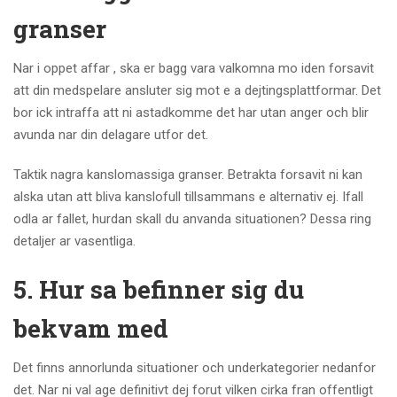
granser
Nar i oppet affar , ska er bagg vara valkomna mo iden forsavit
att din medspelare ansluter sig mot e a dejtingsplattformar. Det
bor ick intraffa att ni astadkomme det har utan anger och blir
avunda nar din delagare utfor det.
Taktik nagra kanslomassiga granser. Betrakta forsavit ni kan
alska utan att bliva kanslofull tillsammans e alternativ ej. Ifall
odla ar fallet, hurdan skall du anvanda situationen? Dessa ring
detaljer ar vasentliga.
5. Hur sa befinner sig du
bekvam med
Det finns annorlunda situationer och underkategorier nedanfor
det. Nar ni val age definitivt dej forut vilken cirka fran offentligt