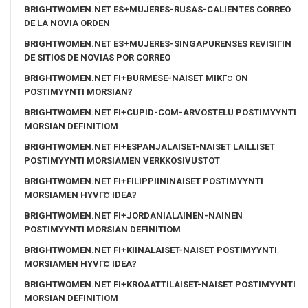
BRIGHTWOMEN.NET ES+MUJERES-RUSAS-CALIENTES CORREO
DE LA NOVIA ORDEN
BRIGHTWOMEN.NET ES+MUJERES-SINGAPURENSES REVISIГІN
DE SITIOS DE NOVIAS POR CORREO
BRIGHTWOMEN.NET FI+BURMESE-NAISET MIKГ¤ ON
POSTIMYYNTI MORSIAN?
BRIGHTWOMEN.NET FI+CUPID-COM-ARVOSTELU POSTIMYYNTI
MORSIAN DEFINITIOM
BRIGHTWOMEN.NET FI+ESPANJALAISET-NAISET LAILLISET
POSTIMYYNTI MORSIAMEN VERKKOSIVUSTOT
BRIGHTWOMEN.NET FI+FILIPPIININAISET POSTIMYYNTI
MORSIAMEN HYVГ¤ IDEA?
BRIGHTWOMEN.NET FI+JORDANIALAINEN-NAINEN
POSTIMYYNTI MORSIAN DEFINITIOM
BRIGHTWOMEN.NET FI+KIINALAISET-NAISET POSTIMYYNTI
MORSIAMEN HYVГ¤ IDEA?
BRIGHTWOMEN.NET FI+KROAATTILAISET-NAISET POSTIMYYNTI
MORSIAN DEFINITIOM