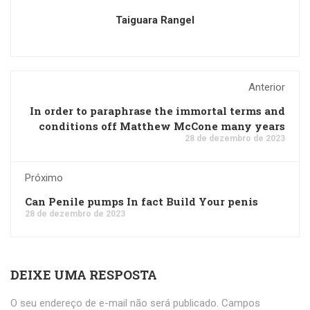
Taiguara Rangel
Anterior
In order to paraphrase the immortal terms and
conditions off Matthew McCone many years
28 de dezembro de 2023
Próximo
Can Penile pumps In fact Build Your penis
28 de dezembro de 2023
DEIXE UMA RESPOSTA
O seu endereço de e-mail não será publicado.
Campos