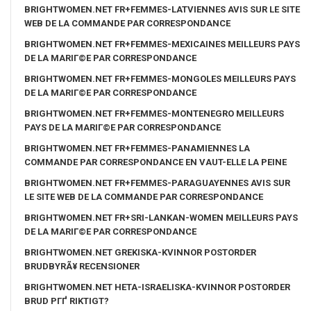
BRIGHTWOMEN.NET FR+FEMMES-LATVIENNES AVIS SUR LE SITE
WEB DE LA COMMANDE PAR CORRESPONDANCE
BRIGHTWOMEN.NET FR+FEMMES-MEXICAINES MEILLEURS PAYS
DE LA MARIГ©E PAR CORRESPONDANCE
BRIGHTWOMEN.NET FR+FEMMES-MONGOLES MEILLEURS PAYS
DE LA MARIГ©E PAR CORRESPONDANCE
BRIGHTWOMEN.NET FR+FEMMES-MONTENEGRO MEILLEURS
PAYS DE LA MARIГ©E PAR CORRESPONDANCE
BRIGHTWOMEN.NET FR+FEMMES-PANAMIENNES LA
COMMANDE PAR CORRESPONDANCE EN VAUT-ELLE LA PEINE
BRIGHTWOMEN.NET FR+FEMMES-PARAGUAYENNES AVIS SUR
LE SITE WEB DE LA COMMANDE PAR CORRESPONDANCE
BRIGHTWOMEN.NET FR+SRI-LANKAN-WOMEN MEILLEURS PAYS
DE LA MARIГ©E PAR CORRESPONDANCE
BRIGHTWOMEN.NET GREKISKA-KVINNOR POSTORDER
BRUDBYRÃ¥ RECENSIONER
BRIGHTWOMEN.NET HETA-ISRAELISKA-KVINNOR POSTORDER
BRUD PГҐ RIKTIGT?