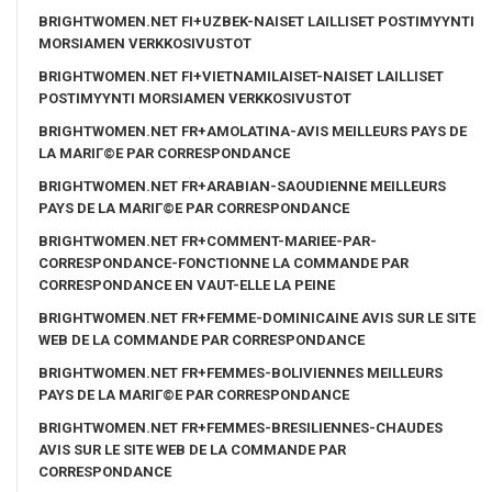
BRIGHTWOMEN.NET FI+UZBEK-NAISET LAILLISET POSTIMYYNTI
MORSIAMEN VERKKOSIVUSTOT
BRIGHTWOMEN.NET FI+VIETNAMILAISET-NAISET LAILLISET
POSTIMYYNTI MORSIAMEN VERKKOSIVUSTOT
BRIGHTWOMEN.NET FR+AMOLATINA-AVIS MEILLEURS PAYS DE
LA MARIГ©E PAR CORRESPONDANCE
BRIGHTWOMEN.NET FR+ARABIAN-SAOUDIENNE MEILLEURS
PAYS DE LA MARIГ©E PAR CORRESPONDANCE
BRIGHTWOMEN.NET FR+COMMENT-MARIEE-PAR-
CORRESPONDANCE-FONCTIONNE LA COMMANDE PAR
CORRESPONDANCE EN VAUT-ELLE LA PEINE
BRIGHTWOMEN.NET FR+FEMME-DOMINICAINE AVIS SUR LE SITE
WEB DE LA COMMANDE PAR CORRESPONDANCE
BRIGHTWOMEN.NET FR+FEMMES-BOLIVIENNES MEILLEURS
PAYS DE LA MARIГ©E PAR CORRESPONDANCE
BRIGHTWOMEN.NET FR+FEMMES-BRESILIENNES-CHAUDES
AVIS SUR LE SITE WEB DE LA COMMANDE PAR
CORRESPONDANCE