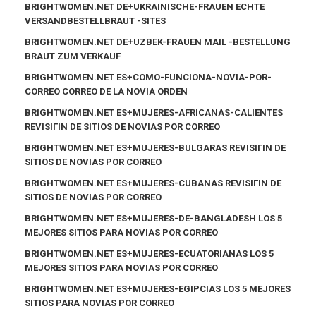
BRIGHTWOMEN.NET DE+UKRAINISCHE-FRAUEN ECHTE
VERSANDBESTELLBRAUT -SITES
BRIGHTWOMEN.NET DE+UZBEK-FRAUEN MAIL -BESTELLUNG
BRAUT ZUM VERKAUF
BRIGHTWOMEN.NET ES+COMO-FUNCIONA-NOVIA-POR-
CORREO CORREO DE LA NOVIA ORDEN
BRIGHTWOMEN.NET ES+MUJERES-AFRICANAS-CALIENTES
REVISIГІN DE SITIOS DE NOVIAS POR CORREO
BRIGHTWOMEN.NET ES+MUJERES-BULGARAS REVISIГІN DE
SITIOS DE NOVIAS POR CORREO
BRIGHTWOMEN.NET ES+MUJERES-CUBANAS REVISIГІN DE
SITIOS DE NOVIAS POR CORREO
BRIGHTWOMEN.NET ES+MUJERES-DE-BANGLADESH LOS 5
MEJORES SITIOS PARA NOVIAS POR CORREO
BRIGHTWOMEN.NET ES+MUJERES-ECUATORIANAS LOS 5
MEJORES SITIOS PARA NOVIAS POR CORREO
BRIGHTWOMEN.NET ES+MUJERES-EGIPCIAS LOS 5 MEJORES
SITIOS PARA NOVIAS POR CORREO