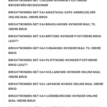
BRIGHTWOMEN.NET CHILEAN-KVINNOR POSTORDER
BRUDBYRÃ¥ RECENSIONER
BRIGHTWOMEN.NET DA+ANASTASIA-DATE-ANMELDELSER
ONLINE MAIL ORDRE BRUD
BRIGHTWOMEN.NET DA+BRASILIANSKE-KVINDER MAIL TIL
ORDRE BRUD
BRIGHTWOMEN.NET DA+BRITISKE-KVINDER POSTORDRE BRUD
LEGIT?
BRIGHTWOMEN.NET DA+CUBANSKE-KVINDER MAIL TIL ORDRE
BRUD
BRIGHTWOMEN.NET DA+FILIPPINSKE-KVINDER POSTORDRE
BRUD LEGIT?
BRIGHTWOMEN.NET DA+HOLLANDSKE-KVINDER ONLINE MAIL
ORDRE BRUD
BRIGHTWOMEN.NET DA+JAPANSK-KVINDE ONLINE MAIL ORDRE
BRUD
BRIGHTWOMEN.NET DA+LUXEMBURGISKE-KVINDER ONLINE
MAIL ORDRE BRUD