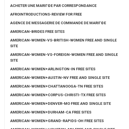
ACHETER UNE MARIГ©E PAR CORRESPONDANCE
AFROINTRODUCTIONS-REVIEW FOR FREE
AGENCE DE MESSAGERIE DE COMMANDE DE MARIГ©E
AMERICAN-BRIDES FREE SITES
AMERICAN-WOMEN-VS-BRITISH-WOMEN FREE AND SINGLE
SITE
AMERICAN-WOMEN-VS-FOREIGN-WOMEN FREE AND SINGLE
SITE
AMERICAN-WOMEN+ARLINGTON-IN FREE SITES
AMERICAN-WOMEN+AUSTIN-NV FREE AND SINGLE SITE
AMERICAN-WOMEN+CHATTANOOGA-TN FREE SITES
AMERICAN-WOMEN+CORPUS-CHRISTI-TX FREE SITES
AMERICAN-WOMEN+DENVER-MO FREE AND SINGLE SITE
AMERICAN-WOMEN+DURHAM-CA FREE SITES
AMERICAN-WOMEN+GRAND-RAPIDS-OH FREE SITES