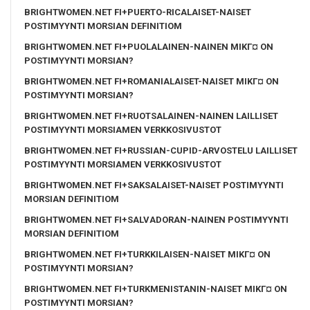
BRIGHTWOMEN.NET FI+PUERTO-RICALAISET-NAISET
POSTIMYYNTI MORSIAN DEFINITIOM
BRIGHTWOMEN.NET FI+PUOLALAINEN-NAINEN MIKГ¤ ON
POSTIMYYNTI MORSIAN?
BRIGHTWOMEN.NET FI+ROMANIALAISET-NAISET MIKГ¤ ON
POSTIMYYNTI MORSIAN?
BRIGHTWOMEN.NET FI+RUOTSALAINEN-NAINEN LAILLISET
POSTIMYYNTI MORSIAMEN VERKKOSIVUSTOT
BRIGHTWOMEN.NET FI+RUSSIAN-CUPID-ARVOSTELU LAILLISET
POSTIMYYNTI MORSIAMEN VERKKOSIVUSTOT
BRIGHTWOMEN.NET FI+SAKSALAISET-NAISET POSTIMYYNTI
MORSIAN DEFINITIOM
BRIGHTWOMEN.NET FI+SALVADORAN-NAINEN POSTIMYYNTI
MORSIAN DEFINITIOM
BRIGHTWOMEN.NET FI+TURKKILAISEN-NAISET MIKГ¤ ON
POSTIMYYNTI MORSIAN?
BRIGHTWOMEN.NET FI+TURKMENISTANIN-NAISET MIKГ¤ ON
POSTIMYYNTI MORSIAN?