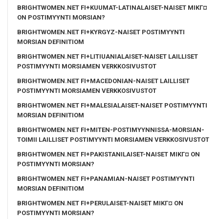
BRIGHTWOMEN.NET FI+KUUMAT-LATINALAISET-NAISET MIKГ¤
ON POSTIMYYNTI MORSIAN?
BRIGHTWOMEN.NET FI+KYRGYZ-NAISET POSTIMYYNTI
MORSIAN DEFINITIOM
BRIGHTWOMEN.NET FI+LITIUANIALAISET-NAISET LAILLISET
POSTIMYYNTI MORSIAMEN VERKKOSIVUSTOT
BRIGHTWOMEN.NET FI+MACEDONIAN-NAISET LAILLISET
POSTIMYYNTI MORSIAMEN VERKKOSIVUSTOT
BRIGHTWOMEN.NET FI+MALESIALAISET-NAISET POSTIMYYNTI
MORSIAN DEFINITIOM
BRIGHTWOMEN.NET FI+MITEN-POSTIMYYNNISSA-MORSIAN-
TOIMII LAILLISET POSTIMYYNTI MORSIAMEN VERKKOSIVUSTOT
BRIGHTWOMEN.NET FI+PAKISTANILAISET-NAISET MIKГ¤ ON
POSTIMYYNTI MORSIAN?
BRIGHTWOMEN.NET FI+PANAMIAN-NAISET POSTIMYYNTI
MORSIAN DEFINITIOM
BRIGHTWOMEN.NET FI+PERULAISET-NAISET MIKГ¤ ON
POSTIMYYNTI MORSIAN?