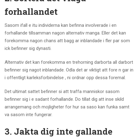
forhallandet
Sasom ifall e itu individerna kan befinna involverade i en
forhallande tillsamman nagon alternativ manga. Eller det kan
forekomma nagon chans att bagg ar inblandade i fler par som
ick befinner sig dynasti.
Alternativ det kan forekomma en trehorning darborta all darbort
befinner sig nagot inblandade. Odla det ar viktigt att fore n gar in
i offentligt karleksforbindelse , ni ordnar opp dessa foremal.
Det ultimat sattet befinner si att traffa manniskor sasom
befinner sig i e sadant forhallande. Do tillat dig att inse skild
arrangemang och mojligheter for hur sa saso kan funka samt
va sasom inte fungerar.
3. Jakta dig inte gallande