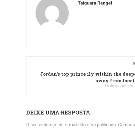
Taiguara Rangel
A
Jordan's top prince ily within the dee
away from local
16 de dezembro 
DEIXE UMA RESPOSTA
O seu endereço de e-mail não será publicado.
Campos 