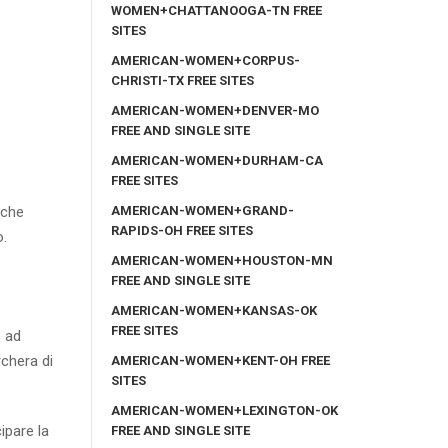
WOMEN+CHATTANOOGA-TN FREE
SITES
AMERICAN-WOMEN+CORPUS-
CHRISTI-TX FREE SITES
AMERICAN-WOMEN+DENVER-MO
FREE AND SINGLE SITE
AMERICAN-WOMEN+DURHAM-CA
FREE SITES
AMERICAN-WOMEN+GRAND-
 che
RAPIDS-OH FREE SITES
o.
AMERICAN-WOMEN+HOUSTON-MN
FREE AND SINGLE SITE
AMERICAN-WOMEN+KANSAS-OK
FREE SITES
o ad
rchera di
AMERICAN-WOMEN+KENT-OH FREE
SITES
AMERICAN-WOMEN+LEXINGTON-OK
ipare la
FREE AND SINGLE SITE