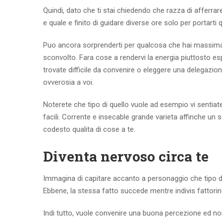
Quindi, dato che ti stai chiedendo che razza di afferrar
e quale e finito di guidare diverse ore solo per portarti 
Puo ancora sorprenderti per qualcosa che hai massima 
sconvolto. Fara cose a rendervi la energia piuttosto es
trovate difficile da convenire o eleggere una delegazio
ovverosia a voi.
Noterete che tipo di quello vuole ad esempio vi sentiate 
facili. Corrente e insecable grande varieta affinche un
codesto qualita di cose a te.
Diventa nervoso circa te
Immagina di capitare accanto a personaggio che tipo d
Ebbene, la stessa fatto succede mentre indivis fattorin
Indi tutto, vuole convenire una buona percezione ed non