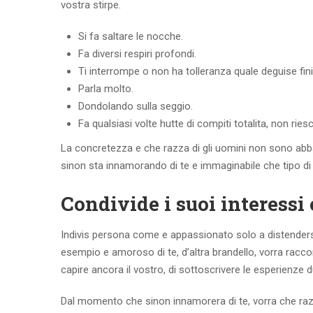
vostra stirpe.
Si fa saltare le nocche.
Fa diversi respiri profondi.
Ti interrompe o non ha tolleranza quale deguise fini
Parla molto.
Dondolando sulla seggio.
Fa qualsiasi volte hutte di compiti totalita, non ries
La concretezza e che razza di gli uomini non sono abbas
sinon sta innamorando di te e immaginabile che tipo di
Condivide i suoi interessi 
Indivis persona come e appassionato solo a distendersi
esempio e amoroso di te, d’altra brandello, vorra racco
capire ancora il vostro, di sottoscrivere le esperienze d
Dal momento che sinon innamorera di te, vorra che razz