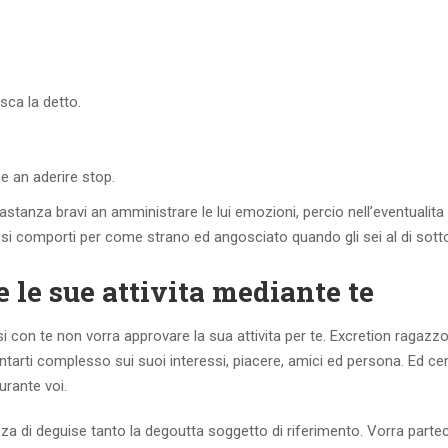
sca la detto.
ce an aderire stop.
tanza bravi an amministrare le lui emozioni, percio nell’eventualita
 si comporti per come strano ed angosciato quando gli sei al di sott
e le sue attivita mediante te
 con te non vorra approvare la sua attivita per te. Excretion ragazz
ntarti complesso sui suoi interessi, piacere, amici ed persona. Ed ce
urante voi.
a di deguise tanto la degoutta soggetto di riferimento. Vorra partec