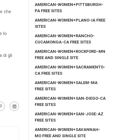
i
AMERICAN-WOMEN+PITTSBURGH-
PA FREE SITES
re che
AMERICAN-WOMEN+PLANO-IA FREE
SITES
e lo
AMERICAN-WOMEN+RANCHO-
CUCAMONGA-CA FREE SITES
AMERICAN-WOMEN+ROCKFORD-MN
 di gli
FREE AND SINGLE SITE
AMERICAN-WOMEN+SACRAMENTO-
CA FREE SITES
AMERICAN-WOMEN+SALEM-MA
FREE SITES
AMERICAN-WOMEN+SAN-DIEGO-CA
FREE SITES
AMERICAN-WOMEN+SAN-JOSE-AZ
FREE SITES
AMERICAN-WOMEN+SAVANNAH-
MO FREE AND SINGLE SITE