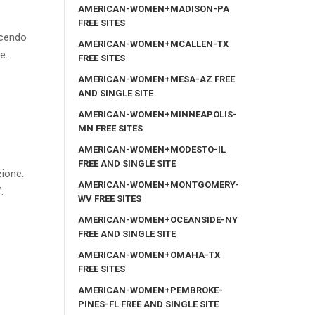
AMERICAN-WOMEN+MADISON-PA
FREE SITES
scendo
AMERICAN-WOMEN+MCALLEN-TX
e.
FREE SITES
AMERICAN-WOMEN+MESA-AZ FREE
AND SINGLE SITE
AMERICAN-WOMEN+MINNEAPOLIS-
MN FREE SITES
AMERICAN-WOMEN+MODESTO-IL
FREE AND SINGLE SITE
zione.
AMERICAN-WOMEN+MONTGOMERY-
.
WV FREE SITES
AMERICAN-WOMEN+OCEANSIDE-NY
FREE AND SINGLE SITE
AMERICAN-WOMEN+OMAHA-TX
FREE SITES
AMERICAN-WOMEN+PEMBROKE-
PINES-FL FREE AND SINGLE SITE