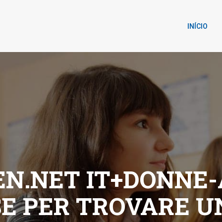
INÍCIO
N.NET IT+DONNE-
SE PER TROVARE U