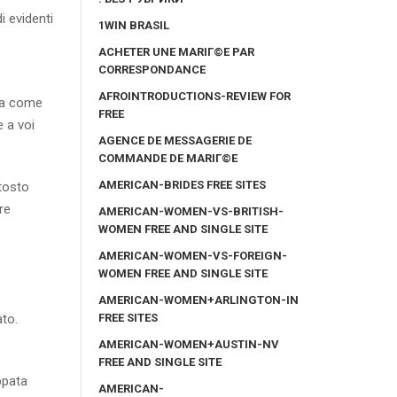
i evidenti
1WIN BRASIL
ACHETER UNE MARIГ©E PAR
CORRESPONDANCE
AFROINTRODUCTIONS-REVIEW FOR
osa come
FREE
 a voi
AGENCE DE MESSAGERIE DE
COMMANDE DE MARIГ©E
AMERICAN-BRIDES FREE SITES
ttosto
re
AMERICAN-WOMEN-VS-BRITISH-
WOMEN FREE AND SINGLE SITE
AMERICAN-WOMEN-VS-FOREIGN-
WOMEN FREE AND SINGLE SITE
AMERICAN-WOMEN+ARLINGTON-IN
FREE SITES
to.
AMERICAN-WOMEN+AUSTIN-NV
FREE AND SINGLE SITE
ppata
AMERICAN-