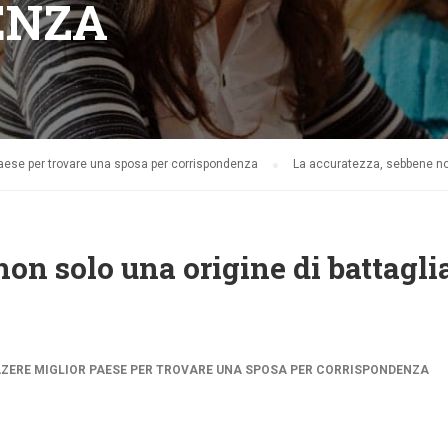
ENZA
aese per trovare una sposa per corrispondenza
La accuratezza, sebbene non 
on solo una origine di battagli
ZERE MIGLIOR PAESE PER TROVARE UNA SPOSA PER CORRISPONDENZA