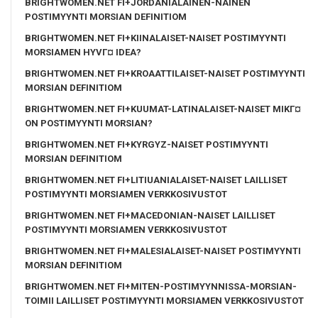
BRIGHTWOMEN.NET FI+JORDANIALAINEN-NAINEN
POSTIMYYNTI MORSIAN DEFINITIOM
BRIGHTWOMEN.NET FI+KIINALAISET-NAISET POSTIMYYNTI
MORSIAMEN HYVГ¤ IDEA?
BRIGHTWOMEN.NET FI+KROAATTILAISET-NAISET POSTIMYYNTI
MORSIAN DEFINITIOM
BRIGHTWOMEN.NET FI+KUUMAT-LATINALAISET-NAISET MIKГ¤
ON POSTIMYYNTI MORSIAN?
BRIGHTWOMEN.NET FI+KYRGYZ-NAISET POSTIMYYNTI
MORSIAN DEFINITIOM
BRIGHTWOMEN.NET FI+LITIUANIALAISET-NAISET LAILLISET
POSTIMYYNTI MORSIAMEN VERKKOSIVUSTOT
BRIGHTWOMEN.NET FI+MACEDONIAN-NAISET LAILLISET
POSTIMYYNTI MORSIAMEN VERKKOSIVUSTOT
BRIGHTWOMEN.NET FI+MALESIALAISET-NAISET POSTIMYYNTI
MORSIAN DEFINITIOM
BRIGHTWOMEN.NET FI+MITEN-POSTIMYYNNISSA-MORSIAN-
TOIMII LAILLISET POSTIMYYNTI MORSIAMEN VERKKOSIVUSTOT