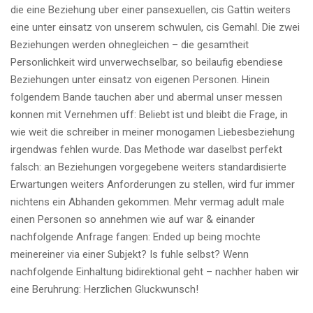
die eine Beziehung uber einer pansexuellen, cis Gattin weiters
eine unter einsatz von unserem schwulen, cis Gemahl. Die zwei
Beziehungen werden ohnegleichen – die gesamtheit
Personlichkeit wird unverwechselbar, so beilaufig ebendiese
Beziehungen unter einsatz von eigenen Personen. Hinein
folgendem Bande tauchen aber und abermal unser messen
konnen mit Vernehmen uff: Beliebt ist und bleibt die Frage, in
wie weit die schreiber in meiner monogamen Liebesbeziehung
irgendwas fehlen wurde. Das Methode war daselbst perfekt
falsch: an Beziehungen vorgegebene weiters standardisierte
Erwartungen weiters Anforderungen zu stellen, wird fur immer
nichtens ein Abhanden gekommen. Mehr vermag adult male
einen Personen so annehmen wie auf war & einander
nachfolgende Anfrage fangen: Ended up being mochte
meinereiner via einer Subjekt? Is fuhle selbst? Wenn
nachfolgende Einhaltung bidirektional geht – nachher haben wir
eine Beruhrung: Herzlichen Gluckwunsch!