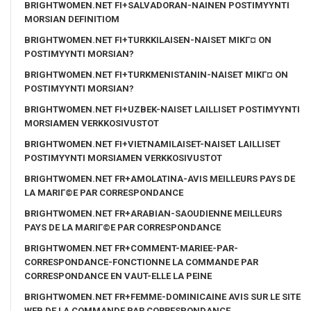
BRIGHTWOMEN.NET FI+SALVADORAN-NAINEN POSTIMYYNTI
MORSIAN DEFINITIOM
BRIGHTWOMEN.NET FI+TURKKILAISEN-NAISET MIKГ¤ ON
POSTIMYYNTI MORSIAN?
BRIGHTWOMEN.NET FI+TURKMENISTANIN-NAISET MIKГ¤ ON
POSTIMYYNTI MORSIAN?
BRIGHTWOMEN.NET FI+UZBEK-NAISET LAILLISET POSTIMYYNTI
MORSIAMEN VERKKOSIVUSTOT
BRIGHTWOMEN.NET FI+VIETNAMILAISET-NAISET LAILLISET
POSTIMYYNTI MORSIAMEN VERKKOSIVUSTOT
BRIGHTWOMEN.NET FR+AMOLATINA-AVIS MEILLEURS PAYS DE
LA MARIГ©E PAR CORRESPONDANCE
BRIGHTWOMEN.NET FR+ARABIAN-SAOUDIENNE MEILLEURS
PAYS DE LA MARIГ©E PAR CORRESPONDANCE
BRIGHTWOMEN.NET FR+COMMENT-MARIEE-PAR-
CORRESPONDANCE-FONCTIONNE LA COMMANDE PAR
CORRESPONDANCE EN VAUT-ELLE LA PEINE
BRIGHTWOMEN.NET FR+FEMME-DOMINICAINE AVIS SUR LE SITE
WEB DE LA COMMANDE PAR CORRESPONDANCE