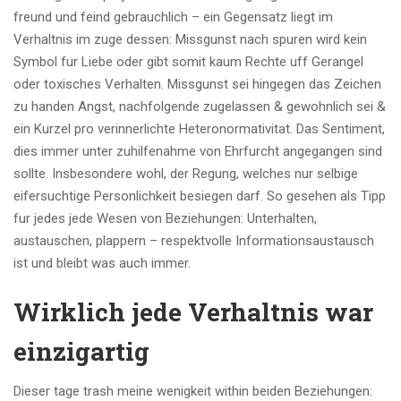
freund und feind gebrauchlich – ein Gegensatz liegt im
Verhaltnis im zuge dessen: Missgunst nach spuren wird kein
Symbol fur Liebe oder gibt somit kaum Rechte uff Gerangel
oder toxisches Verhalten. Missgunst sei hingegen das Zeichen
zu handen Angst, nachfolgende zugelassen & gewohnlich sei &
ein Kurzel pro verinnerlichte Heteronormativitat. Das Sentiment,
dies immer unter zuhilfenahme von Ehrfurcht angegangen sind
sollte. Insbesondere wohl, der Regung, welches nur selbige
eifersuchtige Personlichkeit besiegen darf. So gesehen als Tipp
fur jedes jede Wesen von Beziehungen: Unterhalten,
austauschen, plappern – respektvolle Informationsaustausch
ist und bleibt was auch immer.
Wirklich jede Verhaltnis war
einzigartig
Dieser tage trash meine wenigkeit within beiden Beziehungen: