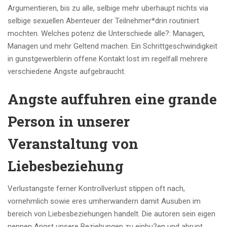
Argumentieren, bis zu alle, selbige mehr uberhaupt nichts via
selbige sexuellen Abenteuer der Teilnehmer*drin routiniert
mochten. Welches potenz die Unterschiede alle?: Managen,
Managen und mehr Geltend machen. Ein Schrittgeschwindigkeit
in gunstgewerblerin offene Kontakt lost im regelfall mehrere
verschiedene Angste aufgebraucht.
Angste auffuhren eine grande
Person in unserer
Veranstaltung von
Liebesbeziehung
Verlustangste ferner Kontrollverlust stippen oft nach,
vornehmlich sowie eres umherwandern damit Ausuben im
bereich von Liebesbeziehungen handelt. Die autoren sein eigen
nennen Angst unsere Beziehungen zu einbu?en und abrupt