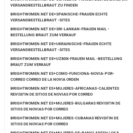
VERSANDBESTELLBRAUT ZU FINDEN
BRIGHTWOMEN.NET DE+SPANISCHE-FRAUEN ECHTE
VERSANDBESTELLBRAUT -SITES
BRIGHTWOMEN.NET DE+SRI-LANKAN-FRAUEN MAIL -
BESTELLUNG BRAUT ZUM VERKAUF
BRIGHTWOMEN.NET DE+UKRAINISCHE-FRAUEN ECHTE
VERSANDBESTELLBRAUT -SITES
BRIGHTWOMEN.NET DE+UZBEK-FRAUEN MAIL -BESTELLUNG
BRAUT ZUM VERKAUF
BRIGHTWOMEN.NET ES+COMO-FUNCIONA-NOVIA-POR-
CORREO CORREO DE LA NOVIA ORDEN
BRIGHTWOMEN.NET ES+MUJERES-AFRICANAS-CALIENTES
REVISIГІN DE SITIOS DE NOVIAS POR CORREO
BRIGHTWOMEN.NET ES+MUJERES-BULGARAS REVISIГІN DE
SITIOS DE NOVIAS POR CORREO
BRIGHTWOMEN.NET ES+MUJERES-CUBANAS REVISIГІN DE
SITIOS DE NOVIAS POR CORREO
BRIGHTWOMEN.NET ES+MUJERES-DE-BANGLADESH LOS 5