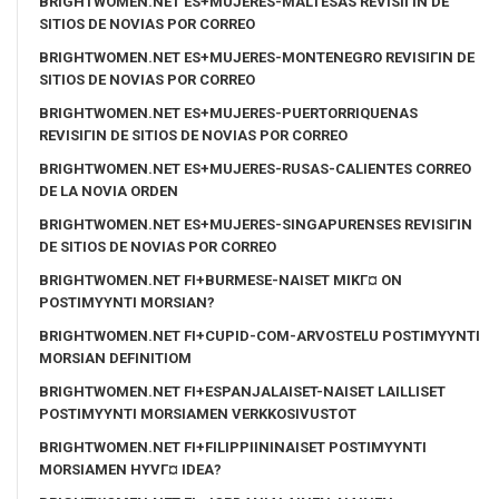
BRIGHTWOMEN.NET ES+MUJERES-MALTESAS REVISIГІN DE
SITIOS DE NOVIAS POR CORREO
BRIGHTWOMEN.NET ES+MUJERES-MONTENEGRO REVISIГІN DE
SITIOS DE NOVIAS POR CORREO
BRIGHTWOMEN.NET ES+MUJERES-PUERTORRIQUENAS
REVISIГІN DE SITIOS DE NOVIAS POR CORREO
BRIGHTWOMEN.NET ES+MUJERES-RUSAS-CALIENTES CORREO
DE LA NOVIA ORDEN
BRIGHTWOMEN.NET ES+MUJERES-SINGAPURENSES REVISIГІN
DE SITIOS DE NOVIAS POR CORREO
BRIGHTWOMEN.NET FI+BURMESE-NAISET MIKГ¤ ON
POSTIMYYNTI MORSIAN?
BRIGHTWOMEN.NET FI+CUPID-COM-ARVOSTELU POSTIMYYNTI
MORSIAN DEFINITIOM
BRIGHTWOMEN.NET FI+ESPANJALAISET-NAISET LAILLISET
POSTIMYYNTI MORSIAMEN VERKKOSIVUSTOT
BRIGHTWOMEN.NET FI+FILIPPIININAISET POSTIMYYNTI
MORSIAMEN HYVГ¤ IDEA?