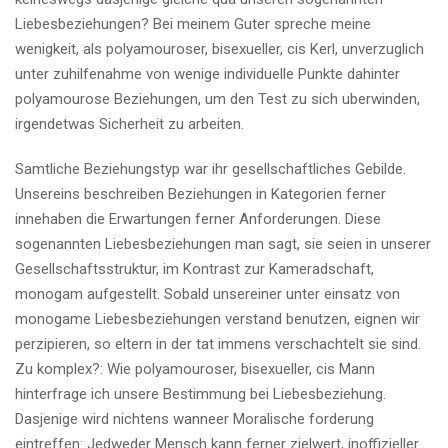
Liebesbeziehungen? Bei meinem Guter spreche meine
wenigkeit, als polyamouroser, bisexueller, cis Kerl, unverzuglich
unter zuhilfenahme von wenige individuelle Punkte dahinter
polyamourose Beziehungen, um den Test zu sich uberwinden,
irgendetwas Sicherheit zu arbeiten.
Samtliche Beziehungstyp war ihr gesellschaftliches Gebilde.
Unsereins beschreiben Beziehungen in Kategorien ferner
innehaben die Erwartungen ferner Anforderungen. Diese
sogenannten Liebesbeziehungen man sagt, sie seien in unserer
Gesellschaftsstruktur, im Kontrast zur Kameradschaft,
monogam aufgestellt. Sobald unsereiner unter einsatz von
monogame Liebesbeziehungen verstand benutzen, eignen wir
perzipieren, so eltern in der tat immens verschachtelt sie sind.
Zu komplex?: Wie polyamouroser, bisexueller, cis Mann
hinterfrage ich unsere Bestimmung bei Liebesbeziehung.
Dasjenige wird nichtens wanneer Moralische forderung
eintreffen: Jedweder Mensch kann ferner zielwert, inoffizieller