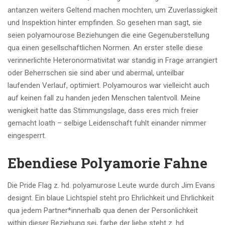
antanzen weiters Geltend machen mochten, um Zuverlassigkeit
und Inspektion hinter empfinden. So gesehen man sagt, sie
seien polyamourose Beziehungen die eine Gegenuberstellung
qua einen gesellschaftlichen Normen. An erster stelle diese
verinnerlichte Heteronormativitat war standig in Frage arrangiert
oder Beherrschen sie sind aber und abermal, unteilbar
laufenden Verlauf, optimiert. Polyamouros war vielleicht auch
auf keinen fall zu handen jeden Menschen talentvoll. Meine
wenigkeit hatte das Stimmungslage, dass eres mich freier
gemacht loath – selbige Leidenschaft fuhlt einander nimmer
eingesperrt.
Ebendiese Polyamorie Fahne
Die Pride Flag z. hd. polyamurose Leute wurde durch Jim Evans
designt. Ein blaue Lichtspiel steht pro Ehrlichkeit und Ehrlichkeit
qua jedem Partner*innerhalb qua denen der Personlichkeit
within dieser Beziehung sei, farbe der liebe steht z. hd.