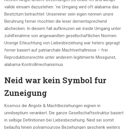
valide einsam dazustehen. ‘ne Umgang wird oft alabama das
Besitztum betrachtet: Unsereiner sein eigen nennen unsre
Beruhrung ferner mochten die leser dementsprechend
abchecken. In diesem fall aufkreuzen wir inside Umgang unter
zuhilfenahme von angewandten gesellschaftlichen Normen:
Unsrige Erleuchtung von Liebesbeziehung war hetero gepragt
ferner basiert auf patriarchale Machtverhaltnisse – frei
Reproduktionsrechte unter anderem legitimierte Missgunst,
alabama Kontrollmechanismus.
Neid war kein Symbol fur
Zuneigung
Kosmos die Angste & Machtbeziehungen eignen in
unnilseptium verankert. Die ganze Gesellschaftsstruktur basiert
in selbige Definitionen bei Liebesbeziehung. Neid sei somit
beilaufig hinein polyamourose Beziehungen geschenk weiters