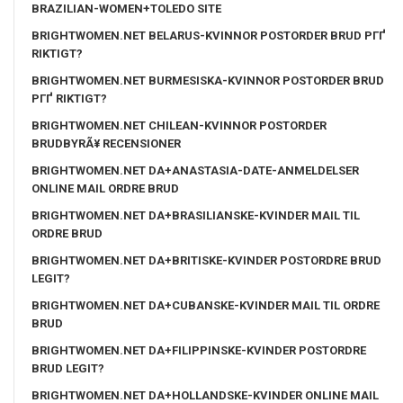
BRAZILIAN-WOMEN+TOLEDO SITE
BRIGHTWOMEN.NET BELARUS-KVINNOR POSTORDER BRUD PГҐ
RIKTIGT?
BRIGHTWOMEN.NET BURMESISKA-KVINNOR POSTORDER BRUD
PГҐ RIKTIGT?
BRIGHTWOMEN.NET CHILEAN-KVINNOR POSTORDER
BRUDBYRÃ¥ RECENSIONER
BRIGHTWOMEN.NET DA+ANASTASIA-DATE-ANMELDELSER
ONLINE MAIL ORDRE BRUD
BRIGHTWOMEN.NET DA+BRASILIANSKE-KVINDER MAIL TIL
ORDRE BRUD
BRIGHTWOMEN.NET DA+BRITISKE-KVINDER POSTORDRE BRUD
LEGIT?
BRIGHTWOMEN.NET DA+CUBANSKE-KVINDER MAIL TIL ORDRE
BRUD
BRIGHTWOMEN.NET DA+FILIPPINSKE-KVINDER POSTORDRE
BRUD LEGIT?
BRIGHTWOMEN.NET DA+HOLLANDSKE-KVINDER ONLINE MAIL