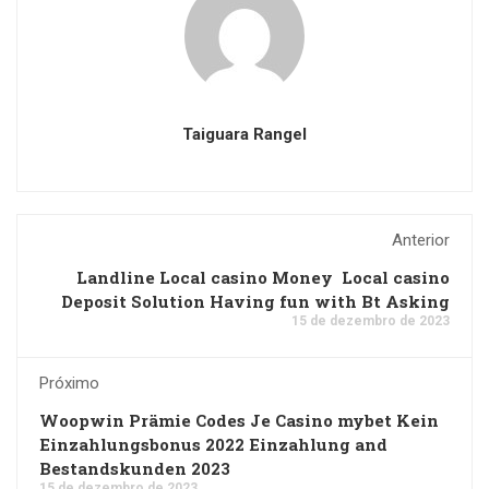
Taiguara Rangel
Anterior
Landline Local casino Money ️ Local casino
Deposit Solution Having fun with Bt Asking
15 de dezembro de 2023
Próximo
Woopwin Prämie Codes Je Casino mybet Kein
Einzahlungsbonus 2022 Einzahlung and
Bestandskunden 2023
15 de dezembro de 2023