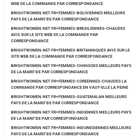
WEB DE LA COMMANDE PAR CORRESPONDANCE
BRIGHTWOMEN.NET FR+FEMMES-BOLIVIENNES MEILLEURS
PAYS DE LA MARIГ©E PAR CORRESPONDANCE
BRIGHTWOMEN.NET FR+FEMMES-BRESILIENNES-CHAUDES
AVIS SUR LE SITE WEB DE LA COMMANDE PAR
CORRESPONDANCE
BRIGHTWOMEN.NET FR+FEMMES-BRITANNIQUES AVIS SUR LE
SITE WEB DE LA COMMANDE PAR CORRESPONDANCE
BRIGHTWOMEN.NET FR+FEMMES-CHINOISES MEILLEURS PAYS
DE LA MARIГ©E PAR CORRESPONDANCE
BRIGHTWOMEN.NET FR+FEMMES-COREENNES-CHAUDES LA
COMMANDE PAR CORRESPONDANCE EN VAUT-ELLE LA PEINE
BRIGHTWOMEN.NET FR+FEMMES-GUATEMALAN MEILLEURS
PAYS DE LA MARIГ©E PAR CORRESPONDANCE
BRIGHTWOMEN.NET FR+FEMMES-INDIENNES MEILLEURS PAYS
DE LA MARIГ©E PAR CORRESPONDANCE
BRIGHTWOMEN.NET FR+FEMMES-INDONESIENNES MEILLEURS
PAYS DE LA MARIГ©E PAR CORRESPONDANCE