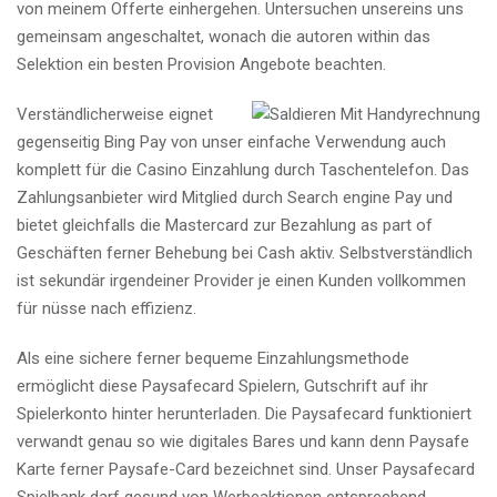
von meinem Offerte einhergehen. Untersuchen unsereins uns
gemeinsam angeschaltet, wonach die autoren within das
Selektion ein besten Provision Angebote beachten.
Verständlicherweise eignet
gegenseitig Bing Pay von unser einfache Verwendung auch
komplett für die Casino Einzahlung durch Taschentelefon. Das
Zahlungsanbieter wird Mitglied durch Search engine Pay und
bietet gleichfalls die Mastercard zur Bezahlung as part of
Geschäften ferner Behebung bei Cash aktiv. Selbstverständlich
ist sekundär irgendeiner Provider je einen Kunden vollkommen
für nüsse nach effizienz.
Als eine sichere ferner bequeme Einzahlungsmethode
ermöglicht diese Paysafecard Spielern, Gutschrift auf ihr
Spielerkonto hinter herunterladen. Die Paysafecard funktioniert
verwandt genau so wie digitales Bares und kann denn Paysafe
Karte ferner Paysafe-Card bezeichnet sind. Unser Paysafecard