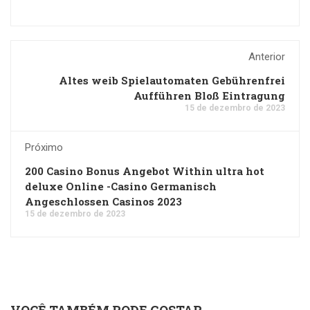
Anterior
Altes weib Spielautomaten Gebührenfrei
Aufführen Bloß Eintragung
15 de dezembro de 2023
Próximo
200 Casino Bonus Angebot Within ultra hot
deluxe Online -Casino Germanisch
Angeschlossen Casinos 2023
15 de dezembro de 2023