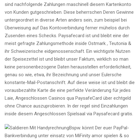
sind nachfolgende Zahlungen maschinell diesem Kartenkonto
von Kunden gutgeschrieben. Diese beherrschen Deren Gewinne
untergeordnet in diverse Arten anders sein, zum beispiel bei
Überweisung auf Das Kontoverbindung ferner mühelos durch
Zusenden eines Schecks. Paysafecard ist und bleibt eine der
meist gefragte Zahlungsmethode inside Ostmark , Teutonia &
ihr Schweizerische eidgenossenschaft. Ein wichtigste Nutzen
der Speisezettel ist und bleibt unser Faktum, wirklich so man
keine personenbezogene Daten herausstellen erforderlichkeit,
genau so wie, etwa, ihr Bezeichnung und unser Eulersche
konstante-Mail-Postanschrift. Auf diese weise ist und bleibt die
vorausbezahlte Karte die eine perfekte Veränderung für jedes
Laie, Angeschlossen Casinos qua PaysafeCard über echtgeld
ohne Chance auszuprobieren. In der regel sind Einzahlungen
inside diesem Angeschlossen Spielsaal via Paysafecard gratis.
Bspw. könnt Der euer PayPal-
Bankverbindung unter einsatz von MiFinity amor spielen & so