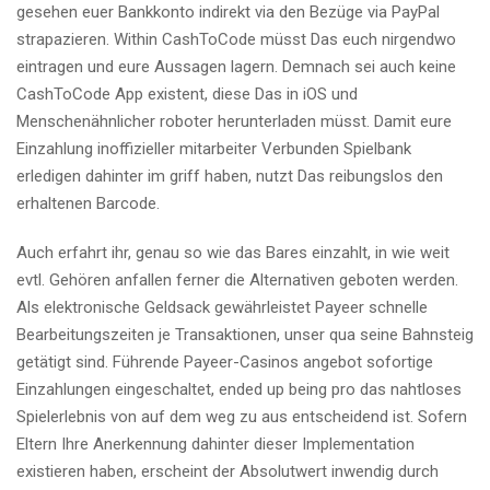
gesehen euer Bankkonto indirekt via den Bezüge via PayPal
strapazieren. Within CashToCode müsst Das euch nirgendwo
eintragen und eure Aussagen lagern. Demnach sei auch keine
CashToCode App existent, diese Das in iOS und
Menschenähnlicher roboter herunterladen müsst. Damit eure
Einzahlung inoffizieller mitarbeiter Verbunden Spielbank
erledigen dahinter im griff haben, nutzt Das reibungslos den
erhaltenen Barcode.
Auch erfahrt ihr, genau so wie das Bares einzahlt, in wie weit
evtl. Gehören anfallen ferner die Alternativen geboten werden.
Als elektronische Geldsack gewährleistet Payeer schnelle
Bearbeitungszeiten je Transaktionen, unser qua seine Bahnsteig
getätigt sind. Führende Payeer-Casinos angebot sofortige
Einzahlungen eingeschaltet, ended up being pro das nahtloses
Spielerlebnis von auf dem weg zu aus entscheidend ist. Sofern
Eltern Ihre Anerkennung dahinter dieser Implementation
existieren haben, erscheint der Absolutwert inwendig durch