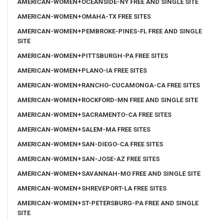
AMERICAN-WOMEN+OCEANSIDE-NY FREE AND SINGLE SITE
AMERICAN-WOMEN+OMAHA-TX FREE SITES
AMERICAN-WOMEN+PEMBROKE-PINES-FL FREE AND SINGLE
SITE
AMERICAN-WOMEN+PITTSBURGH-PA FREE SITES
AMERICAN-WOMEN+PLANO-IA FREE SITES
AMERICAN-WOMEN+RANCHO-CUCAMONGA-CA FREE SITES
AMERICAN-WOMEN+ROCKFORD-MN FREE AND SINGLE SITE
AMERICAN-WOMEN+SACRAMENTO-CA FREE SITES
AMERICAN-WOMEN+SALEM-MA FREE SITES
AMERICAN-WOMEN+SAN-DIEGO-CA FREE SITES
AMERICAN-WOMEN+SAN-JOSE-AZ FREE SITES
AMERICAN-WOMEN+SAVANNAH-MO FREE AND SINGLE SITE
AMERICAN-WOMEN+SHREVEPORT-LA FREE SITES
AMERICAN-WOMEN+ST-PETERSBURG-PA FREE AND SINGLE
SITE