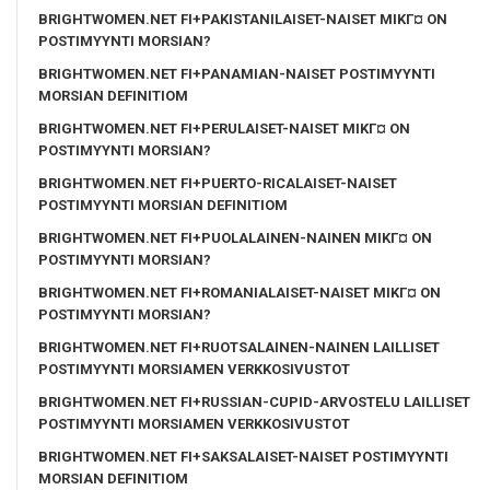
BRIGHTWOMEN.NET FI+PAKISTANILAISET-NAISET MIKГ¤ ON
POSTIMYYNTI MORSIAN?
BRIGHTWOMEN.NET FI+PANAMIAN-NAISET POSTIMYYNTI
MORSIAN DEFINITIOM
BRIGHTWOMEN.NET FI+PERULAISET-NAISET MIKГ¤ ON
POSTIMYYNTI MORSIAN?
BRIGHTWOMEN.NET FI+PUERTO-RICALAISET-NAISET
POSTIMYYNTI MORSIAN DEFINITIOM
BRIGHTWOMEN.NET FI+PUOLALAINEN-NAINEN MIKГ¤ ON
POSTIMYYNTI MORSIAN?
BRIGHTWOMEN.NET FI+ROMANIALAISET-NAISET MIKГ¤ ON
POSTIMYYNTI MORSIAN?
BRIGHTWOMEN.NET FI+RUOTSALAINEN-NAINEN LAILLISET
POSTIMYYNTI MORSIAMEN VERKKOSIVUSTOT
BRIGHTWOMEN.NET FI+RUSSIAN-CUPID-ARVOSTELU LAILLISET
POSTIMYYNTI MORSIAMEN VERKKOSIVUSTOT
BRIGHTWOMEN.NET FI+SAKSALAISET-NAISET POSTIMYYNTI
MORSIAN DEFINITIOM