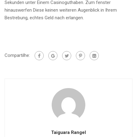
Sekunden unter Einem Casinoguthaben. Zum fenster
hinauswerfen Diese keinen weiteren Augenblick in Ihrem
Bestrebung, echtes Geld nach erlangen.
Compartilhe:
Taiguara Rangel