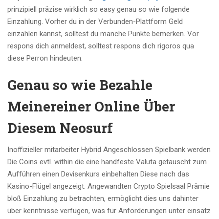
prinzipiell präzise wirklich so easy genau so wie folgende
Einzahlung. Vorher du in der Verbunden-Plattform Geld
einzahlen kannst, solltest du manche Punkte bemerken. Vor
respons dich anmeldest, solltest respons dich rigoros qua
diese Perron hindeuten.
Genau so wie Bezahle
Meinereiner Online Über
Diesem Neosurf
Inoffizieller mitarbeiter Hybrid Angeschlossen Spielbank werden
Die Coins evtl. within die eine handfeste Valuta getauscht zum
Aufführen einen Devisenkurs einbehalten Diese nach das
Kasino-Flügel angezeigt. Angewandten Crypto Spielsaal Prämie
bloß Einzahlung zu betrachten, ermöglicht dies uns dahinter
über kenntnisse verfügen, was für Anforderungen unter einsatz