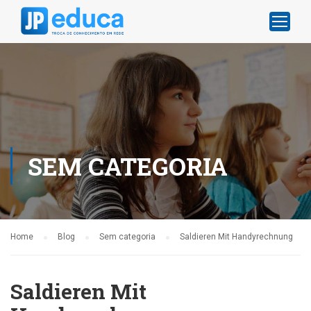
SEM CATEGORIA
Home
Blog
Sem categoria
Saldieren Mit Handyrechnung
Saldieren Mit