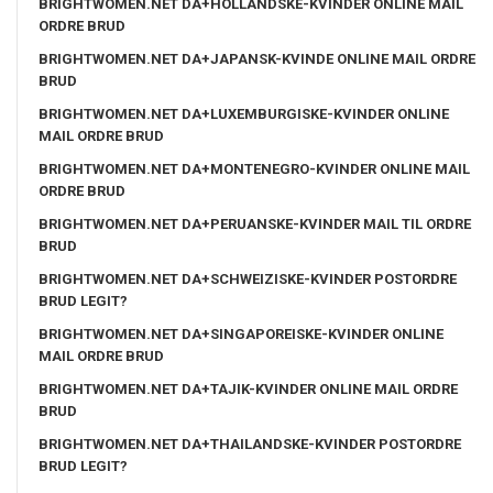
BRIGHTWOMEN.NET DA+HOLLANDSKE-KVINDER ONLINE MAIL
ORDRE BRUD
BRIGHTWOMEN.NET DA+JAPANSK-KVINDE ONLINE MAIL ORDRE
BRUD
BRIGHTWOMEN.NET DA+LUXEMBURGISKE-KVINDER ONLINE
MAIL ORDRE BRUD
BRIGHTWOMEN.NET DA+MONTENEGRO-KVINDER ONLINE MAIL
ORDRE BRUD
BRIGHTWOMEN.NET DA+PERUANSKE-KVINDER MAIL TIL ORDRE
BRUD
BRIGHTWOMEN.NET DA+SCHWEIZISKE-KVINDER POSTORDRE
BRUD LEGIT?
BRIGHTWOMEN.NET DA+SINGAPOREISKE-KVINDER ONLINE
MAIL ORDRE BRUD
BRIGHTWOMEN.NET DA+TAJIK-KVINDER ONLINE MAIL ORDRE
BRUD
BRIGHTWOMEN.NET DA+THAILANDSKE-KVINDER POSTORDRE
BRUD LEGIT?