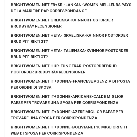
BRIGHTWOMEN.NET FR+SRI-LANKAN-WOMEN MEILLEURS PAYS
DE LA MARIГ©E PAR CORRESPONDANCE
BRIGHTWOMEN.NET GREKISKA-KVINNOR POSTORDER
BRUDBYRÃ¥ RECENSIONER
BRIGHTWOMEN.NET HETA-ISRAELISKA-KVINNOR POSTORDER
BRUD PГҐ RIKTIGT?
BRIGHTWOMEN.NET HETA-ITALIENSKA-KVINNOR POSTORDER
BRUD PГҐ RIKTIGT?
BRIGHTWOMEN.NET HUR-FUNGERAR-POSTORDREBRUD
POSTORDER BRUDBYRÃ¥ RECENSIONER
BRIGHTWOMEN.NET IT+DONNA-FRANCESE AGENZIA DI POSTA
PER ORDINI DI SPOSA
BRIGHTWOMEN.NET IT+DONNE-AFRICANE-CALDE MIGLIOR
PAESE PER TROVARE UNA SPOSA PER CORRISPONDENZA
BRIGHTWOMEN.NET IT+DONNE-AZERE MIGLIOR PAESE PER
TROVARE UNA SPOSA PER CORRISPONDENZA
BRIGHTWOMEN.NET IT+DONNE-BOLIVIANE I 10 MIGLIORI SITI
WEB DI SPOSA PER CORRISPONDENZA