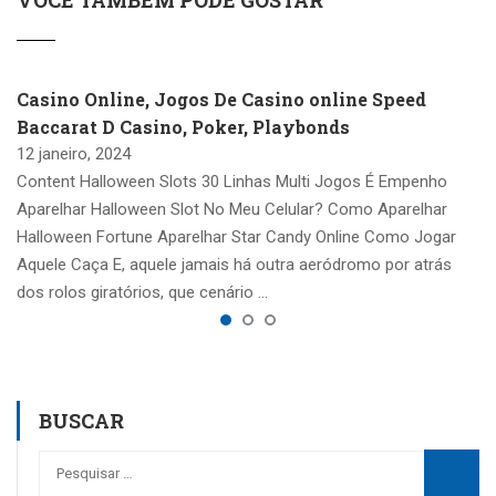
VOCÊ TAMBÉM PODE GOSTAR
Casino Online, Jogos De Casino online Speed
Baccarat D Casino, Poker, Playbonds
12 janeiro, 2024
Content Halloween Slots 30 Linhas Multi Jogos É Empenho
Aparelhar Halloween Slot No Meu Celular? Como Aparelhar
Halloween Fortune Aparelhar Star Candy Online Como Jogar
Aquele Caça E, aquele jamais há outra aeródromo por atrás
dos rolos giratórios, que cenário …
BUSCAR