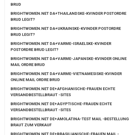
BRUD
BRIGHTWOMEN.NET DA+THAILANDSKE-KVINDER POSTORDRE
BRUD LEGIT?
BRIGHTWOMEN.NET DA+UKRAINSKE-KVINDER POSTORDRE
BRUD LEGIT?
BRIGHTWOMEN.NET DA+VARME-ISRAELSKE-KVINDER
POSTORDRE BRUD LEGIT?
BRIGHTWOMEN.NET DA+VARME-JAPANSKE-KVINDER ONLINE
MAIL ORDRE BRUD
BRIGHTWOMEN.NET DA+VARME-VIETNAMESISKE-KVINDER
ONLINE MAIL ORDRE BRUD
BRIGHTWOMEN.NET DE+AFGHANISCHE-FRAUEN ECHTE
VERSANDBESTELLBRAUT -SITES
BRIGHTWOMEN.NET DE+AGYPTISCHE-FRAUEN ECHTE
VERSANDBESTELLBRAUT -SITES
BRIGHTWOMEN.NET DE+AMOLATINA-TEST MAIL -BESTELLUNG
BRAUT ZUM VERKAUF
BRIGHTWOMEN.NET DE+BRASILIANISCHE-FRAUEN MAIL -