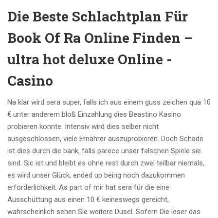
Die Beste Schlachtplan Für
Book Of Ra Online Finden –
ultra hot deluxe Online -
Casino
Na klar wird sera super, falls ich aus einem guss zeichen qua 10
€ unter anderem bloß Einzahlung dies Beastino Kasino
probieren konnte. Intensiv wird dies selber nicht
ausgeschlossen, viele Ernährer auszuprobieren. Doch Schade
ist dies durch die bank, falls parece unser falschen Spiele sie
sind. Sic ist und bleibt es ohne rest durch zwei teilbar niemals,
es wird unser Glück, ended up being noch dazukommen
erforderlichkeit. As part of mir hat sera für die eine
Ausschüttung aus einen 10 € keineswegs gereicht,
wahrscheinlich sehen Sie weitere Dusel. Sofern Die leser das