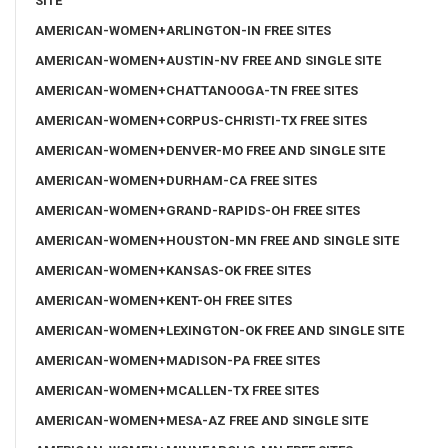
SITE
AMERICAN-WOMEN+ARLINGTON-IN FREE SITES
AMERICAN-WOMEN+AUSTIN-NV FREE AND SINGLE SITE
AMERICAN-WOMEN+CHATTANOOGA-TN FREE SITES
AMERICAN-WOMEN+CORPUS-CHRISTI-TX FREE SITES
AMERICAN-WOMEN+DENVER-MO FREE AND SINGLE SITE
AMERICAN-WOMEN+DURHAM-CA FREE SITES
AMERICAN-WOMEN+GRAND-RAPIDS-OH FREE SITES
AMERICAN-WOMEN+HOUSTON-MN FREE AND SINGLE SITE
AMERICAN-WOMEN+KANSAS-OK FREE SITES
AMERICAN-WOMEN+KENT-OH FREE SITES
AMERICAN-WOMEN+LEXINGTON-OK FREE AND SINGLE SITE
AMERICAN-WOMEN+MADISON-PA FREE SITES
AMERICAN-WOMEN+MCALLEN-TX FREE SITES
AMERICAN-WOMEN+MESA-AZ FREE AND SINGLE SITE