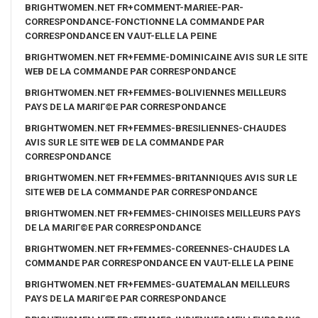
BRIGHTWOMEN.NET FR+COMMENT-MARIEE-PAR-
CORRESPONDANCE-FONCTIONNE LA COMMANDE PAR
CORRESPONDANCE EN VAUT-ELLE LA PEINE
BRIGHTWOMEN.NET FR+FEMME-DOMINICAINE AVIS SUR LE SITE
WEB DE LA COMMANDE PAR CORRESPONDANCE
BRIGHTWOMEN.NET FR+FEMMES-BOLIVIENNES MEILLEURS
PAYS DE LA MARIГ©E PAR CORRESPONDANCE
BRIGHTWOMEN.NET FR+FEMMES-BRESILIENNES-CHAUDES
AVIS SUR LE SITE WEB DE LA COMMANDE PAR
CORRESPONDANCE
BRIGHTWOMEN.NET FR+FEMMES-BRITANNIQUES AVIS SUR LE
SITE WEB DE LA COMMANDE PAR CORRESPONDANCE
BRIGHTWOMEN.NET FR+FEMMES-CHINOISES MEILLEURS PAYS
DE LA MARIГ©E PAR CORRESPONDANCE
BRIGHTWOMEN.NET FR+FEMMES-COREENNES-CHAUDES LA
COMMANDE PAR CORRESPONDANCE EN VAUT-ELLE LA PEINE
BRIGHTWOMEN.NET FR+FEMMES-GUATEMALAN MEILLEURS
PAYS DE LA MARIГ©E PAR CORRESPONDANCE