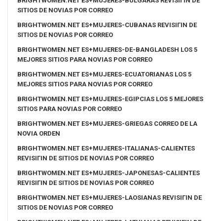
BRIGHTWOMEN.NET ES+MUJERES-BULGARAS REVISIГІN DE
SITIOS DE NOVIAS POR CORREO
BRIGHTWOMEN.NET ES+MUJERES-CUBANAS REVISIГІN DE
SITIOS DE NOVIAS POR CORREO
BRIGHTWOMEN.NET ES+MUJERES-DE-BANGLADESH LOS 5
MEJORES SITIOS PARA NOVIAS POR CORREO
BRIGHTWOMEN.NET ES+MUJERES-ECUATORIANAS LOS 5
MEJORES SITIOS PARA NOVIAS POR CORREO
BRIGHTWOMEN.NET ES+MUJERES-EGIPCIAS LOS 5 MEJORES
SITIOS PARA NOVIAS POR CORREO
BRIGHTWOMEN.NET ES+MUJERES-GRIEGAS CORREO DE LA
NOVIA ORDEN
BRIGHTWOMEN.NET ES+MUJERES-ITALIANAS-CALIENTES
REVISIГІN DE SITIOS DE NOVIAS POR CORREO
BRIGHTWOMEN.NET ES+MUJERES-JAPONESAS-CALIENTES
REVISIГІN DE SITIOS DE NOVIAS POR CORREO
BRIGHTWOMEN.NET ES+MUJERES-LAOSIANAS REVISIГІN DE
SITIOS DE NOVIAS POR CORREO