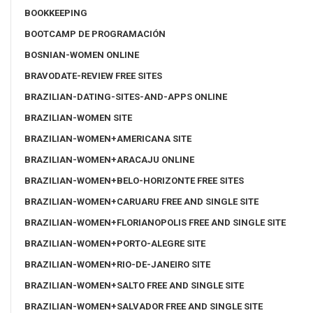
BOOKKEEPING
BOOTCAMP DE PROGRAMACIÓN
BOSNIAN-WOMEN ONLINE
BRAVODATE-REVIEW FREE SITES
BRAZILIAN-DATING-SITES-AND-APPS ONLINE
BRAZILIAN-WOMEN SITE
BRAZILIAN-WOMEN+AMERICANA SITE
BRAZILIAN-WOMEN+ARACAJU ONLINE
BRAZILIAN-WOMEN+BELO-HORIZONTE FREE SITES
BRAZILIAN-WOMEN+CARUARU FREE AND SINGLE SITE
BRAZILIAN-WOMEN+FLORIANOPOLIS FREE AND SINGLE SITE
BRAZILIAN-WOMEN+PORTO-ALEGRE SITE
BRAZILIAN-WOMEN+RIO-DE-JANEIRO SITE
BRAZILIAN-WOMEN+SALTO FREE AND SINGLE SITE
BRAZILIAN-WOMEN+SALVADOR FREE AND SINGLE SITE