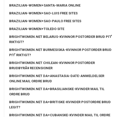
BRAZILIAN-WOMEN+SANTA-MARIA ONLINE
BRAZILIAN-WOMEN+SAO-LUIS FREE SITES
BRAZILIAN-WOMEN+SAO-PAULO FREE SITES
BRAZILIAN-WOMEN+TOLEDO SITE
BRIGHTWOMEN.NET BELARUS-KVINNOR POSTORDER BRUD PГҐ
RIKTIGT?
BRIGHTWOMEN.NET BURMESISKA-KVINNOR POSTORDER BRUD
PГҐ RIKTIGT?
BRIGHTWOMEN.NET CHILEAN-KVINNOR POSTORDER
BRUDBYRÃ¥ RECENSIONER
BRIGHTWOMEN.NET DA+ANASTASIA-DATE-ANMELDELSER
ONLINE MAIL ORDRE BRUD
BRIGHTWOMEN.NET DA+BRASILIANSKE-KVINDER MAIL TIL
ORDRE BRUD
BRIGHTWOMEN.NET DA+BRITISKE-KVINDER POSTORDRE BRUD
LEGIT?
BRIGHTWOMEN.NET DA+CUBANSKE-KVINDER MAIL TIL ORDRE