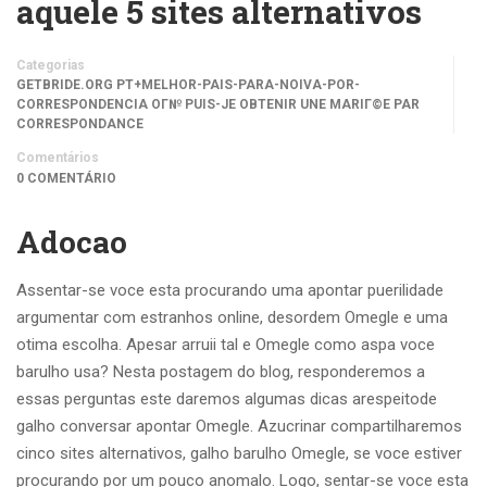
aquele 5 sites alternativos
Categorias
GETBRIDE.ORG PT+MELHOR-PAIS-PARA-NOIVA-POR-
CORRESPONDENCIA OГ№ PUIS-JE OBTENIR UNE MARIГ©E PAR
CORRESPONDANCE
Comentários
0 COMENTÁRIO
Adocao
Assentar-se voce esta procurando uma apontar puerilidade
argumentar com estranhos online, desordem Omegle e uma
otima escolha. Apesar arruii tal e Omegle como aspa voce
barulho usa? Nesta postagem do blog, responderemos a
essas perguntas este daremos algumas dicas arespeitode
galho conversar apontar Omegle. Azucrinar compartilharemos
cinco sites alternativos, galho barulho Omegle, se voce estiver
procurando por um pouco anomalo. Logo, sentar-se voce esta