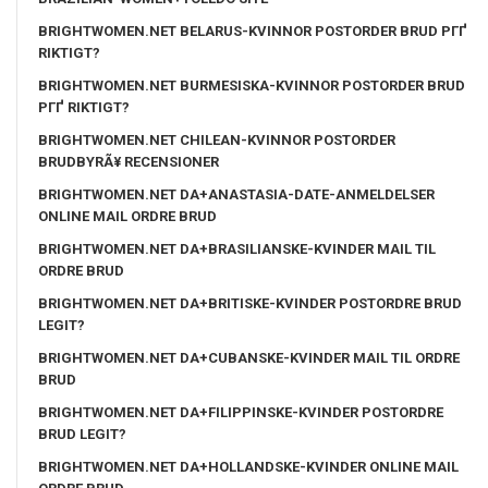
BRIGHTWOMEN.NET BELARUS-KVINNOR POSTORDER BRUD PГҐ
RIKTIGT?
BRIGHTWOMEN.NET BURMESISKA-KVINNOR POSTORDER BRUD
PГҐ RIKTIGT?
BRIGHTWOMEN.NET CHILEAN-KVINNOR POSTORDER
BRUDBYRÃ¥ RECENSIONER
BRIGHTWOMEN.NET DA+ANASTASIA-DATE-ANMELDELSER
ONLINE MAIL ORDRE BRUD
BRIGHTWOMEN.NET DA+BRASILIANSKE-KVINDER MAIL TIL
ORDRE BRUD
BRIGHTWOMEN.NET DA+BRITISKE-KVINDER POSTORDRE BRUD
LEGIT?
BRIGHTWOMEN.NET DA+CUBANSKE-KVINDER MAIL TIL ORDRE
BRUD
BRIGHTWOMEN.NET DA+FILIPPINSKE-KVINDER POSTORDRE
BRUD LEGIT?
BRIGHTWOMEN.NET DA+HOLLANDSKE-KVINDER ONLINE MAIL