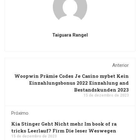
Taiguara Rangel
Anterior
Woopwin Prämie Codes Je Casino mybet Kein
Einzahlungsbonus 2022 Einzahlung and
Bestandskunden 2023
15 de dezembro de 2023
Próximo
Kia Stinger Geht Nicht mehr Im book of ra
tricks Leerlauf? Firm Die leser Weswegen
15 de dezembro de 2023