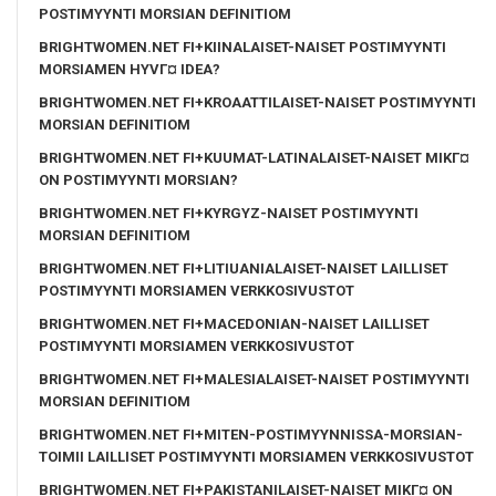
POSTIMYYNTI MORSIAN DEFINITIOM
BRIGHTWOMEN.NET FI+KIINALAISET-NAISET POSTIMYYNTI
MORSIAMEN HYVГ¤ IDEA?
BRIGHTWOMEN.NET FI+KROAATTILAISET-NAISET POSTIMYYNTI
MORSIAN DEFINITIOM
BRIGHTWOMEN.NET FI+KUUMAT-LATINALAISET-NAISET MIKГ¤
ON POSTIMYYNTI MORSIAN?
BRIGHTWOMEN.NET FI+KYRGYZ-NAISET POSTIMYYNTI
MORSIAN DEFINITIOM
BRIGHTWOMEN.NET FI+LITIUANIALAISET-NAISET LAILLISET
POSTIMYYNTI MORSIAMEN VERKKOSIVUSTOT
BRIGHTWOMEN.NET FI+MACEDONIAN-NAISET LAILLISET
POSTIMYYNTI MORSIAMEN VERKKOSIVUSTOT
BRIGHTWOMEN.NET FI+MALESIALAISET-NAISET POSTIMYYNTI
MORSIAN DEFINITIOM
BRIGHTWOMEN.NET FI+MITEN-POSTIMYYNNISSA-MORSIAN-
TOIMII LAILLISET POSTIMYYNTI MORSIAMEN VERKKOSIVUSTOT
BRIGHTWOMEN.NET FI+PAKISTANILAISET-NAISET MIKГ¤ ON