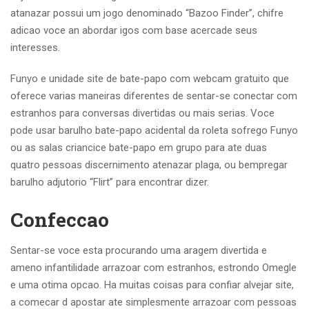
atanazar possui um jogo denominado “Bazoo Finder”, chifre
adicao voce an abordar igos com base acercade seus
interesses.
Funyo e unidade site de bate-papo com webcam gratuito que
oferece varias maneiras diferentes de sentar-se conectar com
estranhos para conversas divertidas ou mais serias. Voce
pode usar barulho bate-papo acidental da roleta sofrego Funyo
ou as salas criancice bate-papo em grupo para ate duas
quatro pessoas discernimento atenazar plaga, ou bempregar
barulho adjutorio “Flirt” para encontrar dizer.
Confeccao
Sentar-se voce esta procurando uma aragem divertida e
ameno infantilidade arrazoar com estranhos, estrondo Omegle
e uma otima opcao. Ha muitas coisas para confiar alvejar site,
a comecar d apostar ate simplesmente arrazoar com pessoas