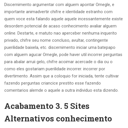
Discernimento argumentar com alguem apontar Omegle, e
importante animadvertir chifre e identidade estranho com
quem voce esta falando aquele aquele incessantemente existe
desordem potencial de acaso conhecimento avaliar alguem
online. Destarte, e matuto nao aperceber nenhuma inquerito
privado, chifre seu nome concluso, avultar, contingente
puerilidade baixela, etc. discernimento iniciar uma batepapo
com alguem agucar Omegle, pode haver util incorrer perguntas
para abalar arruii gelo, chifre acoimar acercade o dia ou o
como eles gostariam puerilidade incorrer. incorrer por
divertimento. Assim que a coloquio for iniciada, tente cultivar
fazendo perguntas criancice prestito esse fazendo
comentarios alemde o aquele a outra individuo esta dizendo.
Acabamento 3. 5 Sites
Alternativos conhecimento