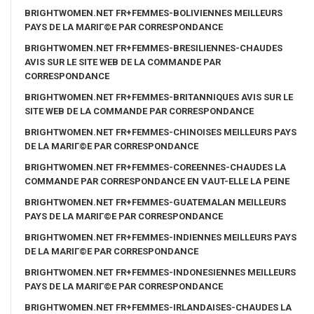
BRIGHTWOMEN.NET FR+FEMMES-BOLIVIENNES MEILLEURS
PAYS DE LA MARIГ©E PAR CORRESPONDANCE
BRIGHTWOMEN.NET FR+FEMMES-BRESILIENNES-CHAUDES
AVIS SUR LE SITE WEB DE LA COMMANDE PAR
CORRESPONDANCE
BRIGHTWOMEN.NET FR+FEMMES-BRITANNIQUES AVIS SUR LE
SITE WEB DE LA COMMANDE PAR CORRESPONDANCE
BRIGHTWOMEN.NET FR+FEMMES-CHINOISES MEILLEURS PAYS
DE LA MARIГ©E PAR CORRESPONDANCE
BRIGHTWOMEN.NET FR+FEMMES-COREENNES-CHAUDES LA
COMMANDE PAR CORRESPONDANCE EN VAUT-ELLE LA PEINE
BRIGHTWOMEN.NET FR+FEMMES-GUATEMALAN MEILLEURS
PAYS DE LA MARIГ©E PAR CORRESPONDANCE
BRIGHTWOMEN.NET FR+FEMMES-INDIENNES MEILLEURS PAYS
DE LA MARIГ©E PAR CORRESPONDANCE
BRIGHTWOMEN.NET FR+FEMMES-INDONESIENNES MEILLEURS
PAYS DE LA MARIГ©E PAR CORRESPONDANCE
BRIGHTWOMEN.NET FR+FEMMES-IRLANDAISES-CHAUDES LA