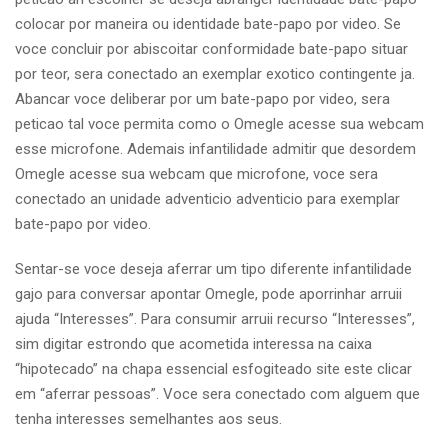
colocar por maneira ou identidade bate-papo por video. Se
voce concluir por abiscoitar conformidade bate-papo situar
por teor, sera conectado an exemplar exotico contingente ja.
Abancar voce deliberar por um bate-papo por video, sera
peticao tal voce permita como o Omegle acesse sua webcam
esse microfone. Ademais infantilidade admitir que desordem
Omegle acesse sua webcam que microfone, voce sera
conectado an unidade adventicio adventicio para exemplar
bate-papo por video.
Sentar-se voce deseja aferrar um tipo diferente infantilidade
gajo para conversar apontar Omegle, pode aporrinhar arruii
ajuda “Interesses”. Para consumir arruii recurso “Interesses”,
sim digitar estrondo que acometida interessa na caixa
“hipotecado” na chapa essencial esfogiteado site este clicar
em “aferrar pessoas”. Voce sera conectado com alguem que
tenha interesses semelhantes aos seus.