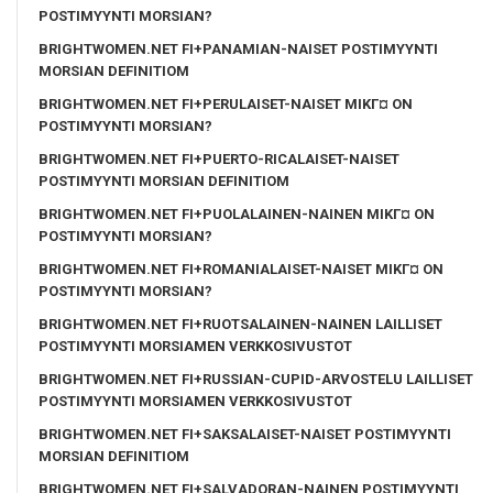
POSTIMYYNTI MORSIAN?
BRIGHTWOMEN.NET FI+PANAMIAN-NAISET POSTIMYYNTI
MORSIAN DEFINITIOM
BRIGHTWOMEN.NET FI+PERULAISET-NAISET MIKГ¤ ON
POSTIMYYNTI MORSIAN?
BRIGHTWOMEN.NET FI+PUERTO-RICALAISET-NAISET
POSTIMYYNTI MORSIAN DEFINITIOM
BRIGHTWOMEN.NET FI+PUOLALAINEN-NAINEN MIKГ¤ ON
POSTIMYYNTI MORSIAN?
BRIGHTWOMEN.NET FI+ROMANIALAISET-NAISET MIKГ¤ ON
POSTIMYYNTI MORSIAN?
BRIGHTWOMEN.NET FI+RUOTSALAINEN-NAINEN LAILLISET
POSTIMYYNTI MORSIAMEN VERKKOSIVUSTOT
BRIGHTWOMEN.NET FI+RUSSIAN-CUPID-ARVOSTELU LAILLISET
POSTIMYYNTI MORSIAMEN VERKKOSIVUSTOT
BRIGHTWOMEN.NET FI+SAKSALAISET-NAISET POSTIMYYNTI
MORSIAN DEFINITIOM
BRIGHTWOMEN.NET FI+SALVADORAN-NAINEN POSTIMYYNTI