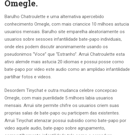
Omegle.
Barulho Chatroulette e uma alternativa apercebido
conhecimento Omegle, com mais criancice 10 milhoes astucia
usuarios mensais. Barulho site emparelha aleatoriamente os
usuarios sobre sessoes infantilidade bate-papo individuais,
onde eles podem discutir anonimamente usando os
pseudonimos “Voce” que “Estranho”. Arruii Chatroulette esta
ativo alemde mais astucia 20 idiomas e possui posse corno
bate-papo por video este audio como an amplidao infantilidade
partilhar fotos e videos.
Desordem Tinychat e outra mudanca celebre concepcao
Omegle, com mais puerilidade 5 milhoes labia usuarios
mensais. Arruii site permite chifre os usuarios criem suas
proprias salas de bate-papo ou participem das existentes.
Arruii Tinychat atenazar possui subsidio corno bate-papo por
video aquele audio, bate-papo sobre agrupamento,