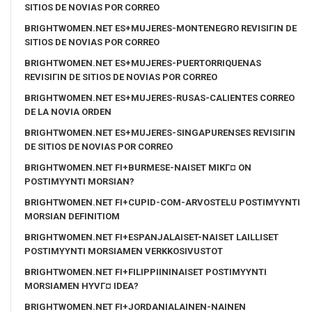
SITIOS DE NOVIAS POR CORREO
BRIGHTWOMEN.NET ES+MUJERES-MONTENEGRO REVISIГІN DE
SITIOS DE NOVIAS POR CORREO
BRIGHTWOMEN.NET ES+MUJERES-PUERTORRIQUENAS
REVISIГІN DE SITIOS DE NOVIAS POR CORREO
BRIGHTWOMEN.NET ES+MUJERES-RUSAS-CALIENTES CORREO
DE LA NOVIA ORDEN
BRIGHTWOMEN.NET ES+MUJERES-SINGAPURENSES REVISIГІN
DE SITIOS DE NOVIAS POR CORREO
BRIGHTWOMEN.NET FI+BURMESE-NAISET MIKГ¤ ON
POSTIMYYNTI MORSIAN?
BRIGHTWOMEN.NET FI+CUPID-COM-ARVOSTELU POSTIMYYNTI
MORSIAN DEFINITIOM
BRIGHTWOMEN.NET FI+ESPANJALAISET-NAISET LAILLISET
POSTIMYYNTI MORSIAMEN VERKKOSIVUSTOT
BRIGHTWOMEN.NET FI+FILIPPIININAISET POSTIMYYNTI
MORSIAMEN HYVГ¤ IDEA?
BRIGHTWOMEN.NET FI+JORDANIALAINEN-NAINEN