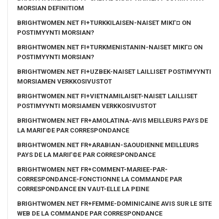
MORSIAN DEFINITIOM
BRIGHTWOMEN.NET FI+TURKKILAISEN-NAISET MIKГ¤ ON
POSTIMYYNTI MORSIAN?
BRIGHTWOMEN.NET FI+TURKMENISTANIN-NAISET MIKГ¤ ON
POSTIMYYNTI MORSIAN?
BRIGHTWOMEN.NET FI+UZBEK-NAISET LAILLISET POSTIMYYNTI
MORSIAMEN VERKKOSIVUSTOT
BRIGHTWOMEN.NET FI+VIETNAMILAISET-NAISET LAILLISET
POSTIMYYNTI MORSIAMEN VERKKOSIVUSTOT
BRIGHTWOMEN.NET FR+AMOLATINA-AVIS MEILLEURS PAYS DE
LA MARIГ©E PAR CORRESPONDANCE
BRIGHTWOMEN.NET FR+ARABIAN-SAOUDIENNE MEILLEURS
PAYS DE LA MARIГ©E PAR CORRESPONDANCE
BRIGHTWOMEN.NET FR+COMMENT-MARIEE-PAR-
CORRESPONDANCE-FONCTIONNE LA COMMANDE PAR
CORRESPONDANCE EN VAUT-ELLE LA PEINE
BRIGHTWOMEN.NET FR+FEMME-DOMINICAINE AVIS SUR LE SITE
WEB DE LA COMMANDE PAR CORRESPONDANCE