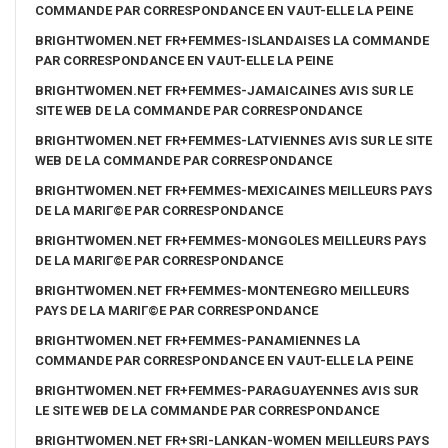
COMMANDE PAR CORRESPONDANCE EN VAUT-ELLE LA PEINE
BRIGHTWOMEN.NET FR+FEMMES-ISLANDAISES LA COMMANDE
PAR CORRESPONDANCE EN VAUT-ELLE LA PEINE
BRIGHTWOMEN.NET FR+FEMMES-JAMAICAINES AVIS SUR LE
SITE WEB DE LA COMMANDE PAR CORRESPONDANCE
BRIGHTWOMEN.NET FR+FEMMES-LATVIENNES AVIS SUR LE SITE
WEB DE LA COMMANDE PAR CORRESPONDANCE
BRIGHTWOMEN.NET FR+FEMMES-MEXICAINES MEILLEURS PAYS
DE LA MARIГ©E PAR CORRESPONDANCE
BRIGHTWOMEN.NET FR+FEMMES-MONGOLES MEILLEURS PAYS
DE LA MARIГ©E PAR CORRESPONDANCE
BRIGHTWOMEN.NET FR+FEMMES-MONTENEGRO MEILLEURS
PAYS DE LA MARIГ©E PAR CORRESPONDANCE
BRIGHTWOMEN.NET FR+FEMMES-PANAMIENNES LA
COMMANDE PAR CORRESPONDANCE EN VAUT-ELLE LA PEINE
BRIGHTWOMEN.NET FR+FEMMES-PARAGUAYENNES AVIS SUR
LE SITE WEB DE LA COMMANDE PAR CORRESPONDANCE
BRIGHTWOMEN.NET FR+SRI-LANKAN-WOMEN MEILLEURS PAYS