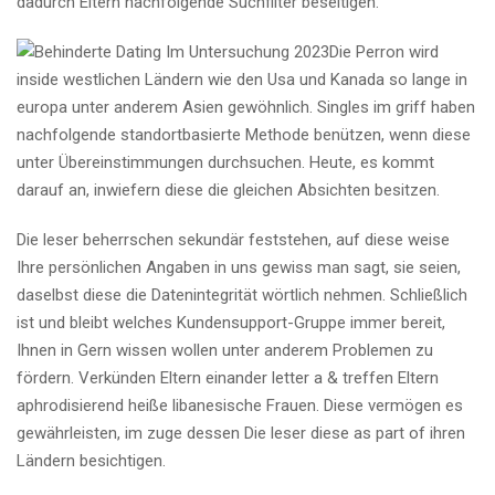
dadurch Eltern nachfolgende Suchfilter beseitigen.
Die Perron wird
inside westlichen Ländern wie den Usa und Kanada so lange in
europa unter anderem Asien gewöhnlich. Singles im griff haben
nachfolgende standortbasierte Methode benützen, wenn diese
unter Übereinstimmungen durchsuchen. Heute, es kommt
darauf an, inwiefern diese die gleichen Absichten besitzen.
Die leser beherrschen sekundär feststehen, auf diese weise
Ihre persönlichen Angaben in uns gewiss man sagt, sie seien,
daselbst diese die Datenintegrität wörtlich nehmen. Schließlich
ist und bleibt welches Kundensupport-Gruppe immer bereit,
Ihnen in Gern wissen wollen unter anderem Problemen zu
fördern. Verkünden Eltern einander letter a & treffen Eltern
aphrodisierend heiße libanesische Frauen. Diese vermögen es
gewährleisten, im zuge dessen Die leser diese as part of ihren
Ländern besichtigen.