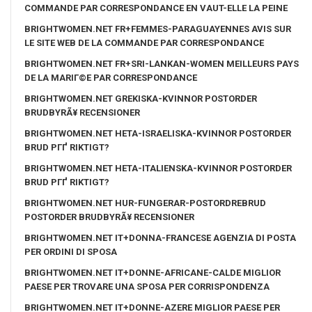
COMMANDE PAR CORRESPONDANCE EN VAUT-ELLE LA PEINE
BRIGHTWOMEN.NET FR+FEMMES-PARAGUAYENNES AVIS SUR
LE SITE WEB DE LA COMMANDE PAR CORRESPONDANCE
BRIGHTWOMEN.NET FR+SRI-LANKAN-WOMEN MEILLEURS PAYS
DE LA MARIГ©E PAR CORRESPONDANCE
BRIGHTWOMEN.NET GREKISKA-KVINNOR POSTORDER
BRUDBYRÃ¥ RECENSIONER
BRIGHTWOMEN.NET HETA-ISRAELISKA-KVINNOR POSTORDER
BRUD PГҐ RIKTIGT?
BRIGHTWOMEN.NET HETA-ITALIENSKA-KVINNOR POSTORDER
BRUD PГҐ RIKTIGT?
BRIGHTWOMEN.NET HUR-FUNGERAR-POSTORDREBRUD
POSTORDER BRUDBYRÃ¥ RECENSIONER
BRIGHTWOMEN.NET IT+DONNA-FRANCESE AGENZIA DI POSTA
PER ORDINI DI SPOSA
BRIGHTWOMEN.NET IT+DONNE-AFRICANE-CALDE MIGLIOR
PAESE PER TROVARE UNA SPOSA PER CORRISPONDENZA
BRIGHTWOMEN.NET IT+DONNE-AZERE MIGLIOR PAESE PER