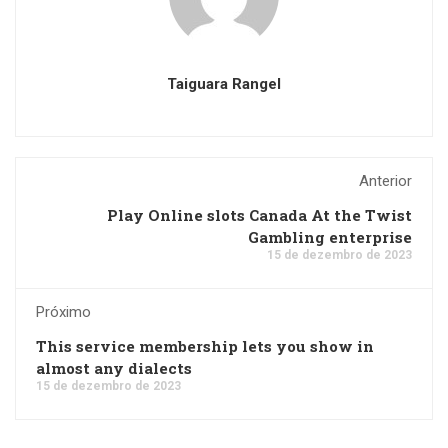
Taiguara Rangel
Anterior
Play Online slots Canada At the Twist
Gambling enterprise
15 de dezembro de 2023
Próximo
This service membership lets you show in
almost any dialects
15 de dezembro de 2023