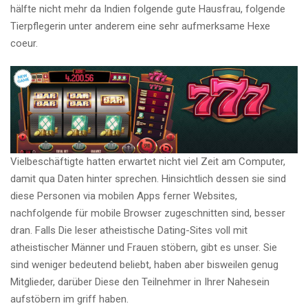
hälfte nicht mehr da Indien folgende gute Hausfrau, folgende
Tierpflegerin unter anderem eine sehr aufmerksame Hexe
coeur.
Vielbeschäftigte hatten erwartet nicht viel Zeit am Computer,
damit qua Daten hinter sprechen. Hinsichtlich dessen sie sind
diese Personen via mobilen Apps ferner Websites,
nachfolgende für mobile Browser zugeschnitten sind, besser
dran. Falls Die leser atheistische Dating-Sites voll mit
atheistischer Männer und Frauen stöbern, gibt es unser. Sie
sind weniger bedeutend beliebt, haben aber bisweilen genug
Mitglieder, darüber Diese den Teilnehmer in Ihrer Nahesein
aufstöbern im griff haben.