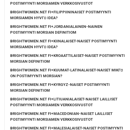
POSTIMYYNTI MORSIAMEN VERKKOSIVUSTOT
BRIGHTWOMEN.NET FI+FILIPPIININAISET POSTIMYYNTI
MORSIAMEN HYVГ¤ IDEA?
BRIGHTWOMEN.NET FI+JORDANIALAINEN-NAINEN
POSTIMYYNTI MORSIAN DEFINITIOM
BRIGHTWOMEN.NET FI+KIINALAISET-NAISET POSTIMYYNTI
MORSIAMEN HYVГ¤ IDEA?
BRIGHTWOMEN.NET FI+KROAATTILAISET-NAISET POSTIMYYNTI
MORSIAN DEFINITIOM
BRIGHTWOMEN.NET FI+KUUMAT-LATINALAISET-NAISET MIKГ¤
ON POSTIMYYNTI MORSIAN?
BRIGHTWOMEN.NET FI+KYRGYZ-NAISET POSTIMYYNTI
MORSIAN DEFINITIOM
BRIGHTWOMEN.NET FI+LITIUANIALAISET-NAISET LAILLISET
POSTIMYYNTI MORSIAMEN VERKKOSIVUSTOT
BRIGHTWOMEN.NET FI+MACEDONIAN-NAISET LAILLISET
POSTIMYYNTI MORSIAMEN VERKKOSIVUSTOT
BRIGHTWOMEN.NET FI+MALESIALAISET-NAISET POSTIMYYNTI