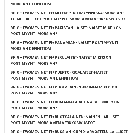
MORSIAN DEFINITIOM
BRIGHTWOMEN.NET FI+MITEN-POSTIMYYNNISSA-MORSIAN-
TOIMII LAILLISET POSTIMYYNTI MORSIAMEN VERKKOSIVUSTOT
BRIGHTWOMEN.NET FI+PAKISTANILAISET-NAISET MIKГ¤ ON
POSTIMYYNTI MORSIAN?
BRIGHTWOMEN.NET FI+PANAMIAN-NAISET POSTIMYYNTI
MORSIAN DEFINITIOM
BRIGHTWOMEN.NET FI+PERULAISET-NAISET MIKГ¤ ON
POSTIMYYNTI MORSIAN?
BRIGHTWOMEN.NET FI+PUERTO-RICALAISET-NAISET
POSTIMYYNTI MORSIAN DEFINITIOM
BRIGHTWOMEN.NET FI+PUOLALAINEN-NAINEN MIKГ¤ ON
POSTIMYYNTI MORSIAN?
BRIGHTWOMEN.NET FI+ROMANIALAISET-NAISET MIKГ¤ ON
POSTIMYYNTI MORSIAN?
BRIGHTWOMEN.NET FI+RUOTSALAINEN-NAINEN LAILLISET
POSTIMYYNTI MORSIAMEN VERKKOSIVUSTOT
BRIGHTWOMEN.NET FI+RUSSIAN-CUPID-ARVOSTELU LAILLISET