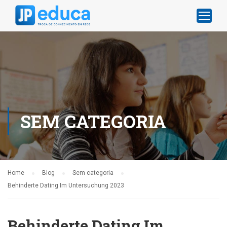
SEM CATEGORIA
Home
Blog
Sem categoria
Behinderte Dating Im Untersuchung 2023
Behinderte Dating Im