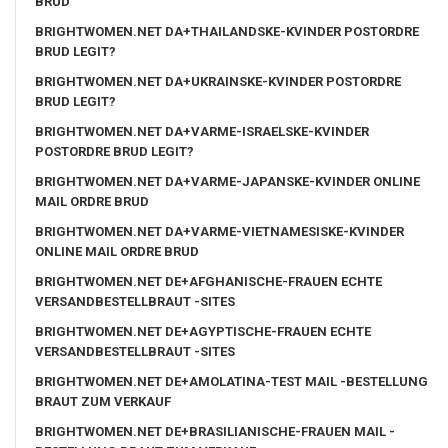
BRUD
BRIGHTWOMEN.NET DA+THAILANDSKE-KVINDER POSTORDRE
BRUD LEGIT?
BRIGHTWOMEN.NET DA+UKRAINSKE-KVINDER POSTORDRE
BRUD LEGIT?
BRIGHTWOMEN.NET DA+VARME-ISRAELSKE-KVINDER
POSTORDRE BRUD LEGIT?
BRIGHTWOMEN.NET DA+VARME-JAPANSKE-KVINDER ONLINE
MAIL ORDRE BRUD
BRIGHTWOMEN.NET DA+VARME-VIETNAMESISKE-KVINDER
ONLINE MAIL ORDRE BRUD
BRIGHTWOMEN.NET DE+AFGHANISCHE-FRAUEN ECHTE
VERSANDBESTELLBRAUT -SITES
BRIGHTWOMEN.NET DE+AGYPTISCHE-FRAUEN ECHTE
VERSANDBESTELLBRAUT -SITES
BRIGHTWOMEN.NET DE+AMOLATINA-TEST MAIL -BESTELLUNG
BRAUT ZUM VERKAUF
BRIGHTWOMEN.NET DE+BRASILIANISCHE-FRAUEN MAIL -