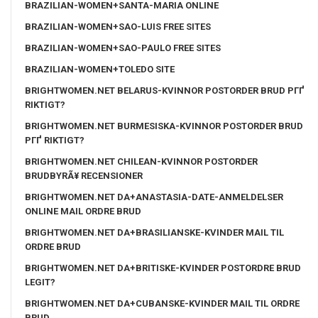
BRAZILIAN-WOMEN+SANTA-MARIA ONLINE
BRAZILIAN-WOMEN+SAO-LUIS FREE SITES
BRAZILIAN-WOMEN+SAO-PAULO FREE SITES
BRAZILIAN-WOMEN+TOLEDO SITE
BRIGHTWOMEN.NET BELARUS-KVINNOR POSTORDER BRUD PГҐ
RIKTIGT?
BRIGHTWOMEN.NET BURMESISKA-KVINNOR POSTORDER BRUD
PГҐ RIKTIGT?
BRIGHTWOMEN.NET CHILEAN-KVINNOR POSTORDER
BRUDBYRÃ¥ RECENSIONER
BRIGHTWOMEN.NET DA+ANASTASIA-DATE-ANMELDELSER
ONLINE MAIL ORDRE BRUD
BRIGHTWOMEN.NET DA+BRASILIANSKE-KVINDER MAIL TIL
ORDRE BRUD
BRIGHTWOMEN.NET DA+BRITISKE-KVINDER POSTORDRE BRUD
LEGIT?
BRIGHTWOMEN.NET DA+CUBANSKE-KVINDER MAIL TIL ORDRE
BRUD