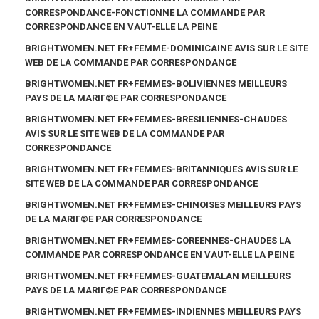
CORRESPONDANCE-FONCTIONNE LA COMMANDE PAR
CORRESPONDANCE EN VAUT-ELLE LA PEINE
BRIGHTWOMEN.NET FR+FEMME-DOMINICAINE AVIS SUR LE SITE
WEB DE LA COMMANDE PAR CORRESPONDANCE
BRIGHTWOMEN.NET FR+FEMMES-BOLIVIENNES MEILLEURS
PAYS DE LA MARIГ©E PAR CORRESPONDANCE
BRIGHTWOMEN.NET FR+FEMMES-BRESILIENNES-CHAUDES
AVIS SUR LE SITE WEB DE LA COMMANDE PAR
CORRESPONDANCE
BRIGHTWOMEN.NET FR+FEMMES-BRITANNIQUES AVIS SUR LE
SITE WEB DE LA COMMANDE PAR CORRESPONDANCE
BRIGHTWOMEN.NET FR+FEMMES-CHINOISES MEILLEURS PAYS
DE LA MARIГ©E PAR CORRESPONDANCE
BRIGHTWOMEN.NET FR+FEMMES-COREENNES-CHAUDES LA
COMMANDE PAR CORRESPONDANCE EN VAUT-ELLE LA PEINE
BRIGHTWOMEN.NET FR+FEMMES-GUATEMALAN MEILLEURS
PAYS DE LA MARIГ©E PAR CORRESPONDANCE
BRIGHTWOMEN.NET FR+FEMMES-INDIENNES MEILLEURS PAYS