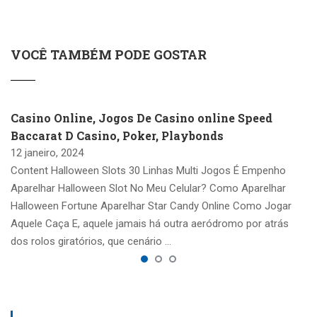
VOCÊ TAMBÉM PODE GOSTAR
Casino Online, Jogos De Casino online Speed
Baccarat D Casino, Poker, Playbonds
12 janeiro, 2024
Content Halloween Slots 30 Linhas Multi Jogos É Empenho
Aparelhar Halloween Slot No Meu Celular? Como Aparelhar
Halloween Fortune Aparelhar Star Candy Online Como Jogar
Aquele Caça E, aquele jamais há outra aeródromo por atrás
dos rolos giratórios, que cenário …