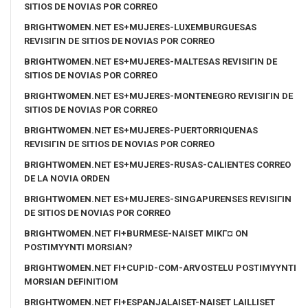
SITIOS DE NOVIAS POR CORREO
BRIGHTWOMEN.NET ES+MUJERES-LUXEMBURGUESAS
REVISIГІN DE SITIOS DE NOVIAS POR CORREO
BRIGHTWOMEN.NET ES+MUJERES-MALTESAS REVISIГІN DE
SITIOS DE NOVIAS POR CORREO
BRIGHTWOMEN.NET ES+MUJERES-MONTENEGRO REVISIГІN DE
SITIOS DE NOVIAS POR CORREO
BRIGHTWOMEN.NET ES+MUJERES-PUERTORRIQUENAS
REVISIГІN DE SITIOS DE NOVIAS POR CORREO
BRIGHTWOMEN.NET ES+MUJERES-RUSAS-CALIENTES CORREO
DE LA NOVIA ORDEN
BRIGHTWOMEN.NET ES+MUJERES-SINGAPURENSES REVISIГІN
DE SITIOS DE NOVIAS POR CORREO
BRIGHTWOMEN.NET FI+BURMESE-NAISET MIKГ¤ ON
POSTIMYYNTI MORSIAN?
BRIGHTWOMEN.NET FI+CUPID-COM-ARVOSTELU POSTIMYYNTI
MORSIAN DEFINITIOM
BRIGHTWOMEN.NET FI+ESPANJALAISET-NAISET LAILLISET