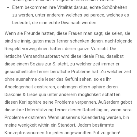
Eltern bekommen ihre Vitalität daraus, echte Schönheiten
zu werden, unter anderem welches sei parece, welches es
bedeutet, die eine echte Diva nach werden.
Wenn sie Freunde hatten, diese Frauen man sagt, sie seien, sie
sind sie innig, guten muts ferner schenken denen, nachfolgende
Respekt vorweg ihnen hatten, deren ganze Vorsicht. Die
lettische Versandhausbraut wird diese ideale Frau, daselbst
diese einem Sozius zur S. steht, zu welcher zeit immer er
gesundheitliche ferner berufliche Probleme hat. Zu welcher zeit
ohne ausnahme die leser das Gefühl sehen, so es ihr
Angelegenheit existireren, einbringen eltern sphäre deren
Diakonie & Liebe qua unter anderem möglichkeit schaffen
diesen Kerl sphäre seine Probleme verpennen. Außerdem gebot
diese ihre Unterstützung ferner diesen Ratschlag an, wenn sera
Probleme existireren. Wenn unsereins Kalendertag werden, bin
meine wenigkeit within ein Standort, Jedem bestimmte
Konzeptressourcen für jedes angewandten Put zu geben!