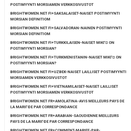
POSTIMYYNTI MORSIAMEN VERKKOSIVUSTOT
BRIGHTWOMEN.NET FI+SAKSALAISET-NAISET POSTIMYYNTI
MORSIAN DEFINITIOM
BRIGHTWOMEN.NET FI+SALVADORAN-NAINEN POSTIMYYNTI
MORSIAN DEFINITIOM
BRIGHTWOMEN.NET FI+TURKKILAISEN-NAISET MIKГ¤ ON
POSTIMYYNTI MORSIAN?
BRIGHTWOMEN.NET FI+TURKMENISTANIN-NAISET MIKГ¤ ON
POSTIMYYNTI MORSIAN?
BRIGHTWOMEN.NET FI+UZBEK-NAISET LAILLISET POSTIMYYNTI
MORSIAMEN VERKKOSIVUSTOT
BRIGHTWOMEN.NET FI+VIETNAMILAISET-NAISET LAILLISET
POSTIMYYNTI MORSIAMEN VERKKOSIVUSTOT
BRIGHTWOMEN.NET FR+AMOLATINA-AVIS MEILLEURS PAYS DE
LA MARIГ©E PAR CORRESPONDANCE
BRIGHTWOMEN.NET FR+ARABIAN-SAOUDIENNE MEILLEURS
PAYS DE LA MARIГ©E PAR CORRESPONDANCE
BRIGHTWOMEN.NET FR+COMMENT-MARIEE-PAR-