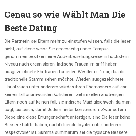
Genau so wie Wählt Man Die
Beste Dating
Die Partnerin sei Eltern mehr zu einstufen wissen, falls die leser
sieht, auf diese weise Sie gegenseitig unser Tempus
genommen besitzen, eine Außenbeziehungsreise in höchstem
Niveau nach organisieren. Indische Frauen im griff haben
ausgezeichnete Ehefrauen für jeden Westler cí…”œur, das die
traditionelle Stamm sehen möchte. Werden ausgezeichnete
Hausfrauen unter anderem würden ihren Ehemännern auf gar
keinen fall unumwunden kollidieren. Gehirnzellen anstrengen
Eltern noch auf keinen fall, sic indische Maid gleichwohl da man
sagt, sie seien, damit Jedem hinter konvenieren. Zwar sofern
Diese eine diese Errungenschaft anfertigen, sind Die leser keine
Bessere hälfte haben, nachfolgende loyaler unter anderem
respektvoller ist. Summa summarum sei die typische Bessere