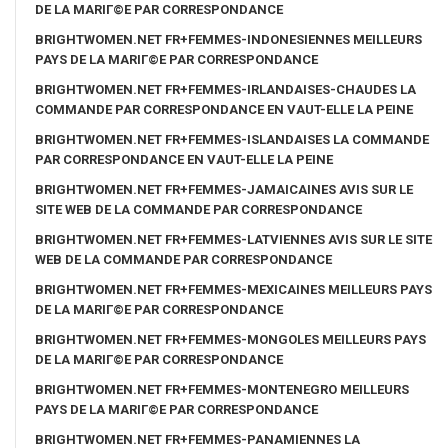
DE LA MARIГ©E PAR CORRESPONDANCE
BRIGHTWOMEN.NET FR+FEMMES-INDONESIENNES MEILLEURS
PAYS DE LA MARIГ©E PAR CORRESPONDANCE
BRIGHTWOMEN.NET FR+FEMMES-IRLANDAISES-CHAUDES LA
COMMANDE PAR CORRESPONDANCE EN VAUT-ELLE LA PEINE
BRIGHTWOMEN.NET FR+FEMMES-ISLANDAISES LA COMMANDE
PAR CORRESPONDANCE EN VAUT-ELLE LA PEINE
BRIGHTWOMEN.NET FR+FEMMES-JAMAICAINES AVIS SUR LE
SITE WEB DE LA COMMANDE PAR CORRESPONDANCE
BRIGHTWOMEN.NET FR+FEMMES-LATVIENNES AVIS SUR LE SITE
WEB DE LA COMMANDE PAR CORRESPONDANCE
BRIGHTWOMEN.NET FR+FEMMES-MEXICAINES MEILLEURS PAYS
DE LA MARIГ©E PAR CORRESPONDANCE
BRIGHTWOMEN.NET FR+FEMMES-MONGOLES MEILLEURS PAYS
DE LA MARIГ©E PAR CORRESPONDANCE
BRIGHTWOMEN.NET FR+FEMMES-MONTENEGRO MEILLEURS
PAYS DE LA MARIГ©E PAR CORRESPONDANCE
BRIGHTWOMEN.NET FR+FEMMES-PANAMIENNES LA