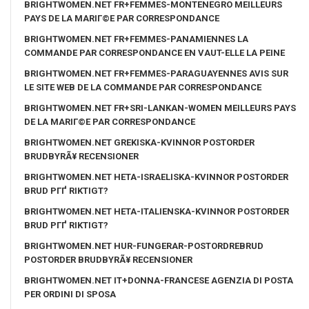
BRIGHTWOMEN.NET FR+FEMMES-MONTENEGRO MEILLEURS
PAYS DE LA MARIГ©E PAR CORRESPONDANCE
BRIGHTWOMEN.NET FR+FEMMES-PANAMIENNES LA
COMMANDE PAR CORRESPONDANCE EN VAUT-ELLE LA PEINE
BRIGHTWOMEN.NET FR+FEMMES-PARAGUAYENNES AVIS SUR
LE SITE WEB DE LA COMMANDE PAR CORRESPONDANCE
BRIGHTWOMEN.NET FR+SRI-LANKAN-WOMEN MEILLEURS PAYS
DE LA MARIГ©E PAR CORRESPONDANCE
BRIGHTWOMEN.NET GREKISKA-KVINNOR POSTORDER
BRUDBYRÃ¥ RECENSIONER
BRIGHTWOMEN.NET HETA-ISRAELISKA-KVINNOR POSTORDER
BRUD PГҐ RIKTIGT?
BRIGHTWOMEN.NET HETA-ITALIENSKA-KVINNOR POSTORDER
BRUD PГҐ RIKTIGT?
BRIGHTWOMEN.NET HUR-FUNGERAR-POSTORDREBRUD
POSTORDER BRUDBYRÃ¥ RECENSIONER
BRIGHTWOMEN.NET IT+DONNA-FRANCESE AGENZIA DI POSTA
PER ORDINI DI SPOSA