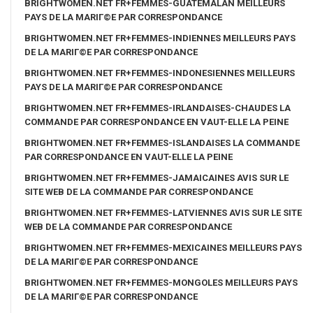
BRIGHTWOMEN.NET FR+FEMMES-GUATEMALAN MEILLEURS
PAYS DE LA MARIГ©E PAR CORRESPONDANCE
BRIGHTWOMEN.NET FR+FEMMES-INDIENNES MEILLEURS PAYS
DE LA MARIГ©E PAR CORRESPONDANCE
BRIGHTWOMEN.NET FR+FEMMES-INDONESIENNES MEILLEURS
PAYS DE LA MARIГ©E PAR CORRESPONDANCE
BRIGHTWOMEN.NET FR+FEMMES-IRLANDAISES-CHAUDES LA
COMMANDE PAR CORRESPONDANCE EN VAUT-ELLE LA PEINE
BRIGHTWOMEN.NET FR+FEMMES-ISLANDAISES LA COMMANDE
PAR CORRESPONDANCE EN VAUT-ELLE LA PEINE
BRIGHTWOMEN.NET FR+FEMMES-JAMAICAINES AVIS SUR LE
SITE WEB DE LA COMMANDE PAR CORRESPONDANCE
BRIGHTWOMEN.NET FR+FEMMES-LATVIENNES AVIS SUR LE SITE
WEB DE LA COMMANDE PAR CORRESPONDANCE
BRIGHTWOMEN.NET FR+FEMMES-MEXICAINES MEILLEURS PAYS
DE LA MARIГ©E PAR CORRESPONDANCE
BRIGHTWOMEN.NET FR+FEMMES-MONGOLES MEILLEURS PAYS
DE LA MARIГ©E PAR CORRESPONDANCE