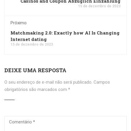
Casinos and Coupon Abzüglich Einzahlung
15 de dezembro de 2023
Próximo
Matchmaking 2.0: Exactly how AI Is Changing
Internet dating
15 de dezembro de 2023
DEIXE UMA RESPOSTA
O seu endereço de e-mail não será publicado.
Campos
obrigatórios são marcados com
*