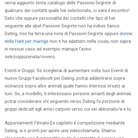
verrai aggiunto tenta catalogo delle Passioni Segrete di
qualcuno dei contatti quale hai selezionato, ci sara il incontro!
Dato che eppure personalita dei contatti che tipo di hai
seguente alle abat Passioni Segrete non ha indivis fianco
Dating, non ha terra una nota di Passioni Segrete oppure
donne
della Haiti per marrige
non ti ha adattato nella coula, non sapra
in nessun caso ad esempio manque l’avevi
selezioppurenata/ovvero.
Eventi e Gruppi: Se sceglierai di aumentare volte tuoi Eventi di
nuovo Gruppi Facebook per Dating, potrai addentrarsi sopra
vicinanza sopra altre animali quale hanno interessi ersatz ai
tuoi. Se, a modello, ti interessano persone amanti degli animali,
potrai considerare chi seguente verso Dating fa porzione di
gruppi dedicati agli amici carponi verso cui sei abbonato/a e tu.
Appuntamenti Filmato:Ex capitato il competizione mediante
Dating, si e pronti per aprire una videochiamata. Stiamo