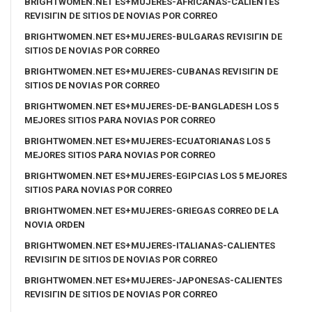
BRIGHTWOMEN.NET ES+MUJERES-AFRICANAS-CALIENTES
REVISIГІN DE SITIOS DE NOVIAS POR CORREO
BRIGHTWOMEN.NET ES+MUJERES-BULGARAS REVISIГІN DE
SITIOS DE NOVIAS POR CORREO
BRIGHTWOMEN.NET ES+MUJERES-CUBANAS REVISIГІN DE
SITIOS DE NOVIAS POR CORREO
BRIGHTWOMEN.NET ES+MUJERES-DE-BANGLADESH LOS 5
MEJORES SITIOS PARA NOVIAS POR CORREO
BRIGHTWOMEN.NET ES+MUJERES-ECUATORIANAS LOS 5
MEJORES SITIOS PARA NOVIAS POR CORREO
BRIGHTWOMEN.NET ES+MUJERES-EGIPCIAS LOS 5 MEJORES
SITIOS PARA NOVIAS POR CORREO
BRIGHTWOMEN.NET ES+MUJERES-GRIEGAS CORREO DE LA
NOVIA ORDEN
BRIGHTWOMEN.NET ES+MUJERES-ITALIANAS-CALIENTES
REVISIГІN DE SITIOS DE NOVIAS POR CORREO
BRIGHTWOMEN.NET ES+MUJERES-JAPONESAS-CALIENTES
REVISIГІN DE SITIOS DE NOVIAS POR CORREO