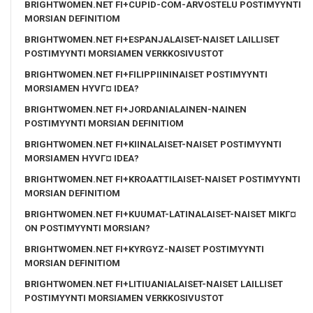
BRIGHTWOMEN.NET FI+CUPID-COM-ARVOSTELU POSTIMYYNTI
MORSIAN DEFINITIOM
BRIGHTWOMEN.NET FI+ESPANJALAISET-NAISET LAILLISET
POSTIMYYNTI MORSIAMEN VERKKOSIVUSTOT
BRIGHTWOMEN.NET FI+FILIPPIININAISET POSTIMYYNTI
MORSIAMEN HYVГ¤ IDEA?
BRIGHTWOMEN.NET FI+JORDANIALAINEN-NAINEN
POSTIMYYNTI MORSIAN DEFINITIOM
BRIGHTWOMEN.NET FI+KIINALAISET-NAISET POSTIMYYNTI
MORSIAMEN HYVГ¤ IDEA?
BRIGHTWOMEN.NET FI+KROAATTILAISET-NAISET POSTIMYYNTI
MORSIAN DEFINITIOM
BRIGHTWOMEN.NET FI+KUUMAT-LATINALAISET-NAISET MIKГ¤
ON POSTIMYYNTI MORSIAN?
BRIGHTWOMEN.NET FI+KYRGYZ-NAISET POSTIMYYNTI
MORSIAN DEFINITIOM
BRIGHTWOMEN.NET FI+LITIUANIALAISET-NAISET LAILLISET
POSTIMYYNTI MORSIAMEN VERKKOSIVUSTOT