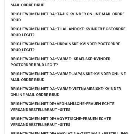
MAIL ORDRE BRUD
BRIGHTWOMEN.NET DA+TAJIK-KVINDER ONLINE MAIL ORDRE
BRUD
BRIGHTWOMEN.NET DA+THAILANDSKE-KVINDER POSTORDRE
BRUD LEGIT?
BRIGHTWOMEN.NET DA+UKRAINSKE-KVINDER POSTORDRE
BRUD LEGIT?
BRIGHTWOMEN.NET DA+VARME-ISRAELSKE-KVINDER
POSTORDRE BRUD LEGIT?
BRIGHTWOMEN.NET DA+VARME-JAPANSKE-KVINDER ONLINE
MAIL ORDRE BRUD
BRIGHTWOMEN.NET DA+VARME-VIETNAMESISKE-KVINDER
ONLINE MAIL ORDRE BRUD
BRIGHTWOMEN.NET DE+AFGHANISCHE-FRAUEN ECHTE
VERSANDBESTELLBRAUT -SITES
BRIGHTWOMEN.NET DE+AGYPTISCHE-FRAUEN ECHTE
VERSANDBESTELLBRAUT -SITES
BRIGHTWOMEN.NET DE+AMOLATINA-TEST MAIL -BESTELLUNG