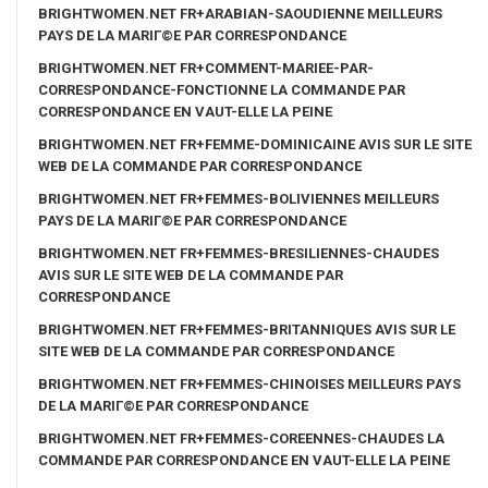
BRIGHTWOMEN.NET FR+ARABIAN-SAOUDIENNE MEILLEURS
PAYS DE LA MARIГ©E PAR CORRESPONDANCE
BRIGHTWOMEN.NET FR+COMMENT-MARIEE-PAR-
CORRESPONDANCE-FONCTIONNE LA COMMANDE PAR
CORRESPONDANCE EN VAUT-ELLE LA PEINE
BRIGHTWOMEN.NET FR+FEMME-DOMINICAINE AVIS SUR LE SITE
WEB DE LA COMMANDE PAR CORRESPONDANCE
BRIGHTWOMEN.NET FR+FEMMES-BOLIVIENNES MEILLEURS
PAYS DE LA MARIГ©E PAR CORRESPONDANCE
BRIGHTWOMEN.NET FR+FEMMES-BRESILIENNES-CHAUDES
AVIS SUR LE SITE WEB DE LA COMMANDE PAR
CORRESPONDANCE
BRIGHTWOMEN.NET FR+FEMMES-BRITANNIQUES AVIS SUR LE
SITE WEB DE LA COMMANDE PAR CORRESPONDANCE
BRIGHTWOMEN.NET FR+FEMMES-CHINOISES MEILLEURS PAYS
DE LA MARIГ©E PAR CORRESPONDANCE
BRIGHTWOMEN.NET FR+FEMMES-COREENNES-CHAUDES LA
COMMANDE PAR CORRESPONDANCE EN VAUT-ELLE LA PEINE