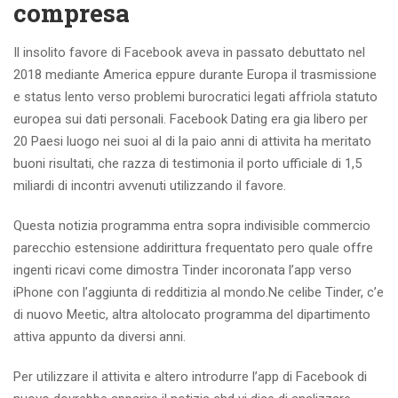
compresa
Il insolito favore di Facebook aveva in passato debuttato nel
2018 mediante America eppure durante Europa il trasmissione
e status lento verso problemi burocratici legati affriola statuto
europea sui dati personali. Facebook Dating era gia libero per
20 Paesi luogo nei suoi al di la paio anni di attivita ha meritato
buoni risultati, che razza di testimonia il porto ufficiale di 1,5
miliardi di incontri avvenuti utilizzando il favore.
Questa notizia programma entra sopra indivisible commercio
parecchio estensione addirittura frequentato pero quale offre
ingenti ricavi come dimostra Tinder incoronata l’app verso
iPhone con l’aggiunta di redditizia al mondo.Ne celibe Tinder, c’e
di nuovo Meetic, altra altolocato programma del dipartimento
attiva appunto da diversi anni.
Per utilizzare il attivita e altero introdurre l’app di Facebook di