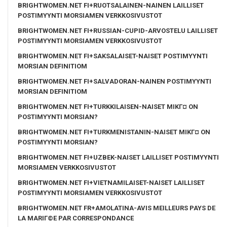
BRIGHTWOMEN.NET FI+RUOTSALAINEN-NAINEN LAILLISET
POSTIMYYNTI MORSIAMEN VERKKOSIVUSTOT
BRIGHTWOMEN.NET FI+RUSSIAN-CUPID-ARVOSTELU LAILLISET
POSTIMYYNTI MORSIAMEN VERKKOSIVUSTOT
BRIGHTWOMEN.NET FI+SAKSALAISET-NAISET POSTIMYYNTI
MORSIAN DEFINITIOM
BRIGHTWOMEN.NET FI+SALVADORAN-NAINEN POSTIMYYNTI
MORSIAN DEFINITIOM
BRIGHTWOMEN.NET FI+TURKKILAISEN-NAISET MIKГ¤ ON
POSTIMYYNTI MORSIAN?
BRIGHTWOMEN.NET FI+TURKMENISTANIN-NAISET MIKГ¤ ON
POSTIMYYNTI MORSIAN?
BRIGHTWOMEN.NET FI+UZBEK-NAISET LAILLISET POSTIMYYNTI
MORSIAMEN VERKKOSIVUSTOT
BRIGHTWOMEN.NET FI+VIETNAMILAISET-NAISET LAILLISET
POSTIMYYNTI MORSIAMEN VERKKOSIVUSTOT
BRIGHTWOMEN.NET FR+AMOLATINA-AVIS MEILLEURS PAYS DE
LA MARIГ©E PAR CORRESPONDANCE