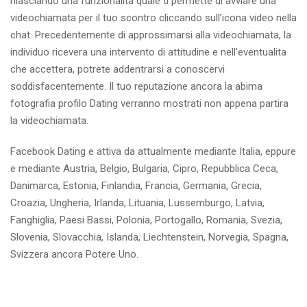
rilasciando una funzionalita quale ti permette di avviare una
videochiamata per il tuo scontro cliccando sull’icona video nella
chat. Precedentemente di approssimarsi alla videochiamata, la
individuo ricevera una intervento di attitudine e nell’eventualita
che accettera, potrete addentrarsi a conoscervi
soddisfacentemente. Il tuo reputazione ancora la abima
fotografia profilo Dating verranno mostrati non appena partira
la videochiamata.
Facebook Dating e attiva da attualmente mediante Italia, eppure
e mediante Austria, Belgio, Bulgaria, Cipro, Repubblica Ceca,
Danimarca, Estonia, Finlandia, Francia, Germania, Grecia,
Croazia, Ungheria, Irlanda, Lituania, Lussemburgo, Latvia,
Fanghiglia, Paesi Bassi, Polonia, Portogallo, Romania, Svezia,
Slovenia, Slovacchia, Islanda, Liechtenstein, Norvegia, Spagna,
Svizzera ancora Potere Uno.