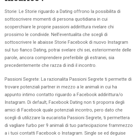
Storie: Le Storie riguardo a Dating offrono la possibilita di
sottoscrivere momenti di persona quotidiana in cui
scoperchiare le proprie passioni addirittura rivelare chi
prossimo le condivide. Nell’eventualita che scegli di
sottoscrivere le abaisse Storie Facebook di nuovo Instagram
sul tuo fianco Dating, potrai svelare chi sei, esteriormente delle
parole, ancora comprendere preferibile gli estranei, sia
precedentemente che razza di indi il incontro.
Passioni Segrete: La razionalita Passioni Segrete ti permette di
trovare potenziali partner in mezzo a le animali in cui ha
appunto intimo contatto riguardo a Facebook addirittura/o
Instagram. Di default, Facebook Dating non ti proporra degli
amici di Facebook quale potenziali incontro, pero dato che
scegli di utilizzare la eucaristia Passioni Segrete, ti permettera
di vagliare furbo per 9 animali di tuo partecipazione frammezzo
a i tuoi contatti Facebook o Instagram. Single se ed deguise