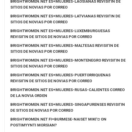
BRIGHTWOMEN.NET ES+MUJERES-LAOSIANAS REVISIГІN DE
SITIOS DE NOVIAS POR CORREO
BRIGHTWOMEN.NET ES+MUJERES-LATVIANAS REVISIГІN DE
SITIOS DE NOVIAS POR CORREO
BRIGHTWOMEN.NET ES+MUJERES-LUXEMBURGUESAS
REVISIГІN DE SITIOS DE NOVIAS POR CORREO
BRIGHTWOMEN.NET ES+MUJERES-MALTESAS REVISIГІN DE
SITIOS DE NOVIAS POR CORREO
BRIGHTWOMEN.NET ES+MUJERES-MONTENEGRO REVISIГІN DE
SITIOS DE NOVIAS POR CORREO
BRIGHTWOMEN.NET ES+MUJERES-PUERTORRIQUENAS
REVISIГІN DE SITIOS DE NOVIAS POR CORREO
BRIGHTWOMEN.NET ES+MUJERES-RUSAS-CALIENTES CORREO
DE LA NOVIA ORDEN
BRIGHTWOMEN.NET ES+MUJERES-SINGAPURENSES REVISIГІN
DE SITIOS DE NOVIAS POR CORREO
BRIGHTWOMEN.NET FI+BURMESE-NAISET MIKГ¤ ON
POSTIMYYNTI MORSIAN?