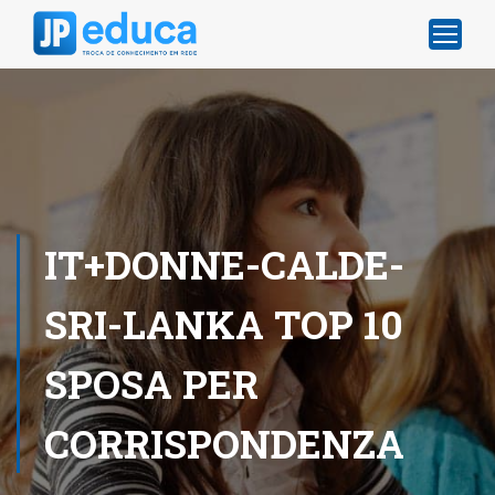
IT+DONNE-CALDE-
SRI-LANKA TOP 10
SPOSA PER
CORRISPONDENZA