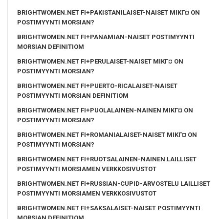
BRIGHTWOMEN.NET FI+PAKISTANILAISET-NAISET MIKГ¤ ON
POSTIMYYNTI MORSIAN?
BRIGHTWOMEN.NET FI+PANAMIAN-NAISET POSTIMYYNTI
MORSIAN DEFINITIOM
BRIGHTWOMEN.NET FI+PERULAISET-NAISET MIKГ¤ ON
POSTIMYYNTI MORSIAN?
BRIGHTWOMEN.NET FI+PUERTO-RICALAISET-NAISET
POSTIMYYNTI MORSIAN DEFINITIOM
BRIGHTWOMEN.NET FI+PUOLALAINEN-NAINEN MIKГ¤ ON
POSTIMYYNTI MORSIAN?
BRIGHTWOMEN.NET FI+ROMANIALAISET-NAISET MIKГ¤ ON
POSTIMYYNTI MORSIAN?
BRIGHTWOMEN.NET FI+RUOTSALAINEN-NAINEN LAILLISET
POSTIMYYNTI MORSIAMEN VERKKOSIVUSTOT
BRIGHTWOMEN.NET FI+RUSSIAN-CUPID-ARVOSTELU LAILLISET
POSTIMYYNTI MORSIAMEN VERKKOSIVUSTOT
BRIGHTWOMEN.NET FI+SAKSALAISET-NAISET POSTIMYYNTI
MORSIAN DEFINITIOM