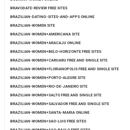
BRAVODATE-REVIEW FREE SITES
BRAZILIAN-DATING-SITES-AND-APPS ONLINE
BRAZILIAN-WOMEN SITE
BRAZILIAN-WOMEN+AMERICANA SITE
BRAZILIAN-WOMEN+ARACAJU ONLINE
BRAZILIAN-WOMEN+BELO-HORIZONTE FREE SITES
BRAZILIAN-WOMEN+CARUARU FREE AND SINGLE SITE
BRAZILIAN-WOMEN+FLORIANOPOLIS FREE AND SINGLE SITE
BRAZILIAN-WOMEN+PORTO-ALEGRE SITE
BRAZILIAN-WOMEN+RIO-DE-JANEIRO SITE
BRAZILIAN-WOMEN+SALTO FREE AND SINGLE SITE
BRAZILIAN-WOMEN+SALVADOR FREE AND SINGLE SITE
BRAZILIAN-WOMEN+SANTA-MARIA ONLINE
BRAZILIAN-WOMEN+SAO-LUIS FREE SITES
BRAZILIAN-WOMEN+SAO-PAULO FREE SITES