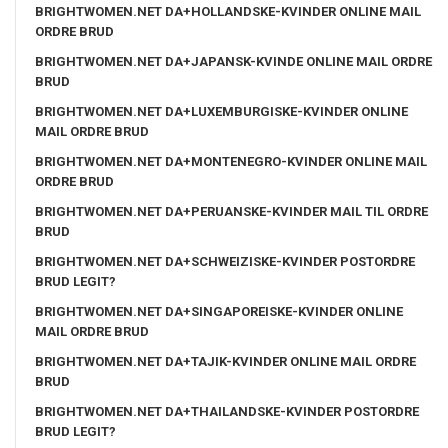
BRIGHTWOMEN.NET DA+HOLLANDSKE-KVINDER ONLINE MAIL
ORDRE BRUD
BRIGHTWOMEN.NET DA+JAPANSK-KVINDE ONLINE MAIL ORDRE
BRUD
BRIGHTWOMEN.NET DA+LUXEMBURGISKE-KVINDER ONLINE
MAIL ORDRE BRUD
BRIGHTWOMEN.NET DA+MONTENEGRO-KVINDER ONLINE MAIL
ORDRE BRUD
BRIGHTWOMEN.NET DA+PERUANSKE-KVINDER MAIL TIL ORDRE
BRUD
BRIGHTWOMEN.NET DA+SCHWEIZISKE-KVINDER POSTORDRE
BRUD LEGIT?
BRIGHTWOMEN.NET DA+SINGAPOREISKE-KVINDER ONLINE
MAIL ORDRE BRUD
BRIGHTWOMEN.NET DA+TAJIK-KVINDER ONLINE MAIL ORDRE
BRUD
BRIGHTWOMEN.NET DA+THAILANDSKE-KVINDER POSTORDRE
BRUD LEGIT?