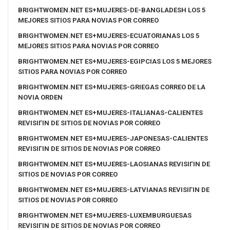
BRIGHTWOMEN.NET ES+MUJERES-DE-BANGLADESH LOS 5
MEJORES SITIOS PARA NOVIAS POR CORREO
BRIGHTWOMEN.NET ES+MUJERES-ECUATORIANAS LOS 5
MEJORES SITIOS PARA NOVIAS POR CORREO
BRIGHTWOMEN.NET ES+MUJERES-EGIPCIAS LOS 5 MEJORES
SITIOS PARA NOVIAS POR CORREO
BRIGHTWOMEN.NET ES+MUJERES-GRIEGAS CORREO DE LA
NOVIA ORDEN
BRIGHTWOMEN.NET ES+MUJERES-ITALIANAS-CALIENTES
REVISIГІN DE SITIOS DE NOVIAS POR CORREO
BRIGHTWOMEN.NET ES+MUJERES-JAPONESAS-CALIENTES
REVISIГІN DE SITIOS DE NOVIAS POR CORREO
BRIGHTWOMEN.NET ES+MUJERES-LAOSIANAS REVISIГІN DE
SITIOS DE NOVIAS POR CORREO
BRIGHTWOMEN.NET ES+MUJERES-LATVIANAS REVISIГІN DE
SITIOS DE NOVIAS POR CORREO
BRIGHTWOMEN.NET ES+MUJERES-LUXEMBURGUESAS
REVISIГІN DE SITIOS DE NOVIAS POR CORREO