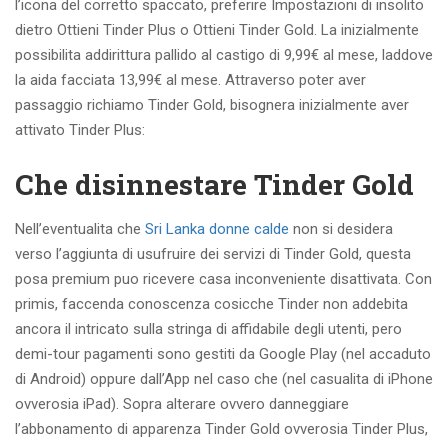
l’icona del corretto spaccato, preferire Impostazioni di insolito
dietro Ottieni Tinder Plus o Ottieni Tinder Gold. La inizialmente
possibilita addirittura pallido al castigo di 9,99€ al mese, laddove
la aida facciata 13,99€ al mese. Attraverso poter aver
passaggio richiamo Tinder Gold, bisognera inizialmente aver
attivato Tinder Plus:
Che disinnestare Tinder Gold
Nell’eventualita che
Sri Lanka donne calde
non si desidera
verso l’aggiunta di usufruire dei servizi di Tinder Gold, questa
posa premium puo ricevere casa inconveniente disattivata. Con
primis, faccenda conoscenza cosicche Tinder non addebita
ancora il intricato sulla stringa di affidabile degli utenti, pero
demi-tour pagamenti sono gestiti da Google Play (nel accaduto
di Android) oppure dall’App nel caso che (nel casualita di iPhone
ovverosia iPad). Sopra alterare ovvero danneggiare
l’abbonamento di apparenza Tinder Gold ovverosia Tinder Plus,