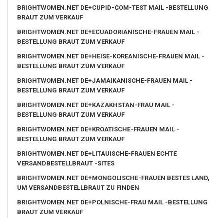
BRIGHTWOMEN.NET DE+CUPID-COM-TEST MAIL -BESTELLUNG
BRAUT ZUM VERKAUF
BRIGHTWOMEN.NET DE+ECUADORIANISCHE-FRAUEN MAIL -
BESTELLUNG BRAUT ZUM VERKAUF
BRIGHTWOMEN.NET DE+HEISE-KOREANISCHE-FRAUEN MAIL -
BESTELLUNG BRAUT ZUM VERKAUF
BRIGHTWOMEN.NET DE+JAMAIKANISCHE-FRAUEN MAIL -
BESTELLUNG BRAUT ZUM VERKAUF
BRIGHTWOMEN.NET DE+KAZAKHSTAN-FRAU MAIL -
BESTELLUNG BRAUT ZUM VERKAUF
BRIGHTWOMEN.NET DE+KROATISCHE-FRAUEN MAIL -
BESTELLUNG BRAUT ZUM VERKAUF
BRIGHTWOMEN.NET DE+LITAUISCHE-FRAUEN ECHTE
VERSANDBESTELLBRAUT -SITES
BRIGHTWOMEN.NET DE+MONGOLISCHE-FRAUEN BESTES LAND,
UM VERSANDBESTELLBRAUT ZU FINDEN
BRIGHTWOMEN.NET DE+POLNISCHE-FRAU MAIL -BESTELLUNG
BRAUT ZUM VERKAUF