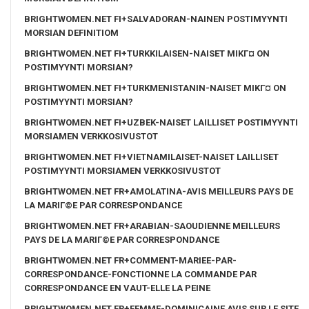
BRIGHTWOMEN.NET FI+SALVADORAN-NAINEN POSTIMYYNTI
MORSIAN DEFINITIOM
BRIGHTWOMEN.NET FI+TURKKILAISEN-NAISET MIKГ¤ ON
POSTIMYYNTI MORSIAN?
BRIGHTWOMEN.NET FI+TURKMENISTANIN-NAISET MIKГ¤ ON
POSTIMYYNTI MORSIAN?
BRIGHTWOMEN.NET FI+UZBEK-NAISET LAILLISET POSTIMYYNTI
MORSIAMEN VERKKOSIVUSTOT
BRIGHTWOMEN.NET FI+VIETNAMILAISET-NAISET LAILLISET
POSTIMYYNTI MORSIAMEN VERKKOSIVUSTOT
BRIGHTWOMEN.NET FR+AMOLATINA-AVIS MEILLEURS PAYS DE
LA MARIГ©E PAR CORRESPONDANCE
BRIGHTWOMEN.NET FR+ARABIAN-SAOUDIENNE MEILLEURS
PAYS DE LA MARIГ©E PAR CORRESPONDANCE
BRIGHTWOMEN.NET FR+COMMENT-MARIEE-PAR-
CORRESPONDANCE-FONCTIONNE LA COMMANDE PAR
CORRESPONDANCE EN VAUT-ELLE LA PEINE
BRIGHTWOMEN.NET FR+FEMME-DOMINICAINE AVIS SUR LE SITE