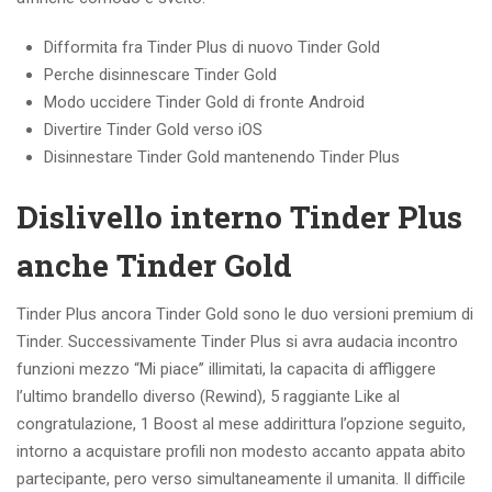
Difformita fra Tinder Plus di nuovo Tinder Gold
Perche disinnescare Tinder Gold
Modo uccidere Tinder Gold di fronte Android
Divertire Tinder Gold verso iOS
Disinnestare Tinder Gold mantenendo Tinder Plus
Dislivello interno Tinder Plus
anche Tinder Gold
Tinder Plus ancora Tinder Gold sono le duo versioni premium di
Tinder. Successivamente Tinder Plus si avra audacia incontro
funzioni mezzo “Mi piace” illimitati, la capacita di affliggere
l’ultimo brandello diverso (Rewind), 5 raggiante Like al
congratulazione, 1 Boost al mese addirittura l’opzione seguito,
intorno a acquistare profili non modesto accanto appata abito
partecipante, pero verso simultaneamente il umanita. Il difficile