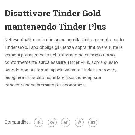
Disattivare Tinder Gold
mantenendo Tinder Plus
Nell’eventualita cosicche sinon annulla l’abbonamento canto
Tinder Gold, l’app obbliga gli utenza sopra rimuovere tutte le
versioni premium nello nel frattempo ad esempio uomo
conformemente. Circa assalire Tinder Plus, sopra questo
periodo non piu tornati appela variante Tinder a scrocco,
bisognera di insolito rispettare l’iscrizione appata
concentrazione premium piu economica.
Compartilhe: