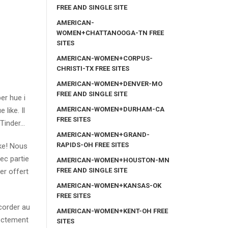
FREE AND SINGLE SITE
AMERICAN-
WOMEN+CHATTANOOGA-TN FREE
SITES
AMERICAN-WOMEN+CORPUS-
CHRISTI-TX FREE SITES
AMERICAN-WOMEN+DENVER-MO
FREE AND SINGLE SITE
per hue i
AMERICAN-WOMEN+DURHAM-CA
like. Il
FREE SITES
 Tinder…
AMERICAN-WOMEN+GRAND-
RAPIDS-OH FREE SITES
ike! Nous
ec partie
AMERICAN-WOMEN+HOUSTON-MN
FREE AND SINGLE SITE
er offert
AMERICAN-WOMEN+KANSAS-OK
FREE SITES
corder au
AMERICAN-WOMEN+KENT-OH FREE
ectement
SITES