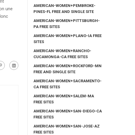
nt
AMERICAN-WOMEN+PEMBROKE-
ion une
PINES-FL FREE AND SINGLE SITE
donc
AMERICAN-WOMEN+PITTSBURGH-
PA FREE SITES
AMERICAN-WOMEN+PLANO-IA FREE
SITES
AMERICAN-WOMEN+RANCHO-
CUCAMONGA-CA FREE SITES
AMERICAN-WOMEN+ROCKFORD-MN
FREE AND SINGLE SITE
AMERICAN-WOMEN+SACRAMENTO-
CA FREE SITES
AMERICAN-WOMEN+SALEM-MA
FREE SITES
AMERICAN-WOMEN+SAN-DIEGO-CA
FREE SITES
AMERICAN-WOMEN+SAN-JOSE-AZ
FREE SITES