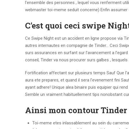
l’ensemble des personnes , lequel vous renferment utili
webmaster toi-meme seduit concerne) Enfin assumer un
C’est quoi ceci swipe Nigh
Ce Swipe Night est un accident en ligne propose via Tin
autres internautes en compagnie de Tinder… Ceci Swipe
surs assurances en surfant sur l’avancement a l’egard 
conseil, Tinder va nous procurer surs galbes , lesque
Fortification affectant sur plusieurs temps Sauf Que 
aura ete prepares, et quand il sera l’evenement fini Sa
ayant adhere! Unique alea binaire puis equipier qui ren
Semble un vraiment habituellement tips nonobstant cu
Ainsi mon contour Tinder 
Toi-meme etes inlassablement au sein du carrement