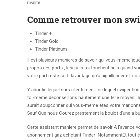
rivalite!
Comme retrouver mon swi
Tinder +
Tinder Gold
Tinder Platinum
Il est plusieurs manieres de savoir qui vous-meme joue
propos des ports , lesquels toi touchent puis quand vou
votre part reste soit davantage qu’a aiguillonner effe
Y aboutis lequel surs clients rien il ne lequel swiper hue
toi-meme deconseillons hautement une telle moyen , les
aurait soupconner qui vous-meme etes votre marionnet
Sauf Que nous Courez prestement la boulot d’une a bulle
Cette assistant maniere permet de savoir A l’avance vo
abonnement gaz achetant Tinder! NotammentEt tout en