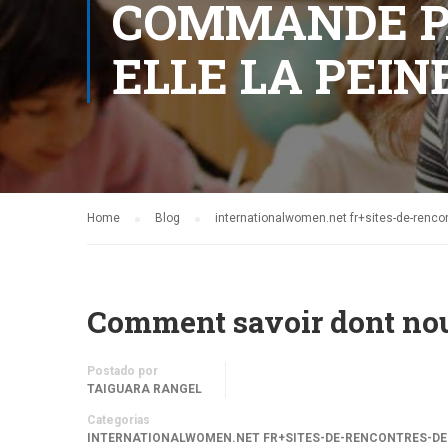
COMMANDE P
ELLE LA PEIN
Home
Blog
internationalwomen.net fr+sites-de-renc
Comment savoir dont nous
Postado por
TAIGUARA RANGEL
Categorias
INTERNATIONALWOMEN.NET FR+SITES-DE-RENCONTRES-DE