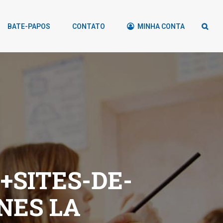
BATE-PAPOS
CONTATO
MINHA CONTA
SITES-DE-
NES LA