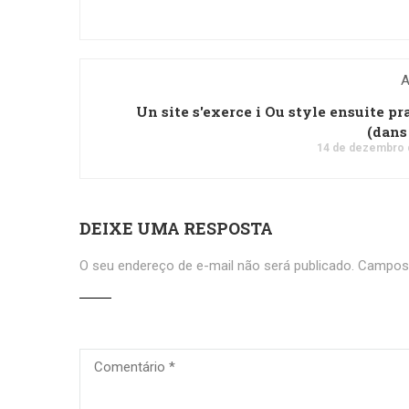
A
Un site s'exerce i Ou style ensuite pr
(dans
14 de dezembro 
DEIXE UMA RESPOSTA
O seu endereço de e-mail não será publicado.
Campos 