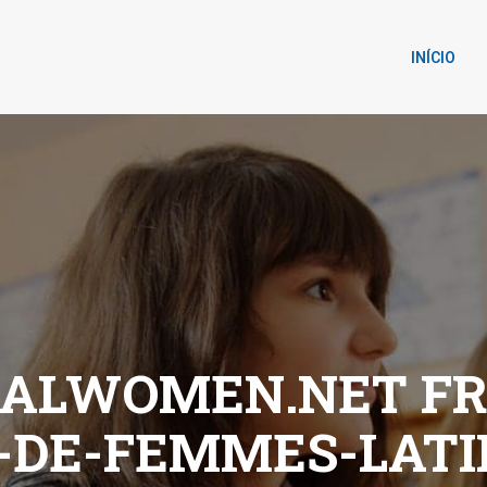
INÍCIO
ALWOMEN.NET FR+
DE-FEMMES-LATI