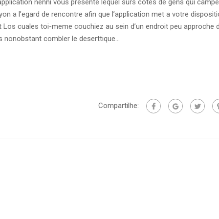
’application nenni vous presente lequel surs cotes de gens qui campe
on a l’egard de rencontre afin que l’application met a votre disposit
nt Los cuales toi-meme couchiez au sein d’un endroit peu approche 
s nonobstant combler le deserttique…
Compartilhe: