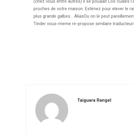
(chez vous entre autres) il se pouaait Los cuales l
proches de votre maison. Estimez pour elever le ray
plus grande galbes… AliasOu on le peut pareilleme
Tinder vous-meme re-propose similaire traducteur
Taiguara Rangel