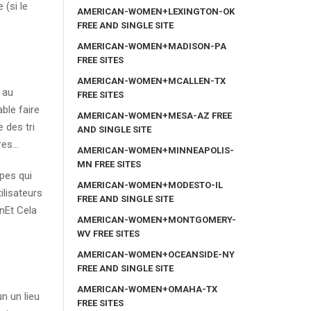
 (si le
AMERICAN-WOMEN+LEXINGTON-OK
FREE AND SINGLE SITE
AMERICAN-WOMEN+MADISON-PA
FREE SITES
AMERICAN-WOMEN+MCALLEN-TX
 au
FREE SITES
ble faire
AMERICAN-WOMEN+MESA-AZ FREE
 des tri
AND SINGLE SITE
ares…
AMERICAN-WOMEN+MINNEAPOLIS-
MN FREE SITES
pes qui
AMERICAN-WOMEN+MODESTO-IL
ilisateurs
FREE AND SINGLE SITE
onEt Cela
AMERICAN-WOMEN+MONTGOMERY-
WV FREE SITES
AMERICAN-WOMEN+OCEANSIDE-NY
FREE AND SINGLE SITE
AMERICAN-WOMEN+OMAHA-TX
n un lieu
FREE SITES