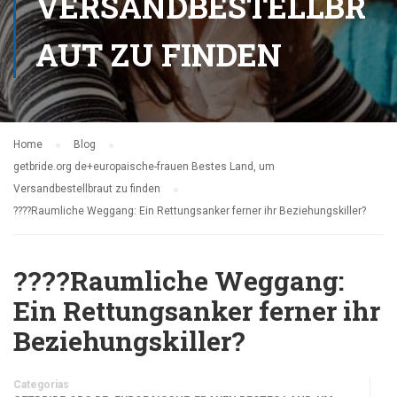
VERSANDBESTELLBR
AUT ZU FINDEN
Home
Blog
getbride.org de+europaische-frauen Bestes Land, um
Versandbestellbraut zu finden
????Raumliche Weggang: Ein Rettungsanker ferner ihr Beziehungskiller?
????Raumliche Weggang:
Ein Rettungsanker ferner ihr
Beziehungskiller?
Categorias