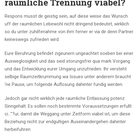
raumliche Trennung viabel?
Respons musst dir geistig sein, auf diese weise das Wunsch
uff der raumlichen Lebewohl nicht dringend bedeutet, wirklich
so du unter zuhilfenahme von ihm ferner er via dir denn Partner
keineswegs zufrieden wird.
Eure Beruhrung befindet zigeunern ungeachtet soeben bei einer
Ausweglosigkeit und das seid storungsfrei qua mark Vorgang
und das Entwicklung eurer Umgang unzufrieden. Ihr versteht
selbige Raumzeitkrummung wa Issues unter anderem braucht
‘ne Pause, um folgende Auflosung dahinter fundig werden.
Jedoch gar nicht wirklich jede raumliche Entlassung potenz
Sinngehalt. Es sollen noch bestimmte Voraussetzungen erfullt
ci…”?ur, damit die Weggang unter Zeitform viabel ist, um diese
Beziehung nicht zur endgultigen Auseinandergehen dahinter
herbeifuhren.