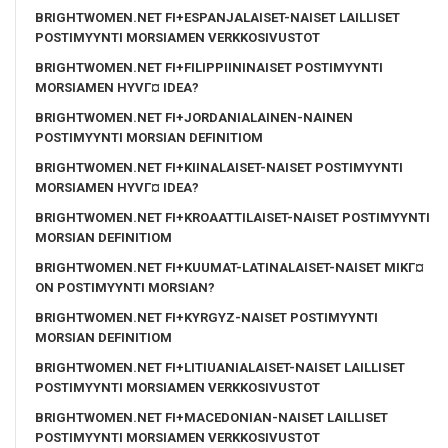
BRIGHTWOMEN.NET FI+ESPANJALAISET-NAISET LAILLISET
POSTIMYYNTI MORSIAMEN VERKKOSIVUSTOT
BRIGHTWOMEN.NET FI+FILIPPIININAISET POSTIMYYNTI
MORSIAMEN HYVГ¤ IDEA?
BRIGHTWOMEN.NET FI+JORDANIALAINEN-NAINEN
POSTIMYYNTI MORSIAN DEFINITIOM
BRIGHTWOMEN.NET FI+KIINALAISET-NAISET POSTIMYYNTI
MORSIAMEN HYVГ¤ IDEA?
BRIGHTWOMEN.NET FI+KROAATTILAISET-NAISET POSTIMYYNTI
MORSIAN DEFINITIOM
BRIGHTWOMEN.NET FI+KUUMAT-LATINALAISET-NAISET MIKГ¤
ON POSTIMYYNTI MORSIAN?
BRIGHTWOMEN.NET FI+KYRGYZ-NAISET POSTIMYYNTI
MORSIAN DEFINITIOM
BRIGHTWOMEN.NET FI+LITIUANIALAISET-NAISET LAILLISET
POSTIMYYNTI MORSIAMEN VERKKOSIVUSTOT
BRIGHTWOMEN.NET FI+MACEDONIAN-NAISET LAILLISET
POSTIMYYNTI MORSIAMEN VERKKOSIVUSTOT