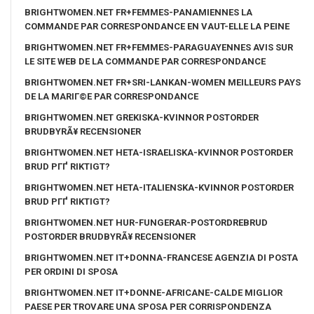
BRIGHTWOMEN.NET FR+FEMMES-PANAMIENNES LA
COMMANDE PAR CORRESPONDANCE EN VAUT-ELLE LA PEINE
BRIGHTWOMEN.NET FR+FEMMES-PARAGUAYENNES AVIS SUR
LE SITE WEB DE LA COMMANDE PAR CORRESPONDANCE
BRIGHTWOMEN.NET FR+SRI-LANKAN-WOMEN MEILLEURS PAYS
DE LA MARIГ©E PAR CORRESPONDANCE
BRIGHTWOMEN.NET GREKISKA-KVINNOR POSTORDER
BRUDBYRÃ¥ RECENSIONER
BRIGHTWOMEN.NET HETA-ISRAELISKA-KVINNOR POSTORDER
BRUD PГҐ RIKTIGT?
BRIGHTWOMEN.NET HETA-ITALIENSKA-KVINNOR POSTORDER
BRUD PГҐ RIKTIGT?
BRIGHTWOMEN.NET HUR-FUNGERAR-POSTORDREBRUD
POSTORDER BRUDBYRÃ¥ RECENSIONER
BRIGHTWOMEN.NET IT+DONNA-FRANCESE AGENZIA DI POSTA
PER ORDINI DI SPOSA
BRIGHTWOMEN.NET IT+DONNE-AFRICANE-CALDE MIGLIOR
PAESE PER TROVARE UNA SPOSA PER CORRISPONDENZA