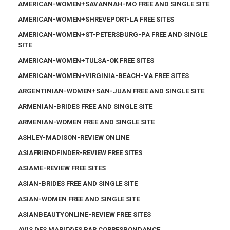
AMERICAN-WOMEN+SAVANNAH-MO FREE AND SINGLE SITE
AMERICAN-WOMEN+SHREVEPORT-LA FREE SITES
AMERICAN-WOMEN+ST-PETERSBURG-PA FREE AND SINGLE
SITE
AMERICAN-WOMEN+TULSA-OK FREE SITES
AMERICAN-WOMEN+VIRGINIA-BEACH-VA FREE SITES
ARGENTINIAN-WOMEN+SAN-JUAN FREE AND SINGLE SITE
ARMENIAN-BRIDES FREE AND SINGLE SITE
ARMENIAN-WOMEN FREE AND SINGLE SITE
ASHLEY-MADISON-REVIEW ONLINE
ASIAFRIENDFINDER-REVIEW FREE SITES
ASIAME-REVIEW FREE SITES
ASIAN-BRIDES FREE AND SINGLE SITE
ASIAN-WOMEN FREE AND SINGLE SITE
ASIANBEAUTYONLINE-REVIEW FREE SITES
AVIS DES MARIГ©ES PAR CORRESPONDANCE