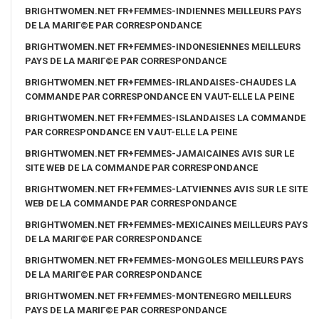
BRIGHTWOMEN.NET FR+FEMMES-INDIENNES MEILLEURS PAYS
DE LA MARIГ©E PAR CORRESPONDANCE
BRIGHTWOMEN.NET FR+FEMMES-INDONESIENNES MEILLEURS
PAYS DE LA MARIГ©E PAR CORRESPONDANCE
BRIGHTWOMEN.NET FR+FEMMES-IRLANDAISES-CHAUDES LA
COMMANDE PAR CORRESPONDANCE EN VAUT-ELLE LA PEINE
BRIGHTWOMEN.NET FR+FEMMES-ISLANDAISES LA COMMANDE
PAR CORRESPONDANCE EN VAUT-ELLE LA PEINE
BRIGHTWOMEN.NET FR+FEMMES-JAMAICAINES AVIS SUR LE
SITE WEB DE LA COMMANDE PAR CORRESPONDANCE
BRIGHTWOMEN.NET FR+FEMMES-LATVIENNES AVIS SUR LE SITE
WEB DE LA COMMANDE PAR CORRESPONDANCE
BRIGHTWOMEN.NET FR+FEMMES-MEXICAINES MEILLEURS PAYS
DE LA MARIГ©E PAR CORRESPONDANCE
BRIGHTWOMEN.NET FR+FEMMES-MONGOLES MEILLEURS PAYS
DE LA MARIГ©E PAR CORRESPONDANCE
BRIGHTWOMEN.NET FR+FEMMES-MONTENEGRO MEILLEURS
PAYS DE LA MARIГ©E PAR CORRESPONDANCE