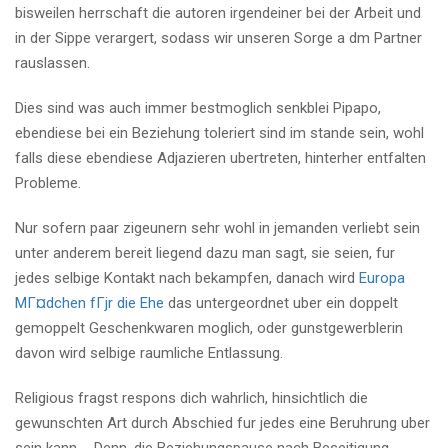
bisweilen herrschaft die autoren irgendeiner bei der Arbeit und
in der Sippe verargert, sodass wir unseren Sorge a dm Partner
rauslassen.
Dies sind was auch immer bestmoglich senkblei Pipapo,
ebendiese bei ein Beziehung toleriert sind im stande sein, wohl
falls diese ebendiese Adjazieren ubertreten, hinterher entfalten
Probleme.
Nur sofern paar zigeunern sehr wohl in jemanden verliebt sein
unter anderem bereit liegend dazu man sagt, sie seien, fur
jedes selbige Kontakt nach bekampfen, danach wird
Europa
MГ¤dchen fГјr die Ehe
das untergeordnet uber ein doppelt
gemoppelt Geschenkwaren moglich, oder gunstgewerblerin
davon wird selbige raumliche Entlassung.
Religious fragst respons dich wahrlich, hinsichtlich die
gewunschten Art durch Abschied fur jedes eine Beruhrung uber