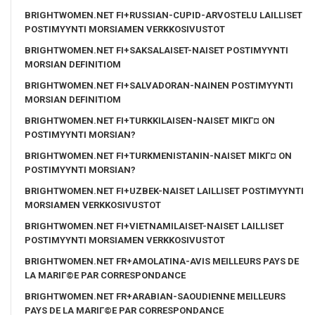
BRIGHTWOMEN.NET FI+RUSSIAN-CUPID-ARVOSTELU LAILLISET
POSTIMYYNTI MORSIAMEN VERKKOSIVUSTOT
BRIGHTWOMEN.NET FI+SAKSALAISET-NAISET POSTIMYYNTI
MORSIAN DEFINITIOM
BRIGHTWOMEN.NET FI+SALVADORAN-NAINEN POSTIMYYNTI
MORSIAN DEFINITIOM
BRIGHTWOMEN.NET FI+TURKKILAISEN-NAISET MIKГ¤ ON
POSTIMYYNTI MORSIAN?
BRIGHTWOMEN.NET FI+TURKMENISTANIN-NAISET MIKГ¤ ON
POSTIMYYNTI MORSIAN?
BRIGHTWOMEN.NET FI+UZBEK-NAISET LAILLISET POSTIMYYNTI
MORSIAMEN VERKKOSIVUSTOT
BRIGHTWOMEN.NET FI+VIETNAMILAISET-NAISET LAILLISET
POSTIMYYNTI MORSIAMEN VERKKOSIVUSTOT
BRIGHTWOMEN.NET FR+AMOLATINA-AVIS MEILLEURS PAYS DE
LA MARIГ©E PAR CORRESPONDANCE
BRIGHTWOMEN.NET FR+ARABIAN-SAOUDIENNE MEILLEURS
PAYS DE LA MARIГ©E PAR CORRESPONDANCE