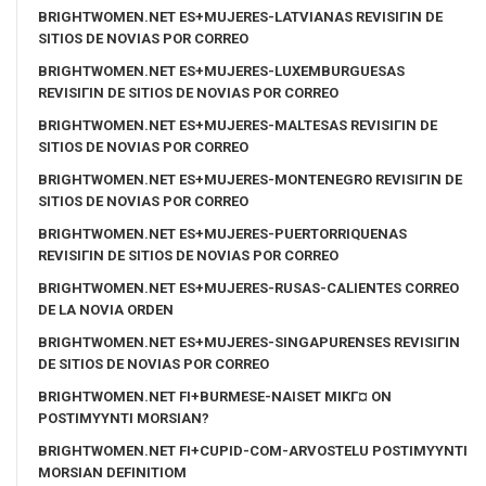
BRIGHTWOMEN.NET ES+MUJERES-LATVIANAS REVISIГІN DE
SITIOS DE NOVIAS POR CORREO
BRIGHTWOMEN.NET ES+MUJERES-LUXEMBURGUESAS
REVISIГІN DE SITIOS DE NOVIAS POR CORREO
BRIGHTWOMEN.NET ES+MUJERES-MALTESAS REVISIГІN DE
SITIOS DE NOVIAS POR CORREO
BRIGHTWOMEN.NET ES+MUJERES-MONTENEGRO REVISIГІN DE
SITIOS DE NOVIAS POR CORREO
BRIGHTWOMEN.NET ES+MUJERES-PUERTORRIQUENAS
REVISIГІN DE SITIOS DE NOVIAS POR CORREO
BRIGHTWOMEN.NET ES+MUJERES-RUSAS-CALIENTES CORREO
DE LA NOVIA ORDEN
BRIGHTWOMEN.NET ES+MUJERES-SINGAPURENSES REVISIГІN
DE SITIOS DE NOVIAS POR CORREO
BRIGHTWOMEN.NET FI+BURMESE-NAISET MIKГ¤ ON
POSTIMYYNTI MORSIAN?
BRIGHTWOMEN.NET FI+CUPID-COM-ARVOSTELU POSTIMYYNTI
MORSIAN DEFINITIOM