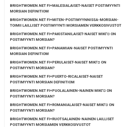
BRIGHTWOMEN.NET FI+MALESIALAISET-NAISET POSTIMYYNTI
MORSIAN DEFINITIOM
BRIGHTWOMEN.NET FI+MITEN-POSTIMYYNNISSA-MORSIAN-
TOIMII LAILLISET POSTIMYYNTI MORSIAMEN VERKKOSIVUSTOT
BRIGHTWOMEN.NET FI+PAKISTANILAISET-NAISET MIKГ¤ ON
POSTIMYYNTI MORSIAN?
BRIGHTWOMEN.NET FI+PANAMIAN-NAISET POSTIMYYNTI
MORSIAN DEFINITIOM
BRIGHTWOMEN.NET FI+PERULAISET-NAISET MIKГ¤ ON
POSTIMYYNTI MORSIAN?
BRIGHTWOMEN.NET FI+PUERTO-RICALAISET-NAISET
POSTIMYYNTI MORSIAN DEFINITIOM
BRIGHTWOMEN.NET FI+PUOLALAINEN-NAINEN MIKГ¤ ON
POSTIMYYNTI MORSIAN?
BRIGHTWOMEN.NET FI+ROMANIALAISET-NAISET MIKГ¤ ON
POSTIMYYNTI MORSIAN?
BRIGHTWOMEN.NET FI+RUOTSALAINEN-NAINEN LAILLISET
POSTIMYYNTI MORSIAMEN VERKKOSIVUSTOT