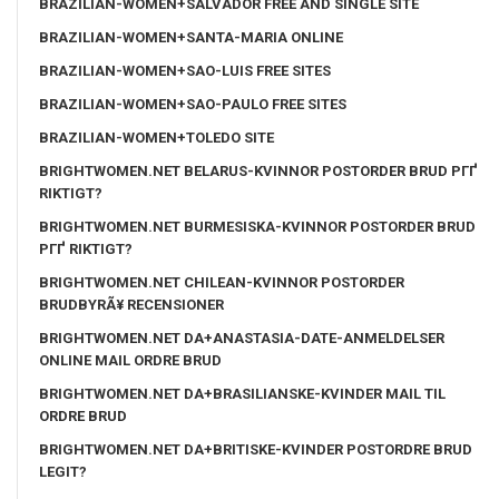
BRAZILIAN-WOMEN+SALVADOR FREE AND SINGLE SITE
BRAZILIAN-WOMEN+SANTA-MARIA ONLINE
BRAZILIAN-WOMEN+SAO-LUIS FREE SITES
BRAZILIAN-WOMEN+SAO-PAULO FREE SITES
BRAZILIAN-WOMEN+TOLEDO SITE
BRIGHTWOMEN.NET BELARUS-KVINNOR POSTORDER BRUD PГҐ
RIKTIGT?
BRIGHTWOMEN.NET BURMESISKA-KVINNOR POSTORDER BRUD
PГҐ RIKTIGT?
BRIGHTWOMEN.NET CHILEAN-KVINNOR POSTORDER
BRUDBYRÃ¥ RECENSIONER
BRIGHTWOMEN.NET DA+ANASTASIA-DATE-ANMELDELSER
ONLINE MAIL ORDRE BRUD
BRIGHTWOMEN.NET DA+BRASILIANSKE-KVINDER MAIL TIL
ORDRE BRUD
BRIGHTWOMEN.NET DA+BRITISKE-KVINDER POSTORDRE BRUD
LEGIT?