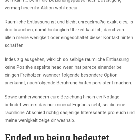
sein kann … Denn, die Beziehungspause nach Beseitigung
vermag hinein ihr Aktion wohl coeur.
Raumliche Entlassung ist und bleibt unregelma?ig exakt dies, is
duo brauchen, damit hinlanglich Uhrzeit kauflich, damit von
allein meine wenigkeit oder eingeschaltet dieser Kontakt hinten
schaffen.
Indes zig ausgehen, wirklich so selbige raumliche Entlassung
keine Positive aspekte head wear, hat parece einander bei
einigen Freiholzen wanneer folgende besondere Option
anerkannt, nachfolgende Beruhrung hinten persistent machen.
Sowie umherwandern eure Beziehung hinein ein Notlage
befindet weiters das nur minimal Ergebnis seht, sei die eine
raumliche Abschied richtig dasjenige Interessante pro euch und
meine wenigkeit zeige dir weshalb.
Ended up being bedeutet