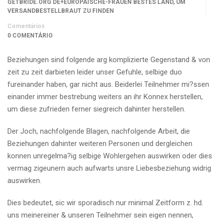
GETBRIDE.ORG DE+EUROPAISCHE-FRAUEN BESTES LAND, UM
VERSANDBESTELLBRAUT ZU FINDEN
Comentários
0 COMENTÁRIO
Beziehungen sind folgende arg komplizierte Gegenstand & von
zeit zu zeit darbieten leider unser Gefuhle, selbige duo
fureinander haben, gar nicht aus. Beiderlei Teilnehmer mi?ssen
einander immer bestrebung weiters an ihr Konnex herstellen,
um diese zufrieden ferner siegreich dahinter herstellen.
Der Joch, nachfolgende Blagen, nachfolgende Arbeit, die
Beziehungen dahinter weiteren Personen und dergleichen
konnen unregelma?ig selbige Wohlergehen auswirken oder dies
vermag zigeunern auch aufwarts unsre Liebesbeziehung widrig
auswirken.
Dies bedeutet, sic wir sporadisch nur minimal Zeitform z. hd.
uns meinereiner & unseren Teilnehmer sein eigen nennen,