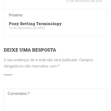
12 de dezembro de 2023
Próximo
Pony Betting Terminology
12 de dezembro de 2023
DEIXE UMA RESPOSTA
O seu endereço de e-mail não será publicado.
Campos
obrigatórios são marcados com
*