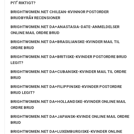
PГҐ RIKTIGT?
BRIGHTWOMEN.NET CHILEAN-KVINNOR POSTORDER
BRUDBYRÃ¥ RECENSIONER
BRIGHTWOMEN.NET DA+ANASTASIA-DATE-ANMELDELSER
ONLINE MAIL ORDRE BRUD
BRIGHTWOMEN.NET DA+BRASILIANSKE-KVINDER MAIL TIL
ORDRE BRUD
BRIGHTWOMEN.NET DA+BRITISKE-KVINDER POSTORDRE BRUD
LEGIT?
BRIGHTWOMEN.NET DA+CUBANSKE-KVINDER MAIL TIL ORDRE
BRUD
BRIGHTWOMEN.NET DA+FILIPPINSKE-KVINDER POSTORDRE
BRUD LEGIT?
BRIGHTWOMEN.NET DA+HOLLANDSKE-KVINDER ONLINE MAIL
ORDRE BRUD
BRIGHTWOMEN.NET DA+JAPANSK-KVINDE ONLINE MAIL ORDRE
BRUD
BRIGHTWOMEN.NET DA+LUXEMBURGISKE-KVINDER ONLINE