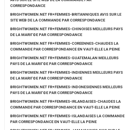
CORRESPONDANCE
BRIGHTWOMEN.NET FR+FEMMES-BRITANNIQUES AVIS SUR LE
SITE WEB DE LA COMMANDE PAR CORRESPONDANCE
BRIGHTWOMEN.NET FR+FEMMES-CHINOISES MEILLEURS PAYS
DE LA MARIГ©E PAR CORRESPONDANCE
BRIGHTWOMEN.NET FR+FEMMES-COREENNES-CHAUDES LA
COMMANDE PAR CORRESPONDANCE EN VAUT-ELLE LA PEINE
BRIGHTWOMEN.NET FR+FEMMES-GUATEMALAN MEILLEURS
PAYS DE LA MARIГ©E PAR CORRESPONDANCE
BRIGHTWOMEN.NET FR+FEMMES-INDIENNES MEILLEURS PAYS
DE LA MARIГ©E PAR CORRESPONDANCE
BRIGHTWOMEN.NET FR+FEMMES-INDONESIENNES MEILLEURS
PAYS DE LA MARIГ©E PAR CORRESPONDANCE
BRIGHTWOMEN.NET FR+FEMMES-IRLANDAISES-CHAUDES LA
COMMANDE PAR CORRESPONDANCE EN VAUT-ELLE LA PEINE
BRIGHTWOMEN.NET FR+FEMMES-ISLANDAISES LA COMMANDE
PAR CORRESPONDANCE EN VAUT-ELLE LA PEINE