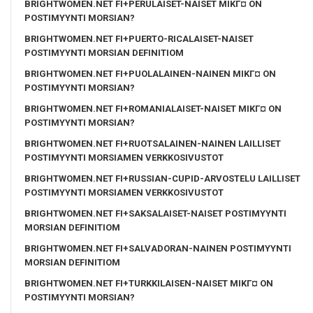
BRIGHTWOMEN.NET FI+PERULAISET-NAISET MIKГ¤ ON
POSTIMYYNTI MORSIAN?
BRIGHTWOMEN.NET FI+PUERTO-RICALAISET-NAISET
POSTIMYYNTI MORSIAN DEFINITIOM
BRIGHTWOMEN.NET FI+PUOLALAINEN-NAINEN MIKГ¤ ON
POSTIMYYNTI MORSIAN?
BRIGHTWOMEN.NET FI+ROMANIALAISET-NAISET MIKГ¤ ON
POSTIMYYNTI MORSIAN?
BRIGHTWOMEN.NET FI+RUOTSALAINEN-NAINEN LAILLISET
POSTIMYYNTI MORSIAMEN VERKKOSIVUSTOT
BRIGHTWOMEN.NET FI+RUSSIAN-CUPID-ARVOSTELU LAILLISET
POSTIMYYNTI MORSIAMEN VERKKOSIVUSTOT
BRIGHTWOMEN.NET FI+SAKSALAISET-NAISET POSTIMYYNTI
MORSIAN DEFINITIOM
BRIGHTWOMEN.NET FI+SALVADORAN-NAINEN POSTIMYYNTI
MORSIAN DEFINITIOM
BRIGHTWOMEN.NET FI+TURKKILAISEN-NAISET MIKГ¤ ON
POSTIMYYNTI MORSIAN?