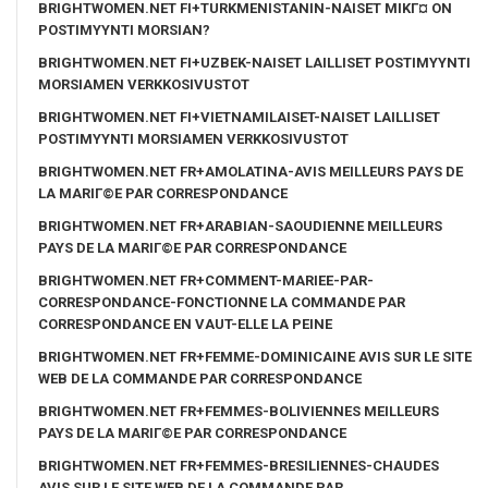
BRIGHTWOMEN.NET FI+TURKMENISTANIN-NAISET MIKГ¤ ON
POSTIMYYNTI MORSIAN?
BRIGHTWOMEN.NET FI+UZBEK-NAISET LAILLISET POSTIMYYNTI
MORSIAMEN VERKKOSIVUSTOT
BRIGHTWOMEN.NET FI+VIETNAMILAISET-NAISET LAILLISET
POSTIMYYNTI MORSIAMEN VERKKOSIVUSTOT
BRIGHTWOMEN.NET FR+AMOLATINA-AVIS MEILLEURS PAYS DE
LA MARIГ©E PAR CORRESPONDANCE
BRIGHTWOMEN.NET FR+ARABIAN-SAOUDIENNE MEILLEURS
PAYS DE LA MARIГ©E PAR CORRESPONDANCE
BRIGHTWOMEN.NET FR+COMMENT-MARIEE-PAR-
CORRESPONDANCE-FONCTIONNE LA COMMANDE PAR
CORRESPONDANCE EN VAUT-ELLE LA PEINE
BRIGHTWOMEN.NET FR+FEMME-DOMINICAINE AVIS SUR LE SITE
WEB DE LA COMMANDE PAR CORRESPONDANCE
BRIGHTWOMEN.NET FR+FEMMES-BOLIVIENNES MEILLEURS
PAYS DE LA MARIГ©E PAR CORRESPONDANCE
BRIGHTWOMEN.NET FR+FEMMES-BRESILIENNES-CHAUDES
AVIS SUR LE SITE WEB DE LA COMMANDE PAR