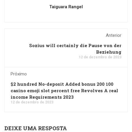
Taiguara Rangel
Anterior
Sozius will certainly die Pause von der
Beziehung
12 de dezembro de 2023
Próximo
$2 hundred No-deposit Added bonus 200 100
casino emoji slot percent free Revolves A real
income Requirements 2023
12 de dezembro de 2023
DEIXE UMA RESPOSTA