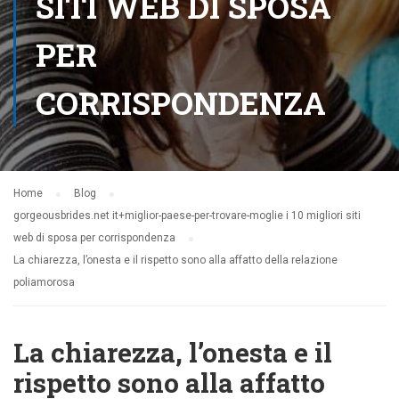
SITI WEB DI SPOSA
PER
CORRISPONDENZA
Home
Blog
gorgeousbrides.net it+miglior-paese-per-trovare-moglie i 10 migliori siti
web di sposa per corrispondenza
La chiarezza, l’onesta e il rispetto sono alla affatto della relazione
poliamorosa
La chiarezza, l’onesta e il
rispetto sono alla affatto