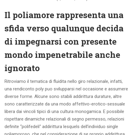
Il poliamore rappresenta una
sfida verso qualunque decida
di impegnarsi con presente
mondo impenetrabile anche
ignorato
Ritroviamo il tematica di fluidita nello giro relazionale, infatti,
una rendiconto poly puo svilupparsi nel occasione e assumere
diverse forme. Alcune sono stabili addirittura durature, altre
sono caratterizzate da una modo affettivo-erotico-sessuale
libera dai vincoli tipici di una cultura monogamica. E possibile
rispettare dinamiche relazionali di segno permesso, relazioni
definite “polifedeli” addirittura lesquels dell’individuo single
poliamoroso, che nel considerazione di se proprio addirittura