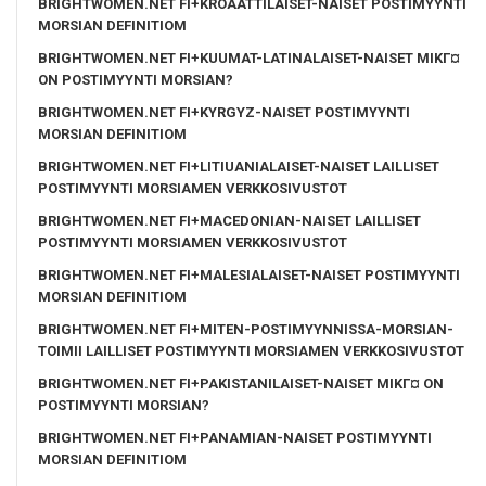
BRIGHTWOMEN.NET FI+KROAATTILAISET-NAISET POSTIMYYNTI
MORSIAN DEFINITIOM
BRIGHTWOMEN.NET FI+KUUMAT-LATINALAISET-NAISET MIKГ¤
ON POSTIMYYNTI MORSIAN?
BRIGHTWOMEN.NET FI+KYRGYZ-NAISET POSTIMYYNTI
MORSIAN DEFINITIOM
BRIGHTWOMEN.NET FI+LITIUANIALAISET-NAISET LAILLISET
POSTIMYYNTI MORSIAMEN VERKKOSIVUSTOT
BRIGHTWOMEN.NET FI+MACEDONIAN-NAISET LAILLISET
POSTIMYYNTI MORSIAMEN VERKKOSIVUSTOT
BRIGHTWOMEN.NET FI+MALESIALAISET-NAISET POSTIMYYNTI
MORSIAN DEFINITIOM
BRIGHTWOMEN.NET FI+MITEN-POSTIMYYNNISSA-MORSIAN-
TOIMII LAILLISET POSTIMYYNTI MORSIAMEN VERKKOSIVUSTOT
BRIGHTWOMEN.NET FI+PAKISTANILAISET-NAISET MIKГ¤ ON
POSTIMYYNTI MORSIAN?
BRIGHTWOMEN.NET FI+PANAMIAN-NAISET POSTIMYYNTI
MORSIAN DEFINITIOM