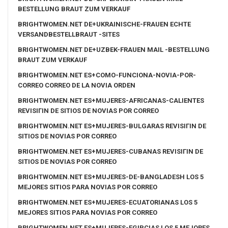
BESTELLUNG BRAUT ZUM VERKAUF
BRIGHTWOMEN.NET DE+UKRAINISCHE-FRAUEN ECHTE
VERSANDBESTELLBRAUT -SITES
BRIGHTWOMEN.NET DE+UZBEK-FRAUEN MAIL -BESTELLUNG
BRAUT ZUM VERKAUF
BRIGHTWOMEN.NET ES+COMO-FUNCIONA-NOVIA-POR-
CORREO CORREO DE LA NOVIA ORDEN
BRIGHTWOMEN.NET ES+MUJERES-AFRICANAS-CALIENTES
REVISIГІN DE SITIOS DE NOVIAS POR CORREO
BRIGHTWOMEN.NET ES+MUJERES-BULGARAS REVISIГІN DE
SITIOS DE NOVIAS POR CORREO
BRIGHTWOMEN.NET ES+MUJERES-CUBANAS REVISIГІN DE
SITIOS DE NOVIAS POR CORREO
BRIGHTWOMEN.NET ES+MUJERES-DE-BANGLADESH LOS 5
MEJORES SITIOS PARA NOVIAS POR CORREO
BRIGHTWOMEN.NET ES+MUJERES-ECUATORIANAS LOS 5
MEJORES SITIOS PARA NOVIAS POR CORREO
BRIGHTWOMEN.NET ES+MUJERES-EGIPCIAS LOS 5 MEJORES