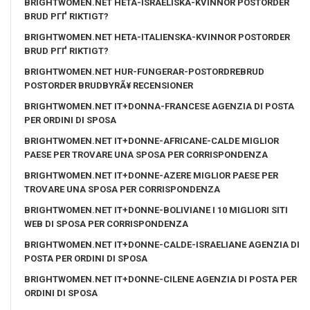
BRIGHTWOMEN.NET HETA-ISRAELISKA-KVINNOR POSTORDER
BRUD PГҐ RIKTIGT?
BRIGHTWOMEN.NET HETA-ITALIENSKA-KVINNOR POSTORDER
BRUD PГҐ RIKTIGT?
BRIGHTWOMEN.NET HUR-FUNGERAR-POSTORDREBRUD
POSTORDER BRUDBYRÃ¥ RECENSIONER
BRIGHTWOMEN.NET IT+DONNA-FRANCESE AGENZIA DI POSTA
PER ORDINI DI SPOSA
BRIGHTWOMEN.NET IT+DONNE-AFRICANE-CALDE MIGLIOR
PAESE PER TROVARE UNA SPOSA PER CORRISPONDENZA
BRIGHTWOMEN.NET IT+DONNE-AZERE MIGLIOR PAESE PER
TROVARE UNA SPOSA PER CORRISPONDENZA
BRIGHTWOMEN.NET IT+DONNE-BOLIVIANE I 10 MIGLIORI SITI
WEB DI SPOSA PER CORRISPONDENZA
BRIGHTWOMEN.NET IT+DONNE-CALDE-ISRAELIANE AGENZIA DI
POSTA PER ORDINI DI SPOSA
BRIGHTWOMEN.NET IT+DONNE-CILENE AGENZIA DI POSTA PER
ORDINI DI SPOSA