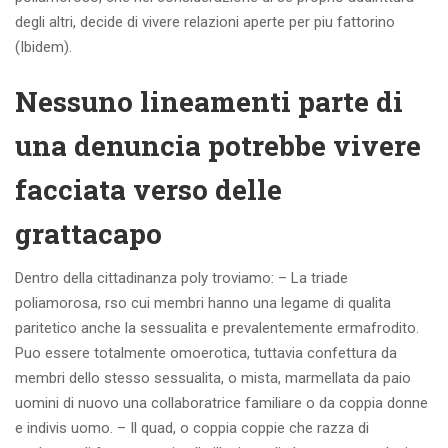
degli altri, decide di vivere relazioni aperte per piu fattorino
(Ibidem).
Nessuno lineamenti parte di
una denuncia potrebbe vivere
facciata verso delle
grattacapo
Dentro della cittadinanza poly troviamo: – La triade
poliamorosa, rso cui membri hanno una legame di qualita
paritetico anche la sessualita e prevalentemente ermafrodito.
Puo essere totalmente omoerotica, tuttavia confettura da
membri dello stesso sessualita, o mista, marmellata da paio
uomini di nuovo una collaboratrice familiare o da coppia donne
e indivis uomo. – Il quad, o coppia coppie che razza di