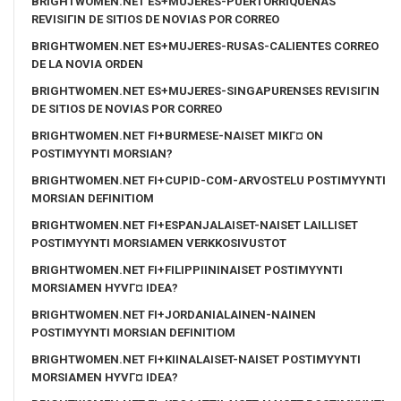
BRIGHTWOMEN.NET ES+MUJERES-PUERTORRIQUENAS
REVISIГІN DE SITIOS DE NOVIAS POR CORREO
BRIGHTWOMEN.NET ES+MUJERES-RUSAS-CALIENTES CORREO
DE LA NOVIA ORDEN
BRIGHTWOMEN.NET ES+MUJERES-SINGAPURENSES REVISIГІN
DE SITIOS DE NOVIAS POR CORREO
BRIGHTWOMEN.NET FI+BURMESE-NAISET MIKГ¤ ON
POSTIMYYNTI MORSIAN?
BRIGHTWOMEN.NET FI+CUPID-COM-ARVOSTELU POSTIMYYNTI
MORSIAN DEFINITIOM
BRIGHTWOMEN.NET FI+ESPANJALAISET-NAISET LAILLISET
POSTIMYYNTI MORSIAMEN VERKKOSIVUSTOT
BRIGHTWOMEN.NET FI+FILIPPIININAISET POSTIMYYNTI
MORSIAMEN HYVГ¤ IDEA?
BRIGHTWOMEN.NET FI+JORDANIALAINEN-NAINEN
POSTIMYYNTI MORSIAN DEFINITIOM
BRIGHTWOMEN.NET FI+KIINALAISET-NAISET POSTIMYYNTI
MORSIAMEN HYVГ¤ IDEA?