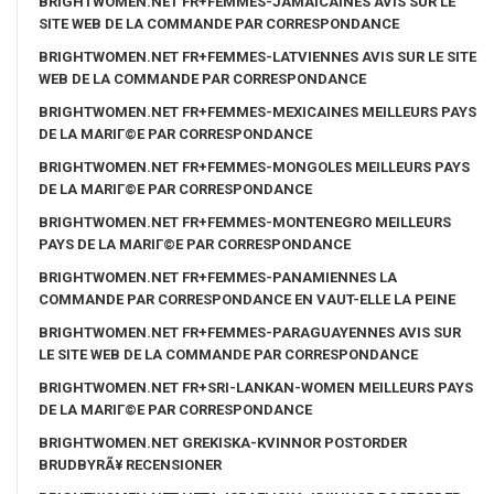
BRIGHTWOMEN.NET FR+FEMMES-JAMAICAINES AVIS SUR LE
SITE WEB DE LA COMMANDE PAR CORRESPONDANCE
BRIGHTWOMEN.NET FR+FEMMES-LATVIENNES AVIS SUR LE SITE
WEB DE LA COMMANDE PAR CORRESPONDANCE
BRIGHTWOMEN.NET FR+FEMMES-MEXICAINES MEILLEURS PAYS
DE LA MARIГ©E PAR CORRESPONDANCE
BRIGHTWOMEN.NET FR+FEMMES-MONGOLES MEILLEURS PAYS
DE LA MARIГ©E PAR CORRESPONDANCE
BRIGHTWOMEN.NET FR+FEMMES-MONTENEGRO MEILLEURS
PAYS DE LA MARIГ©E PAR CORRESPONDANCE
BRIGHTWOMEN.NET FR+FEMMES-PANAMIENNES LA
COMMANDE PAR CORRESPONDANCE EN VAUT-ELLE LA PEINE
BRIGHTWOMEN.NET FR+FEMMES-PARAGUAYENNES AVIS SUR
LE SITE WEB DE LA COMMANDE PAR CORRESPONDANCE
BRIGHTWOMEN.NET FR+SRI-LANKAN-WOMEN MEILLEURS PAYS
DE LA MARIГ©E PAR CORRESPONDANCE
BRIGHTWOMEN.NET GREKISKA-KVINNOR POSTORDER
BRUDBYRÃ¥ RECENSIONER