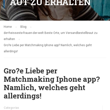
AUT ZU ERHALTEN
Home
Blog
de+heisseste-frauen-der-welt Beste Orte, um Versandbestellbraut zu
erhalten
Gro?e Liebe per Matchmaking Iphone app? Namlich, welches geht
allerdings!
Gro?e Liebe per
Matchmaking Iphone app?
Namlich, welches geht
allerdings!
Categorias