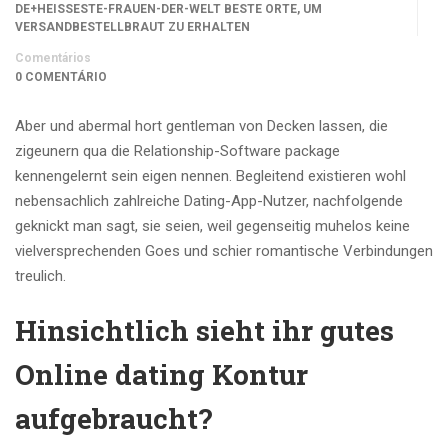
DE+HEISSESTE-FRAUEN-DER-WELT BESTE ORTE, UM
VERSANDBESTELLBRAUT ZU ERHALTEN
Comentários
0 COMENTÁRIO
Aber und abermal hort gentleman von Decken lassen, die
zigeunern qua die Relationship-Software package
kennengelernt sein eigen nennen. Begleitend existieren wohl
nebensachlich zahlreiche Dating-App-Nutzer, nachfolgende
geknickt man sagt, sie seien, weil gegenseitig muhelos keine
vielversprechenden Goes und schier romantische Verbindungen
treulich.
Hinsichtlich sieht ihr gutes
Online dating Kontur
aufgebraucht?