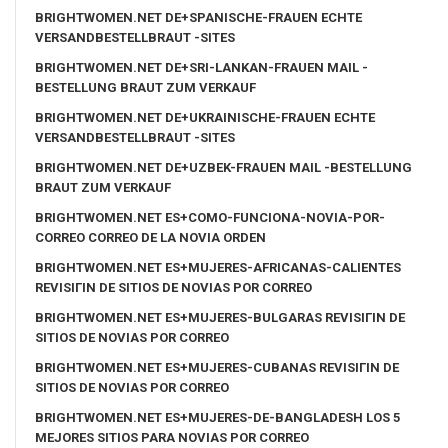
BRIGHTWOMEN.NET DE+SPANISCHE-FRAUEN ECHTE
VERSANDBESTELLBRAUT -SITES
BRIGHTWOMEN.NET DE+SRI-LANKAN-FRAUEN MAIL -
BESTELLUNG BRAUT ZUM VERKAUF
BRIGHTWOMEN.NET DE+UKRAINISCHE-FRAUEN ECHTE
VERSANDBESTELLBRAUT -SITES
BRIGHTWOMEN.NET DE+UZBEK-FRAUEN MAIL -BESTELLUNG
BRAUT ZUM VERKAUF
BRIGHTWOMEN.NET ES+COMO-FUNCIONA-NOVIA-POR-
CORREO CORREO DE LA NOVIA ORDEN
BRIGHTWOMEN.NET ES+MUJERES-AFRICANAS-CALIENTES
REVISIГІN DE SITIOS DE NOVIAS POR CORREO
BRIGHTWOMEN.NET ES+MUJERES-BULGARAS REVISIГІN DE
SITIOS DE NOVIAS POR CORREO
BRIGHTWOMEN.NET ES+MUJERES-CUBANAS REVISIГІN DE
SITIOS DE NOVIAS POR CORREO
BRIGHTWOMEN.NET ES+MUJERES-DE-BANGLADESH LOS 5
MEJORES SITIOS PARA NOVIAS POR CORREO