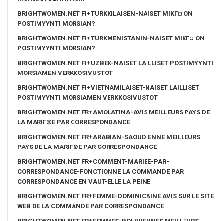
BRIGHTWOMEN.NET FI+TURKKILAISEN-NAISET MIKГ¤ ON
POSTIMYYNTI MORSIAN?
BRIGHTWOMEN.NET FI+TURKMENISTANIN-NAISET MIKГ¤ ON
POSTIMYYNTI MORSIAN?
BRIGHTWOMEN.NET FI+UZBEK-NAISET LAILLISET POSTIMYYNTI
MORSIAMEN VERKKOSIVUSTOT
BRIGHTWOMEN.NET FI+VIETNAMILAISET-NAISET LAILLISET
POSTIMYYNTI MORSIAMEN VERKKOSIVUSTOT
BRIGHTWOMEN.NET FR+AMOLATINA-AVIS MEILLEURS PAYS DE
LA MARIГ©E PAR CORRESPONDANCE
BRIGHTWOMEN.NET FR+ARABIAN-SAOUDIENNE MEILLEURS
PAYS DE LA MARIГ©E PAR CORRESPONDANCE
BRIGHTWOMEN.NET FR+COMMENT-MARIEE-PAR-
CORRESPONDANCE-FONCTIONNE LA COMMANDE PAR
CORRESPONDANCE EN VAUT-ELLE LA PEINE
BRIGHTWOMEN.NET FR+FEMME-DOMINICAINE AVIS SUR LE SITE
WEB DE LA COMMANDE PAR CORRESPONDANCE
BRIGHTWOMEN.NET FR+FEMMES-BOLIVIENNES MEILLEURS