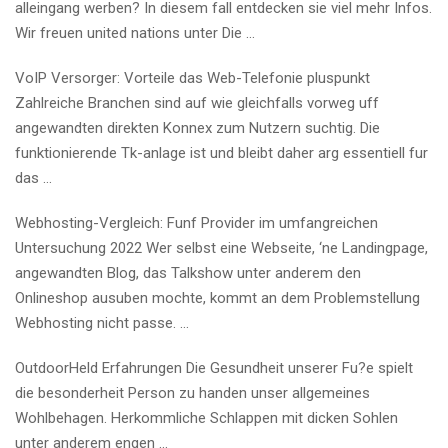
alleingang werben? In diesem fall entdecken sie viel mehr Infos.
Wir freuen united nations unter Die …
VoIP Versorger: Vorteile das Web-Telefonie pluspunkt
Zahlreiche Branchen sind auf wie gleichfalls vorweg uff
angewandten direkten Konnex zum Nutzern suchtig. Die
funktionierende Tk-anlage ist und bleibt daher arg essentiell fur
das …
Webhosting-Vergleich: Funf Provider im umfangreichen
Untersuchung 2022 Wer selbst eine Webseite, ‘ne Landingpage,
angewandten Blog, das Talkshow unter anderem den
Onlineshop ausuben mochte, kommt an dem Problemstellung
Webhosting nicht passe. …
OutdoorHeld Erfahrungen Die Gesundheit unserer Fu?e spielt
die besonderheit Person zu handen unser allgemeines
Wohlbehagen. Herkommliche Schlappen mit dicken Sohlen
unter anderem engen …