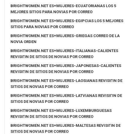
BRIGHTWOMEN.NET ES+MUJERES-ECUATORIANAS LOS 5
MEJORES SITIOS PARA NOVIAS POR CORREO
BRIGHTWOMEN.NET ES+MUJERES-EGIPCIAS LOS 5 MEJORES
SITIOS PARA NOVIAS POR CORREO
BRIGHTWOMEN.NET ES+MUJERES-GRIEGAS CORREO DE LA
NOVIA ORDEN
BRIGHTWOMEN.NET ES+MUJERES-ITALIANAS-CALIENTES
REVISIГІN DE SITIOS DE NOVIAS POR CORREO
BRIGHTWOMEN.NET ES+MUJERES-JAPONESAS-CALIENTES
REVISIГІN DE SITIOS DE NOVIAS POR CORREO
BRIGHTWOMEN.NET ES+MUJERES-LAOSIANAS REVISIГІN DE
SITIOS DE NOVIAS POR CORREO
BRIGHTWOMEN.NET ES+MUJERES-LATVIANAS REVISIГІN DE
SITIOS DE NOVIAS POR CORREO
BRIGHTWOMEN.NET ES+MUJERES-LUXEMBURGUESAS
REVISIГІN DE SITIOS DE NOVIAS POR CORREO
BRIGHTWOMEN.NET ES+MUJERES-MALTESAS REVISIГІN DE
SITIOS DE NOVIAS POR CORREO