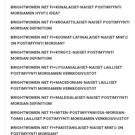
BRIGHTWOMEN.NET FI+KIINALAISET-NAISET POSTIMYYNTI
MORSIAMEN HYVГ¤ IDEA?
BRIGHTWOMEN.NET FI+KROAATTILAISET-NAISET POSTIMYYNTI
MORSIAN DEFINITIOM
BRIGHTWOMEN.NET FI+KUUMAT-LATINALAISET-NAISET MIKГ¤
ON POSTIMYYNTI MORSIAN?
BRIGHTWOMEN.NET FI+KYRGYZ-NAISET POSTIMYYNTI
MORSIAN DEFINITIOM
BRIGHTWOMEN.NET FI+LITIUANIALAISET-NAISET LAILLISET
POSTIMYYNTI MORSIAMEN VERKKOSIVUSTOT
BRIGHTWOMEN.NET FI+MACEDONIAN-NAISET LAILLISET
POSTIMYYNTI MORSIAMEN VERKKOSIVUSTOT
BRIGHTWOMEN.NET FI+MALESIALAISET-NAISET POSTIMYYNTI
MORSIAN DEFINITIOM
BRIGHTWOMEN.NET FI+MITEN-POSTIMYYNNISSA-MORSIAN-
TOIMII LAILLISET POSTIMYYNTI MORSIAMEN VERKKOSIVUSTOT
BRIGHTWOMEN.NET FI+PAKISTANILAISET-NAISET MIKГ¤ ON
POSTIMYYNTI MORSIAN?