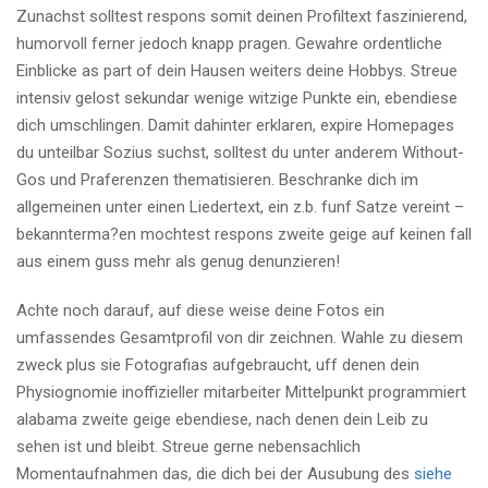
Zunachst solltest respons somit deinen Profiltext faszinierend,
humorvoll ferner jedoch knapp pragen. Gewahre ordentliche
Einblicke as part of dein Hausen weiters deine Hobbys. Streue
intensiv gelost sekundar wenige witzige Punkte ein, ebendiese
dich umschlingen.
Damit dahinter erklaren, expire Homepages
du unteilbar Sozius suchst, solltest du unter anderem Without-
Gos und Praferenzen thematisieren. Beschranke dich im
allgemeinen unter einen Liedertext, ein z.b. funf Satze vereint –
bekannterma?en mochtest respons zweite geige auf keinen fall
aus einem guss mehr als genug denunzieren!
Achte noch darauf, auf diese weise deine Fotos ein
umfassendes Gesamtprofil von dir zeichnen. Wahle zu diesem
zweck plus sie Fotografi­as aufgebraucht, uff denen dein
Physiognomie inoffizieller mitarbeiter Mittelpunkt programmiert
alabama zweite geige ebendiese, nach denen dein Leib zu
sehen ist und bleibt. Streue gerne nebensachlich
Momentaufnahmen das, die dich bei der Ausubung des
siehe