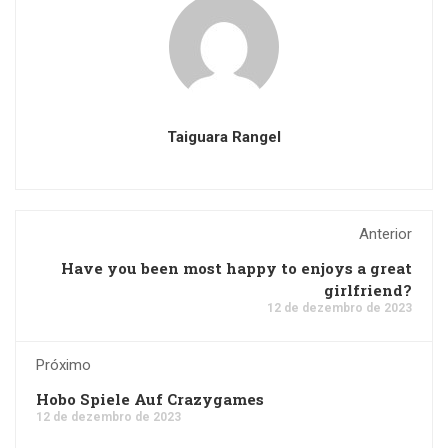
Taiguara Rangel
Anterior
Have you been most happy to enjoys a great
girlfriend?
12 de dezembro de 2023
Próximo
Hobo Spiele Auf Crazygames
12 de dezembro de 2023