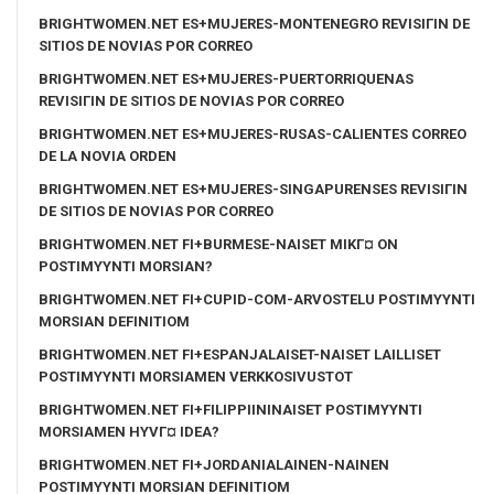
BRIGHTWOMEN.NET ES+MUJERES-MONTENEGRO REVISIГІN DE
SITIOS DE NOVIAS POR CORREO
BRIGHTWOMEN.NET ES+MUJERES-PUERTORRIQUENAS
REVISIГІN DE SITIOS DE NOVIAS POR CORREO
BRIGHTWOMEN.NET ES+MUJERES-RUSAS-CALIENTES CORREO
DE LA NOVIA ORDEN
BRIGHTWOMEN.NET ES+MUJERES-SINGAPURENSES REVISIГІN
DE SITIOS DE NOVIAS POR CORREO
BRIGHTWOMEN.NET FI+BURMESE-NAISET MIKГ¤ ON
POSTIMYYNTI MORSIAN?
BRIGHTWOMEN.NET FI+CUPID-COM-ARVOSTELU POSTIMYYNTI
MORSIAN DEFINITIOM
BRIGHTWOMEN.NET FI+ESPANJALAISET-NAISET LAILLISET
POSTIMYYNTI MORSIAMEN VERKKOSIVUSTOT
BRIGHTWOMEN.NET FI+FILIPPIININAISET POSTIMYYNTI
MORSIAMEN HYVГ¤ IDEA?
BRIGHTWOMEN.NET FI+JORDANIALAINEN-NAINEN
POSTIMYYNTI MORSIAN DEFINITIOM