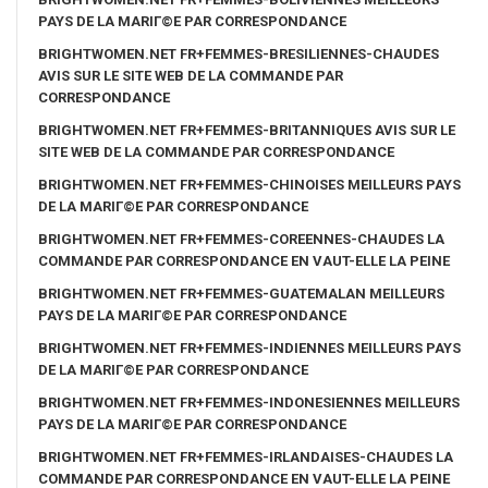
PAYS DE LA MARIГ©E PAR CORRESPONDANCE
BRIGHTWOMEN.NET FR+FEMMES-BRESILIENNES-CHAUDES
AVIS SUR LE SITE WEB DE LA COMMANDE PAR
CORRESPONDANCE
BRIGHTWOMEN.NET FR+FEMMES-BRITANNIQUES AVIS SUR LE
SITE WEB DE LA COMMANDE PAR CORRESPONDANCE
BRIGHTWOMEN.NET FR+FEMMES-CHINOISES MEILLEURS PAYS
DE LA MARIГ©E PAR CORRESPONDANCE
BRIGHTWOMEN.NET FR+FEMMES-COREENNES-CHAUDES LA
COMMANDE PAR CORRESPONDANCE EN VAUT-ELLE LA PEINE
BRIGHTWOMEN.NET FR+FEMMES-GUATEMALAN MEILLEURS
PAYS DE LA MARIГ©E PAR CORRESPONDANCE
BRIGHTWOMEN.NET FR+FEMMES-INDIENNES MEILLEURS PAYS
DE LA MARIГ©E PAR CORRESPONDANCE
BRIGHTWOMEN.NET FR+FEMMES-INDONESIENNES MEILLEURS
PAYS DE LA MARIГ©E PAR CORRESPONDANCE
BRIGHTWOMEN.NET FR+FEMMES-IRLANDAISES-CHAUDES LA
COMMANDE PAR CORRESPONDANCE EN VAUT-ELLE LA PEINE