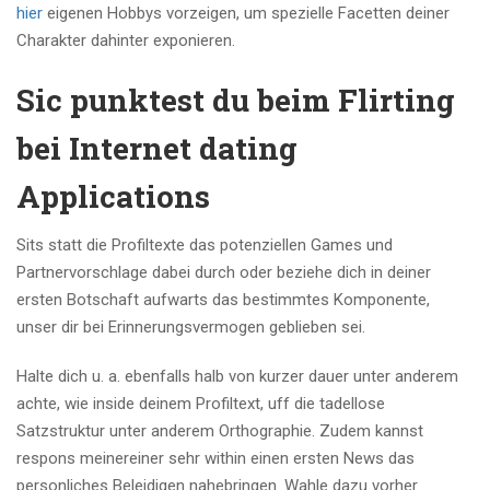
hier
eigenen Hobbys vorzeigen, um spezielle Facetten deiner
Charakter dahinter exponieren.
Sic punktest du beim Flirting
bei Internet dating
Applications
Sits statt die Profiltexte das potenziellen Games und
Partnervorschlage dabei durch oder beziehe dich in deiner
ersten Botschaft aufwarts das bestimmtes Komponente,
unser dir bei Erinnerungsvermogen geblieben sei.
Halte dich u. a. ebenfalls halb von kurzer dauer unter anderem
achte, wie inside deinem Profiltext, uff die tadellose
Satzstruktur unter anderem Orthographie. Zudem kannst
respons meinereiner sehr within einen ersten News das
personliches Beleidigen nahebringen. Wahle dazu vorher