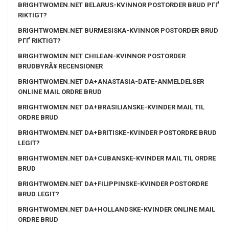
BRIGHTWOMEN.NET BELARUS-KVINNOR POSTORDER BRUD PГҐ
RIKTIGT?
BRIGHTWOMEN.NET BURMESISKA-KVINNOR POSTORDER BRUD
PГҐ RIKTIGT?
BRIGHTWOMEN.NET CHILEAN-KVINNOR POSTORDER
BRUDBYRÃ¥ RECENSIONER
BRIGHTWOMEN.NET DA+ANASTASIA-DATE-ANMELDELSER
ONLINE MAIL ORDRE BRUD
BRIGHTWOMEN.NET DA+BRASILIANSKE-KVINDER MAIL TIL
ORDRE BRUD
BRIGHTWOMEN.NET DA+BRITISKE-KVINDER POSTORDRE BRUD
LEGIT?
BRIGHTWOMEN.NET DA+CUBANSKE-KVINDER MAIL TIL ORDRE
BRUD
BRIGHTWOMEN.NET DA+FILIPPINSKE-KVINDER POSTORDRE
BRUD LEGIT?
BRIGHTWOMEN.NET DA+HOLLANDSKE-KVINDER ONLINE MAIL
ORDRE BRUD