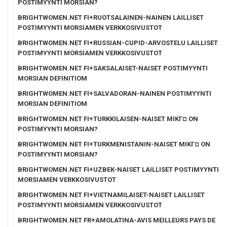
POSTIMYYNTI MORSIAN?
BRIGHTWOMEN.NET FI+RUOTSALAINEN-NAINEN LAILLISET
POSTIMYYNTI MORSIAMEN VERKKOSIVUSTOT
BRIGHTWOMEN.NET FI+RUSSIAN-CUPID-ARVOSTELU LAILLISET
POSTIMYYNTI MORSIAMEN VERKKOSIVUSTOT
BRIGHTWOMEN.NET FI+SAKSALAISET-NAISET POSTIMYYNTI
MORSIAN DEFINITIOM
BRIGHTWOMEN.NET FI+SALVADORAN-NAINEN POSTIMYYNTI
MORSIAN DEFINITIOM
BRIGHTWOMEN.NET FI+TURKKILAISEN-NAISET MIKГ¤ ON
POSTIMYYNTI MORSIAN?
BRIGHTWOMEN.NET FI+TURKMENISTANIN-NAISET MIKГ¤ ON
POSTIMYYNTI MORSIAN?
BRIGHTWOMEN.NET FI+UZBEK-NAISET LAILLISET POSTIMYYNTI
MORSIAMEN VERKKOSIVUSTOT
BRIGHTWOMEN.NET FI+VIETNAMILAISET-NAISET LAILLISET
POSTIMYYNTI MORSIAMEN VERKKOSIVUSTOT
BRIGHTWOMEN.NET FR+AMOLATINA-AVIS MEILLEURS PAYS DE