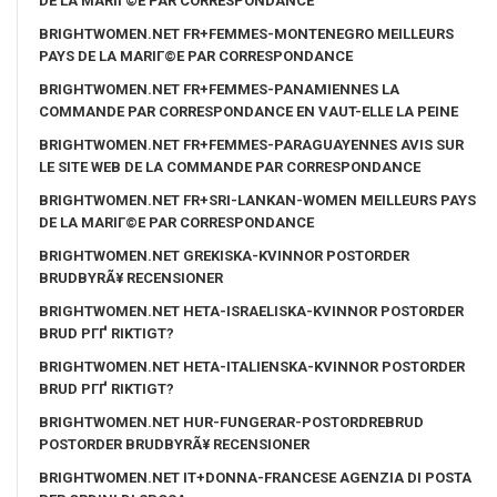
DE LA MARIГ©E PAR CORRESPONDANCE
BRIGHTWOMEN.NET FR+FEMMES-MONTENEGRO MEILLEURS
PAYS DE LA MARIГ©E PAR CORRESPONDANCE
BRIGHTWOMEN.NET FR+FEMMES-PANAMIENNES LA
COMMANDE PAR CORRESPONDANCE EN VAUT-ELLE LA PEINE
BRIGHTWOMEN.NET FR+FEMMES-PARAGUAYENNES AVIS SUR
LE SITE WEB DE LA COMMANDE PAR CORRESPONDANCE
BRIGHTWOMEN.NET FR+SRI-LANKAN-WOMEN MEILLEURS PAYS
DE LA MARIГ©E PAR CORRESPONDANCE
BRIGHTWOMEN.NET GREKISKA-KVINNOR POSTORDER
BRUDBYRÃ¥ RECENSIONER
BRIGHTWOMEN.NET HETA-ISRAELISKA-KVINNOR POSTORDER
BRUD PГҐ RIKTIGT?
BRIGHTWOMEN.NET HETA-ITALIENSKA-KVINNOR POSTORDER
BRUD PГҐ RIKTIGT?
BRIGHTWOMEN.NET HUR-FUNGERAR-POSTORDREBRUD
POSTORDER BRUDBYRÃ¥ RECENSIONER
BRIGHTWOMEN.NET IT+DONNA-FRANCESE AGENZIA DI POSTA