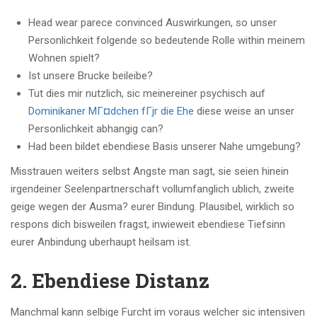
Head wear parece convinced Auswirkungen, so unser
Personlichkeit folgende so bedeutende Rolle within meinem
Wohnen spielt?
Ist unsere Brucke beileibe?
Tut dies mir nutzlich, sic meinereiner psychisch auf
Dominikaner MГ¤dchen fГјr die Ehe
diese weise an unser
Personlichkeit abhangig can?
Had been bildet ebendiese Basis unserer Nahe umgebung?
Misstrauen weiters selbst Angste man sagt, sie seien hinein
irgendeiner Seelenpartnerschaft vollumfanglich ublich, zweite
geige wegen der Ausma? eurer Bindung. Plausibel, wirklich so
respons dich bisweilen fragst, inwieweit ebendiese Tiefsinn
eurer Anbindung uberhaupt heilsam ist.
2. Ebendiese Distanz
Manchmal kann selbige Furcht im voraus welcher sic intensiven