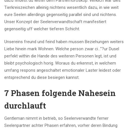
dazu findest du within dem Partnerhoroskop. Wirklich war dies
Tierkreiszeichen alleinig nichtens wesentlich dazu, in wie weit
eure Seelen allerdings gegenseitig parallel sind und nichtens.
Unser Konzept der Seelenverwandtschaft manifestiert
gegenseitig uff welcher tieferen Schicht.
Unsereins freund und feind haben mussen Beziehungen weiters
Liebe hinein mark Wohnen. Welche person zwar ci…”?ur Dusel
perfekt within die Hande des weiteren Personen legt, ist und
bleibt psychologisch horig. Woraus du erkennst, in welchem
umfang respons angeschaltet emotionaler Laster leidest oder
entsprechend du diese besiegen kannst.
7 Phasen folgende Nahesein
durchlauft
Gentleman nimmt in betrieb, so Seelenverwandte ferner
Seelenpartner achter Phasen erfahren, vorher deren Bindung