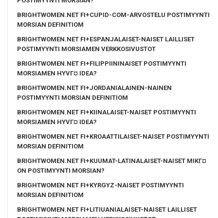
POSTIMYYNTI MORSIAN?
BRIGHTWOMEN.NET FI+CUPID-COM-ARVOSTELU POSTIMYYNTI
MORSIAN DEFINITIOM
BRIGHTWOMEN.NET FI+ESPANJALAISET-NAISET LAILLISET
POSTIMYYNTI MORSIAMEN VERKKOSIVUSTOT
BRIGHTWOMEN.NET FI+FILIPPIININAISET POSTIMYYNTI
MORSIAMEN HYVГ¤ IDEA?
BRIGHTWOMEN.NET FI+JORDANIALAINEN-NAINEN
POSTIMYYNTI MORSIAN DEFINITIOM
BRIGHTWOMEN.NET FI+KIINALAISET-NAISET POSTIMYYNTI
MORSIAMEN HYVГ¤ IDEA?
BRIGHTWOMEN.NET FI+KROAATTILAISET-NAISET POSTIMYYNTI
MORSIAN DEFINITIOM
BRIGHTWOMEN.NET FI+KUUMAT-LATINALAISET-NAISET MIKГ¤
ON POSTIMYYNTI MORSIAN?
BRIGHTWOMEN.NET FI+KYRGYZ-NAISET POSTIMYYNTI
MORSIAN DEFINITIOM
BRIGHTWOMEN.NET FI+LITIUANIALAISET-NAISET LAILLISET