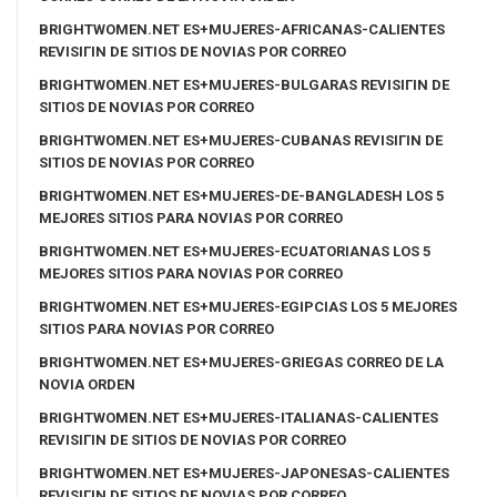
BRIGHTWOMEN.NET ES+MUJERES-AFRICANAS-CALIENTES
REVISIГІN DE SITIOS DE NOVIAS POR CORREO
BRIGHTWOMEN.NET ES+MUJERES-BULGARAS REVISIГІN DE
SITIOS DE NOVIAS POR CORREO
BRIGHTWOMEN.NET ES+MUJERES-CUBANAS REVISIГІN DE
SITIOS DE NOVIAS POR CORREO
BRIGHTWOMEN.NET ES+MUJERES-DE-BANGLADESH LOS 5
MEJORES SITIOS PARA NOVIAS POR CORREO
BRIGHTWOMEN.NET ES+MUJERES-ECUATORIANAS LOS 5
MEJORES SITIOS PARA NOVIAS POR CORREO
BRIGHTWOMEN.NET ES+MUJERES-EGIPCIAS LOS 5 MEJORES
SITIOS PARA NOVIAS POR CORREO
BRIGHTWOMEN.NET ES+MUJERES-GRIEGAS CORREO DE LA
NOVIA ORDEN
BRIGHTWOMEN.NET ES+MUJERES-ITALIANAS-CALIENTES
REVISIГІN DE SITIOS DE NOVIAS POR CORREO
BRIGHTWOMEN.NET ES+MUJERES-JAPONESAS-CALIENTES
REVISIГІN DE SITIOS DE NOVIAS POR CORREO