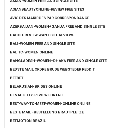
ASIAN-WOMEN FREE AND SINGLE SITE
ASIANBEAUTYONLINE-REVIEW FREE SITES
AVIS DES MARIГ©ES PAR CORRESPONDANCE
AZERBAIJAN-WOMEN+GANJA FREE AND SINGLE SITE
BADOO-REVIEW WANT SITE REVIEWS
BALI-WOMEN FREE AND SINGLE SITE
BALTIC-WOMEN ONLINE
BANGLADESH-WOMEN+DHAKA FREE AND SINGLE SITE
BEDSTE MAIL ORDRE BRUDE WEBSTEDER REDDIT
BEEBET
BELARUSIAN-BRIDES ONLINE
BENAUGHTY-REVIEW FOR FREE
BEST-WAY-TO-MEET-WOMEN-ONLINE ONLINE
BESTE MAIL -BESTELLUNG BRAUTPLETZE
BETMOTION BRAZIL