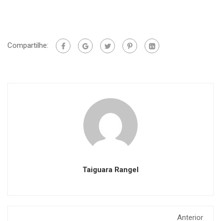
Compartilhe:
Taiguara Rangel
Anterior