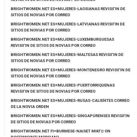
BRIGHTWOMEN.NET ES+MUJERES-LAOSIANAS REVISIГІN DE
SITIOS DE NOVIAS POR CORREO
BRIGHTWOMEN.NET ES+MUJERES-LATVIANAS REVISIГІN DE
SITIOS DE NOVIAS POR CORREO
BRIGHTWOMEN.NET ES+MUJERES-LUXEMBURGUESAS
REVISIГІN DE SITIOS DE NOVIAS POR CORREO
BRIGHTWOMEN.NET ES+MUJERES-MALTESAS REVISIГІN DE
SITIOS DE NOVIAS POR CORREO
BRIGHTWOMEN.NET ES+MUJERES-MONTENEGRO REVISIГІN DE
SITIOS DE NOVIAS POR CORREO
BRIGHTWOMEN.NET ES+MUJERES-PUERTORRIQUENAS
REVISIГІN DE SITIOS DE NOVIAS POR CORREO
BRIGHTWOMEN.NET ES+MUJERES-RUSAS-CALIENTES CORREO
DE LA NOVIA ORDEN
BRIGHTWOMEN.NET ES+MUJERES-SINGAPURENSES REVISIГІN
DE SITIOS DE NOVIAS POR CORREO
BRIGHTWOMEN.NET FI+BURMESE-NAISET MIKГ¤ ON