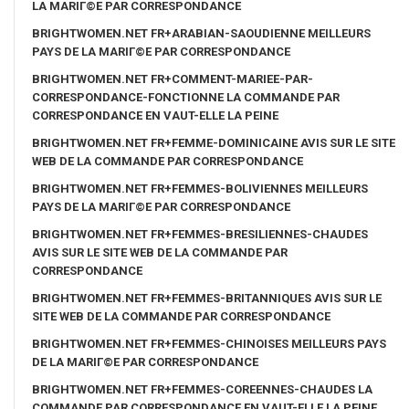
LA MARIГ©E PAR CORRESPONDANCE
BRIGHTWOMEN.NET FR+ARABIAN-SAOUDIENNE MEILLEURS
PAYS DE LA MARIГ©E PAR CORRESPONDANCE
BRIGHTWOMEN.NET FR+COMMENT-MARIEE-PAR-
CORRESPONDANCE-FONCTIONNE LA COMMANDE PAR
CORRESPONDANCE EN VAUT-ELLE LA PEINE
BRIGHTWOMEN.NET FR+FEMME-DOMINICAINE AVIS SUR LE SITE
WEB DE LA COMMANDE PAR CORRESPONDANCE
BRIGHTWOMEN.NET FR+FEMMES-BOLIVIENNES MEILLEURS
PAYS DE LA MARIГ©E PAR CORRESPONDANCE
BRIGHTWOMEN.NET FR+FEMMES-BRESILIENNES-CHAUDES
AVIS SUR LE SITE WEB DE LA COMMANDE PAR
CORRESPONDANCE
BRIGHTWOMEN.NET FR+FEMMES-BRITANNIQUES AVIS SUR LE
SITE WEB DE LA COMMANDE PAR CORRESPONDANCE
BRIGHTWOMEN.NET FR+FEMMES-CHINOISES MEILLEURS PAYS
DE LA MARIГ©E PAR CORRESPONDANCE
BRIGHTWOMEN.NET FR+FEMMES-COREENNES-CHAUDES LA
COMMANDE PAR CORRESPONDANCE EN VAUT-ELLE LA PEINE