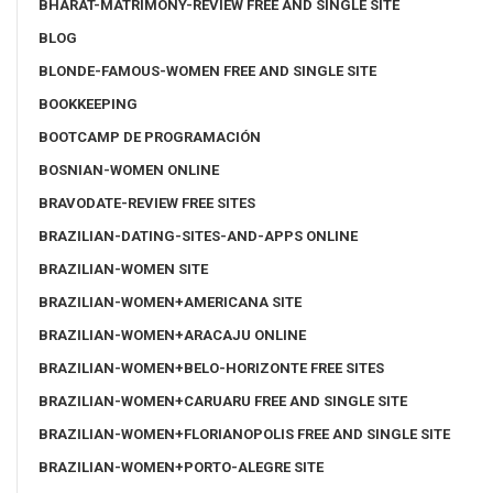
BHARAT-MATRIMONY-REVIEW FREE AND SINGLE SITE
BLOG
BLONDE-FAMOUS-WOMEN FREE AND SINGLE SITE
BOOKKEEPING
BOOTCAMP DE PROGRAMACIÓN
BOSNIAN-WOMEN ONLINE
BRAVODATE-REVIEW FREE SITES
BRAZILIAN-DATING-SITES-AND-APPS ONLINE
BRAZILIAN-WOMEN SITE
BRAZILIAN-WOMEN+AMERICANA SITE
BRAZILIAN-WOMEN+ARACAJU ONLINE
BRAZILIAN-WOMEN+BELO-HORIZONTE FREE SITES
BRAZILIAN-WOMEN+CARUARU FREE AND SINGLE SITE
BRAZILIAN-WOMEN+FLORIANOPOLIS FREE AND SINGLE SITE
BRAZILIAN-WOMEN+PORTO-ALEGRE SITE