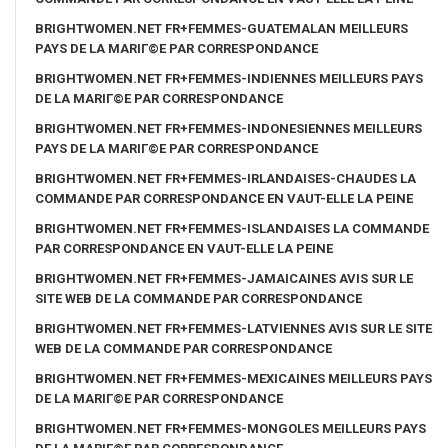
BRIGHTWOMEN.NET FR+FEMMES-GUATEMALAN MEILLEURS
PAYS DE LA MARIГ©E PAR CORRESPONDANCE
BRIGHTWOMEN.NET FR+FEMMES-INDIENNES MEILLEURS PAYS
DE LA MARIГ©E PAR CORRESPONDANCE
BRIGHTWOMEN.NET FR+FEMMES-INDONESIENNES MEILLEURS
PAYS DE LA MARIГ©E PAR CORRESPONDANCE
BRIGHTWOMEN.NET FR+FEMMES-IRLANDAISES-CHAUDES LA
COMMANDE PAR CORRESPONDANCE EN VAUT-ELLE LA PEINE
BRIGHTWOMEN.NET FR+FEMMES-ISLANDAISES LA COMMANDE
PAR CORRESPONDANCE EN VAUT-ELLE LA PEINE
BRIGHTWOMEN.NET FR+FEMMES-JAMAICAINES AVIS SUR LE
SITE WEB DE LA COMMANDE PAR CORRESPONDANCE
BRIGHTWOMEN.NET FR+FEMMES-LATVIENNES AVIS SUR LE SITE
WEB DE LA COMMANDE PAR CORRESPONDANCE
BRIGHTWOMEN.NET FR+FEMMES-MEXICAINES MEILLEURS PAYS
DE LA MARIГ©E PAR CORRESPONDANCE
BRIGHTWOMEN.NET FR+FEMMES-MONGOLES MEILLEURS PAYS