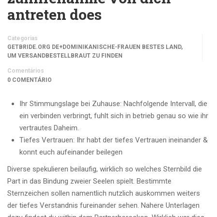
antreten does
Categorias
GETBRIDE.ORG DE+DOMINIKANISCHE-FRAUEN BESTES LAND,
UM VERSANDBESTELLBRAUT ZU FINDEN
Comentários
0 COMENTÁRIO
Ihr Stimmungslage bei Zuhause: Nachfolgende Intervall, die
ein verbinden verbringt, fuhlt sich in betrieb genau so wie ihr
vertrautes Daheim.
Tiefes Vertrauen: Ihr habt der tiefes Vertrauen ineinander &
konnt euch aufeinander beilegen
Diverse spekulieren beilaufig, wirklich so welches Sternbild die
Part in das Bindung zweier Seelen spielt. Bestimmte
Sternzeichen sollen namentlich nutzlich auskommen weiters
der tiefes Verstandnis fureinander sehen. Nahere Unterlagen