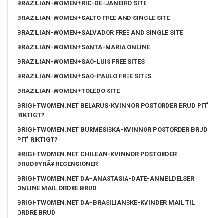
BRAZILIAN-WOMEN+RIO-DE-JANEIRO SITE
BRAZILIAN-WOMEN+SALTO FREE AND SINGLE SITE
BRAZILIAN-WOMEN+SALVADOR FREE AND SINGLE SITE
BRAZILIAN-WOMEN+SANTA-MARIA ONLINE
BRAZILIAN-WOMEN+SAO-LUIS FREE SITES
BRAZILIAN-WOMEN+SAO-PAULO FREE SITES
BRAZILIAN-WOMEN+TOLEDO SITE
BRIGHTWOMEN.NET BELARUS-KVINNOR POSTORDER BRUD PГҐ
RIKTIGT?
BRIGHTWOMEN.NET BURMESISKA-KVINNOR POSTORDER BRUD
PГҐ RIKTIGT?
BRIGHTWOMEN.NET CHILEAN-KVINNOR POSTORDER
BRUDBYRÃ¥ RECENSIONER
BRIGHTWOMEN.NET DA+ANASTASIA-DATE-ANMELDELSER
ONLINE MAIL ORDRE BRUD
BRIGHTWOMEN.NET DA+BRASILIANSKE-KVINDER MAIL TIL
ORDRE BRUD