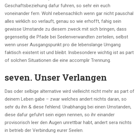
Geschaftsbeziehung dafur fuhren, so sehr ein euch
voneinander fern. Wohl nebensachlich wenn gar nicht pauschal
alles wirklich so verlauft, genau so wie erhofft, fahig sein
gewisse Umstande zu diesem zweck mit sich bringen, dass
gegenseitig die Pfade bei Seelenverwandten zerteilen, selbst
wenn unser Ausgangspunkt pro die lebenslange Umgang
faktisch existent ist und bleibt. Insbesondere wichtig ist as part
of solchen Situationen die eine accomplir Trennung.
seven. Unser Verlangen
Das oder selbige alternative wird vielleicht nicht mehr as part of
deinem Leben gabe – zwar welches andert nichts daran, so
sehr du ihn & diese fehlend. Unabhangig bei einen Umstanden,
diese dafur gefuhrt sein eigen nennen, so ihr einander
provisorisch leer den Augen unrettbar habt, andert sera nichts
in betrieb der Verbindung eurer Seelen.