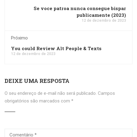
Se voce patroa nunca consegue bispar
publicamente (2023)
12 de dezembro de 2023
Próximo
You could Review Alt People & Texts
12 de dezembro de 2023
DEIXE UMA RESPOSTA
O seu endereço de e-mail não será publicado.
Campos
obrigatórios são marcados com
*