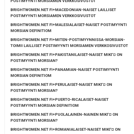
POSTIMYYNTI MORSIAMEN VERKKOSIVUSTOT
BRIGHTWOMEN.NET FI+MACEDONIAN-NAISET LAILLISET
POSTIMYYNTI MORSIAMEN VERKKOSIVUSTOT
BRIGHTWOMEN.NET FI+MALESIALAISET-NAISET POSTIMYYNTI
MORSIAN DEFINITIOM
BRIGHTWOMEN.NET FI+MITEN-POSTIMYYNNISSA-MORSIAN-
TOIMII LAILLISET POSTIMYYNTI MORSIAMEN VERKKOSIVUSTOT
BRIGHTWOMEN.NET FI+PAKISTANILAISET-NAISET MIKГ¤ ON
POSTIMYYNTI MORSIAN?
BRIGHTWOMEN.NET FI+PANAMIAN-NAISET POSTIMYYNTI
MORSIAN DEFINITIOM
BRIGHTWOMEN.NET FI+PERULAISET-NAISET MIKГ¤ ON
POSTIMYYNTI MORSIAN?
BRIGHTWOMEN.NET FI+PUERTO-RICALAISET-NAISET
POSTIMYYNTI MORSIAN DEFINITIOM
BRIGHTWOMEN.NET FI+PUOLALAINEN-NAINEN MIKГ¤ ON
POSTIMYYNTI MORSIAN?
BRIGHTWOMEN.NET FI+ROMANIALAISET-NAISET MIKГ¤ ON