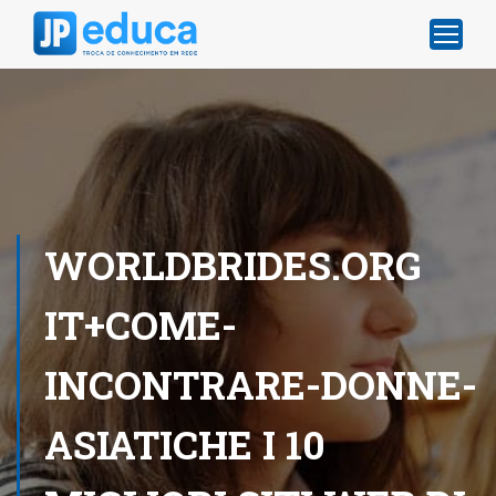
WORLDBRIDES.ORG
IT+COME-
INCONTRARE-DONNE-
ASIATICHE I 10