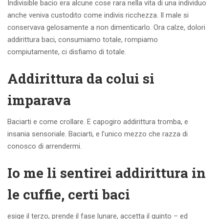
Indivisible bacio era alcune cose rara nella vita di una individuo
anche veniva custodito come indivis ricchezza. Il male si
conservava gelosamente a non dimenticarlo. Ora calze, dolori
addirittura baci, consumiamo totale, rompiamo
compiutamente, ci disfiamo di totale.
Addirittura da colui si
imparava
Baciarti e come crollare. E capogiro addirittura tromba, e
insania sensoriale. Baciarti, e l’unico mezzo che razza di
conosco di arrendermi.
Io me li sentirei addirittura in
le cuffie, certi baci
esige il terzo, prende il fase lunare, accetta il quinto – ed