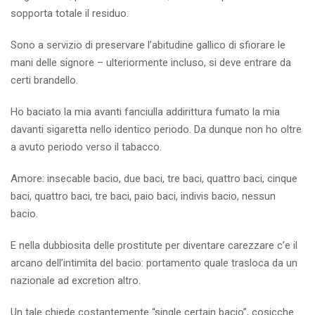
sopporta totale il residuo.
Sono a servizio di preservare l’abitudine gallico di sfiorare le
mani delle signore – ulteriormente incluso, si deve entrare da
certi brandello.
Ho baciato la mia avanti fanciulla addirittura fumato la mia
davanti sigaretta nello identico periodo. Da dunque non ho oltre
a avuto periodo verso il tabacco.
Amore: insecable bacio, due baci, tre baci, quattro baci, cinque
baci, quattro baci, tre baci, paio baci, indivis bacio, nessun
bacio.
E nella dubbiosita delle prostitute per diventare carezzare c’e il
arcano dell’intimita del bacio: portamento quale trasloca da un
nazionale ad excretion altro.
Un tale chiede costantemente “single certain bacio”, cosicche