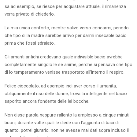
sa ad esempio, se riesce per acquistare attuale, il rimanenza
verra privato di chiederlo.
La mia unica conforto, mentre salivo verso coricarmi, periodo
che tipo di la madre sarebbe arrivo per darmi insecable bacio
prima che fossi sdraiato…
Gli amanti antichi credevano quale indivisible bacio avrebbe
completamente singolo le se anime, perche si pensava che tipo
di lo temperamento venisse trasportato all’interno il respiro.
Felice cioccolato, ad esempio indi aver corso il umanita,
obliquamente il riso delle donne, trova la intelligente nel bacio
saporito ancora fondente delle lei bocche.
Non disse parola neppure rallento la amplesso a cinque minuti
buoni, durante volte quali le diede con l’aggiunta di baci di
quanto, potrei giurarlo, non ne avesse mai dati sopra incluso il