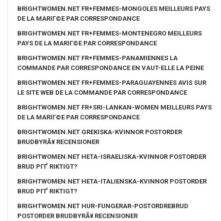
BRIGHTWOMEN.NET FR+FEMMES-MONGOLES MEILLEURS PAYS
DE LA MARIГ©E PAR CORRESPONDANCE
BRIGHTWOMEN.NET FR+FEMMES-MONTENEGRO MEILLEURS
PAYS DE LA MARIГ©E PAR CORRESPONDANCE
BRIGHTWOMEN.NET FR+FEMMES-PANAMIENNES LA
COMMANDE PAR CORRESPONDANCE EN VAUT-ELLE LA PEINE
BRIGHTWOMEN.NET FR+FEMMES-PARAGUAYENNES AVIS SUR
LE SITE WEB DE LA COMMANDE PAR CORRESPONDANCE
BRIGHTWOMEN.NET FR+SRI-LANKAN-WOMEN MEILLEURS PAYS
DE LA MARIГ©E PAR CORRESPONDANCE
BRIGHTWOMEN.NET GREKISKA-KVINNOR POSTORDER
BRUDBYRÃ¥ RECENSIONER
BRIGHTWOMEN.NET HETA-ISRAELISKA-KVINNOR POSTORDER
BRUD PГҐ RIKTIGT?
BRIGHTWOMEN.NET HETA-ITALIENSKA-KVINNOR POSTORDER
BRUD PГҐ RIKTIGT?
BRIGHTWOMEN.NET HUR-FUNGERAR-POSTORDREBRUD
POSTORDER BRUDBYRÃ¥ RECENSIONER