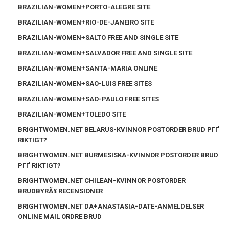
BRAZILIAN-WOMEN+PORTO-ALEGRE SITE
BRAZILIAN-WOMEN+RIO-DE-JANEIRO SITE
BRAZILIAN-WOMEN+SALTO FREE AND SINGLE SITE
BRAZILIAN-WOMEN+SALVADOR FREE AND SINGLE SITE
BRAZILIAN-WOMEN+SANTA-MARIA ONLINE
BRAZILIAN-WOMEN+SAO-LUIS FREE SITES
BRAZILIAN-WOMEN+SAO-PAULO FREE SITES
BRAZILIAN-WOMEN+TOLEDO SITE
BRIGHTWOMEN.NET BELARUS-KVINNOR POSTORDER BRUD PГҐ
RIKTIGT?
BRIGHTWOMEN.NET BURMESISKA-KVINNOR POSTORDER BRUD
PГҐ RIKTIGT?
BRIGHTWOMEN.NET CHILEAN-KVINNOR POSTORDER
BRUDBYRÃ¥ RECENSIONER
BRIGHTWOMEN.NET DA+ANASTASIA-DATE-ANMELDELSER
ONLINE MAIL ORDRE BRUD