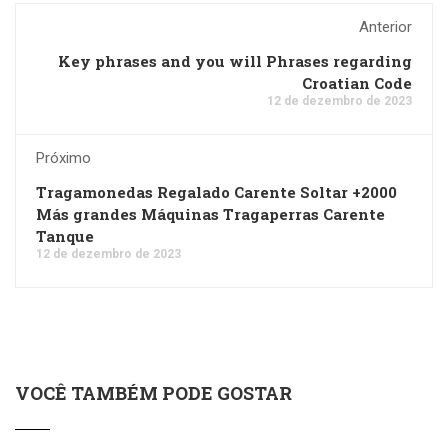
Anterior
Key phrases and you will Phrases regarding
Croatian Code
12 de dezembro de 2023
Próximo
Tragamonedas Regalado Carente Soltar +2000
Más grandes Máquinas Tragaperras Carente
Tanque
12 de dezembro de 2023
VOCÊ TAMBÉM PODE GOSTAR