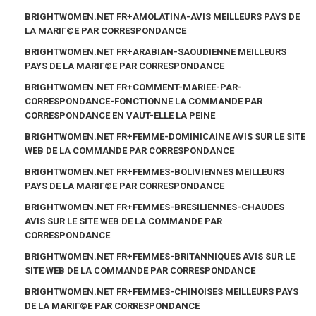
BRIGHTWOMEN.NET FR+AMOLATINA-AVIS MEILLEURS PAYS DE
LA MARIГ©E PAR CORRESPONDANCE
BRIGHTWOMEN.NET FR+ARABIAN-SAOUDIENNE MEILLEURS
PAYS DE LA MARIГ©E PAR CORRESPONDANCE
BRIGHTWOMEN.NET FR+COMMENT-MARIEE-PAR-
CORRESPONDANCE-FONCTIONNE LA COMMANDE PAR
CORRESPONDANCE EN VAUT-ELLE LA PEINE
BRIGHTWOMEN.NET FR+FEMME-DOMINICAINE AVIS SUR LE SITE
WEB DE LA COMMANDE PAR CORRESPONDANCE
BRIGHTWOMEN.NET FR+FEMMES-BOLIVIENNES MEILLEURS
PAYS DE LA MARIГ©E PAR CORRESPONDANCE
BRIGHTWOMEN.NET FR+FEMMES-BRESILIENNES-CHAUDES
AVIS SUR LE SITE WEB DE LA COMMANDE PAR
CORRESPONDANCE
BRIGHTWOMEN.NET FR+FEMMES-BRITANNIQUES AVIS SUR LE
SITE WEB DE LA COMMANDE PAR CORRESPONDANCE
BRIGHTWOMEN.NET FR+FEMMES-CHINOISES MEILLEURS PAYS
DE LA MARIГ©E PAR CORRESPONDANCE