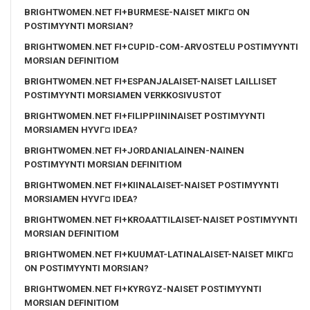
BRIGHTWOMEN.NET FI+BURMESE-NAISET MIKГ¤ ON
POSTIMYYNTI MORSIAN?
BRIGHTWOMEN.NET FI+CUPID-COM-ARVOSTELU POSTIMYYNTI
MORSIAN DEFINITIOM
BRIGHTWOMEN.NET FI+ESPANJALAISET-NAISET LAILLISET
POSTIMYYNTI MORSIAMEN VERKKOSIVUSTOT
BRIGHTWOMEN.NET FI+FILIPPIININAISET POSTIMYYNTI
MORSIAMEN HYVГ¤ IDEA?
BRIGHTWOMEN.NET FI+JORDANIALAINEN-NAINEN
POSTIMYYNTI MORSIAN DEFINITIOM
BRIGHTWOMEN.NET FI+KIINALAISET-NAISET POSTIMYYNTI
MORSIAMEN HYVГ¤ IDEA?
BRIGHTWOMEN.NET FI+KROAATTILAISET-NAISET POSTIMYYNTI
MORSIAN DEFINITIOM
BRIGHTWOMEN.NET FI+KUUMAT-LATINALAISET-NAISET MIKГ¤
ON POSTIMYYNTI MORSIAN?
BRIGHTWOMEN.NET FI+KYRGYZ-NAISET POSTIMYYNTI
MORSIAN DEFINITIOM