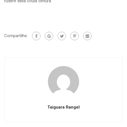
rudere della coula cintura.
Compartilhe:
Taiguara Rangel