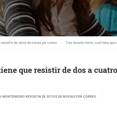
visiГіn de sitios de novias por correo
Tras levante mimo, cual tiene que 
iene que resistir de dos a cuatr
MONTENEGRO REVISIГІN DE SITIOS DE NOVIAS POR CORREO