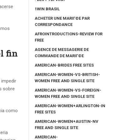
hacerse
1WIN BRASIL
ACHETER UNE MARIГ©E PAR
CORRESPONDANCE
remos
AFROINTRODUCTIONS-REVIEW FOR
FREE
AGENCE DE MESSAGERIE DE
l fin
COMMANDE DE MARIГ©E
AMERICAN-BRIDES FREE SITES
AMERICAN-WOMEN-VS-BRITISH-
 impedir
WOMEN FREE AND SINGLE SITE
s sobre
AMERICAN-WOMEN-VS-FOREIGN-
WOMEN FREE AND SINGLE SITE
AMERICAN-WOMEN+ARLINGTON-IN
acia como
FREE SITES
AMERICAN-WOMEN+AUSTIN-NV
FREE AND SINGLE SITE
eria
AMERICAN-