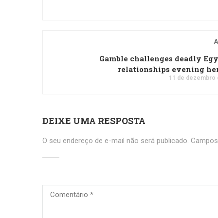
A
Gamble challenges deadly Eg
relationships evening he
11 de dezembro 
DEIXE UMA RESPOSTA
O seu endereço de e-mail não será publicado.
Campos 