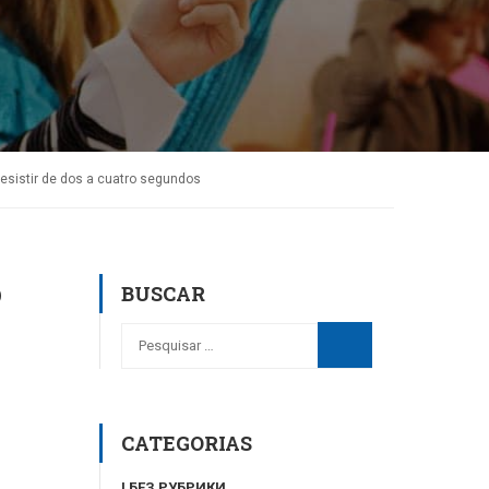
resistir de dos a cuatro segundos
o
BUSCAR
CATEGORIAS
! БЕЗ РУБРИКИ