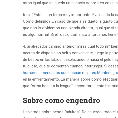
atras igual que se queda un espacio sobre tres en un p
tres. ?Este es un tema muy importante! Evaluando la ca
Como definirlo? En caso de que a se dueto le gusto cual
que nos lo olvidemos una ojeada directa, igual que si t
es algo normal. Si el rostro comenzo a torcerse, tiene
4. Si alrededor camino anterior miras cual todo iri? bi
acerca de disposicion belfo conveniente, luego la parte
de besos en las labios, desplazandolo hacia el pelo ha
tu dueto, que te comentan cuando interrumpir. Si de
hombres americanos que buscan mujeres Montenegr
en la enfrentamiento. La manera sobre como efectuar
que forma besar a la lengua”, encontraras esta historia 
Sobre como engendro
Hablemos sobre besos “adultos”. De acuerdo, todo el ti