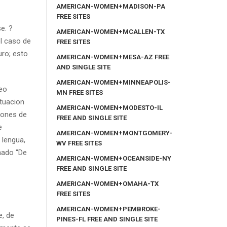
AMERICAN-WOMEN+MADISON-PA
FREE SITES
e. ?
AMERICAN-WOMEN+MCALLEN-TX
el caso de
FREE SITES
uro; esto
AMERICAN-WOMEN+MESA-AZ FREE
AND SINGLE SITE
AMERICAN-WOMEN+MINNEAPOLIS-
ueo
MN FREE SITES
ctuacion
AMERICAN-WOMEN+MODESTO-IL
iones de
FREE AND SINGLE SITE
e
AMERICAN-WOMEN+MONTGOMERY-
 lengua,
WV FREE SITES
nado “De
AMERICAN-WOMEN+OCEANSIDE-NY
FREE AND SINGLE SITE
AMERICAN-WOMEN+OMAHA-TX
FREE SITES
AMERICAN-WOMEN+PEMBROKE-
e, de
PINES-FL FREE AND SINGLE SITE