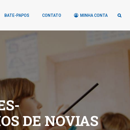
BATE-PAPOS
CONTATO
MINHA CONTA
ES-
IOS DE NOVIAS