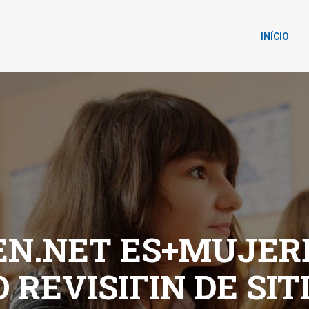
INÍCIO
N.NET ES+MUJER
REVISIГІN DE SIT