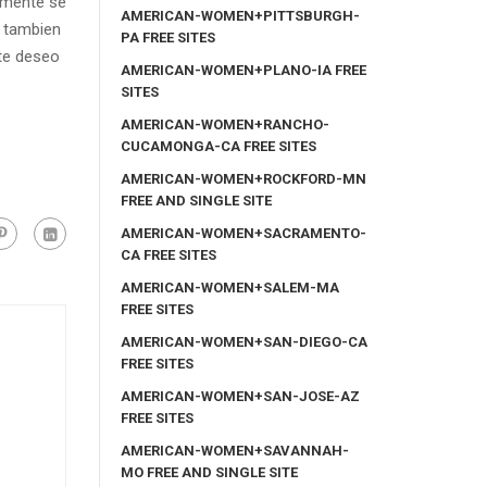
amente se
AMERICAN-WOMEN+PITTSBURGH-
y tambien
PA FREE SITES
nte deseo
AMERICAN-WOMEN+PLANO-IA FREE
SITES
AMERICAN-WOMEN+RANCHO-
CUCAMONGA-CA FREE SITES
AMERICAN-WOMEN+ROCKFORD-MN
FREE AND SINGLE SITE
AMERICAN-WOMEN+SACRAMENTO-
CA FREE SITES
AMERICAN-WOMEN+SALEM-MA
FREE SITES
AMERICAN-WOMEN+SAN-DIEGO-CA
FREE SITES
AMERICAN-WOMEN+SAN-JOSE-AZ
FREE SITES
AMERICAN-WOMEN+SAVANNAH-
MO FREE AND SINGLE SITE