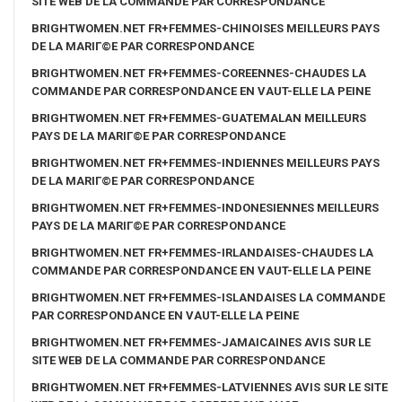
SITE WEB DE LA COMMANDE PAR CORRESPONDANCE
BRIGHTWOMEN.NET FR+FEMMES-CHINOISES MEILLEURS PAYS
DE LA MARIГ©E PAR CORRESPONDANCE
BRIGHTWOMEN.NET FR+FEMMES-COREENNES-CHAUDES LA
COMMANDE PAR CORRESPONDANCE EN VAUT-ELLE LA PEINE
BRIGHTWOMEN.NET FR+FEMMES-GUATEMALAN MEILLEURS
PAYS DE LA MARIГ©E PAR CORRESPONDANCE
BRIGHTWOMEN.NET FR+FEMMES-INDIENNES MEILLEURS PAYS
DE LA MARIГ©E PAR CORRESPONDANCE
BRIGHTWOMEN.NET FR+FEMMES-INDONESIENNES MEILLEURS
PAYS DE LA MARIГ©E PAR CORRESPONDANCE
BRIGHTWOMEN.NET FR+FEMMES-IRLANDAISES-CHAUDES LA
COMMANDE PAR CORRESPONDANCE EN VAUT-ELLE LA PEINE
BRIGHTWOMEN.NET FR+FEMMES-ISLANDAISES LA COMMANDE
PAR CORRESPONDANCE EN VAUT-ELLE LA PEINE
BRIGHTWOMEN.NET FR+FEMMES-JAMAICAINES AVIS SUR LE
SITE WEB DE LA COMMANDE PAR CORRESPONDANCE
BRIGHTWOMEN.NET FR+FEMMES-LATVIENNES AVIS SUR LE SITE