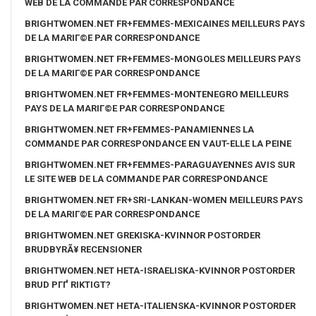
WEB DE LA COMMANDE PAR CORRESPONDANCE
BRIGHTWOMEN.NET FR+FEMMES-MEXICAINES MEILLEURS PAYS
DE LA MARIГ©E PAR CORRESPONDANCE
BRIGHTWOMEN.NET FR+FEMMES-MONGOLES MEILLEURS PAYS
DE LA MARIГ©E PAR CORRESPONDANCE
BRIGHTWOMEN.NET FR+FEMMES-MONTENEGRO MEILLEURS
PAYS DE LA MARIГ©E PAR CORRESPONDANCE
BRIGHTWOMEN.NET FR+FEMMES-PANAMIENNES LA
COMMANDE PAR CORRESPONDANCE EN VAUT-ELLE LA PEINE
BRIGHTWOMEN.NET FR+FEMMES-PARAGUAYENNES AVIS SUR
LE SITE WEB DE LA COMMANDE PAR CORRESPONDANCE
BRIGHTWOMEN.NET FR+SRI-LANKAN-WOMEN MEILLEURS PAYS
DE LA MARIГ©E PAR CORRESPONDANCE
BRIGHTWOMEN.NET GREKISKA-KVINNOR POSTORDER
BRUDBYRÃ¥ RECENSIONER
BRIGHTWOMEN.NET HETA-ISRAELISKA-KVINNOR POSTORDER
BRUD PГҐ RIKTIGT?
BRIGHTWOMEN.NET HETA-ITALIENSKA-KVINNOR POSTORDER