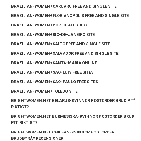
BRAZILIAN-WOMEN+CARUARU FREE AND SINGLE SITE
BRAZILIAN-WOMEN+FLORIANOPOLIS FREE AND SINGLE SITE
BRAZILIAN-WOMEN+PORTO-ALEGRE SITE
BRAZILIAN-WOMEN+RIO-DE-JANEIRO SITE
BRAZILIAN-WOMEN+SALTO FREE AND SINGLE SITE
BRAZILIAN-WOMEN+SALVADOR FREE AND SINGLE SITE
BRAZILIAN-WOMEN+SANTA-MARIA ONLINE
BRAZILIAN-WOMEN+SAO-LUIS FREE SITES
BRAZILIAN-WOMEN+SAO-PAULO FREE SITES
BRAZILIAN-WOMEN+TOLEDO SITE
BRIGHTWOMEN.NET BELARUS-KVINNOR POSTORDER BRUD PГҐ
RIKTIGT?
BRIGHTWOMEN.NET BURMESISKA-KVINNOR POSTORDER BRUD
PГҐ RIKTIGT?
BRIGHTWOMEN.NET CHILEAN-KVINNOR POSTORDER
BRUDBYRÃ¥ RECENSIONER