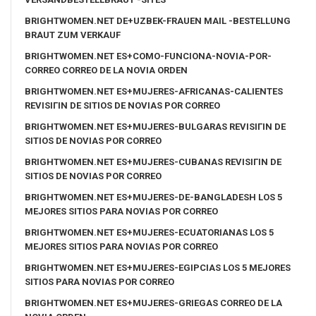
BRIGHTWOMEN.NET DE+UZBEK-FRAUEN MAIL -BESTELLUNG
BRAUT ZUM VERKAUF
BRIGHTWOMEN.NET ES+COMO-FUNCIONA-NOVIA-POR-
CORREO CORREO DE LA NOVIA ORDEN
BRIGHTWOMEN.NET ES+MUJERES-AFRICANAS-CALIENTES
REVISIГІN DE SITIOS DE NOVIAS POR CORREO
BRIGHTWOMEN.NET ES+MUJERES-BULGARAS REVISIГІN DE
SITIOS DE NOVIAS POR CORREO
BRIGHTWOMEN.NET ES+MUJERES-CUBANAS REVISIГІN DE
SITIOS DE NOVIAS POR CORREO
BRIGHTWOMEN.NET ES+MUJERES-DE-BANGLADESH LOS 5
MEJORES SITIOS PARA NOVIAS POR CORREO
BRIGHTWOMEN.NET ES+MUJERES-ECUATORIANAS LOS 5
MEJORES SITIOS PARA NOVIAS POR CORREO
BRIGHTWOMEN.NET ES+MUJERES-EGIPCIAS LOS 5 MEJORES
SITIOS PARA NOVIAS POR CORREO
BRIGHTWOMEN.NET ES+MUJERES-GRIEGAS CORREO DE LA