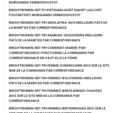
MORSIAMEN VERKKOSIVUSTOT
BRIGHTWOMEN.NET FI+VIETNAMILAISET-NAISET LAILLISET
POSTIMYYNTI MORSIAMEN VERKKOSIVUSTOT
BRIGHTWOMEN.NET FR+AMOLATINA-AVIS MEILLEURS PAYS DE
LA MARIГ©E PAR CORRESPONDANCE
BRIGHTWOMEN.NET FR+ARABIAN-SAOUDIENNE MEILLEURS
PAYS DE LA MARIГ©E PAR CORRESPONDANCE
BRIGHTWOMEN.NET FR+COMMENT-MARIEE-PAR-
CORRESPONDANCE-FONCTIONNE LA COMMANDE PAR
CORRESPONDANCE EN VAUT-ELLE LA PEINE
BRIGHTWOMEN.NET FR+FEMME-DOMINICAINE AVIS SUR LE SITE
WEB DE LA COMMANDE PAR CORRESPONDANCE
BRIGHTWOMEN.NET FR+FEMMES-BOLIVIENNES MEILLEURS
PAYS DE LA MARIГ©E PAR CORRESPONDANCE
BRIGHTWOMEN.NET FR+FEMMES-BRESILIENNES-CHAUDES
AVIS SUR LE SITE WEB DE LA COMMANDE PAR
CORRESPONDANCE
BRIGHTWOMEN.NET FR+FEMMES-BRITANNIQUES AVIS SUR LE