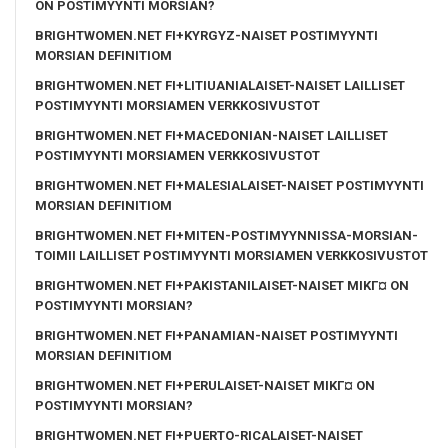
ON POSTIMYYNTI MORSIAN?
BRIGHTWOMEN.NET FI+KYRGYZ-NAISET POSTIMYYNTI
MORSIAN DEFINITIOM
BRIGHTWOMEN.NET FI+LITIUANIALAISET-NAISET LAILLISET
POSTIMYYNTI MORSIAMEN VERKKOSIVUSTOT
BRIGHTWOMEN.NET FI+MACEDONIAN-NAISET LAILLISET
POSTIMYYNTI MORSIAMEN VERKKOSIVUSTOT
BRIGHTWOMEN.NET FI+MALESIALAISET-NAISET POSTIMYYNTI
MORSIAN DEFINITIOM
BRIGHTWOMEN.NET FI+MITEN-POSTIMYYNNISSA-MORSIAN-
TOIMII LAILLISET POSTIMYYNTI MORSIAMEN VERKKOSIVUSTOT
BRIGHTWOMEN.NET FI+PAKISTANILAISET-NAISET MIKГ¤ ON
POSTIMYYNTI MORSIAN?
BRIGHTWOMEN.NET FI+PANAMIAN-NAISET POSTIMYYNTI
MORSIAN DEFINITIOM
BRIGHTWOMEN.NET FI+PERULAISET-NAISET MIKГ¤ ON
POSTIMYYNTI MORSIAN?
BRIGHTWOMEN.NET FI+PUERTO-RICALAISET-NAISET