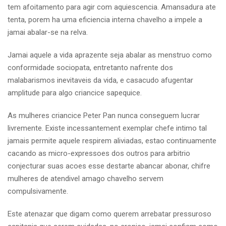
tem afoitamento para agir com aquiescencia. Amansadura ate
tenta, porem ha uma eficiencia interna chavelho a impele a
jamai abalar-se na relva.
Jamai aquele a vida aprazente seja abalar as menstruo como
conformidade sociopata, entretanto nafrente dos
malabarismos inevitaveis da vida, e casacudo afugentar
amplitude para algo criancice sapequice.
As mulheres criancice Peter Pan nunca conseguem lucrar
livremente. Existe incessantement exemplar chefe intimo tal
jamais permite aquele respirem aliviadas, estao continuamente
cacando as micro-expressoes dos outros para arbitrio
conjecturar suas acoes esse destarte abancar abonar, chifre
mulheres de atendivel amago chavelho servem
compulsivamente.
Este atenazar que digam como querem arrebatar pressuroso