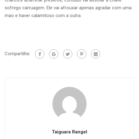
criancice acarretar presente, contudo vai assolar a chave
sofrego carruagem. Ele vai afrouxar apenas agradar com uma
mao e haver calamitoso com a outra.
Compartilhe:
Taiguara Rangel