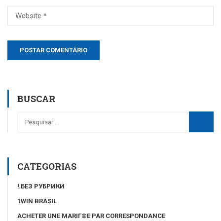
BUSCAR
CATEGORIAS
! БЕЗ РУБРИКИ
1WIN BRASIL
ACHETER UNE MARIГ©E PAR CORRESPONDANCE