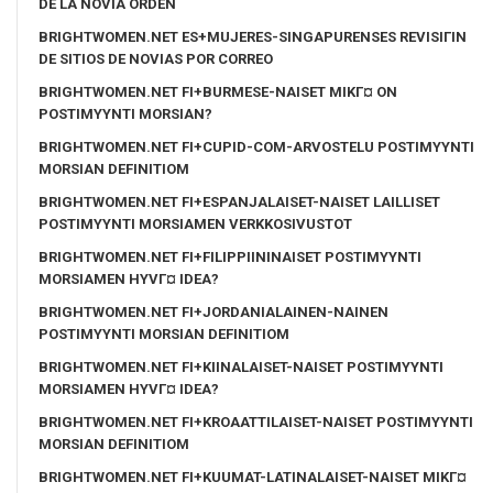
DE LA NOVIA ORDEN
BRIGHTWOMEN.NET ES+MUJERES-SINGAPURENSES REVISIГІN
DE SITIOS DE NOVIAS POR CORREO
BRIGHTWOMEN.NET FI+BURMESE-NAISET MIKГ¤ ON
POSTIMYYNTI MORSIAN?
BRIGHTWOMEN.NET FI+CUPID-COM-ARVOSTELU POSTIMYYNTI
MORSIAN DEFINITIOM
BRIGHTWOMEN.NET FI+ESPANJALAISET-NAISET LAILLISET
POSTIMYYNTI MORSIAMEN VERKKOSIVUSTOT
BRIGHTWOMEN.NET FI+FILIPPIININAISET POSTIMYYNTI
MORSIAMEN HYVГ¤ IDEA?
BRIGHTWOMEN.NET FI+JORDANIALAINEN-NAINEN
POSTIMYYNTI MORSIAN DEFINITIOM
BRIGHTWOMEN.NET FI+KIINALAISET-NAISET POSTIMYYNTI
MORSIAMEN HYVГ¤ IDEA?
BRIGHTWOMEN.NET FI+KROAATTILAISET-NAISET POSTIMYYNTI
MORSIAN DEFINITIOM
BRIGHTWOMEN.NET FI+KUUMAT-LATINALAISET-NAISET MIKГ¤