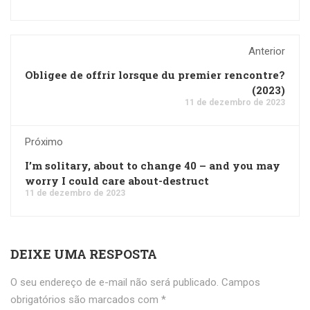
Anterior
Obligee de offrir lorsque du premier rencontre?
(2023)
11 de dezembro de 2023
Próximo
I’m solitary, about to change 40 – and you may
worry I could care about-destruct
11 de dezembro de 2023
DEIXE UMA RESPOSTA
O seu endereço de e-mail não será publicado.
Campos
obrigatórios são marcados com
*