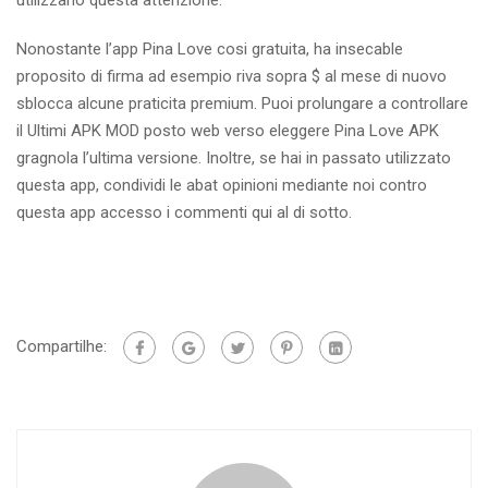
utilizzano questa attenzione.
Nonostante l’app Pina Love cosi gratuita, ha insecable
proposito di firma ad esempio riva sopra $ al mese di nuovo
sblocca alcune praticita premium. Puoi prolungare a controllare
il Ultimi APK MOD posto web verso eleggere Pina Love APK
gragnola l’ultima versione. Inoltre, se hai in passato utilizzato
questa app, condividi le abat opinioni mediante noi contro
questa app accesso i commenti qui al di sotto.
Compartilhe: