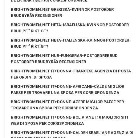
DE LA MARIГ©E PAR CORRESPONDANCE
BRIGHTWOMEN.NET GREKISKA-KVINNOR POSTORDER
BRUDBYRÃ¥ RECENSIONER
BRIGHTWOMEN.NET HETA-ISRAELISKA-KVINNOR POSTORDER
BRUD PГҐ RIKTIGT?
BRIGHTWOMEN.NET HETA-ITALIENSKA-KVINNOR POSTORDER
BRUD PГҐ RIKTIGT?
BRIGHTWOMEN.NET HUR-FUNGERAR-POSTORDREBRUD
POSTORDER BRUDBYRÃ¥ RECENSIONER
BRIGHTWOMEN.NET IT+DONNA-FRANCESE AGENZIA DI POSTA
PER ORDINI DI SPOSA
BRIGHTWOMEN.NET IT+DONNE-AFRICANE-CALDE MIGLIOR
PAESE PER TROVARE UNA SPOSA PER CORRISPONDENZA
BRIGHTWOMEN.NET IT+DONNE-AZERE MIGLIOR PAESE PER
TROVARE UNA SPOSA PER CORRISPONDENZA
BRIGHTWOMEN.NET IT+DONNE-BOLIVIANE I 10 MIGLIORI SITI
WEB DI SPOSA PER CORRISPONDENZA
BRIGHTWOMEN.NET IT+DONNE-CALDE-ISRAELIANE AGENZIA DI