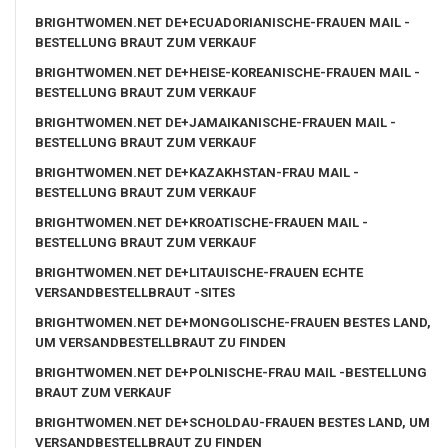
BRIGHTWOMEN.NET DE+ECUADORIANISCHE-FRAUEN MAIL -
BESTELLUNG BRAUT ZUM VERKAUF
BRIGHTWOMEN.NET DE+HEISE-KOREANISCHE-FRAUEN MAIL -
BESTELLUNG BRAUT ZUM VERKAUF
BRIGHTWOMEN.NET DE+JAMAIKANISCHE-FRAUEN MAIL -
BESTELLUNG BRAUT ZUM VERKAUF
BRIGHTWOMEN.NET DE+KAZAKHSTAN-FRAU MAIL -
BESTELLUNG BRAUT ZUM VERKAUF
BRIGHTWOMEN.NET DE+KROATISCHE-FRAUEN MAIL -
BESTELLUNG BRAUT ZUM VERKAUF
BRIGHTWOMEN.NET DE+LITAUISCHE-FRAUEN ECHTE
VERSANDBESTELLBRAUT -SITES
BRIGHTWOMEN.NET DE+MONGOLISCHE-FRAUEN BESTES LAND,
UM VERSANDBESTELLBRAUT ZU FINDEN
BRIGHTWOMEN.NET DE+POLNISCHE-FRAU MAIL -BESTELLUNG
BRAUT ZUM VERKAUF
BRIGHTWOMEN.NET DE+SCHOLDAU-FRAUEN BESTES LAND, UM
VERSANDBESTELLBRAUT ZU FINDEN