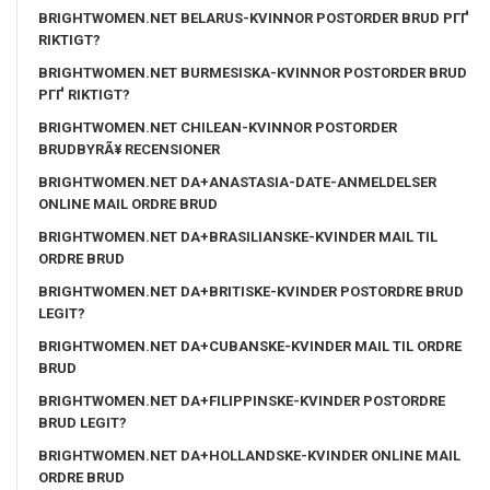
BRIGHTWOMEN.NET BELARUS-KVINNOR POSTORDER BRUD PГҐ
RIKTIGT?
BRIGHTWOMEN.NET BURMESISKA-KVINNOR POSTORDER BRUD
PГҐ RIKTIGT?
BRIGHTWOMEN.NET CHILEAN-KVINNOR POSTORDER
BRUDBYRÃ¥ RECENSIONER
BRIGHTWOMEN.NET DA+ANASTASIA-DATE-ANMELDELSER
ONLINE MAIL ORDRE BRUD
BRIGHTWOMEN.NET DA+BRASILIANSKE-KVINDER MAIL TIL
ORDRE BRUD
BRIGHTWOMEN.NET DA+BRITISKE-KVINDER POSTORDRE BRUD
LEGIT?
BRIGHTWOMEN.NET DA+CUBANSKE-KVINDER MAIL TIL ORDRE
BRUD
BRIGHTWOMEN.NET DA+FILIPPINSKE-KVINDER POSTORDRE
BRUD LEGIT?
BRIGHTWOMEN.NET DA+HOLLANDSKE-KVINDER ONLINE MAIL
ORDRE BRUD