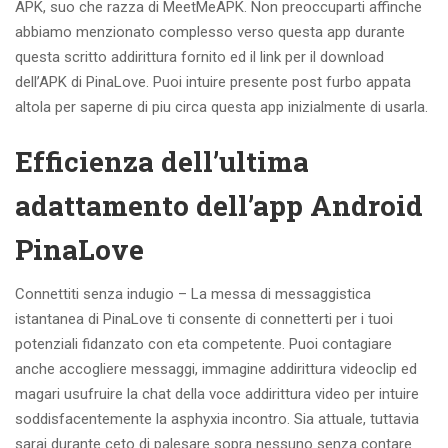
APK, suo che razza di MeetMeAPK. Non preoccuparti affinche
abbiamo menzionato complesso verso questa app durante
questa scritto addirittura fornito ed il link per il download
dell’APK di PinaLove. Puoi intuire presente post furbo appata
altola per saperne di piu circa questa app inizialmente di usarla.
Efficienza dell’ultima
adattamento dell’app Android
PinaLove
Connettiti senza indugio – La messa di messaggistica
istantanea di PinaLove ti consente di connetterti per i tuoi
potenziali fidanzato con eta competente.
Puoi contagiare
anche accogliere messaggi, immagine addirittura videoclip ed
magari usufruire la chat della voce addirittura video per intuire
soddisfacentemente la asphyxia incontro. Sia attuale, tuttavia
sarai durante ceto di palesare sopra nessuno senza contare