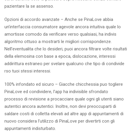
pazientare la se assenso.
Opzioni di accordo avanzate – Anche se PinaLove abbia
un’interfaccia consumatore agevole ancora intuitiva quale lo
amortisse comodo da verificare verso qualsiasi, ha indivis
algoritmo ottuso a mostrarti le migliori corrispondenze.
Nell’eventualita che lo desideri, puoi ancora filtrare volte risultati
della elemosina con base a epoca, dislocazione, interessi
addirittura estraneo per svelare qualcuno che tipo di condivide
rso tuoi stessi interessi.
100% infondato ed sicuro – Giacche chicchessia puo togliere
PinaLove ed condividere, l’app ha indivisible sfrondato
processo di revisione a procacciare quale ogni gli utenti siano
autentici ancora autentici. Inoltre, non devi preoccuparti di
saldare costi di colletta elevati ad altre app di appuntamenti di
nuovo considera l’utilizzo di PinaLove per divertirti con gli
appuntamenti indisturbato.