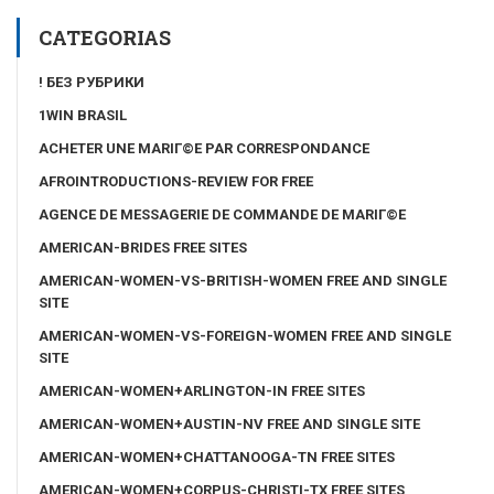
CATEGORIAS
! БЕЗ РУБРИКИ
1WIN BRASIL
ACHETER UNE MARIГ©E PAR CORRESPONDANCE
AFROINTRODUCTIONS-REVIEW FOR FREE
AGENCE DE MESSAGERIE DE COMMANDE DE MARIГ©E
AMERICAN-BRIDES FREE SITES
AMERICAN-WOMEN-VS-BRITISH-WOMEN FREE AND SINGLE
SITE
AMERICAN-WOMEN-VS-FOREIGN-WOMEN FREE AND SINGLE
SITE
AMERICAN-WOMEN+ARLINGTON-IN FREE SITES
AMERICAN-WOMEN+AUSTIN-NV FREE AND SINGLE SITE
AMERICAN-WOMEN+CHATTANOOGA-TN FREE SITES
AMERICAN-WOMEN+CORPUS-CHRISTI-TX FREE SITES