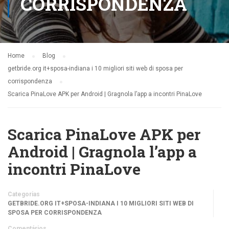
CORRISPONDENZA
Home
Blog
getbride.org it+sposa-indiana i 10 migliori siti web di sposa per
corrispondenza
Scarica PinaLove APK per Android | Gragnola l’app a incontri PinaLove
Scarica PinaLove APK per
Android | Gragnola l’app a
incontri PinaLove
Categorias
GETBRIDE.ORG IT+SPOSA-INDIANA I 10 MIGLIORI SITI WEB DI
SPOSA PER CORRISPONDENZA
Comentários