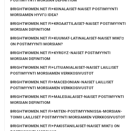
POSTIMYYNTI MORSIAN DEFINITIOM
BRIGHTWOMEN.NET FI+KIINALAISET-NAISET POSTIMYYNTI
MORSIAMEN HYVГ¤ IDEA?
BRIGHTWOMEN.NET FI+KROAATTILAISET-NAISET POSTIMYYNTI
MORSIAN DEFINITIOM
BRIGHTWOMEN.NET FI+KUUMAT-LATINALAISET-NAISET MIKГ¤
ON POSTIMYYNTI MORSIAN?
BRIGHTWOMEN.NET FI+KYRGYZ-NAISET POSTIMYYNTI
MORSIAN DEFINITIOM
BRIGHTWOMEN.NET FI+LITIUANIALAISET-NAISET LAILLISET
POSTIMYYNTI MORSIAMEN VERKKOSIVUSTOT
BRIGHTWOMEN.NET FI+MACEDONIAN-NAISET LAILLISET
POSTIMYYNTI MORSIAMEN VERKKOSIVUSTOT
BRIGHTWOMEN.NET FI+MALESIALAISET-NAISET POSTIMYYNTI
MORSIAN DEFINITIOM
BRIGHTWOMEN.NET FI+MITEN-POSTIMYYNNISSA-MORSIAN-
TOIMII LAILLISET POSTIMYYNTI MORSIAMEN VERKKOSIVUSTOT
BRIGHTWOMEN.NET FI+PAKISTANILAISET-NAISET MIKГ¤ ON