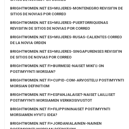
BRIGHTWOMEN.NET ES+MUJERES-MONTENEGRO REVISIГІN DE
SITIOS DE NOVIAS POR CORREO
BRIGHTWOMEN.NET ES+MUJERES-PUERTORRIQUENAS
REVISIГІN DE SITIOS DE NOVIAS POR CORREO
BRIGHTWOMEN.NET ES+MUJERES-RUSAS-CALIENTES CORREO
DE LA NOVIA ORDEN
BRIGHTWOMEN.NET ES+MUJERES-SINGAPURENSES REVISIГІN
DE SITIOS DE NOVIAS POR CORREO
BRIGHTWOMEN.NET FI+BURMESE-NAISET MIKГ¤ ON
POSTIMYYNTI MORSIAN?
BRIGHTWOMEN.NET FI+CUPID-COM-ARVOSTELU POSTIMYYNTI
MORSIAN DEFINITIOM
BRIGHTWOMEN.NET FI+ESPANJALAISET-NAISET LAILLISET
POSTIMYYNTI MORSIAMEN VERKKOSIVUSTOT
BRIGHTWOMEN.NET FI+FILIPPIININAISET POSTIMYYNTI
MORSIAMEN HYVГ¤ IDEA?
BRIGHTWOMEN.NET FI+JORDANIALAINEN-NAINEN