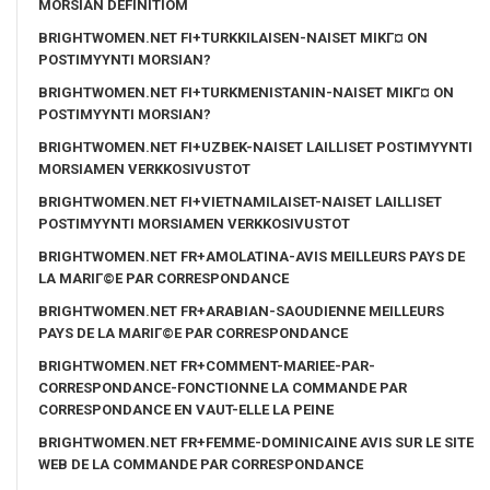
MORSIAN DEFINITIOM
BRIGHTWOMEN.NET FI+TURKKILAISEN-NAISET MIKГ¤ ON
POSTIMYYNTI MORSIAN?
BRIGHTWOMEN.NET FI+TURKMENISTANIN-NAISET MIKГ¤ ON
POSTIMYYNTI MORSIAN?
BRIGHTWOMEN.NET FI+UZBEK-NAISET LAILLISET POSTIMYYNTI
MORSIAMEN VERKKOSIVUSTOT
BRIGHTWOMEN.NET FI+VIETNAMILAISET-NAISET LAILLISET
POSTIMYYNTI MORSIAMEN VERKKOSIVUSTOT
BRIGHTWOMEN.NET FR+AMOLATINA-AVIS MEILLEURS PAYS DE
LA MARIГ©E PAR CORRESPONDANCE
BRIGHTWOMEN.NET FR+ARABIAN-SAOUDIENNE MEILLEURS
PAYS DE LA MARIГ©E PAR CORRESPONDANCE
BRIGHTWOMEN.NET FR+COMMENT-MARIEE-PAR-
CORRESPONDANCE-FONCTIONNE LA COMMANDE PAR
CORRESPONDANCE EN VAUT-ELLE LA PEINE
BRIGHTWOMEN.NET FR+FEMME-DOMINICAINE AVIS SUR LE SITE
WEB DE LA COMMANDE PAR CORRESPONDANCE