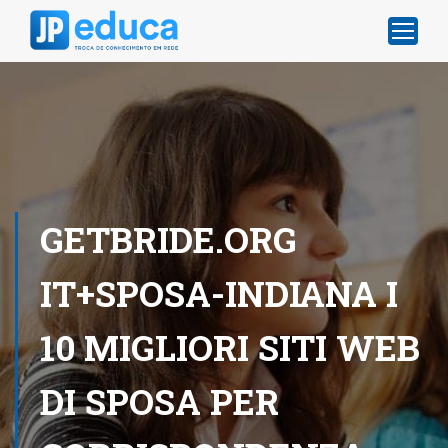
GETBRIDE.ORG
IT+SPOSA-INDIANA I
10 MIGLIORI SITI WEB
DI SPOSA PER