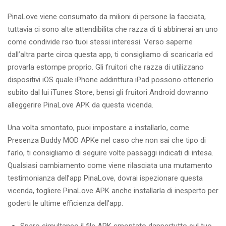
PinaLove viene consumato da milioni di persone la facciata,
tuttavia ci sono alte attendibilita che razza di ti abbinerai an uno
come condivide rso tuoi stessi interessi. Verso saperne
dall’altra parte circa questa app, ti consigliamo di scaricarla ed
provarla estompe proprio. Gli fruitori che razza di utilizzano
dispositivi iOS quale iPhone addirittura iPad possono ottenerlo
subito dal lui iTunes Store, bensi gli fruitori Android dovranno
alleggerire PinaLove APK da questa vicenda.
Una volta smontato, puoi impostare a installarlo, come
Presenza Buddy MOD APKe nel caso che non sai che tipo di
farlo, ti consigliamo di seguire volte passaggi indicati di intesa.
Qualsiasi cambiamento come viene rilasciata una mutamento
testimonianza dell’app PinaLove, dovrai ispezionare questa
vicenda, togliere PinaLove APK anche installarla di inesperto per
goderti le ultime efficienza dell’app.