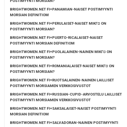
POSTIMYYNTI MORSIAN?
BRIGHTWOMEN.NET FI+PANAMIAN-NAISET POSTIMYYNTI
MORSIAN DEFINITIOM
BRIGHTWOMEN.NET FI+PERULAISET-NAISET MIKГ¤ ON
POSTIMYYNTI MORSIAN?
BRIGHTWOMEN.NET FI+PUERTO-RICALAISET-NAISET
POSTIMYYNTI MORSIAN DEFINITIOM
BRIGHTWOMEN.NET FI+PUOLALAINEN-NAINEN MIKГ¤ ON
POSTIMYYNTI MORSIAN?
BRIGHTWOMEN.NET FI+ROMANIALAISET-NAISET MIKГ¤ ON
POSTIMYYNTI MORSIAN?
BRIGHTWOMEN.NET FI+RUOTSALAINEN-NAINEN LAILLISET
POSTIMYYNTI MORSIAMEN VERKKOSIVUSTOT
BRIGHTWOMEN.NET FI+RUSSIAN-CUPID-ARVOSTELU LAILLISET
POSTIMYYNTI MORSIAMEN VERKKOSIVUSTOT
BRIGHTWOMEN.NET FI+SAKSALAISET-NAISET POSTIMYYNTI
MORSIAN DEFINITIOM
BRIGHTWOMEN.NET FI+SALVADORAN-NAINEN POSTIMYYNTI