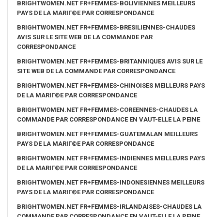
BRIGHTWOMEN.NET FR+FEMMES-BOLIVIENNES MEILLEURS
PAYS DE LA MARIГ©E PAR CORRESPONDANCE
BRIGHTWOMEN.NET FR+FEMMES-BRESILIENNES-CHAUDES
AVIS SUR LE SITE WEB DE LA COMMANDE PAR
CORRESPONDANCE
BRIGHTWOMEN.NET FR+FEMMES-BRITANNIQUES AVIS SUR LE
SITE WEB DE LA COMMANDE PAR CORRESPONDANCE
BRIGHTWOMEN.NET FR+FEMMES-CHINOISES MEILLEURS PAYS
DE LA MARIГ©E PAR CORRESPONDANCE
BRIGHTWOMEN.NET FR+FEMMES-COREENNES-CHAUDES LA
COMMANDE PAR CORRESPONDANCE EN VAUT-ELLE LA PEINE
BRIGHTWOMEN.NET FR+FEMMES-GUATEMALAN MEILLEURS
PAYS DE LA MARIГ©E PAR CORRESPONDANCE
BRIGHTWOMEN.NET FR+FEMMES-INDIENNES MEILLEURS PAYS
DE LA MARIГ©E PAR CORRESPONDANCE
BRIGHTWOMEN.NET FR+FEMMES-INDONESIENNES MEILLEURS
PAYS DE LA MARIГ©E PAR CORRESPONDANCE
BRIGHTWOMEN.NET FR+FEMMES-IRLANDAISES-CHAUDES LA
COMMANDE PAR CORRESPONDANCE EN VAUT-ELLE LA PEINE