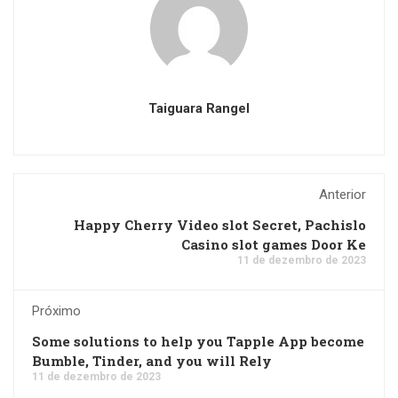
Taiguara Rangel
Anterior
Happy Cherry Video slot Secret, Pachislo
Casino slot games Door Ke
11 de dezembro de 2023
Próximo
Some solutions to help you Tapple App become
Bumble, Tinder, and you will Rely
11 de dezembro de 2023