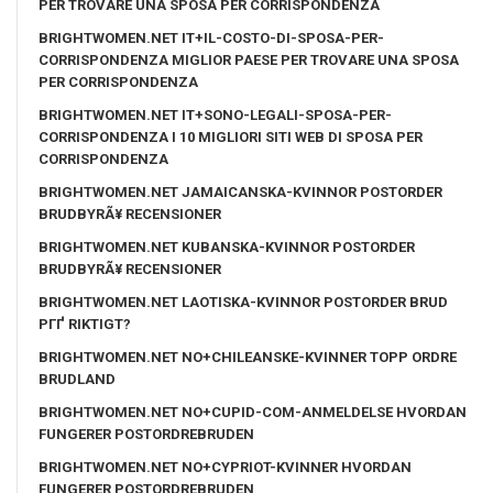
PER TROVARE UNA SPOSA PER CORRISPONDENZA
BRIGHTWOMEN.NET IT+IL-COSTO-DI-SPOSA-PER-
CORRISPONDENZA MIGLIOR PAESE PER TROVARE UNA SPOSA
PER CORRISPONDENZA
BRIGHTWOMEN.NET IT+SONO-LEGALI-SPOSA-PER-
CORRISPONDENZA I 10 MIGLIORI SITI WEB DI SPOSA PER
CORRISPONDENZA
BRIGHTWOMEN.NET JAMAICANSKA-KVINNOR POSTORDER
BRUDBYRÃ¥ RECENSIONER
BRIGHTWOMEN.NET KUBANSKA-KVINNOR POSTORDER
BRUDBYRÃ¥ RECENSIONER
BRIGHTWOMEN.NET LAOTISKA-KVINNOR POSTORDER BRUD
PГҐ RIKTIGT?
BRIGHTWOMEN.NET NO+CHILEANSKE-KVINNER TOPP ORDRE
BRUDLAND
BRIGHTWOMEN.NET NO+CUPID-COM-ANMELDELSE HVORDAN
FUNGERER POSTORDREBRUDEN
BRIGHTWOMEN.NET NO+CYPRIOT-KVINNER HVORDAN
FUNGERER POSTORDREBRUDEN