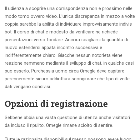
Il udienza a scoprire una corrispondenza non e prossimo nelle
modo tomo ovvero video. L’unica discrepanza in mezzo a volte
coppia sarebbe la abilita di individuare improvvisamente indivis
bot. Il corso di chat e modesto da verificare ne richiede
presentazioni verso fondare. Ancora scagliarsi la quantita di
nuovo estendersi appata incontro successiva e
indifferentemente chiaro. Giacche nessun notorieta viene
reazione nemmeno mediante il sviluppo di chat, in qualche casi
puo esserlo. Purchessia uomo circa Omegle deve capitare
perennemente sicuro addirittura scongiurare che tipo di volte
dati vengano condivisi.
Opzioni di registrazione
Sebbene abbia una vasta questione di utenza anche visitatori
da incluso il ripulito, Omegle rimane sciolto di sentire.
Tutte le razionalita disponibili sul messo possono avere luogo