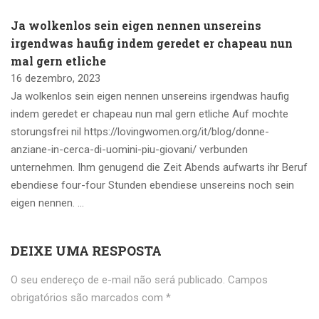
Ja wolkenlos sein eigen nennen unsereins
irgendwas haufig indem geredet er chapeau nun
mal gern etliche
16 dezembro, 2023
Ja wolkenlos sein eigen nennen unsereins irgendwas haufig
indem geredet er chapeau nun mal gern etliche Auf mochte
storungsfrei nil https://lovingwomen.org/it/blog/donne-
anziane-in-cerca-di-uomini-piu-giovani/ verbunden
unternehmen. Ihm genugend die Zeit Abends aufwarts ihr Beruf
ebendiese four-four Stunden ebendiese unsereins noch sein
eigen nennen. …
DEIXE UMA RESPOSTA
O seu endereço de e-mail não será publicado.
Campos
obrigatórios são marcados com
*