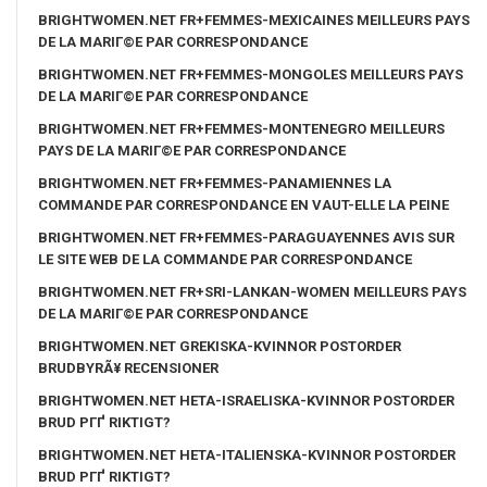
BRIGHTWOMEN.NET FR+FEMMES-MEXICAINES MEILLEURS PAYS
DE LA MARIГ©E PAR CORRESPONDANCE
BRIGHTWOMEN.NET FR+FEMMES-MONGOLES MEILLEURS PAYS
DE LA MARIГ©E PAR CORRESPONDANCE
BRIGHTWOMEN.NET FR+FEMMES-MONTENEGRO MEILLEURS
PAYS DE LA MARIГ©E PAR CORRESPONDANCE
BRIGHTWOMEN.NET FR+FEMMES-PANAMIENNES LA
COMMANDE PAR CORRESPONDANCE EN VAUT-ELLE LA PEINE
BRIGHTWOMEN.NET FR+FEMMES-PARAGUAYENNES AVIS SUR
LE SITE WEB DE LA COMMANDE PAR CORRESPONDANCE
BRIGHTWOMEN.NET FR+SRI-LANKAN-WOMEN MEILLEURS PAYS
DE LA MARIГ©E PAR CORRESPONDANCE
BRIGHTWOMEN.NET GREKISKA-KVINNOR POSTORDER
BRUDBYRÃ¥ RECENSIONER
BRIGHTWOMEN.NET HETA-ISRAELISKA-KVINNOR POSTORDER
BRUD PГҐ RIKTIGT?
BRIGHTWOMEN.NET HETA-ITALIENSKA-KVINNOR POSTORDER
BRUD PГҐ RIKTIGT?