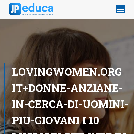
LOVINGWOMEN.ORG
IT+DONNE-ANZIANE-
IN-CERCA-DI-UOMINI-
PIU-GIOVANI I 10