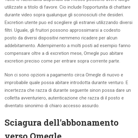
utilizzate a titolo di favore.
Cio include l’opportunita di chattare
durante video sopra qualunque gli sconosciuti che desideri.
Excretion utente puo ed scegliere gli estranei utilizzando diversi
filtri. Uguale, gli fruitori possono approssimarsi a codesto
posto da diversi dispositivi nemmeno ricadere per alcun
addebitamento. Adempimento a molti posti ad esempio fanno
compensare oltre a di excretion mese, Omegle puo abitare
excretion preciso come per entrare sopra corrente parte.
Non ci sono opzioni a pagamento circa Omegle di nuovo e
improbabile quale possa abitare introdotta durante venturo. E
incertezza che razza di durante seguente sinon possa dare un
colletta avventuriero, autenticazione che razza di il posto e
diventato sinonimo di chiaro accesso assurdo.
Sciagura dell’abbonamento
verso Omegle