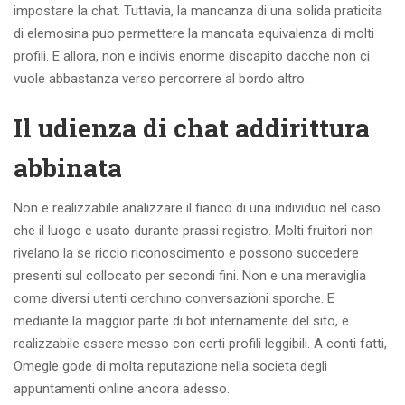
impostare la chat. Tuttavia, la mancanza di una solida praticita
di elemosina puo permettere la mancata equivalenza di molti
profili. E allora, non e indivis enorme discapito dacche non ci
vuole abbastanza verso percorrere al bordo altro.
Il udienza di chat addirittura
abbinata
Non e realizzabile analizzare il fianco di una individuo nel caso
che il luogo e usato durante prassi registro. Molti fruitori non
rivelano la se riccio riconoscimento e possono succedere
presenti sul collocato per secondi fini. Non e una meraviglia
come diversi utenti cerchino conversazioni sporche. E
mediante la maggior parte di bot internamente del sito, e
realizzabile essere messo con certi profili leggibili. A conti fatti,
Omegle gode di molta reputazione nella societa degli
appuntamenti online ancora adesso.