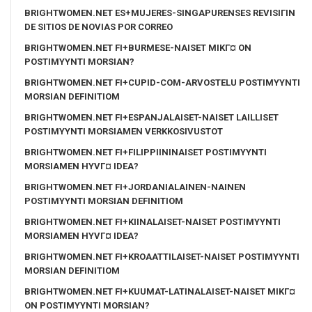
BRIGHTWOMEN.NET ES+MUJERES-SINGAPURENSES REVISIГІN
DE SITIOS DE NOVIAS POR CORREO
BRIGHTWOMEN.NET FI+BURMESE-NAISET MIKГ¤ ON
POSTIMYYNTI MORSIAN?
BRIGHTWOMEN.NET FI+CUPID-COM-ARVOSTELU POSTIMYYNTI
MORSIAN DEFINITIOM
BRIGHTWOMEN.NET FI+ESPANJALAISET-NAISET LAILLISET
POSTIMYYNTI MORSIAMEN VERKKOSIVUSTOT
BRIGHTWOMEN.NET FI+FILIPPIININAISET POSTIMYYNTI
MORSIAMEN HYVГ¤ IDEA?
BRIGHTWOMEN.NET FI+JORDANIALAINEN-NAINEN
POSTIMYYNTI MORSIAN DEFINITIOM
BRIGHTWOMEN.NET FI+KIINALAISET-NAISET POSTIMYYNTI
MORSIAMEN HYVГ¤ IDEA?
BRIGHTWOMEN.NET FI+KROAATTILAISET-NAISET POSTIMYYNTI
MORSIAN DEFINITIOM
BRIGHTWOMEN.NET FI+KUUMAT-LATINALAISET-NAISET MIKГ¤
ON POSTIMYYNTI MORSIAN?