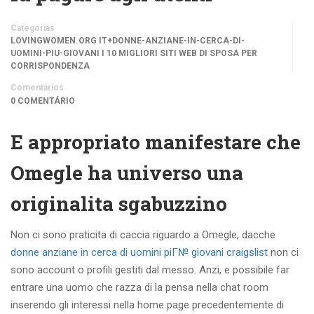
Categorias
LOVINGWOMEN.ORG IT+DONNE-ANZIANE-IN-CERCA-DI-
UOMINI-PIU-GIOVANI I 10 MIGLIORI SITI WEB DI SPOSA PER
CORRISPONDENZA
Comentários
0 COMENTÁRIO
E appropriato manifestare che
Omegle ha universo una
originalita sgabuzzino
Non ci sono praticita di caccia riguardo a Omegle, dacche
donne anziane in cerca di uomini piГ№ giovani craigslist
non ci
sono account o profili gestiti dal messo. Anzi, e possibile far
entrare una uomo che razza di la pensa nella chat room
inserendo gli interessi nella home page precedentemente di