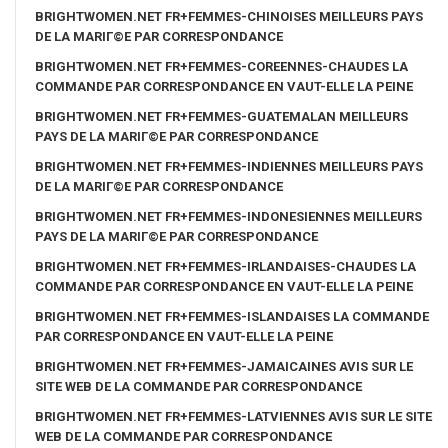
BRIGHTWOMEN.NET FR+FEMMES-CHINOISES MEILLEURS PAYS
DE LA MARIГ©E PAR CORRESPONDANCE
BRIGHTWOMEN.NET FR+FEMMES-COREENNES-CHAUDES LA
COMMANDE PAR CORRESPONDANCE EN VAUT-ELLE LA PEINE
BRIGHTWOMEN.NET FR+FEMMES-GUATEMALAN MEILLEURS
PAYS DE LA MARIГ©E PAR CORRESPONDANCE
BRIGHTWOMEN.NET FR+FEMMES-INDIENNES MEILLEURS PAYS
DE LA MARIГ©E PAR CORRESPONDANCE
BRIGHTWOMEN.NET FR+FEMMES-INDONESIENNES MEILLEURS
PAYS DE LA MARIГ©E PAR CORRESPONDANCE
BRIGHTWOMEN.NET FR+FEMMES-IRLANDAISES-CHAUDES LA
COMMANDE PAR CORRESPONDANCE EN VAUT-ELLE LA PEINE
BRIGHTWOMEN.NET FR+FEMMES-ISLANDAISES LA COMMANDE
PAR CORRESPONDANCE EN VAUT-ELLE LA PEINE
BRIGHTWOMEN.NET FR+FEMMES-JAMAICAINES AVIS SUR LE
SITE WEB DE LA COMMANDE PAR CORRESPONDANCE
BRIGHTWOMEN.NET FR+FEMMES-LATVIENNES AVIS SUR LE SITE
WEB DE LA COMMANDE PAR CORRESPONDANCE