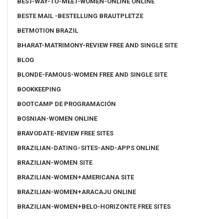
BEST-WAY-TO-MEET-WOMEN-ONLINE ONLINE
BESTE MAIL -BESTELLUNG BRAUTPLETZE
BETMOTION BRAZIL
BHARAT-MATRIMONY-REVIEW FREE AND SINGLE SITE
BLOG
BLONDE-FAMOUS-WOMEN FREE AND SINGLE SITE
BOOKKEEPING
BOOTCAMP DE PROGRAMACIÓN
BOSNIAN-WOMEN ONLINE
BRAVODATE-REVIEW FREE SITES
BRAZILIAN-DATING-SITES-AND-APPS ONLINE
BRAZILIAN-WOMEN SITE
BRAZILIAN-WOMEN+AMERICANA SITE
BRAZILIAN-WOMEN+ARACAJU ONLINE
BRAZILIAN-WOMEN+BELO-HORIZONTE FREE SITES