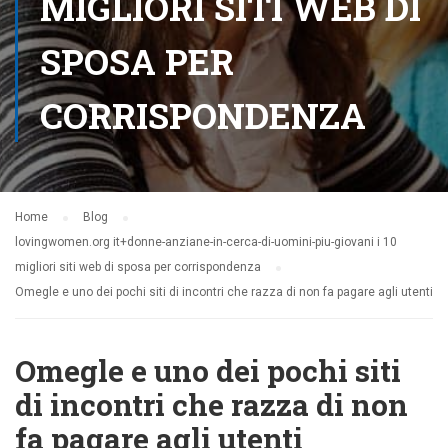
MIGLIORI SITI WEB DI
SPOSA PER
CORRISPONDENZA
Home
Blog
lovingwomen.org it+donne-anziane-in-cerca-di-uomini-piu-giovani i 10
migliori siti web di sposa per corrispondenza
Omegle e uno dei pochi siti di incontri che razza di non fa pagare agli utenti
Omegle e uno dei pochi siti
di incontri che razza di non
fa pagare agli utenti