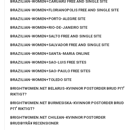
BRAZILIAN-WOMEN+CARUARU FREE AND SINGLE SITE
BRAZILIAN-WOMEN+FLORIANOPOLIS FREE AND SINGLE SITE
BRAZILIAN-WOMEN+PORTO-ALEGRE SITE
BRAZILIAN-WOMEN+RIO-DE-JANEIRO SITE
BRAZILIAN-WOMEN+SALTO FREE AND SINGLE SITE
BRAZILIAN-WOMEN+SALVADOR FREE AND SINGLE SITE
BRAZILIAN-WOMEN+SANTA-MARIA ONLINE
BRAZILIAN-WOMEN+SAO-LUIS FREE SITES
BRAZILIAN-WOMEN+SAO-PAULO FREE SITES
BRAZILIAN-WOMEN+TOLEDO SITE
BRIGHTWOMEN.NET BELARUS-KVINNOR POSTORDER BRUD PГҐ
RIKTIGT?
BRIGHTWOMEN.NET BURMESISKA-KVINNOR POSTORDER BRUD
PГҐ RIKTIGT?
BRIGHTWOMEN.NET CHILEAN-KVINNOR POSTORDER
BRUDBYRÃ¥ RECENSIONER