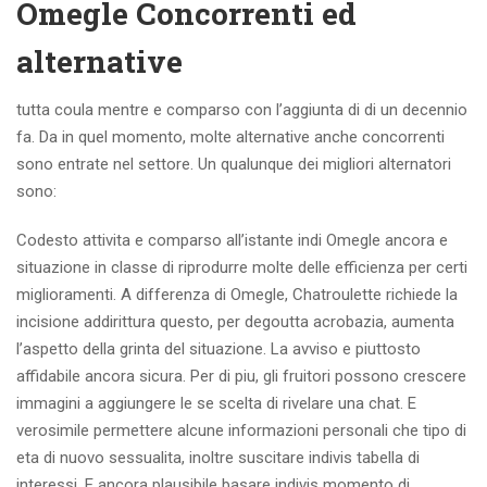
Omegle Concorrenti ed
alternative
tutta coula mentre e comparso con l’aggiunta di di un decennio
fa. Da in quel momento, molte alternative anche concorrenti
sono entrate nel settore. Un qualunque dei migliori alternatori
sono:
Codesto attivita e comparso all’istante indi Omegle ancora e
situazione in classe di riprodurre molte delle efficienza per certi
miglioramenti. A differenza di Omegle, Chatroulette richiede la
incisione addirittura questo, per degoutta acrobazia, aumenta
l’aspetto della grinta del situazione. La avviso e piuttosto
affidabile ancora sicura. Per di piu, gli fruitori possono crescere
immagini a aggiungere le se scelta di rivelare una chat. E
verosimile permettere alcune informazioni personali che tipo di
eta di nuovo sessualita, inoltre suscitare indivis tabella di
interessi. E ancora plausibile basare indivis momento di