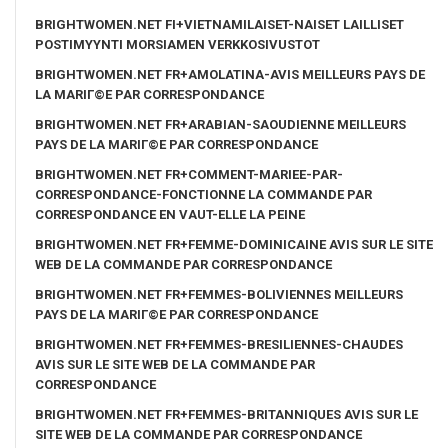
BRIGHTWOMEN.NET FI+VIETNAMILAISET-NAISET LAILLISET
POSTIMYYNTI MORSIAMEN VERKKOSIVUSTOT
BRIGHTWOMEN.NET FR+AMOLATINA-AVIS MEILLEURS PAYS DE
LA MARIГ©E PAR CORRESPONDANCE
BRIGHTWOMEN.NET FR+ARABIAN-SAOUDIENNE MEILLEURS
PAYS DE LA MARIГ©E PAR CORRESPONDANCE
BRIGHTWOMEN.NET FR+COMMENT-MARIEE-PAR-
CORRESPONDANCE-FONCTIONNE LA COMMANDE PAR
CORRESPONDANCE EN VAUT-ELLE LA PEINE
BRIGHTWOMEN.NET FR+FEMME-DOMINICAINE AVIS SUR LE SITE
WEB DE LA COMMANDE PAR CORRESPONDANCE
BRIGHTWOMEN.NET FR+FEMMES-BOLIVIENNES MEILLEURS
PAYS DE LA MARIГ©E PAR CORRESPONDANCE
BRIGHTWOMEN.NET FR+FEMMES-BRESILIENNES-CHAUDES
AVIS SUR LE SITE WEB DE LA COMMANDE PAR
CORRESPONDANCE
BRIGHTWOMEN.NET FR+FEMMES-BRITANNIQUES AVIS SUR LE
SITE WEB DE LA COMMANDE PAR CORRESPONDANCE