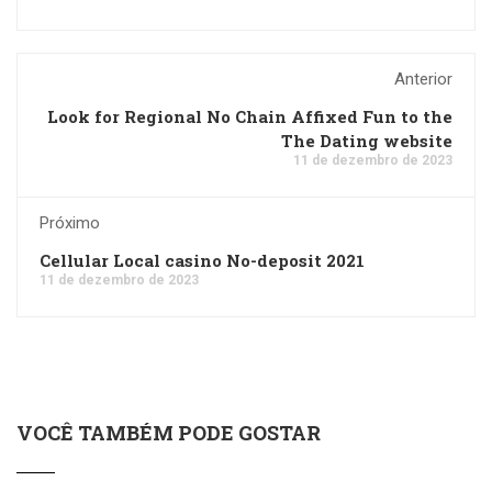
Anterior
Look for Regional No Chain Affixed Fun to the
The Dating website
11 de dezembro de 2023
Próximo
Cellular Local casino No-deposit 2021
11 de dezembro de 2023
VOCÊ TAMBÉM PODE GOSTAR