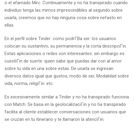
o el afamado Mirc. Continuamente y no ha transpirado cuando
individuo tenga las mimos imprescindibles al segundo sobre
usarla, creemos que no hay ninguna cosa sobre nefasto en
ellas.
En el perfil sobre Tinder: como podrГ­В­a ser: los usuarios
colocan su sustantivo, su permanencia y la corta descripciГіn.
Estas aplicaciones o redes son interesantes: sin embargo es
cuestiГіn de suerte: quien sabe que puedas dar con al amor
sobre tu vida en una sobre estas. De usarla se ingresan
diversos datos igual que gustos, modo de ser, Modalidad sobre
vida, norma, religiГіn: etc.
Es excesivamente similar a Tinder y no ha transpirado funciona
con Match. Se basa en la geolocalizaciГіn y no ha transpirado
facilita al cliente establecer conversaciones con usuarios que
se cruzan en tu itinerario y te llamaron la atenciГіn.