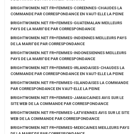
BRIGHTWOMEN.NET FR+FEMMES-COREENNES-CHAUDES LA
COMMANDE PAR CORRESPONDANCE EN VAUT-ELLE LA PEINE
BRIGHTWOMEN.NET FR+FEMMES-GUATEMALAN MEILLEURS
PAYS DE LA MARIГ©E PAR CORRESPONDANCE
BRIGHTWOMEN.NET FR+FEMMES-INDIENNES MEILLEURS PAYS
DE LA MARIГ©E PAR CORRESPONDANCE
BRIGHTWOMEN.NET FR+FEMMES-INDONESIENNES MEILLEURS
PAYS DE LA MARIГ©E PAR CORRESPONDANCE
BRIGHTWOMEN.NET FR+FEMMES-IRLANDAISES-CHAUDES LA
COMMANDE PAR CORRESPONDANCE EN VAUT-ELLE LA PEINE
BRIGHTWOMEN.NET FR+FEMMES-ISLANDAISES LA COMMANDE
PAR CORRESPONDANCE EN VAUT-ELLE LA PEINE
BRIGHTWOMEN.NET FR+FEMMES-JAMAICAINES AVIS SUR LE
SITE WEB DE LA COMMANDE PAR CORRESPONDANCE
BRIGHTWOMEN.NET FR+FEMMES-LATVIENNES AVIS SUR LE SITE
WEB DE LA COMMANDE PAR CORRESPONDANCE
BRIGHTWOMEN.NET FR+FEMMES-MEXICAINES MEILLEURS PAYS
DE LA MARIГ©E PAR CORRESPONDANCE