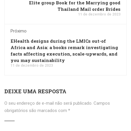
Elite group Book for the Marrying good
Thailand Mail order Brides
11 de dezembro de 2023
Próximo
EHealth designs during the LMICs out-of
Africa and Asia: a books remark investigating
facts affecting execution, scale-upwards, and
you may sustainability
11 de dezembro de 2023
DEIXE UMA RESPOSTA
O seu endereço de e-mail não será publicado.
Campos
obrigatórios são marcados com
*