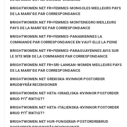
BRIGHTWOMEN.NET FR+FEMMES-MONGOLES MEILLEURS PAYS
DE LA MARIГ©E PAR CORRESPONDANCE
BRIGHTWOMEN.NET FR+FEMMES-MONTENEGRO MEILLEURS
PAYS DE LA MARIГ©E PAR CORRESPONDANCE
BRIGHTWOMEN.NET FR+FEMMES-PANAMIENNES LA
COMMANDE PAR CORRESPONDANCE EN VAUT-ELLE LA PEINE
BRIGHTWOMEN.NET FR+FEMMES-PARAGUAYENNES AVIS SUR
LE SITE WEB DE LA COMMANDE PAR CORRESPONDANCE
BRIGHTWOMEN.NET FR+SRI-LANKAN-WOMEN MEILLEURS PAYS
DE LA MARIГ©E PAR CORRESPONDANCE
BRIGHTWOMEN.NET GREKISKA-KVINNOR POSTORDER
BRUDBYRÃ¥ RECENSIONER
BRIGHTWOMEN.NET HETA-ISRAELISKA-KVINNOR POSTORDER
BRUD PГҐ RIKTIGT?
BRIGHTWOMEN.NET HETA-ITALIENSKA-KVINNOR POSTORDER
BRUD PГҐ RIKTIGT?
BRIGHTWOMEN.NET HUR-FUNGERAR-POSTORDREBRUD