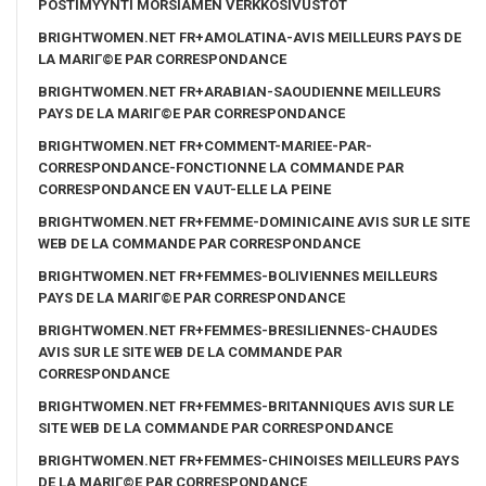
POSTIMYYNTI MORSIAMEN VERKKOSIVUSTOT
BRIGHTWOMEN.NET FR+AMOLATINA-AVIS MEILLEURS PAYS DE
LA MARIГ©E PAR CORRESPONDANCE
BRIGHTWOMEN.NET FR+ARABIAN-SAOUDIENNE MEILLEURS
PAYS DE LA MARIГ©E PAR CORRESPONDANCE
BRIGHTWOMEN.NET FR+COMMENT-MARIEE-PAR-
CORRESPONDANCE-FONCTIONNE LA COMMANDE PAR
CORRESPONDANCE EN VAUT-ELLE LA PEINE
BRIGHTWOMEN.NET FR+FEMME-DOMINICAINE AVIS SUR LE SITE
WEB DE LA COMMANDE PAR CORRESPONDANCE
BRIGHTWOMEN.NET FR+FEMMES-BOLIVIENNES MEILLEURS
PAYS DE LA MARIГ©E PAR CORRESPONDANCE
BRIGHTWOMEN.NET FR+FEMMES-BRESILIENNES-CHAUDES
AVIS SUR LE SITE WEB DE LA COMMANDE PAR
CORRESPONDANCE
BRIGHTWOMEN.NET FR+FEMMES-BRITANNIQUES AVIS SUR LE
SITE WEB DE LA COMMANDE PAR CORRESPONDANCE
BRIGHTWOMEN.NET FR+FEMMES-CHINOISES MEILLEURS PAYS
DE LA MARIГ©E PAR CORRESPONDANCE