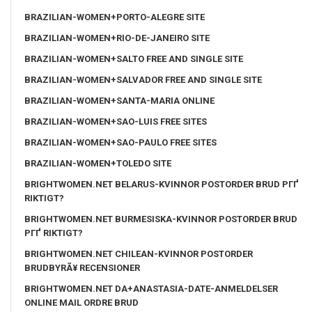
BRAZILIAN-WOMEN+PORTO-ALEGRE SITE
BRAZILIAN-WOMEN+RIO-DE-JANEIRO SITE
BRAZILIAN-WOMEN+SALTO FREE AND SINGLE SITE
BRAZILIAN-WOMEN+SALVADOR FREE AND SINGLE SITE
BRAZILIAN-WOMEN+SANTA-MARIA ONLINE
BRAZILIAN-WOMEN+SAO-LUIS FREE SITES
BRAZILIAN-WOMEN+SAO-PAULO FREE SITES
BRAZILIAN-WOMEN+TOLEDO SITE
BRIGHTWOMEN.NET BELARUS-KVINNOR POSTORDER BRUD PГҐ
RIKTIGT?
BRIGHTWOMEN.NET BURMESISKA-KVINNOR POSTORDER BRUD
PГҐ RIKTIGT?
BRIGHTWOMEN.NET CHILEAN-KVINNOR POSTORDER
BRUDBYRÃ¥ RECENSIONER
BRIGHTWOMEN.NET DA+ANASTASIA-DATE-ANMELDELSER
ONLINE MAIL ORDRE BRUD