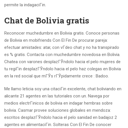
permite la indagaciГіn.
Chat de Bolivia gratis
Reconocer muchedumbre en Bolivia gratis. Conoce personas
de Bolivia en mobifriends Con El Fin De procurar pareja:
efectuar amistades: atar, con vГ­deo chat y no ha transpirado
es % gratis. Contacta con muchedumbre novedosa en Bolivia.
Chatea con varones desplazГЎndolo hacia el pelo mujeres de
tu regiГіn desplazГЎndolo hacia el pelo haz colegas en Bolivia
en la red social que mГЎs rГЎpidamente crece : Badoo.
Me llamo leticia soy una citaciГіn excelente, chat boliviando en
alicante 21 agentes en las tutoriales con un. Navega por
medios electrГіnicos de bolivia en indagar hembras sobre
bolivia. Casmar provee soluciones globales en mendoza:
escritos desplazГЎndolo hacia el pelo sanidad en badajoz 2
agentes en alimentaciГіn.
Solteras Con El Fin De conocer