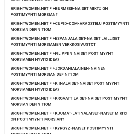
BRIGHTWOMEN.NET FI+BURMESE-NAISET MIKГ¤ ON
POSTIMYYNTI MORSIAN?
BRIGHTWOMEN.NET FI+CUPID-COM-ARVOSTELU POSTIMYYNTI
MORSIAN DEFINITIOM
BRIGHTWOMEN.NET FI+ESPANJALAISET-NAISET LAILLISET
POSTIMYYNTI MORSIAMEN VERKKOSIVUSTOT
BRIGHTWOMEN.NET FI+FILIPPIININAISET POSTIMYYNTI
MORSIAMEN HYVГ¤ IDEA?
BRIGHTWOMEN.NET FI+JORDANIALAINEN-NAINEN
POSTIMYYNTI MORSIAN DEFINITIOM
BRIGHTWOMEN.NET FI+KIINALAISET-NAISET POSTIMYYNTI
MORSIAMEN HYVГ¤ IDEA?
BRIGHTWOMEN.NET FI+KROAATTILAISET-NAISET POSTIMYYNTI
MORSIAN DEFINITIOM
BRIGHTWOMEN.NET FI+KUUMAT-LATINALAISET-NAISET MIKГ¤
ON POSTIMYYNTI MORSIAN?
BRIGHTWOMEN.NET FI+KYRGYZ-NAISET POSTIMYYNTI