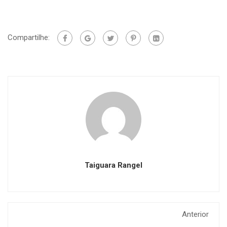
Compartilhe:
Taiguara Rangel
Anterior