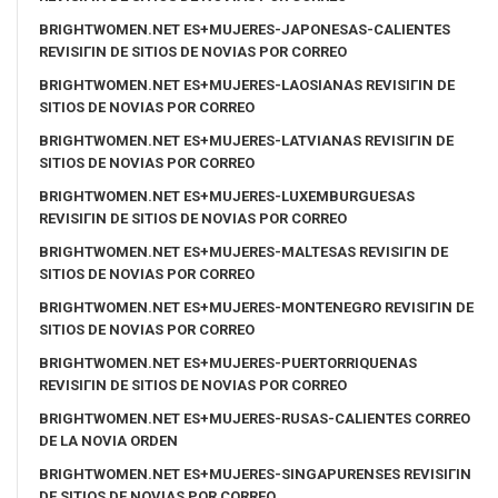
BRIGHTWOMEN.NET ES+MUJERES-JAPONESAS-CALIENTES
REVISIГІN DE SITIOS DE NOVIAS POR CORREO
BRIGHTWOMEN.NET ES+MUJERES-LAOSIANAS REVISIГІN DE
SITIOS DE NOVIAS POR CORREO
BRIGHTWOMEN.NET ES+MUJERES-LATVIANAS REVISIГІN DE
SITIOS DE NOVIAS POR CORREO
BRIGHTWOMEN.NET ES+MUJERES-LUXEMBURGUESAS
REVISIГІN DE SITIOS DE NOVIAS POR CORREO
BRIGHTWOMEN.NET ES+MUJERES-MALTESAS REVISIГІN DE
SITIOS DE NOVIAS POR CORREO
BRIGHTWOMEN.NET ES+MUJERES-MONTENEGRO REVISIГІN DE
SITIOS DE NOVIAS POR CORREO
BRIGHTWOMEN.NET ES+MUJERES-PUERTORRIQUENAS
REVISIГІN DE SITIOS DE NOVIAS POR CORREO
BRIGHTWOMEN.NET ES+MUJERES-RUSAS-CALIENTES CORREO
DE LA NOVIA ORDEN
BRIGHTWOMEN.NET ES+MUJERES-SINGAPURENSES REVISIГІN
DE SITIOS DE NOVIAS POR CORREO