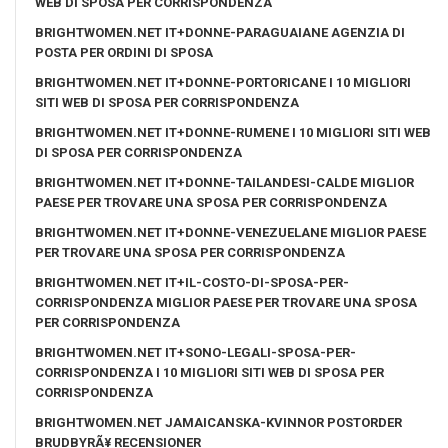
WEB DI SPOSA PER CORRISPONDENZA
BRIGHTWOMEN.NET IT+DONNE-PARAGUAIANE AGENZIA DI
POSTA PER ORDINI DI SPOSA
BRIGHTWOMEN.NET IT+DONNE-PORTORICANE I 10 MIGLIORI
SITI WEB DI SPOSA PER CORRISPONDENZA
BRIGHTWOMEN.NET IT+DONNE-RUMENE I 10 MIGLIORI SITI WEB
DI SPOSA PER CORRISPONDENZA
BRIGHTWOMEN.NET IT+DONNE-TAILANDESI-CALDE MIGLIOR
PAESE PER TROVARE UNA SPOSA PER CORRISPONDENZA
BRIGHTWOMEN.NET IT+DONNE-VENEZUELANE MIGLIOR PAESE
PER TROVARE UNA SPOSA PER CORRISPONDENZA
BRIGHTWOMEN.NET IT+IL-COSTO-DI-SPOSA-PER-
CORRISPONDENZA MIGLIOR PAESE PER TROVARE UNA SPOSA
PER CORRISPONDENZA
BRIGHTWOMEN.NET IT+SONO-LEGALI-SPOSA-PER-
CORRISPONDENZA I 10 MIGLIORI SITI WEB DI SPOSA PER
CORRISPONDENZA
BRIGHTWOMEN.NET JAMAICANSKA-KVINNOR POSTORDER
BRUDBYRÃ¥ RECENSIONER