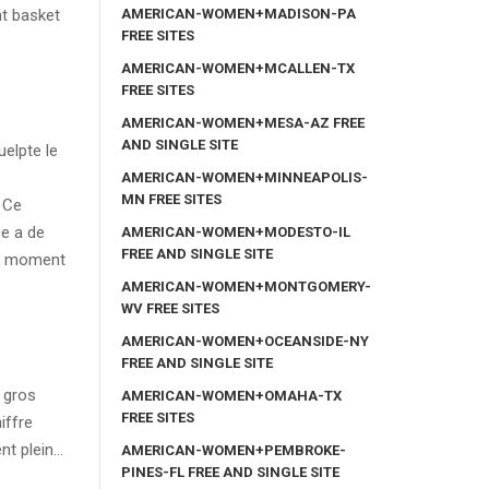
AMERICAN-WOMEN+MADISON-PA
nt basket
FREE SITES
AMERICAN-WOMEN+MCALLEN-TX
FREE SITES
AMERICAN-WOMEN+MESA-AZ FREE
AND SINGLE SITE
uelpte le
AMERICAN-WOMEN+MINNEAPOLIS-
MN FREE SITES
: Ce
e a de
AMERICAN-WOMEN+MODESTO-IL
FREE AND SINGLE SITE
ce moment
AMERICAN-WOMEN+MONTGOMERY-
WV FREE SITES
AMERICAN-WOMEN+OCEANSIDE-NY
FREE AND SINGLE SITE
n gros
AMERICAN-WOMEN+OMAHA-TX
FREE SITES
iffre
ent plein…
AMERICAN-WOMEN+PEMBROKE-
PINES-FL FREE AND SINGLE SITE