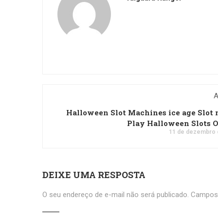
A
Halloween Slot Machines ice age Slot
Play Halloween Slots 
11 de dezembro 
DEIXE UMA RESPOSTA
O seu endereço de e-mail não será publicado.
Campos 