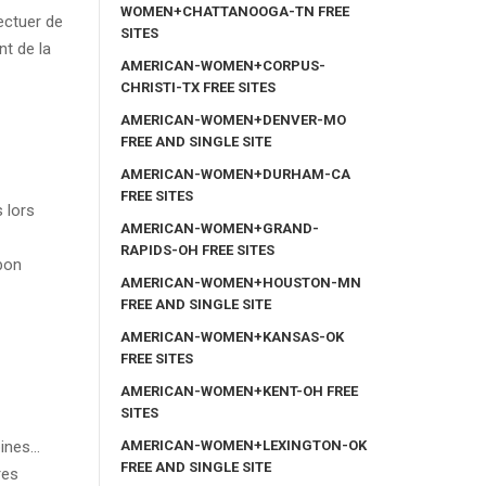
WOMEN+CHATTANOOGA-TN FREE
ectuer de
SITES
t de la
AMERICAN-WOMEN+CORPUS-
CHRISTI-TX FREE SITES
AMERICAN-WOMEN+DENVER-MO
FREE AND SINGLE SITE
AMERICAN-WOMEN+DURHAM-CA
FREE SITES
 lors
AMERICAN-WOMEN+GRAND-
RAPIDS-OH FREE SITES
bon
AMERICAN-WOMEN+HOUSTON-MN
FREE AND SINGLE SITE
AMERICAN-WOMEN+KANSAS-OK
FREE SITES
AMERICAN-WOMEN+KENT-OH FREE
SITES
AMERICAN-WOMEN+LEXINGTON-OK
pines…
FREE AND SINGLE SITE
res