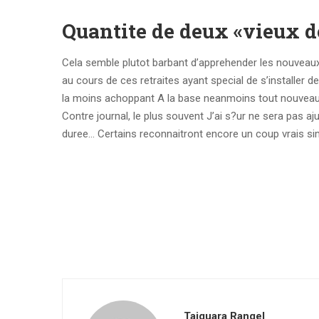
Quantite de deux «vieux de
Cela semble plutot barbant d’apprehender les nouveaux-
au cours de ces retraites ayant special de s’installer 
la moins achoppant A la base neanmoins tout nouveaux
Contre journal, le plus souvent J’ai s?ur ne sera pas 
duree… Certains reconnaitront encore un coup vrais sim
Taiguara Rangel