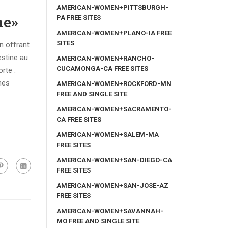
AMERICAN-WOMEN+PITTSBURGH-
ne»
PA FREE SITES
AMERICAN-WOMEN+PLANO-IA FREE
SITES
n offrant
estine au
AMERICAN-WOMEN+RANCHO-
CUCAMONGA-CA FREE SITES
rte .
mes
AMERICAN-WOMEN+ROCKFORD-MN
FREE AND SINGLE SITE
AMERICAN-WOMEN+SACRAMENTO-
CA FREE SITES
AMERICAN-WOMEN+SALEM-MA
FREE SITES
AMERICAN-WOMEN+SAN-DIEGO-CA
FREE SITES
AMERICAN-WOMEN+SAN-JOSE-AZ
FREE SITES
AMERICAN-WOMEN+SAVANNAH-
MO FREE AND SINGLE SITE