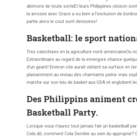
abimons de toute sorteEt leurs Philippines cloison son
la arrosee avec Grace a ou bien a l’exclusion de bonb
partie alors le cout sont derisoires!
Basketball: le sport natio
Tres catechises en la agriculture nord-americaineOu no
Extraordinaire au regard de la envergure chance quelqu
d’un geant! Environ cite aurait obtient sa surface en te
plaisamment au niveau des charmants patrie vrais esp
marche sur son leiu de basket aux USA et englobent le
Des Philippins animent cr
Basketball Party.
Lorsque vous n’aurez tout jamais fait un basketball p
Cela dit, comment Cela Semble au sein du approprie? 