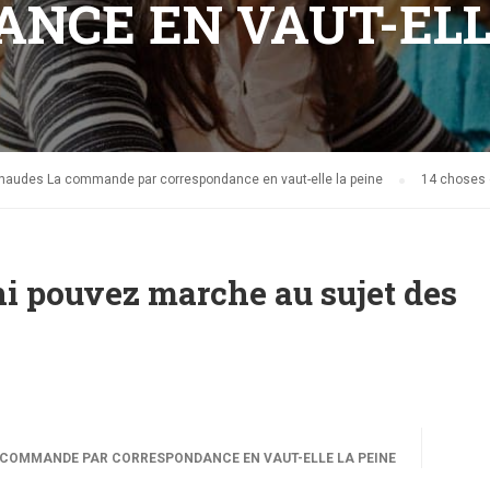
NCE EN VAUT-ELL
audes La commande par correspondance en vaut-elle la peine
14 choses 
i pouvez marche au sujet des
COMMANDE PAR CORRESPONDANCE EN VAUT-ELLE LA PEINE