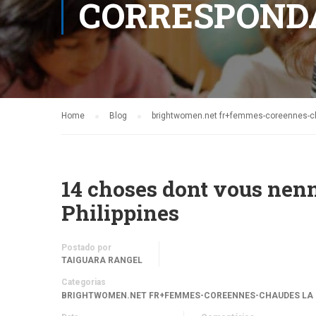
CORRESPONDA
Home
Blog
brightwomen.net fr+femmes-coreennes-ch
14 choses dont vous nenn
Philippines
Postado por
TAIGUARA RANGEL
Categorias
BRIGHTWOMEN.NET FR+FEMMES-COREENNES-CHAUDES LA 