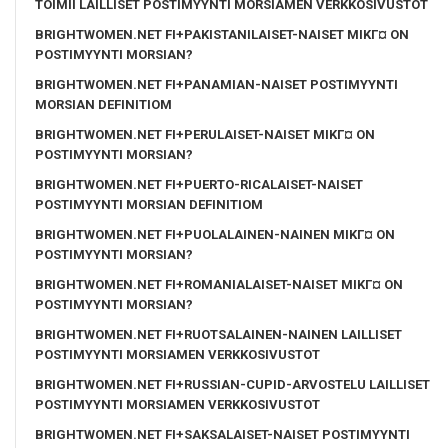
TOIMII LAILLISET POSTIMYYNTI MORSIAMEN VERKKOSIVUSTOT
BRIGHTWOMEN.NET FI+PAKISTANILAISET-NAISET MIKГ¤ ON
POSTIMYYNTI MORSIAN?
BRIGHTWOMEN.NET FI+PANAMIAN-NAISET POSTIMYYNTI
MORSIAN DEFINITIOM
BRIGHTWOMEN.NET FI+PERULAISET-NAISET MIKГ¤ ON
POSTIMYYNTI MORSIAN?
BRIGHTWOMEN.NET FI+PUERTO-RICALAISET-NAISET
POSTIMYYNTI MORSIAN DEFINITIOM
BRIGHTWOMEN.NET FI+PUOLALAINEN-NAINEN MIKГ¤ ON
POSTIMYYNTI MORSIAN?
BRIGHTWOMEN.NET FI+ROMANIALAISET-NAISET MIKГ¤ ON
POSTIMYYNTI MORSIAN?
BRIGHTWOMEN.NET FI+RUOTSALAINEN-NAINEN LAILLISET
POSTIMYYNTI MORSIAMEN VERKKOSIVUSTOT
BRIGHTWOMEN.NET FI+RUSSIAN-CUPID-ARVOSTELU LAILLISET
POSTIMYYNTI MORSIAMEN VERKKOSIVUSTOT
BRIGHTWOMEN.NET FI+SAKSALAISET-NAISET POSTIMYYNTI