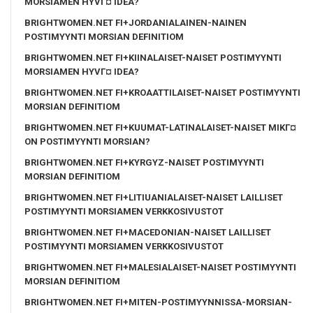
MORSIAMEN HYVГ¤ IDEA?
BRIGHTWOMEN.NET FI+JORDANIALAINEN-NAINEN
POSTIMYYNTI MORSIAN DEFINITIOM
BRIGHTWOMEN.NET FI+KIINALAISET-NAISET POSTIMYYNTI
MORSIAMEN HYVГ¤ IDEA?
BRIGHTWOMEN.NET FI+KROAATTILAISET-NAISET POSTIMYYNTI
MORSIAN DEFINITIOM
BRIGHTWOMEN.NET FI+KUUMAT-LATINALAISET-NAISET MIKГ¤
ON POSTIMYYNTI MORSIAN?
BRIGHTWOMEN.NET FI+KYRGYZ-NAISET POSTIMYYNTI
MORSIAN DEFINITIOM
BRIGHTWOMEN.NET FI+LITIUANIALAISET-NAISET LAILLISET
POSTIMYYNTI MORSIAMEN VERKKOSIVUSTOT
BRIGHTWOMEN.NET FI+MACEDONIAN-NAISET LAILLISET
POSTIMYYNTI MORSIAMEN VERKKOSIVUSTOT
BRIGHTWOMEN.NET FI+MALESIALAISET-NAISET POSTIMYYNTI
MORSIAN DEFINITIOM
BRIGHTWOMEN.NET FI+MITEN-POSTIMYYNNISSA-MORSIAN-