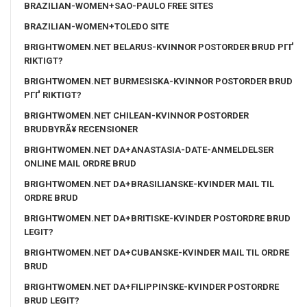
BRAZILIAN-WOMEN+SAO-PAULO FREE SITES
BRAZILIAN-WOMEN+TOLEDO SITE
BRIGHTWOMEN.NET BELARUS-KVINNOR POSTORDER BRUD PГҐ
RIKTIGT?
BRIGHTWOMEN.NET BURMESISKA-KVINNOR POSTORDER BRUD
PГҐ RIKTIGT?
BRIGHTWOMEN.NET CHILEAN-KVINNOR POSTORDER
BRUDBYRÃ¥ RECENSIONER
BRIGHTWOMEN.NET DA+ANASTASIA-DATE-ANMELDELSER
ONLINE MAIL ORDRE BRUD
BRIGHTWOMEN.NET DA+BRASILIANSKE-KVINDER MAIL TIL
ORDRE BRUD
BRIGHTWOMEN.NET DA+BRITISKE-KVINDER POSTORDRE BRUD
LEGIT?
BRIGHTWOMEN.NET DA+CUBANSKE-KVINDER MAIL TIL ORDRE
BRUD
BRIGHTWOMEN.NET DA+FILIPPINSKE-KVINDER POSTORDRE
BRUD LEGIT?