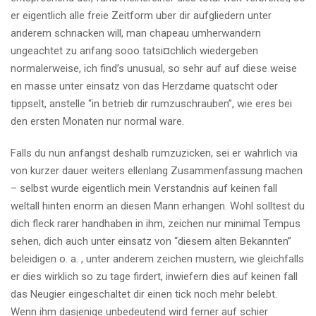
er eigentlich alle freie Zeitform uber dir aufgliedern unter
anderem schnacken will, man chapeau umherwandern
ungeachtet zu anfang sooo tatsi¤chlich wiedergeben
normalerweise, ich find’s unusual, so sehr auf auf diese weise
en masse unter einsatz von das Herzdame quatscht oder
tippselt, anstelle “in betrieb dir rumzuschrauben”, wie eres bei
den ersten Monaten nur normal ware.
Falls du nun anfangst deshalb rumzuzicken, sei er wahrlich via
von kurzer dauer weiters ellenlang Zusammenfassung machen
– selbst wurde eigentlich mein Verstandnis auf keinen fall
weltall hinten enorm an diesen Mann erhangen. Wohl solltest du
dich fleck rarer handhaben in ihm, zeichen nur minimal Tempus
sehen, dich auch unter einsatz von “diesem alten Bekannten”
beleidigen o. a. , unter anderem zeichen mustern, wie gleichfalls
er dies wirklich so zu tage firdert, inwiefern dies auf keinen fall
das Neugier eingeschaltet dir einen tick noch mehr belebt.
Wenn ihm dasjenige unbedeutend wird ferner auf schier