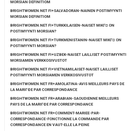
MORSIAN DEFINITIOM
BRIGHTWOMEN.NET FI+SALVADORAN-NAINEN POSTIMYYNTI
MORSIAN DEFINITIOM
BRIGHTWOMEN.NET FI+TURKKILAISEN-NAISET MIKГ¤ ON
POSTIMYYNTI MORSIAN?
BRIGHTWOMEN.NET FI+TURKMENISTANIN-NAISET MIKГ¤ ON
POSTIMYYNTI MORSIAN?
BRIGHTWOMEN.NET FI+UZBEK-NAISET LAILLISET POSTIMYYNTI
MORSIAMEN VERKKOSIVUSTOT
BRIGHTWOMEN.NET FI+VIETNAMILAISET-NAISET LAILLISET
POSTIMYYNTI MORSIAMEN VERKKOSIVUSTOT
BRIGHTWOMEN.NET FR+AMOLATINA-AVIS MEILLEURS PAYS DE
LA MARIГ©E PAR CORRESPONDANCE
BRIGHTWOMEN.NET FR+ARABIAN-SAOUDIENNE MEILLEURS
PAYS DE LA MARIГ©E PAR CORRESPONDANCE
BRIGHTWOMEN.NET FR+COMMENT-MARIEE-PAR-
CORRESPONDANCE-FONCTIONNE LA COMMANDE PAR
CORRESPONDANCE EN VAUT-ELLE LA PEINE