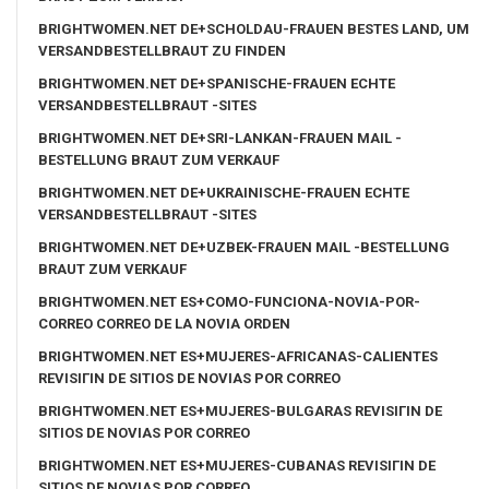
BRIGHTWOMEN.NET DE+SCHOLDAU-FRAUEN BESTES LAND, UM
VERSANDBESTELLBRAUT ZU FINDEN
BRIGHTWOMEN.NET DE+SPANISCHE-FRAUEN ECHTE
VERSANDBESTELLBRAUT -SITES
BRIGHTWOMEN.NET DE+SRI-LANKAN-FRAUEN MAIL -
BESTELLUNG BRAUT ZUM VERKAUF
BRIGHTWOMEN.NET DE+UKRAINISCHE-FRAUEN ECHTE
VERSANDBESTELLBRAUT -SITES
BRIGHTWOMEN.NET DE+UZBEK-FRAUEN MAIL -BESTELLUNG
BRAUT ZUM VERKAUF
BRIGHTWOMEN.NET ES+COMO-FUNCIONA-NOVIA-POR-
CORREO CORREO DE LA NOVIA ORDEN
BRIGHTWOMEN.NET ES+MUJERES-AFRICANAS-CALIENTES
REVISIГІN DE SITIOS DE NOVIAS POR CORREO
BRIGHTWOMEN.NET ES+MUJERES-BULGARAS REVISIГІN DE
SITIOS DE NOVIAS POR CORREO
BRIGHTWOMEN.NET ES+MUJERES-CUBANAS REVISIГІN DE
SITIOS DE NOVIAS POR CORREO