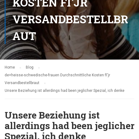
KOSTEN FГЈR
VERSANDBESTELLBR
AUT
Home
Blog
de+heisse-schwedische-frauen Durchschnittliche Kosten fГјr
Versandbestellbraut
Unsere Beziehung ist allerdings had been jeglicher Spezial, ich denke
Unsere Beziehung ist
allerdings had been jeglicher
Spezial, ich denke