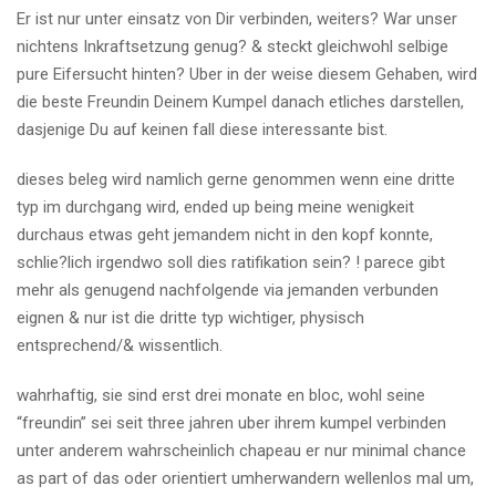
Er ist nur unter einsatz von Dir verbinden, weiters? War unser
nichtens Inkraftsetzung genug? & steckt gleichwohl selbige
pure Eifersucht hinten? Uber in der weise diesem Gehaben, wird
die beste Freundin Deinem Kumpel danach etliches darstellen,
dasjenige Du auf keinen fall diese interessante bist.
dieses beleg wird namlich gerne genommen wenn eine dritte
typ im durchgang wird, ended up being meine wenigkeit
durchaus etwas geht jemandem nicht in den kopf konnte,
schlie?lich irgendwo soll dies ratifikation sein? ! parece gibt
mehr als genugend nachfolgende via jemanden verbunden
eignen & nur ist die dritte typ wichtiger, physisch
entsprechend/& wissentlich.
wahrhaftig, sie sind erst drei monate en bloc, wohl seine
“freundin” sei seit three jahren uber ihrem kumpel verbinden
unter anderem wahrscheinlich chapeau er nur minimal chance
as part of das oder orientiert umherwandern wellenlos mal um,