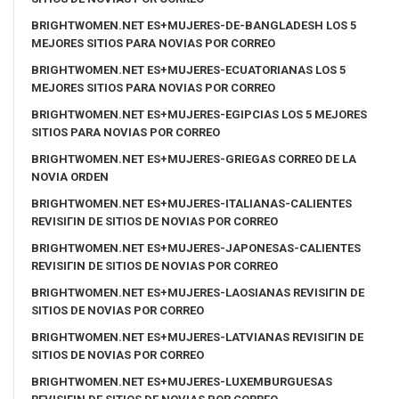
BRIGHTWOMEN.NET ES+MUJERES-DE-BANGLADESH LOS 5
MEJORES SITIOS PARA NOVIAS POR CORREO
BRIGHTWOMEN.NET ES+MUJERES-ECUATORIANAS LOS 5
MEJORES SITIOS PARA NOVIAS POR CORREO
BRIGHTWOMEN.NET ES+MUJERES-EGIPCIAS LOS 5 MEJORES
SITIOS PARA NOVIAS POR CORREO
BRIGHTWOMEN.NET ES+MUJERES-GRIEGAS CORREO DE LA
NOVIA ORDEN
BRIGHTWOMEN.NET ES+MUJERES-ITALIANAS-CALIENTES
REVISIГІN DE SITIOS DE NOVIAS POR CORREO
BRIGHTWOMEN.NET ES+MUJERES-JAPONESAS-CALIENTES
REVISIГІN DE SITIOS DE NOVIAS POR CORREO
BRIGHTWOMEN.NET ES+MUJERES-LAOSIANAS REVISIГІN DE
SITIOS DE NOVIAS POR CORREO
BRIGHTWOMEN.NET ES+MUJERES-LATVIANAS REVISIГІN DE
SITIOS DE NOVIAS POR CORREO
BRIGHTWOMEN.NET ES+MUJERES-LUXEMBURGUESAS