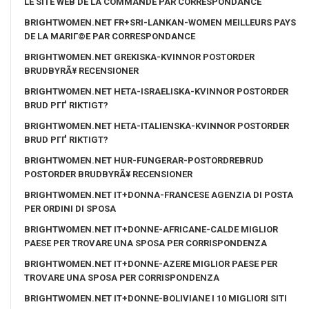
LE SITE WEB DE LA COMMANDE PAR CORRESPONDANCE
BRIGHTWOMEN.NET FR+SRI-LANKAN-WOMEN MEILLEURS PAYS
DE LA MARIГ©E PAR CORRESPONDANCE
BRIGHTWOMEN.NET GREKISKA-KVINNOR POSTORDER
BRUDBYRÃ¥ RECENSIONER
BRIGHTWOMEN.NET HETA-ISRAELISKA-KVINNOR POSTORDER
BRUD PГҐ RIKTIGT?
BRIGHTWOMEN.NET HETA-ITALIENSKA-KVINNOR POSTORDER
BRUD PГҐ RIKTIGT?
BRIGHTWOMEN.NET HUR-FUNGERAR-POSTORDREBRUD
POSTORDER BRUDBYRÃ¥ RECENSIONER
BRIGHTWOMEN.NET IT+DONNA-FRANCESE AGENZIA DI POSTA
PER ORDINI DI SPOSA
BRIGHTWOMEN.NET IT+DONNE-AFRICANE-CALDE MIGLIOR
PAESE PER TROVARE UNA SPOSA PER CORRISPONDENZA
BRIGHTWOMEN.NET IT+DONNE-AZERE MIGLIOR PAESE PER
TROVARE UNA SPOSA PER CORRISPONDENZA
BRIGHTWOMEN.NET IT+DONNE-BOLIVIANE I 10 MIGLIORI SITI