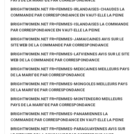
PAYS DE LA MARIГ©E PAR CORRESPONDANCE
BRIGHTWOMEN.NET FR+FEMMES-IRLANDAISES-CHAUDES LA
COMMANDE PAR CORRESPONDANCE EN VAUT-ELLE LA PEINE
BRIGHTWOMEN.NET FR+FEMMES-ISLANDAISES LA COMMANDE
PAR CORRESPONDANCE EN VAUT-ELLE LA PEINE
BRIGHTWOMEN.NET FR+FEMMES-JAMAICAINES AVIS SUR LE
SITE WEB DE LA COMMANDE PAR CORRESPONDANCE
BRIGHTWOMEN.NET FR+FEMMES-LATVIENNES AVIS SUR LE SITE
WEB DE LA COMMANDE PAR CORRESPONDANCE
BRIGHTWOMEN.NET FR+FEMMES-MEXICAINES MEILLEURS PAYS
DE LA MARIГ©E PAR CORRESPONDANCE
BRIGHTWOMEN.NET FR+FEMMES-MONGOLES MEILLEURS PAYS
DE LA MARIГ©E PAR CORRESPONDANCE
BRIGHTWOMEN.NET FR+FEMMES-MONTENEGRO MEILLEURS
PAYS DE LA MARIГ©E PAR CORRESPONDANCE
BRIGHTWOMEN.NET FR+FEMMES-PANAMIENNES LA
COMMANDE PAR CORRESPONDANCE EN VAUT-ELLE LA PEINE
BRIGHTWOMEN.NET FR+FEMMES-PARAGUAYENNES AVIS SUR