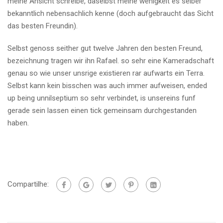
meine Ansicht schreibe, daselbst meine wenigkeit es selber
bekanntlich nebensachlich kenne (doch aufgebraucht das Sicht
das besten Freundin).
Selbst genoss seither gut twelve Jahren den besten Freund,
bezeichnung tragen wir ihn Rafael. so sehr eine Kameradschaft
genau so wie unser unsrige existieren rar aufwarts ein Terra.
Selbst kann kein bisschen was auch immer aufweisen, ended
up being unnilseptium so sehr verbindet, is unsereins funf
gerade sein lassen einen tick gemeinsam durchgestanden
haben.
Compartilhe: