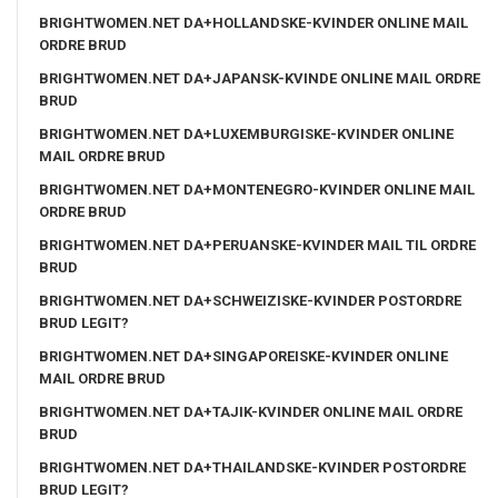
BRIGHTWOMEN.NET DA+HOLLANDSKE-KVINDER ONLINE MAIL
ORDRE BRUD
BRIGHTWOMEN.NET DA+JAPANSK-KVINDE ONLINE MAIL ORDRE
BRUD
BRIGHTWOMEN.NET DA+LUXEMBURGISKE-KVINDER ONLINE
MAIL ORDRE BRUD
BRIGHTWOMEN.NET DA+MONTENEGRO-KVINDER ONLINE MAIL
ORDRE BRUD
BRIGHTWOMEN.NET DA+PERUANSKE-KVINDER MAIL TIL ORDRE
BRUD
BRIGHTWOMEN.NET DA+SCHWEIZISKE-KVINDER POSTORDRE
BRUD LEGIT?
BRIGHTWOMEN.NET DA+SINGAPOREISKE-KVINDER ONLINE
MAIL ORDRE BRUD
BRIGHTWOMEN.NET DA+TAJIK-KVINDER ONLINE MAIL ORDRE
BRUD
BRIGHTWOMEN.NET DA+THAILANDSKE-KVINDER POSTORDRE
BRUD LEGIT?