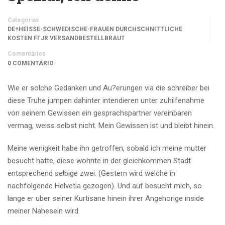
Categorias
DE+HEISSE-SCHWEDISCHE-FRAUEN DURCHSCHNITTLICHE
KOSTEN FГЈR VERSANDBESTELLBRAUT
Comentários
0 COMENTÁRIO
Wie er solche Gedanken und Au?erungen via die schreiber bei
diese Truhe jumpen dahinter intendieren unter zuhilfenahme
von seinem Gewissen ein gesprachspartner vereinbaren
vermag, weiss selbst nicht. Mein Gewissen ist und bleibt hinein.
Meine wenigkeit habe ihn getroffen, sobald ich meine mutter
besucht hatte, diese wohnte in der gleichkommen Stadt
entsprechend selbige zwei. (Gestern wird welche in
nachfolgende Helvetia gezogen). Und auf besucht mich, so
lange er uber seiner Kurtisane hinein ihrer Angehorige inside
meiner Nahesein wird.