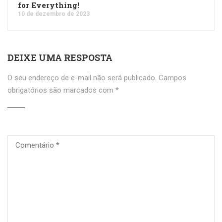
for Everything!
10 de dezembro de 2023
DEIXE UMA RESPOSTA
O seu endereço de e-mail não será publicado.
Campos
obrigatórios são marcados com
*