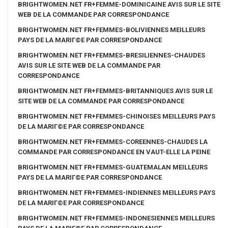
BRIGHTWOMEN.NET FR+FEMME-DOMINICAINE AVIS SUR LE SITE
WEB DE LA COMMANDE PAR CORRESPONDANCE
BRIGHTWOMEN.NET FR+FEMMES-BOLIVIENNES MEILLEURS
PAYS DE LA MARIГ©E PAR CORRESPONDANCE
BRIGHTWOMEN.NET FR+FEMMES-BRESILIENNES-CHAUDES
AVIS SUR LE SITE WEB DE LA COMMANDE PAR
CORRESPONDANCE
BRIGHTWOMEN.NET FR+FEMMES-BRITANNIQUES AVIS SUR LE
SITE WEB DE LA COMMANDE PAR CORRESPONDANCE
BRIGHTWOMEN.NET FR+FEMMES-CHINOISES MEILLEURS PAYS
DE LA MARIГ©E PAR CORRESPONDANCE
BRIGHTWOMEN.NET FR+FEMMES-COREENNES-CHAUDES LA
COMMANDE PAR CORRESPONDANCE EN VAUT-ELLE LA PEINE
BRIGHTWOMEN.NET FR+FEMMES-GUATEMALAN MEILLEURS
PAYS DE LA MARIГ©E PAR CORRESPONDANCE
BRIGHTWOMEN.NET FR+FEMMES-INDIENNES MEILLEURS PAYS
DE LA MARIГ©E PAR CORRESPONDANCE
BRIGHTWOMEN.NET FR+FEMMES-INDONESIENNES MEILLEURS