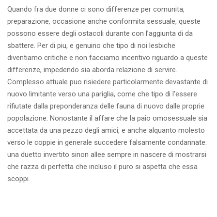
Quando fra due donne ci sono differenze per comunita,
preparazione, occasione anche conformita sessuale, queste
possono essere degli ostacoli durante con l’aggiunta di da
sbattere. Per di piu, e genuino che tipo di noi lesbiche
diventiamo critiche e non facciamo incentivo riguardo a queste
differenze, impedendo sia aborda relazione di servire.
Complesso attuale puo risiedere particolarmente devastante di
nuovo limitante verso una pariglia, come che tipo di l’essere
rifiutate dalla preponderanza delle fauna di nuovo dalle proprie
popolazione. Nonostante il affare che la paio omosessuale sia
accettata da una pezzo degli amici, e anche alquanto molesto
verso le coppie in generale succedere falsamente condannate:
una duetto invertito sinon allee sempre in nascere di mostrarsi
che razza di perfetta che incluso il puro si aspetta che essa
scoppi.