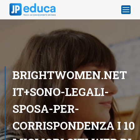
BRIGHTWOMEN.NET
IT+SONO-LEGALI-
SPOSA-PER-
CORRISPONDENZA I 10