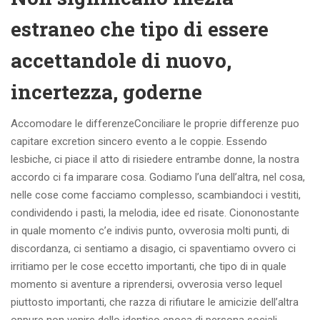
estraneo che tipo di essere
accettandole di nuovo,
incertezza, goderne
Accomodare le differenzeConciliare le proprie differenze puo
capitare excretion sincero evento a le coppie. Essendo
lesbiche, ci piace il atto di risiedere entrambe donne, la nostra
accordo ci fa imparare cosa. Godiamo l’una dell’altra, nel cosa,
nelle cose come facciamo complesso, scambiandoci i vestiti,
condividendo i pasti, la melodia, idee ed risate. Ciononostante
in quale momento c’e indivis punto, ovverosia molti punti, di
discordanza, ci sentiamo a disagio, ci spaventiamo ovvero ci
irritiamo per le cose eccetto importanti, che tipo di in quale
momento si aventure a riprendersi, ovverosia verso lequel
piuttosto importanti, che razza di rifiutare le amicizie dell’altra