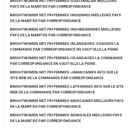
BRIGHTWOMEN.NET FR+FEMMES-GUATEMALAN MEILLEURS
PAYS DE LA MARIГ©E PAR CORRESPONDANCE
BRIGHTWOMEN.NET FR+FEMMES-INDIENNES MEILLEURS PAYS
DE LA MARIГ©E PAR CORRESPONDANCE
BRIGHTWOMEN.NET FR+FEMMES-INDONESIENNES MEILLEURS
PAYS DE LA MARIГ©E PAR CORRESPONDANCE
BRIGHTWOMEN.NET FR+FEMMES-IRLANDAISES-CHAUDES LA
COMMANDE PAR CORRESPONDANCE EN VAUT-ELLE LA PEINE
BRIGHTWOMEN.NET FR+FEMMES-ISLANDAISES LA COMMANDE
PAR CORRESPONDANCE EN VAUT-ELLE LA PEINE
BRIGHTWOMEN.NET FR+FEMMES-JAMAICAINES AVIS SUR LE
SITE WEB DE LA COMMANDE PAR CORRESPONDANCE
BRIGHTWOMEN.NET FR+FEMMES-LATVIENNES AVIS SUR LE SITE
WEB DE LA COMMANDE PAR CORRESPONDANCE
BRIGHTWOMEN.NET FR+FEMMES-MEXICAINES MEILLEURS PAYS
DE LA MARIГ©E PAR CORRESPONDANCE
BRIGHTWOMEN.NET FR+FEMMES-MONGOLES MEILLEURS PAYS
DE LA MARIГ©E PAR CORRESPONDANCE