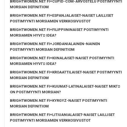
BRIGHTWOMEN.NET FI+CUPID-COM-ARVOSTELU POSTIMYYNTI
MORSIAN DEFINITIOM
BRIGHTWOMEN.NET FI+ESPANJALAISET-NAISET LAILLISET
POSTIMYYNTI MORSIAMEN VERKKOSIVUSTOT
BRIGHTWOMEN.NET FI+FILIPPIININAISET POSTIMYYNTI
MORSIAMEN HYVГ¤ IDEA?
BRIGHTWOMEN.NET FI+JORDANIALAINEN-NAINEN
POSTIMYYNTI MORSIAN DEFINITIOM
BRIGHTWOMEN.NET FI+KIINALAISET-NAISET POSTIMYYNTI
MORSIAMEN HYVГ¤ IDEA?
BRIGHTWOMEN.NET FI+KROAATTILAISET-NAISET POSTIMYYNTI
MORSIAN DEFINITIOM
BRIGHTWOMEN.NET FI+KUUMAT-LATINALAISET-NAISET MIKГ¤
ON POSTIMYYNTI MORSIAN?
BRIGHTWOMEN.NET FI+KYRGYZ-NAISET POSTIMYYNTI
MORSIAN DEFINITIOM
BRIGHTWOMEN.NET FI+LITIUANIALAISET-NAISET LAILLISET
POSTIMYYNTI MORSIAMEN VERKKOSIVUSTOT