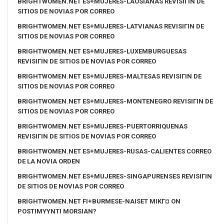
BRIGHTWOMEN.NET ES+MUJERES-LAOSIANAS REVISIГІN DE
SITIOS DE NOVIAS POR CORREO
BRIGHTWOMEN.NET ES+MUJERES-LATVIANAS REVISIГІN DE
SITIOS DE NOVIAS POR CORREO
BRIGHTWOMEN.NET ES+MUJERES-LUXEMBURGUESAS
REVISIГІN DE SITIOS DE NOVIAS POR CORREO
BRIGHTWOMEN.NET ES+MUJERES-MALTESAS REVISIГІN DE
SITIOS DE NOVIAS POR CORREO
BRIGHTWOMEN.NET ES+MUJERES-MONTENEGRO REVISIГІN DE
SITIOS DE NOVIAS POR CORREO
BRIGHTWOMEN.NET ES+MUJERES-PUERTORRIQUENAS
REVISIГІN DE SITIOS DE NOVIAS POR CORREO
BRIGHTWOMEN.NET ES+MUJERES-RUSAS-CALIENTES CORREO
DE LA NOVIA ORDEN
BRIGHTWOMEN.NET ES+MUJERES-SINGAPURENSES REVISIГІN
DE SITIOS DE NOVIAS POR CORREO
BRIGHTWOMEN.NET FI+BURMESE-NAISET MIKГ¤ ON
POSTIMYYNTI MORSIAN?