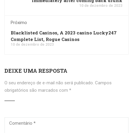
immediately after coming back drunk
10 de dezembro de 2023
Próximo
Blacklisted Casinos, A 2023 casino Lucky247
Complete List, Rogue Casinos
10 de dezembro de 2023
DEIXE UMA RESPOSTA
O seu endereço de e-mail não será publicado.
Campos
obrigatórios são marcados com
*