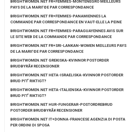
BRIGHTWOMEN.NET FR+FEMMES-MONTENEGRO MEILLEURS
PAYS DE LA MARIГ©E PAR CORRESPONDANCE
BRIGHTWOMEN.NET FR+FEMMES-PANAMIENNES LA
COMMANDE PAR CORRESPONDANCE EN VAUT-ELLE LA PEINE
BRIGHTWOMEN.NET FR+FEMMES-PARAGUAYENNES AVIS SUR
LE SITE WEB DE LA COMMANDE PAR CORRESPONDANCE
BRIGHTWOMEN.NET FR+SRI-LANKAN-WOMEN MEILLEURS PAYS
DE LA MARIГ©E PAR CORRESPONDANCE
BRIGHTWOMEN.NET GREKISKA-KVINNOR POSTORDER
BRUDBYRÃ¥ RECENSIONER
BRIGHTWOMEN.NET HETA-ISRAELISKA-KVINNOR POSTORDER
BRUD PГҐ RIKTIGT?
BRIGHTWOMEN.NET HETA-ITALIENSKA-KVINNOR POSTORDER
BRUD PГҐ RIKTIGT?
BRIGHTWOMEN.NET HUR-FUNGERAR-POSTORDREBRUD
POSTORDER BRUDBYRÃ¥ RECENSIONER
BRIGHTWOMEN.NET IT+DONNA-FRANCESE AGENZIA DI POSTA
PER ORDINI DI SPOSA