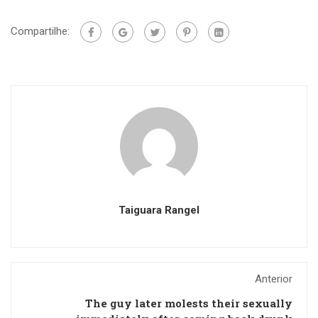
Compartilhe:
Taiguara Rangel
Anterior
The guy later molests their sexually