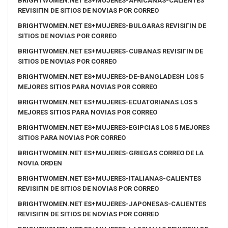
BRIGHTWOMEN.NET ES+MUJERES-AFRICANAS-CALIENTES
REVISIГІN DE SITIOS DE NOVIAS POR CORREO
BRIGHTWOMEN.NET ES+MUJERES-BULGARAS REVISIГІN DE
SITIOS DE NOVIAS POR CORREO
BRIGHTWOMEN.NET ES+MUJERES-CUBANAS REVISIГІN DE
SITIOS DE NOVIAS POR CORREO
BRIGHTWOMEN.NET ES+MUJERES-DE-BANGLADESH LOS 5
MEJORES SITIOS PARA NOVIAS POR CORREO
BRIGHTWOMEN.NET ES+MUJERES-ECUATORIANAS LOS 5
MEJORES SITIOS PARA NOVIAS POR CORREO
BRIGHTWOMEN.NET ES+MUJERES-EGIPCIAS LOS 5 MEJORES
SITIOS PARA NOVIAS POR CORREO
BRIGHTWOMEN.NET ES+MUJERES-GRIEGAS CORREO DE LA
NOVIA ORDEN
BRIGHTWOMEN.NET ES+MUJERES-ITALIANAS-CALIENTES
REVISIГІN DE SITIOS DE NOVIAS POR CORREO
BRIGHTWOMEN.NET ES+MUJERES-JAPONESAS-CALIENTES
REVISIГІN DE SITIOS DE NOVIAS POR CORREO