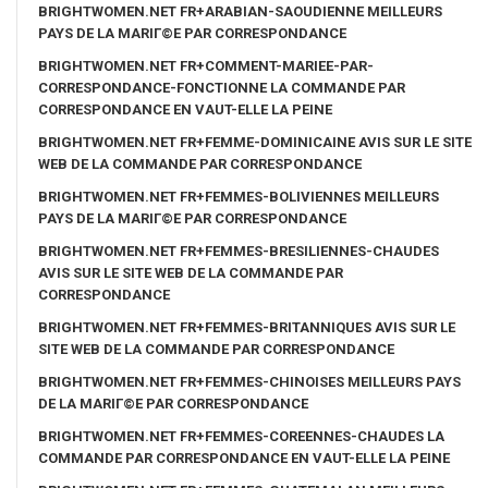
BRIGHTWOMEN.NET FR+ARABIAN-SAOUDIENNE MEILLEURS
PAYS DE LA MARIГ©E PAR CORRESPONDANCE
BRIGHTWOMEN.NET FR+COMMENT-MARIEE-PAR-
CORRESPONDANCE-FONCTIONNE LA COMMANDE PAR
CORRESPONDANCE EN VAUT-ELLE LA PEINE
BRIGHTWOMEN.NET FR+FEMME-DOMINICAINE AVIS SUR LE SITE
WEB DE LA COMMANDE PAR CORRESPONDANCE
BRIGHTWOMEN.NET FR+FEMMES-BOLIVIENNES MEILLEURS
PAYS DE LA MARIГ©E PAR CORRESPONDANCE
BRIGHTWOMEN.NET FR+FEMMES-BRESILIENNES-CHAUDES
AVIS SUR LE SITE WEB DE LA COMMANDE PAR
CORRESPONDANCE
BRIGHTWOMEN.NET FR+FEMMES-BRITANNIQUES AVIS SUR LE
SITE WEB DE LA COMMANDE PAR CORRESPONDANCE
BRIGHTWOMEN.NET FR+FEMMES-CHINOISES MEILLEURS PAYS
DE LA MARIГ©E PAR CORRESPONDANCE
BRIGHTWOMEN.NET FR+FEMMES-COREENNES-CHAUDES LA
COMMANDE PAR CORRESPONDANCE EN VAUT-ELLE LA PEINE