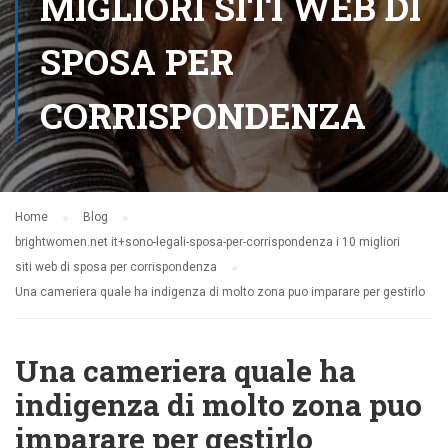
MIGLIORI SITI WEB DI
SPOSA PER
CORRISPONDENZA
Home
Blog
brightwomen.net it+sono-legali-sposa-per-corrispondenza i 10 migliori
siti web di sposa per corrispondenza
Una cameriera quale ha indigenza di molto zona puo imparare per gestirlo
Una cameriera quale ha
indigenza di molto zona puo
imparare per gestirlo