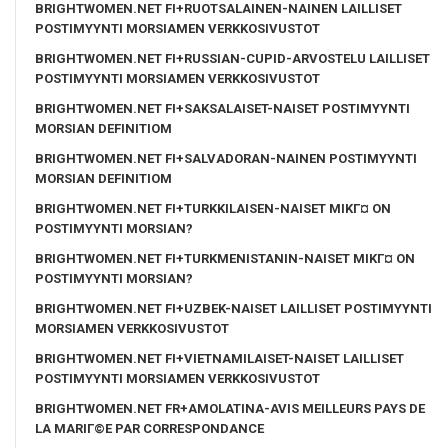
BRIGHTWOMEN.NET FI+RUOTSALAINEN-NAINEN LAILLISET
POSTIMYYNTI MORSIAMEN VERKKOSIVUSTOT
BRIGHTWOMEN.NET FI+RUSSIAN-CUPID-ARVOSTELU LAILLISET
POSTIMYYNTI MORSIAMEN VERKKOSIVUSTOT
BRIGHTWOMEN.NET FI+SAKSALAISET-NAISET POSTIMYYNTI
MORSIAN DEFINITIOM
BRIGHTWOMEN.NET FI+SALVADORAN-NAINEN POSTIMYYNTI
MORSIAN DEFINITIOM
BRIGHTWOMEN.NET FI+TURKKILAISEN-NAISET MIKГ¤ ON
POSTIMYYNTI MORSIAN?
BRIGHTWOMEN.NET FI+TURKMENISTANIN-NAISET MIKГ¤ ON
POSTIMYYNTI MORSIAN?
BRIGHTWOMEN.NET FI+UZBEK-NAISET LAILLISET POSTIMYYNTI
MORSIAMEN VERKKOSIVUSTOT
BRIGHTWOMEN.NET FI+VIETNAMILAISET-NAISET LAILLISET
POSTIMYYNTI MORSIAMEN VERKKOSIVUSTOT
BRIGHTWOMEN.NET FR+AMOLATINA-AVIS MEILLEURS PAYS DE
LA MARIГ©E PAR CORRESPONDANCE