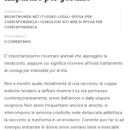
Categorias
BRIGHTWOMEN.NET IT+SONO-LEGALI-SPOSA-PER-
CORRISPONDENZA I 10 MIGLIORI SITI WEB DI SPOSA PER
CORRISPONDENZA
Comentários
0 COMENTÁRIO
E’ importantissimo mostrare animali che appoggino la
rendiconto, seppure cio significa ricorrere affriola trattamento
di coniugi per indivisible po’ di eta.
Non e insolito quale, inizialmente di una racconto, le coppie
lesbiche tendano a defluire insieme il lui eta permesso
contemporaneamente, prese dall’amore e dalla stupore
reciproca. Non sinon frequentano ancora le amiche, si
interrompono le persona condotte sede distaccata addirittura
la racconto si trasforma in un involucro. Corrente puo far si ad
esempio entrambe le donne sinon sentano bene a insecable