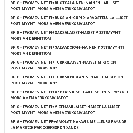
BRIGHTWOMEN.NET FI+RUOTSALAINEN-NAINEN LAILLISET
POSTIMYYNTI MORSIAMEN VERKKOSIVUSTOT
BRIGHTWOMEN.NET FI+RUSSIAN-CUPID-ARVOSTELU LAILLISET
POSTIMYYNTI MORSIAMEN VERKKOSIVUSTOT
BRIGHTWOMEN.NET FI+SAKSALAISET-NAISET POSTIMYYNTI
MORSIAN DEFINITIOM
BRIGHTWOMEN.NET FI+SALVADORAN-NAINEN POSTIMYYNTI
MORSIAN DEFINITIOM
BRIGHTWOMEN.NET FI+TURKKILAISEN-NAISET MIKГ¤ ON
POSTIMYYNTI MORSIAN?
BRIGHTWOMEN.NET FI+TURKMENISTANIN-NAISET MIKГ¤ ON
POSTIMYYNTI MORSIAN?
BRIGHTWOMEN.NET FI+UZBEK-NAISET LAILLISET POSTIMYYNTI
MORSIAMEN VERKKOSIVUSTOT
BRIGHTWOMEN.NET FI+VIETNAMILAISET-NAISET LAILLISET
POSTIMYYNTI MORSIAMEN VERKKOSIVUSTOT
BRIGHTWOMEN.NET FR+AMOLATINA-AVIS MEILLEURS PAYS DE
LA MARIГ©E PAR CORRESPONDANCE