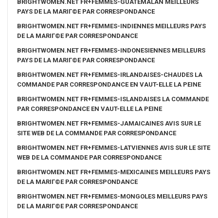
BRIGHTWOMEN.NET FR+FEMMES-GUATEMALAN MEILLEURS
PAYS DE LA MARIГ©E PAR CORRESPONDANCE
BRIGHTWOMEN.NET FR+FEMMES-INDIENNES MEILLEURS PAYS
DE LA MARIГ©E PAR CORRESPONDANCE
BRIGHTWOMEN.NET FR+FEMMES-INDONESIENNES MEILLEURS
PAYS DE LA MARIГ©E PAR CORRESPONDANCE
BRIGHTWOMEN.NET FR+FEMMES-IRLANDAISES-CHAUDES LA
COMMANDE PAR CORRESPONDANCE EN VAUT-ELLE LA PEINE
BRIGHTWOMEN.NET FR+FEMMES-ISLANDAISES LA COMMANDE
PAR CORRESPONDANCE EN VAUT-ELLE LA PEINE
BRIGHTWOMEN.NET FR+FEMMES-JAMAICAINES AVIS SUR LE
SITE WEB DE LA COMMANDE PAR CORRESPONDANCE
BRIGHTWOMEN.NET FR+FEMMES-LATVIENNES AVIS SUR LE SITE
WEB DE LA COMMANDE PAR CORRESPONDANCE
BRIGHTWOMEN.NET FR+FEMMES-MEXICAINES MEILLEURS PAYS
DE LA MARIГ©E PAR CORRESPONDANCE
BRIGHTWOMEN.NET FR+FEMMES-MONGOLES MEILLEURS PAYS
DE LA MARIГ©E PAR CORRESPONDANCE