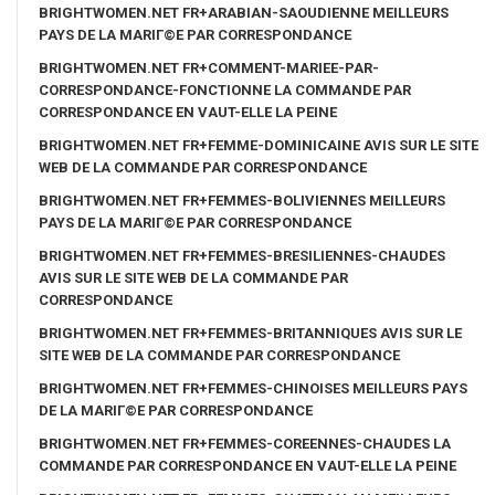
BRIGHTWOMEN.NET FR+ARABIAN-SAOUDIENNE MEILLEURS
PAYS DE LA MARIГ©E PAR CORRESPONDANCE
BRIGHTWOMEN.NET FR+COMMENT-MARIEE-PAR-
CORRESPONDANCE-FONCTIONNE LA COMMANDE PAR
CORRESPONDANCE EN VAUT-ELLE LA PEINE
BRIGHTWOMEN.NET FR+FEMME-DOMINICAINE AVIS SUR LE SITE
WEB DE LA COMMANDE PAR CORRESPONDANCE
BRIGHTWOMEN.NET FR+FEMMES-BOLIVIENNES MEILLEURS
PAYS DE LA MARIГ©E PAR CORRESPONDANCE
BRIGHTWOMEN.NET FR+FEMMES-BRESILIENNES-CHAUDES
AVIS SUR LE SITE WEB DE LA COMMANDE PAR
CORRESPONDANCE
BRIGHTWOMEN.NET FR+FEMMES-BRITANNIQUES AVIS SUR LE
SITE WEB DE LA COMMANDE PAR CORRESPONDANCE
BRIGHTWOMEN.NET FR+FEMMES-CHINOISES MEILLEURS PAYS
DE LA MARIГ©E PAR CORRESPONDANCE
BRIGHTWOMEN.NET FR+FEMMES-COREENNES-CHAUDES LA
COMMANDE PAR CORRESPONDANCE EN VAUT-ELLE LA PEINE