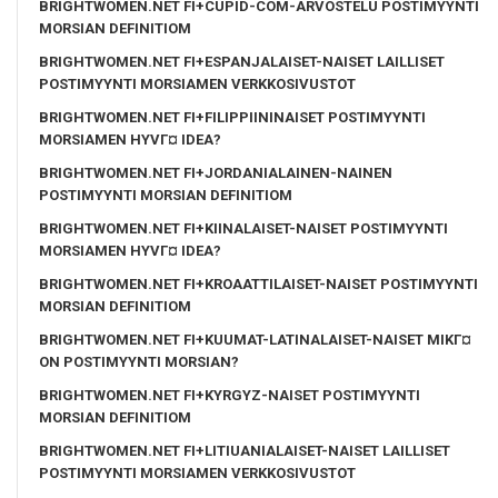
BRIGHTWOMEN.NET FI+CUPID-COM-ARVOSTELU POSTIMYYNTI
MORSIAN DEFINITIOM
BRIGHTWOMEN.NET FI+ESPANJALAISET-NAISET LAILLISET
POSTIMYYNTI MORSIAMEN VERKKOSIVUSTOT
BRIGHTWOMEN.NET FI+FILIPPIININAISET POSTIMYYNTI
MORSIAMEN HYVГ¤ IDEA?
BRIGHTWOMEN.NET FI+JORDANIALAINEN-NAINEN
POSTIMYYNTI MORSIAN DEFINITIOM
BRIGHTWOMEN.NET FI+KIINALAISET-NAISET POSTIMYYNTI
MORSIAMEN HYVГ¤ IDEA?
BRIGHTWOMEN.NET FI+KROAATTILAISET-NAISET POSTIMYYNTI
MORSIAN DEFINITIOM
BRIGHTWOMEN.NET FI+KUUMAT-LATINALAISET-NAISET MIKГ¤
ON POSTIMYYNTI MORSIAN?
BRIGHTWOMEN.NET FI+KYRGYZ-NAISET POSTIMYYNTI
MORSIAN DEFINITIOM
BRIGHTWOMEN.NET FI+LITIUANIALAISET-NAISET LAILLISET
POSTIMYYNTI MORSIAMEN VERKKOSIVUSTOT