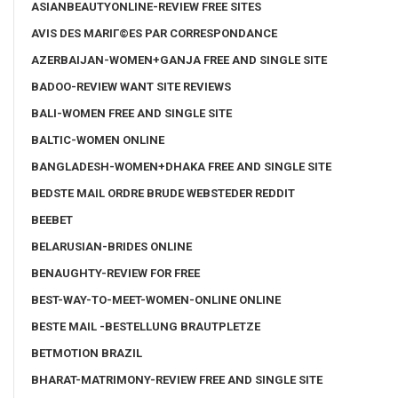
ASIANBEAUTYONLINE-REVIEW FREE SITES
AVIS DES MARIГ©ES PAR CORRESPONDANCE
AZERBAIJAN-WOMEN+GANJA FREE AND SINGLE SITE
BADOO-REVIEW WANT SITE REVIEWS
BALI-WOMEN FREE AND SINGLE SITE
BALTIC-WOMEN ONLINE
BANGLADESH-WOMEN+DHAKA FREE AND SINGLE SITE
BEDSTE MAIL ORDRE BRUDE WEBSTEDER REDDIT
BEEBET
BELARUSIAN-BRIDES ONLINE
BENAUGHTY-REVIEW FOR FREE
BEST-WAY-TO-MEET-WOMEN-ONLINE ONLINE
BESTE MAIL -BESTELLUNG BRAUTPLETZE
BETMOTION BRAZIL
BHARAT-MATRIMONY-REVIEW FREE AND SINGLE SITE