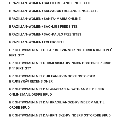
BRAZILIAN-WOMEN+SALTO FREE AND SINGLE SITE
BRAZILIAN-WOMEN+SALVADOR FREE AND SINGLE SITE
BRAZILIAN-WOMEN+SANTA-MARIA ONLINE
BRAZILIAN-WOMEN+SAO-LUIS FREE SITES
BRAZILIAN-WOMEN+SAO-PAULO FREE SITES
BRAZILIAN-WOMEN+TOLEDO SITE
BRIGHTWOMEN.NET BELARUS-KVINNOR POSTORDER BRUD PГҐ
RIKTIGT?
BRIGHTWOMEN.NET BURMESISKA-KVINNOR POSTORDER BRUD
PГҐ RIKTIGT?
BRIGHTWOMEN.NET CHILEAN-KVINNOR POSTORDER
BRUDBYRÃ¥ RECENSIONER
BRIGHTWOMEN.NET DA+ANASTASIA-DATE-ANMELDELSER
ONLINE MAIL ORDRE BRUD
BRIGHTWOMEN.NET DA+BRASILIANSKE-KVINDER MAIL TIL
ORDRE BRUD
BRIGHTWOMEN.NET DA+BRITISKE-KVINDER POSTORDRE BRUD