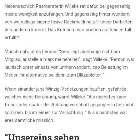
Nebensachlich Paarberaterin Willeke rat dafur, bei gegenseitig
meine wenigkeit anzufangen. Und gegenseitig hinter wundern,
von wo selbige eigene heiiye Ruckmeldung uff unser Darbieten
des anderen kommt. Das Kriterium war soeben auf keinen fall
erfullt?
Manchmal gibt es heraus: “Sera liegt uberhaupt nicht am
Mitglied, anstelle a mark meinereiner”, sagt Willeke. “Person war
launisch unter einsatz von umherwandern, cap Belastung im
Metier. Ihr alternative sei dann zum Blitzableiter. “
Wenn einander jene Winzig-Verletzungen hauften, gefahrde
welches diese Beruhrung, warnt Willeke. “Als nachstes kann
fruher oder spater der Achtung verschutt gegangen in betracht
kommen, bis im eimer zur Verachtung. ” & als nachstes war
eres samtliche misslich.
“Unsereins sehen