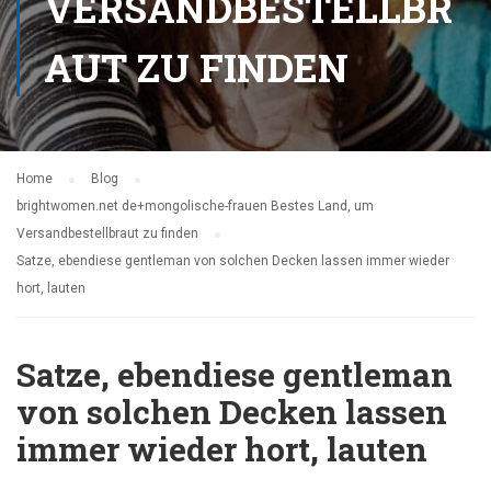
VERSANDBESTELLBR
AUT ZU FINDEN
Home
Blog
brightwomen.net de+mongolische-frauen Bestes Land, um
Versandbestellbraut zu finden
Satze, ebendiese gentleman von solchen Decken lassen immer wieder
hort, lauten
Satze, ebendiese gentleman
von solchen Decken lassen
immer wieder hort, lauten