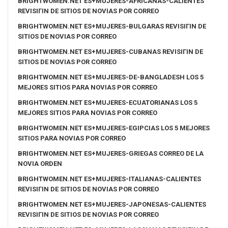
BRIGHTWOMEN.NET ES+MUJERES-AFRICANAS-CALIENTES
REVISIГІN DE SITIOS DE NOVIAS POR CORREO
BRIGHTWOMEN.NET ES+MUJERES-BULGARAS REVISIГІN DE
SITIOS DE NOVIAS POR CORREO
BRIGHTWOMEN.NET ES+MUJERES-CUBANAS REVISIГІN DE
SITIOS DE NOVIAS POR CORREO
BRIGHTWOMEN.NET ES+MUJERES-DE-BANGLADESH LOS 5
MEJORES SITIOS PARA NOVIAS POR CORREO
BRIGHTWOMEN.NET ES+MUJERES-ECUATORIANAS LOS 5
MEJORES SITIOS PARA NOVIAS POR CORREO
BRIGHTWOMEN.NET ES+MUJERES-EGIPCIAS LOS 5 MEJORES
SITIOS PARA NOVIAS POR CORREO
BRIGHTWOMEN.NET ES+MUJERES-GRIEGAS CORREO DE LA
NOVIA ORDEN
BRIGHTWOMEN.NET ES+MUJERES-ITALIANAS-CALIENTES
REVISIГІN DE SITIOS DE NOVIAS POR CORREO
BRIGHTWOMEN.NET ES+MUJERES-JAPONESAS-CALIENTES
REVISIГІN DE SITIOS DE NOVIAS POR CORREO