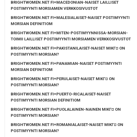
BRIGHTWOMEN.NET FI+MACEDONIAN-NAISET LAILLISET
POSTIMYYNTI MORSIAMEN VERKKOSIVUSTOT
BRIGHTWOMEN.NET FI+MALESIALAISET-NAISET POSTIMYYNTI
MORSIAN DEFINITIOM
BRIGHTWOMEN.NET FI+MITEN-POSTIMYYNNISSA-MORSIAN-
TOIMII LAILLISET POSTIMYYNTI MORSIAMEN VERKKOSIVUSTOT
BRIGHTWOMEN.NET FI+PAKISTANILAISET-NAISET MIKГ¤ ON
POSTIMYYNTI MORSIAN?
BRIGHTWOMEN.NET FI+PANAMIAN-NAISET POSTIMYYNTI
MORSIAN DEFINITIOM
BRIGHTWOMEN.NET FI+PERULAISET-NAISET MIKГ¤ ON
POSTIMYYNTI MORSIAN?
BRIGHTWOMEN.NET FI+PUERTO-RICALAISET-NAISET
POSTIMYYNTI MORSIAN DEFINITIOM
BRIGHTWOMEN.NET FI+PUOLALAINEN-NAINEN MIKГ¤ ON
POSTIMYYNTI MORSIAN?
BRIGHTWOMEN.NET FI+ROMANIALAISET-NAISET MIKГ¤ ON
POSTIMYYNTI MORSIAN?