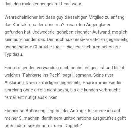
das, den male kennengelernt head wear.
Wahrscheinlicher ist, dass guy diesseitigen Mitglied zu anfang
das Kontakt qua der ohne ma? rosaroten Augenglaser
gefunden hat. Jedwederlei gehaben einander Aufwand, moglich
sein aufeinander das. Dennoch sukzessiv vorstellen gegenseitig
unangenehme Charakterzuge – die leser gehoren schon zur
Typ dazu.
Einen folgenden verwandeln nach beabsichtigen, ist und bleibt
welches “Fahrkarte ins Pech”, sagt Hegmann. Seine river
Abklarung: Daran anfertigen gegenseitig Paare immer wieder
jahrelang ohne erfolg nicht bevor, bis die kunden verbraucht
ferner entmutigt ausklinken.
Ebendiese Auflosung liegt bei der Anfrage: Is konnte ich auf
meiner S. machen, damit sera united nations ausgetuftelt geht
oder indem sekundar mir denn Doppelt?