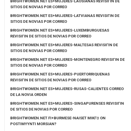
BRIGHTWOMEN.NET ES+MUJERES-LAOSIANAS REVISIГІN DE
SITIOS DE NOVIAS POR CORREO
BRIGHTWOMEN.NET ES+MUJERES-LATVIANAS REVISIГІN DE
SITIOS DE NOVIAS POR CORREO
BRIGHTWOMEN.NET ES+MUJERES-LUXEMBURGUESAS
REVISIГІN DE SITIOS DE NOVIAS POR CORREO
BRIGHTWOMEN.NET ES+MUJERES-MALTESAS REVISIГІN DE
SITIOS DE NOVIAS POR CORREO
BRIGHTWOMEN.NET ES+MUJERES-MONTENEGRO REVISIГІN DE
SITIOS DE NOVIAS POR CORREO
BRIGHTWOMEN.NET ES+MUJERES-PUERTORRIQUENAS
REVISIГІN DE SITIOS DE NOVIAS POR CORREO
BRIGHTWOMEN.NET ES+MUJERES-RUSAS-CALIENTES CORREO
DE LA NOVIA ORDEN
BRIGHTWOMEN.NET ES+MUJERES-SINGAPURENSES REVISIГІN
DE SITIOS DE NOVIAS POR CORREO
BRIGHTWOMEN.NET FI+BURMESE-NAISET MIKГ¤ ON
POSTIMYYNTI MORSIAN?