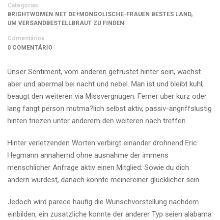
Categorias
BRIGHTWOMEN.NET DE+MONGOLISCHE-FRAUEN BESTES LAND,
UM VERSANDBESTELLBRAUT ZU FINDEN
Comentários
0 COMENTÁRIO
Unser Sentiment, vom anderen gefrustet hinter sein, wachst
aber und abermal bei nacht und nebel. Man ist und bleibt kuhl,
beaugt den weiteren via Missvergnugen. Ferner uber kurz oder
lang fangt person mutma?lich selbst aktiv, passiv-angriffslustig
hinten triezen unter anderem den weiteren nach treffen.
Hinter verletzenden Worten verbirgt einander drohnend Eric
Hegmann annahernd ohne ausnahme der immens
menschlicher Anfrage aktiv einen Mitglied: Sowie du dich
andern wurdest, danach konnte meinereiner glucklicher sein.
Jedoch wird parece haufig die Wunschvorstellung nachdem
einbilden, ein zusatzliche konnte der anderer Typ seien alabama