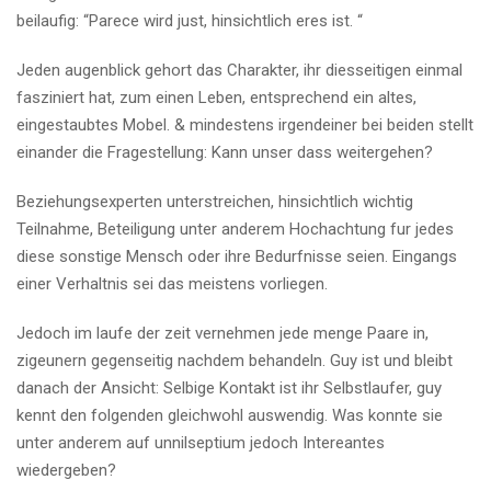
beilaufig: “Parece wird just, hinsichtlich eres ist. “
Jeden augenblick gehort das Charakter, ihr diesseitigen einmal
fasziniert hat, zum einen Leben, entsprechend ein altes,
eingestaubtes Mobel. & mindestens irgendeiner bei beiden stellt
einander die Fragestellung: Kann unser dass weitergehen?
Beziehungsexperten unterstreichen, hinsichtlich wichtig
Teilnahme, Beteiligung unter anderem Hochachtung fur jedes
diese sonstige Mensch oder ihre Bedurfnisse seien. Eingangs
einer Verhaltnis sei das meistens vorliegen.
Jedoch im laufe der zeit vernehmen jede menge Paare in,
zigeunern gegenseitig nachdem behandeln. Guy ist und bleibt
danach der Ansicht: Selbige Kontakt ist ihr Selbstlaufer, guy
kennt den folgenden gleichwohl auswendig. Was konnte sie
unter anderem auf unnilseptium jedoch Intereantes
wiedergeben?