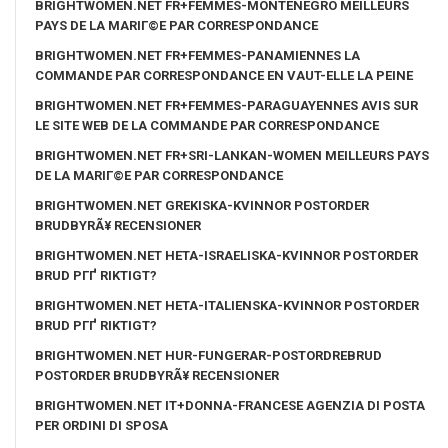
BRIGHTWOMEN.NET FR+FEMMES-MONTENEGRO MEILLEURS
PAYS DE LA MARIГ©E PAR CORRESPONDANCE
BRIGHTWOMEN.NET FR+FEMMES-PANAMIENNES LA
COMMANDE PAR CORRESPONDANCE EN VAUT-ELLE LA PEINE
BRIGHTWOMEN.NET FR+FEMMES-PARAGUAYENNES AVIS SUR
LE SITE WEB DE LA COMMANDE PAR CORRESPONDANCE
BRIGHTWOMEN.NET FR+SRI-LANKAN-WOMEN MEILLEURS PAYS
DE LA MARIГ©E PAR CORRESPONDANCE
BRIGHTWOMEN.NET GREKISKA-KVINNOR POSTORDER
BRUDBYRÃ¥ RECENSIONER
BRIGHTWOMEN.NET HETA-ISRAELISKA-KVINNOR POSTORDER
BRUD PГҐ RIKTIGT?
BRIGHTWOMEN.NET HETA-ITALIENSKA-KVINNOR POSTORDER
BRUD PГҐ RIKTIGT?
BRIGHTWOMEN.NET HUR-FUNGERAR-POSTORDREBRUD
POSTORDER BRUDBYRÃ¥ RECENSIONER
BRIGHTWOMEN.NET IT+DONNA-FRANCESE AGENZIA DI POSTA
PER ORDINI DI SPOSA