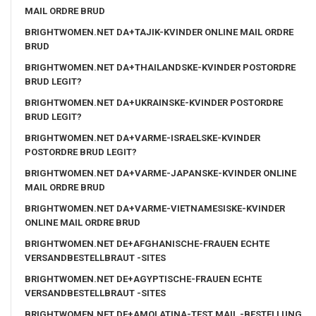
MAIL ORDRE BRUD
BRIGHTWOMEN.NET DA+TAJIK-KVINDER ONLINE MAIL ORDRE
BRUD
BRIGHTWOMEN.NET DA+THAILANDSKE-KVINDER POSTORDRE
BRUD LEGIT?
BRIGHTWOMEN.NET DA+UKRAINSKE-KVINDER POSTORDRE
BRUD LEGIT?
BRIGHTWOMEN.NET DA+VARME-ISRAELSKE-KVINDER
POSTORDRE BRUD LEGIT?
BRIGHTWOMEN.NET DA+VARME-JAPANSKE-KVINDER ONLINE
MAIL ORDRE BRUD
BRIGHTWOMEN.NET DA+VARME-VIETNAMESISKE-KVINDER
ONLINE MAIL ORDRE BRUD
BRIGHTWOMEN.NET DE+AFGHANISCHE-FRAUEN ECHTE
VERSANDBESTELLBRAUT -SITES
BRIGHTWOMEN.NET DE+AGYPTISCHE-FRAUEN ECHTE
VERSANDBESTELLBRAUT -SITES
BRIGHTWOMEN.NET DE+AMOLATINA-TEST MAIL -BESTELLUNG