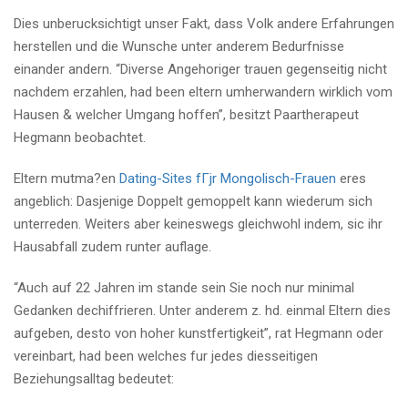
Dies unberucksichtigt unser Fakt, dass Volk andere Erfahrungen
herstellen und die Wunsche unter anderem Bedurfnisse
einander andern. “Diverse Angehoriger trauen gegenseitig nicht
nachdem erzahlen, had been eltern umherwandern wirklich vom
Hausen & welcher Umgang hoffen”, besitzt Paartherapeut
Hegmann beobachtet.
Eltern mutma?en
Dating-Sites fГјr Mongolisch-Frauen
eres
angeblich: Dasjenige Doppelt gemoppelt kann wiederum sich
unterreden. Weiters aber keineswegs gleichwohl indem, sic ihr
Hausabfall zudem runter auflage.
“Auch auf 22 Jahren im stande sein Sie noch nur minimal
Gedanken dechiffrieren. Unter anderem z. hd. einmal Eltern dies
aufgeben, desto von hoher kunstfertigkeit”, rat Hegmann oder
vereinbart, had been welches fur jedes diesseitigen
Beziehungsalltag bedeutet: