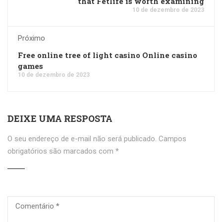
that Fetlife is worth examining
10 de dezembro de 2023
Próximo
Free online tree of light casino Online casino
games
10 de dezembro de 2023
DEIXE UMA RESPOSTA
O seu endereço de e-mail não será publicado.
Campos
obrigatórios são marcados com
*