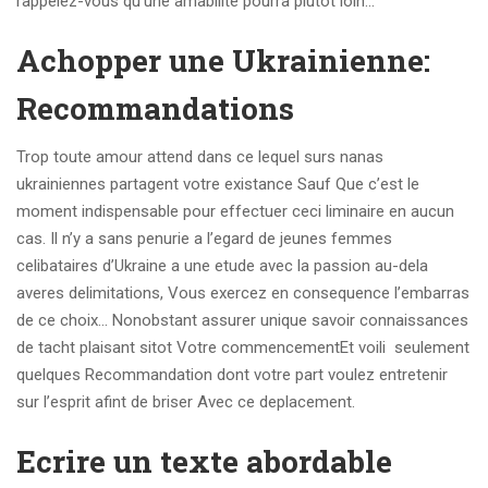
rappelez-vous qu’une amabilite pourra plutot loin…
Achopper une Ukrainienne:
Recommandations
Trop toute amour attend dans ce lequel surs nanas
ukrainiennes partagent votre existance Sauf Que c’est le
moment indispensable pour effectuer ceci liminaire en aucun
cas. Il n’y a sans penurie a l’egard de jeunes femmes
celibataires d’Ukraine a une etude avec la passion au-dela
averes delimitations, Vous exercez en consequence l’embarras
de ce choix… Nonobstant assurer unique savoir connaissances
de tacht plaisant sitot Votre commencementEt voili seulement
quelques Recommandation dont votre part voulez entretenir
sur l’esprit afint de briser Avec ce deplacement.
Ecrire un texte abordable