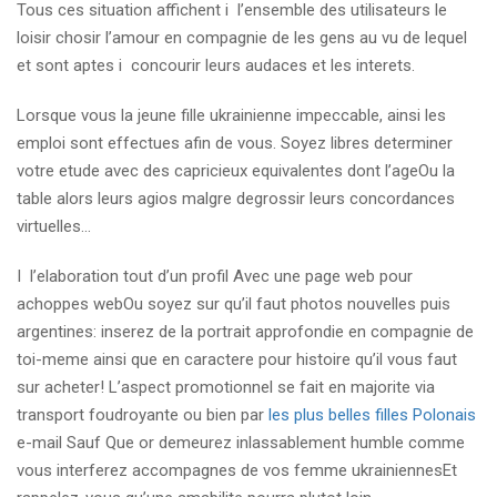
Tous ces situation affichent i l’ensemble des utilisateurs le
loisir chosir l’amour en compagnie de les gens au vu de lequel
et sont aptes i concourir leurs audaces et les interets.
Lorsque vous la jeune fille ukrainienne impeccable, ainsi les
emploi sont effectues afin de vous. Soyez libres determiner
votre etude avec des capricieux equivalentes dont l’ageOu la
table alors leurs agios malgre degrossir leurs concordances
virtuelles…
I l’elaboration tout d’un profil Avec une page web pour
achoppes webOu soyez sur qu’il faut photos nouvelles puis
argentines: inserez de la portrait approfondie en compagnie de
toi-meme ainsi que en caractere pour histoire qu’il vous faut
sur acheter! L’aspect promotionnel se fait en majorite via
transport foudroyante ou bien par
les plus belles filles Polonais
e-mail Sauf Que or demeurez inlassablement humble comme
vous interferez accompagnes de vos femme ukrainiennesEt