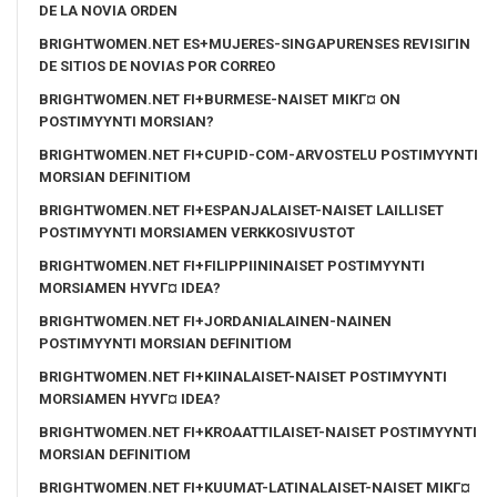
DE LA NOVIA ORDEN
BRIGHTWOMEN.NET ES+MUJERES-SINGAPURENSES REVISIГІN
DE SITIOS DE NOVIAS POR CORREO
BRIGHTWOMEN.NET FI+BURMESE-NAISET MIKГ¤ ON
POSTIMYYNTI MORSIAN?
BRIGHTWOMEN.NET FI+CUPID-COM-ARVOSTELU POSTIMYYNTI
MORSIAN DEFINITIOM
BRIGHTWOMEN.NET FI+ESPANJALAISET-NAISET LAILLISET
POSTIMYYNTI MORSIAMEN VERKKOSIVUSTOT
BRIGHTWOMEN.NET FI+FILIPPIININAISET POSTIMYYNTI
MORSIAMEN HYVГ¤ IDEA?
BRIGHTWOMEN.NET FI+JORDANIALAINEN-NAINEN
POSTIMYYNTI MORSIAN DEFINITIOM
BRIGHTWOMEN.NET FI+KIINALAISET-NAISET POSTIMYYNTI
MORSIAMEN HYVГ¤ IDEA?
BRIGHTWOMEN.NET FI+KROAATTILAISET-NAISET POSTIMYYNTI
MORSIAN DEFINITIOM
BRIGHTWOMEN.NET FI+KUUMAT-LATINALAISET-NAISET MIKГ¤