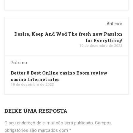
Anterior
Desire, Keep And Wed The fresh new Passion
for Everything!
10 de dezembro de 2023
Próximo
Better 8 Best Online casino Boom review
casino Internet sites
10 de dezembro de 2023
DEIXE UMA RESPOSTA
O seu endereço de e-mail não será publicado.
Campos
obrigatórios são marcados com
*