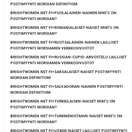
POSTIMYYNTI MORSIAN DEFINITIOM
BRIGHTWOMEN.NET FI+PUOLALAINEN-NAINEN MIKГ¤ ON
POSTIMYYNTI MORSIAN?
BRIGHTWOMEN.NET FI+ROMANIALAISET-NAISET MIKГ¤ ON
POSTIMYYNTI MORSIAN?
BRIGHTWOMEN.NET FI+RUOTSALAINEN-NAINEN LAILLISET
POSTIMYYNTI MORSIAMEN VERKKOSIVUSTOT
BRIGHTWOMEN.NET FI+RUSSIAN-CUPID-ARVOSTELU LAILLISET
POSTIMYYNTI MORSIAMEN VERKKOSIVUSTOT
BRIGHTWOMEN.NET FI+SAKSALAISET-NAISET POSTIMYYNTI
MORSIAN DEFINITIOM
BRIGHTWOMEN.NET FI+SALVADORAN-NAINEN POSTIMYYNTI
MORSIAN DEFINITIOM
BRIGHTWOMEN.NET FI+TURKKILAISEN-NAISET MIKГ¤ ON
POSTIMYYNTI MORSIAN?
BRIGHTWOMEN.NET FI+TURKMENISTANIN-NAISET MIKГ¤ ON
POSTIMYYNTI MORSIAN?
BRIGHTWOMEN.NET FI+UZBEK-NAISET LAILLISET POSTIMYYNTI