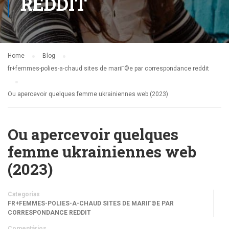
REDDIT
Home
Blog
fr+femmes-polies-a-chaud sites de mariГ©e par correspondance reddit
Ou apercevoir quelques femme ukrainiennes web (2023)
Ou apercevoir quelques
femme ukrainiennes web
(2023)
Categorias
FR+FEMMES-POLIES-A-CHAUD SITES DE MARIГ©E PAR
CORRESPONDANCE REDDIT
Comentários