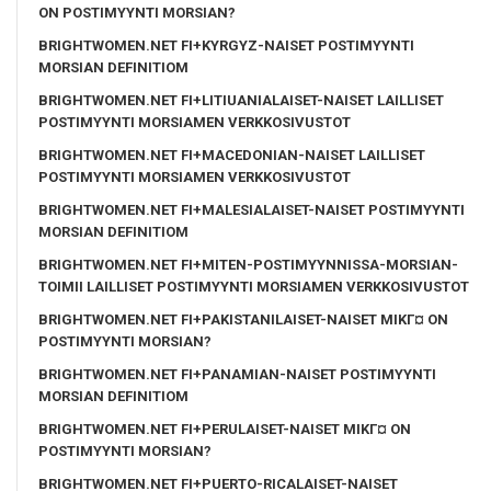
ON POSTIMYYNTI MORSIAN?
BRIGHTWOMEN.NET FI+KYRGYZ-NAISET POSTIMYYNTI
MORSIAN DEFINITIOM
BRIGHTWOMEN.NET FI+LITIUANIALAISET-NAISET LAILLISET
POSTIMYYNTI MORSIAMEN VERKKOSIVUSTOT
BRIGHTWOMEN.NET FI+MACEDONIAN-NAISET LAILLISET
POSTIMYYNTI MORSIAMEN VERKKOSIVUSTOT
BRIGHTWOMEN.NET FI+MALESIALAISET-NAISET POSTIMYYNTI
MORSIAN DEFINITIOM
BRIGHTWOMEN.NET FI+MITEN-POSTIMYYNNISSA-MORSIAN-
TOIMII LAILLISET POSTIMYYNTI MORSIAMEN VERKKOSIVUSTOT
BRIGHTWOMEN.NET FI+PAKISTANILAISET-NAISET MIKГ¤ ON
POSTIMYYNTI MORSIAN?
BRIGHTWOMEN.NET FI+PANAMIAN-NAISET POSTIMYYNTI
MORSIAN DEFINITIOM
BRIGHTWOMEN.NET FI+PERULAISET-NAISET MIKГ¤ ON
POSTIMYYNTI MORSIAN?
BRIGHTWOMEN.NET FI+PUERTO-RICALAISET-NAISET