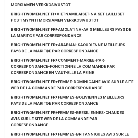
MORSIAMEN VERKKOSIVUSTOT
BRIGHTWOMEN.NET FI+VIETNAMILAISET-NAISET LAILLISET
POSTIMYYNTI MORSIAMEN VERKKOSIVUSTOT
BRIGHTWOMEN.NET FR+AMOLATINA-AVIS MEILLEURS PAYS DE
LA MARIГ©E PAR CORRESPONDANCE
BRIGHTWOMEN.NET FR+ARABIAN-SAOUDIENNE MEILLEURS
PAYS DE LA MARIГ©E PAR CORRESPONDANCE
BRIGHTWOMEN.NET FR+COMMENT-MARIEE-PAR-
CORRESPONDANCE-FONCTIONNE LA COMMANDE PAR
CORRESPONDANCE EN VAUT-ELLE LA PEINE
BRIGHTWOMEN.NET FR+FEMME-DOMINICAINE AVIS SUR LE SITE
WEB DE LA COMMANDE PAR CORRESPONDANCE
BRIGHTWOMEN.NET FR+FEMMES-BOLIVIENNES MEILLEURS
PAYS DE LA MARIГ©E PAR CORRESPONDANCE
BRIGHTWOMEN.NET FR+FEMMES-BRESILIENNES-CHAUDES
AVIS SUR LE SITE WEB DE LA COMMANDE PAR
CORRESPONDANCE
BRIGHTWOMEN.NET FR+FEMMES-BRITANNIQUES AVIS SUR LE