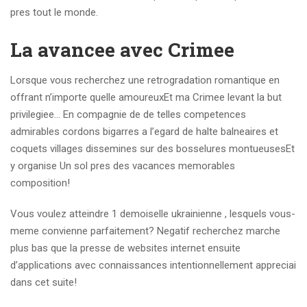
pres tout le monde.
La avancee avec Crimee
Lorsque vous recherchez une retrogradation romantique en
offrant n’importe quelle amoureuxEt ma Crimee levant la but
privilegiee… En compagnie de de telles competences
admirables cordons bigarres a l’egard de halte balneaires et
coquets villages dissemines sur des bosselures montueusesEt
y organise Un sol pres des vacances memorables
composition!
Vous voulez atteindre 1 demoiselle ukrainienne , lesquels vous-
meme convienne parfaitement? Negatif recherchez marche
plus bas que la presse de websites internet ensuite
d’applications avec connaissances intentionnellement appreciai
dans cet suite!