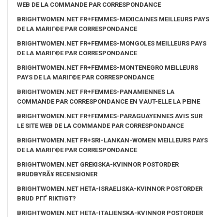
WEB DE LA COMMANDE PAR CORRESPONDANCE
BRIGHTWOMEN.NET FR+FEMMES-MEXICAINES MEILLEURS PAYS
DE LA MARIГ©E PAR CORRESPONDANCE
BRIGHTWOMEN.NET FR+FEMMES-MONGOLES MEILLEURS PAYS
DE LA MARIГ©E PAR CORRESPONDANCE
BRIGHTWOMEN.NET FR+FEMMES-MONTENEGRO MEILLEURS
PAYS DE LA MARIГ©E PAR CORRESPONDANCE
BRIGHTWOMEN.NET FR+FEMMES-PANAMIENNES LA
COMMANDE PAR CORRESPONDANCE EN VAUT-ELLE LA PEINE
BRIGHTWOMEN.NET FR+FEMMES-PARAGUAYENNES AVIS SUR
LE SITE WEB DE LA COMMANDE PAR CORRESPONDANCE
BRIGHTWOMEN.NET FR+SRI-LANKAN-WOMEN MEILLEURS PAYS
DE LA MARIГ©E PAR CORRESPONDANCE
BRIGHTWOMEN.NET GREKISKA-KVINNOR POSTORDER
BRUDBYRÃ¥ RECENSIONER
BRIGHTWOMEN.NET HETA-ISRAELISKA-KVINNOR POSTORDER
BRUD PГҐ RIKTIGT?
BRIGHTWOMEN.NET HETA-ITALIENSKA-KVINNOR POSTORDER