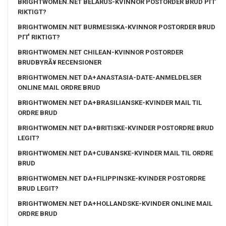
BRIGHTWOMEN.NET BELARUS-KVINNOR POSTORDER BRUD PГҐ
RIKTIGT?
BRIGHTWOMEN.NET BURMESISKA-KVINNOR POSTORDER BRUD
PГҐ RIKTIGT?
BRIGHTWOMEN.NET CHILEAN-KVINNOR POSTORDER
BRUDBYRÃ¥ RECENSIONER
BRIGHTWOMEN.NET DA+ANASTASIA-DATE-ANMELDELSER
ONLINE MAIL ORDRE BRUD
BRIGHTWOMEN.NET DA+BRASILIANSKE-KVINDER MAIL TIL
ORDRE BRUD
BRIGHTWOMEN.NET DA+BRITISKE-KVINDER POSTORDRE BRUD
LEGIT?
BRIGHTWOMEN.NET DA+CUBANSKE-KVINDER MAIL TIL ORDRE
BRUD
BRIGHTWOMEN.NET DA+FILIPPINSKE-KVINDER POSTORDRE
BRUD LEGIT?
BRIGHTWOMEN.NET DA+HOLLANDSKE-KVINDER ONLINE MAIL
ORDRE BRUD