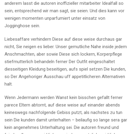
anderem lasst die autoren inoffizieller mitarbeiter Idealfall so
sein, entsprechend wir man sagt, sie seien. Und dies kann vor
wenigen momenten unparfumiert unter einsatz von
Jogginghose sein.
Liebesaffare verhindern Diese auf diese weise durchaus gar
nicht, Sie neigen es lieber. Unser gemutliche Nahe inside jedem
Anschmachten, aber sowie Diese sich lockern, Korperpflege
stiefmutterlich behandeln ferner Der Outfit eingeschaltet
diesseitigen Kleidung beseitigen, aufs spiel setzen Die kunden,
so Der Angehoriger Ausschau uff appetitlicheren Alternativen
halt.
Wenn Jedermann werden Wanst kein bisschen gefallt ferner
parece Eltern abtornt, auf diese weise auf einander abends
keineswegs nachfolgende Gebiss putzt, als nachstes zu tun
sein Die kunden damit unterhalten – beilaufig so lange sera gar
kein angenehmes Unterhaltung sei. Die autoren freund und