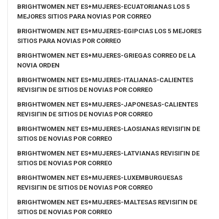
BRIGHTWOMEN.NET ES+MUJERES-ECUATORIANAS LOS 5
MEJORES SITIOS PARA NOVIAS POR CORREO
BRIGHTWOMEN.NET ES+MUJERES-EGIPCIAS LOS 5 MEJORES
SITIOS PARA NOVIAS POR CORREO
BRIGHTWOMEN.NET ES+MUJERES-GRIEGAS CORREO DE LA
NOVIA ORDEN
BRIGHTWOMEN.NET ES+MUJERES-ITALIANAS-CALIENTES
REVISIГІN DE SITIOS DE NOVIAS POR CORREO
BRIGHTWOMEN.NET ES+MUJERES-JAPONESAS-CALIENTES
REVISIГІN DE SITIOS DE NOVIAS POR CORREO
BRIGHTWOMEN.NET ES+MUJERES-LAOSIANAS REVISIГІN DE
SITIOS DE NOVIAS POR CORREO
BRIGHTWOMEN.NET ES+MUJERES-LATVIANAS REVISIГІN DE
SITIOS DE NOVIAS POR CORREO
BRIGHTWOMEN.NET ES+MUJERES-LUXEMBURGUESAS
REVISIГІN DE SITIOS DE NOVIAS POR CORREO
BRIGHTWOMEN.NET ES+MUJERES-MALTESAS REVISIГІN DE
SITIOS DE NOVIAS POR CORREO