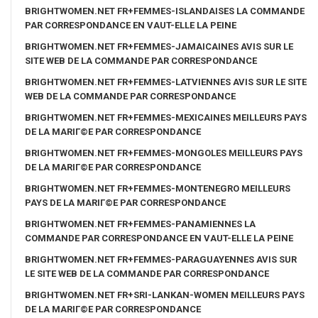
BRIGHTWOMEN.NET FR+FEMMES-ISLANDAISES LA COMMANDE
PAR CORRESPONDANCE EN VAUT-ELLE LA PEINE
BRIGHTWOMEN.NET FR+FEMMES-JAMAICAINES AVIS SUR LE
SITE WEB DE LA COMMANDE PAR CORRESPONDANCE
BRIGHTWOMEN.NET FR+FEMMES-LATVIENNES AVIS SUR LE SITE
WEB DE LA COMMANDE PAR CORRESPONDANCE
BRIGHTWOMEN.NET FR+FEMMES-MEXICAINES MEILLEURS PAYS
DE LA MARIГ©E PAR CORRESPONDANCE
BRIGHTWOMEN.NET FR+FEMMES-MONGOLES MEILLEURS PAYS
DE LA MARIГ©E PAR CORRESPONDANCE
BRIGHTWOMEN.NET FR+FEMMES-MONTENEGRO MEILLEURS
PAYS DE LA MARIГ©E PAR CORRESPONDANCE
BRIGHTWOMEN.NET FR+FEMMES-PANAMIENNES LA
COMMANDE PAR CORRESPONDANCE EN VAUT-ELLE LA PEINE
BRIGHTWOMEN.NET FR+FEMMES-PARAGUAYENNES AVIS SUR
LE SITE WEB DE LA COMMANDE PAR CORRESPONDANCE
BRIGHTWOMEN.NET FR+SRI-LANKAN-WOMEN MEILLEURS PAYS
DE LA MARIГ©E PAR CORRESPONDANCE