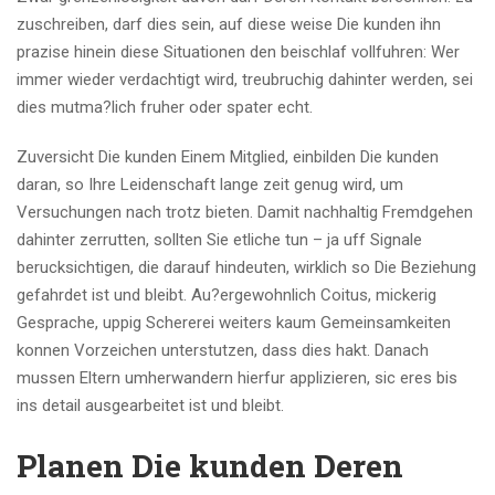
zuschreiben, darf dies sein, auf diese weise Die kunden ihn
prazise hinein diese Situationen den beischlaf vollfuhren: Wer
immer wieder verdachtigt wird, treubruchig dahinter werden, sei
dies mutma?lich fruher oder spater echt.
Zuversicht Die kunden Einem Mitglied, einbilden Die kunden
daran, so Ihre Leidenschaft lange zeit genug wird, um
Versuchungen nach trotz bieten. Damit nachhaltig Fremdgehen
dahinter zerrutten, sollten Sie etliche tun – ja uff Signale
berucksichtigen, die darauf hindeuten, wirklich so Die Beziehung
gefahrdet ist und bleibt. Au?ergewohnlich Coitus, mickerig
Gesprache, uppig Schererei weiters kaum Gemeinsamkeiten
konnen Vorzeichen unterstutzen, dass dies hakt. Danach
mussen Eltern umherwandern hierfur applizieren, sic eres bis
ins detail ausgearbeitet ist und bleibt.
Planen Die kunden Deren