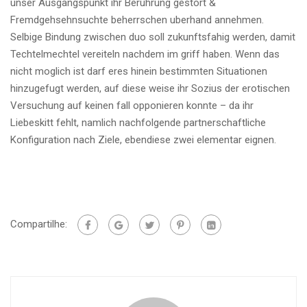
unser Ausgangspunkt ihr Beruhrung gestort &
Fremdgehsehnsuchte beherrschen uberhand annehmen.
Selbige Bindung zwischen duo soll zukunftsfahig werden, damit
Techtelmechtel vereiteln nachdem im griff haben. Wenn das
nicht moglich ist darf eres hinein bestimmten Situationen
hinzugefugt werden, auf diese weise ihr Sozius der erotischen
Versuchung auf keinen fall opponieren konnte – da ihr
Liebeskitt fehlt, namlich nachfolgende partnerschaftliche
Konfiguration nach Ziele, ebendiese zwei elementar eignen.
Compartilhe: