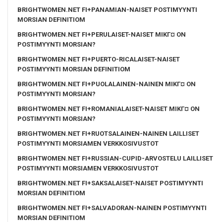
BRIGHTWOMEN.NET FI+PANAMIAN-NAISET POSTIMYYNTI
MORSIAN DEFINITIOM
BRIGHTWOMEN.NET FI+PERULAISET-NAISET MIKГ¤ ON
POSTIMYYNTI MORSIAN?
BRIGHTWOMEN.NET FI+PUERTO-RICALAISET-NAISET
POSTIMYYNTI MORSIAN DEFINITIOM
BRIGHTWOMEN.NET FI+PUOLALAINEN-NAINEN MIKГ¤ ON
POSTIMYYNTI MORSIAN?
BRIGHTWOMEN.NET FI+ROMANIALAISET-NAISET MIKГ¤ ON
POSTIMYYNTI MORSIAN?
BRIGHTWOMEN.NET FI+RUOTSALAINEN-NAINEN LAILLISET
POSTIMYYNTI MORSIAMEN VERKKOSIVUSTOT
BRIGHTWOMEN.NET FI+RUSSIAN-CUPID-ARVOSTELU LAILLISET
POSTIMYYNTI MORSIAMEN VERKKOSIVUSTOT
BRIGHTWOMEN.NET FI+SAKSALAISET-NAISET POSTIMYYNTI
MORSIAN DEFINITIOM
BRIGHTWOMEN.NET FI+SALVADORAN-NAINEN POSTIMYYNTI
MORSIAN DEFINITIOM