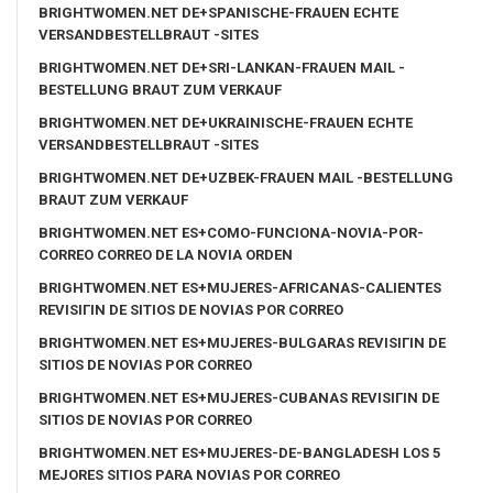
BRIGHTWOMEN.NET DE+SPANISCHE-FRAUEN ECHTE
VERSANDBESTELLBRAUT -SITES
BRIGHTWOMEN.NET DE+SRI-LANKAN-FRAUEN MAIL -
BESTELLUNG BRAUT ZUM VERKAUF
BRIGHTWOMEN.NET DE+UKRAINISCHE-FRAUEN ECHTE
VERSANDBESTELLBRAUT -SITES
BRIGHTWOMEN.NET DE+UZBEK-FRAUEN MAIL -BESTELLUNG
BRAUT ZUM VERKAUF
BRIGHTWOMEN.NET ES+COMO-FUNCIONA-NOVIA-POR-
CORREO CORREO DE LA NOVIA ORDEN
BRIGHTWOMEN.NET ES+MUJERES-AFRICANAS-CALIENTES
REVISIГІN DE SITIOS DE NOVIAS POR CORREO
BRIGHTWOMEN.NET ES+MUJERES-BULGARAS REVISIГІN DE
SITIOS DE NOVIAS POR CORREO
BRIGHTWOMEN.NET ES+MUJERES-CUBANAS REVISIГІN DE
SITIOS DE NOVIAS POR CORREO
BRIGHTWOMEN.NET ES+MUJERES-DE-BANGLADESH LOS 5
MEJORES SITIOS PARA NOVIAS POR CORREO