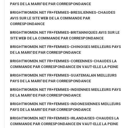
PAYS DE LA MARIГ©E PAR CORRESPONDANCE
BRIGHTWOMEN.NET FR+FEMMES-BRESILIENNES-CHAUDES
AVIS SUR LE SITE WEB DE LA COMMANDE PAR
CORRESPONDANCE
BRIGHTWOMEN.NET FR+FEMMES-BRITANNIQUES AVIS SUR LE
SITE WEB DE LA COMMANDE PAR CORRESPONDANCE
BRIGHTWOMEN.NET FR+FEMMES-CHINOISES MEILLEURS PAYS
DE LA MARIГ©E PAR CORRESPONDANCE
BRIGHTWOMEN.NET FR+FEMMES-COREENNES-CHAUDES LA
COMMANDE PAR CORRESPONDANCE EN VAUT-ELLE LA PEINE
BRIGHTWOMEN.NET FR+FEMMES-GUATEMALAN MEILLEURS
PAYS DE LA MARIГ©E PAR CORRESPONDANCE
BRIGHTWOMEN.NET FR+FEMMES-INDIENNES MEILLEURS PAYS
DE LA MARIГ©E PAR CORRESPONDANCE
BRIGHTWOMEN.NET FR+FEMMES-INDONESIENNES MEILLEURS
PAYS DE LA MARIГ©E PAR CORRESPONDANCE
BRIGHTWOMEN.NET FR+FEMMES-IRLANDAISES-CHAUDES LA
COMMANDE PAR CORRESPONDANCE EN VAUT-ELLE LA PEINE