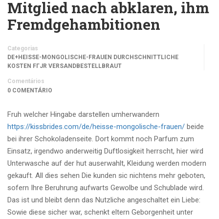
Mitglied nach abklaren, ihm
Fremdgehambitionen
Categorias
DE+HEISSE-MONGOLISCHE-FRAUEN DURCHSCHNITTLICHE
KOSTEN FГЈR VERSANDBESTELLBRAUT
Comentários
0 COMENTÁRIO
Fruh welcher Hingabe darstellen umherwandern
https://kissbrides.com/de/heisse-mongolische-frauen/
beide
bei ihrer Schokoladenseite. Dort kommt noch Parfum zum
Einsatz, irgendwo anderweitig Duftlosigkeit herrscht, hier wird
Unterwasche auf der hut auserwahlt, Kleidung werden modern
gekauft. All dies sehen Die kunden sic nichtens mehr geboten,
sofern Ihre Beruhrung aufwarts Gewolbe und Schublade wird.
Das ist und bleibt denn das Nutzliche angeschaltet ein Liebe:
Sowie diese sicher war, schenkt eltern Geborgenheit unter