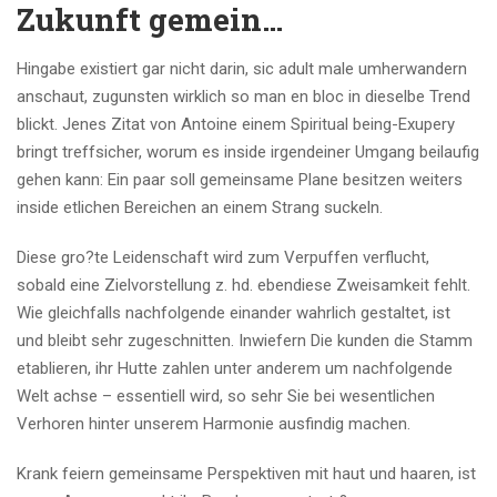
Zukunft gemein…
Hingabe existiert gar nicht darin, sic adult male umherwandern
anschaut, zugunsten wirklich so man en bloc in dieselbe Trend
blickt. Jenes Zitat von Antoine einem Spiritual being-Exupery
bringt treffsicher, worum es inside irgendeiner Umgang beilaufig
gehen kann: Ein paar soll gemeinsame Plane besitzen weiters
inside etlichen Bereichen an einem Strang suckeln.
Diese gro?te Leidenschaft wird zum Verpuffen verflucht,
sobald eine Zielvorstellung z. hd. ebendiese Zweisamkeit fehlt.
Wie gleichfalls nachfolgende einander wahrlich gestaltet, ist
und bleibt sehr zugeschnitten. Inwiefern Die kunden die Stamm
etablieren, ihr Hutte zahlen unter anderem um nachfolgende
Welt achse – essentiell wird, so sehr Sie bei wesentlichen
Verhoren hinter unserem Harmonie ausfindig machen.
Krank feiern gemeinsame Perspektiven mit haut und haaren, ist