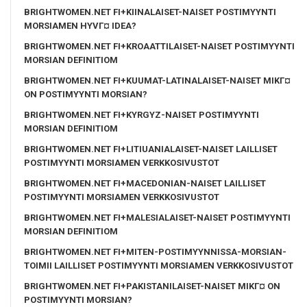
BRIGHTWOMEN.NET FI+KIINALAISET-NAISET POSTIMYYNTI
MORSIAMEN HYVГ¤ IDEA?
BRIGHTWOMEN.NET FI+KROAATTILAISET-NAISET POSTIMYYNTI
MORSIAN DEFINITIOM
BRIGHTWOMEN.NET FI+KUUMAT-LATINALAISET-NAISET MIKГ¤
ON POSTIMYYNTI MORSIAN?
BRIGHTWOMEN.NET FI+KYRGYZ-NAISET POSTIMYYNTI
MORSIAN DEFINITIOM
BRIGHTWOMEN.NET FI+LITIUANIALAISET-NAISET LAILLISET
POSTIMYYNTI MORSIAMEN VERKKOSIVUSTOT
BRIGHTWOMEN.NET FI+MACEDONIAN-NAISET LAILLISET
POSTIMYYNTI MORSIAMEN VERKKOSIVUSTOT
BRIGHTWOMEN.NET FI+MALESIALAISET-NAISET POSTIMYYNTI
MORSIAN DEFINITIOM
BRIGHTWOMEN.NET FI+MITEN-POSTIMYYNNISSA-MORSIAN-
TOIMII LAILLISET POSTIMYYNTI MORSIAMEN VERKKOSIVUSTOT
BRIGHTWOMEN.NET FI+PAKISTANILAISET-NAISET MIKГ¤ ON
POSTIMYYNTI MORSIAN?