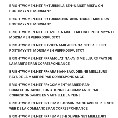
BRIGHTWOMEN.NET FI+TURKKILAISEN-NAISET MIKГ¤ ON
POSTIMYYNTI MORSIAN?
BRIGHTWOMEN.NET FI+TURKMENISTANIN-NAISET MIKГ¤ ON
POSTIMYYNTI MORSIAN?
BRIGHTWOMEN.NET FI+UZBEK-NAISET LAILLISET POSTIMYYNTI
MORSIAMEN VERKKOSIVUSTOT
BRIGHTWOMEN.NET FI+VIETNAMILAISET-NAISET LAILLISET
POSTIMYYNTI MORSIAMEN VERKKOSIVUSTOT
BRIGHTWOMEN.NET FR+AMOLATINA-AVIS MEILLEURS PAYS DE
LA MARIГ©E PAR CORRESPONDANCE
BRIGHTWOMEN.NET FR+ARABIAN-SAOUDIENNE MEILLEURS
PAYS DE LA MARIГ©E PAR CORRESPONDANCE
BRIGHTWOMEN.NET FR+COMMENT-MARIEE-PAR-
CORRESPONDANCE-FONCTIONNE LA COMMANDE PAR
CORRESPONDANCE EN VAUT-ELLE LA PEINE
BRIGHTWOMEN.NET FR+FEMME-DOMINICAINE AVIS SUR LE SITE
WEB DE LA COMMANDE PAR CORRESPONDANCE
BRIGHTWOMEN.NET FR+FEMMES-BOLIVIENNES MEILLEURS