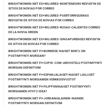
BRIGHTWOMEN.NET ES+MUJERES-MONTENEGRO REVISIГІN DE
SITIOS DE NOVIAS POR CORREO
BRIGHTWOMEN.NET ES+MUJERES-PUERTORRIQUENAS
REVISIГІN DE SITIOS DE NOVIAS POR CORREO
BRIGHTWOMEN.NET ES+MUJERES-RUSAS-CALIENTES CORREO
DE LA NOVIA ORDEN
BRIGHTWOMEN.NET ES+MUJERES-SINGAPURENSES REVISIГІN
DE SITIOS DE NOVIAS POR CORREO
BRIGHTWOMEN.NET FI+BURMESE-NAISET MIKГ¤ ON
POSTIMYYNTI MORSIAN?
BRIGHTWOMEN.NET FI+CUPID-COM-ARVOSTELU POSTIMYYNTI
MORSIAN DEFINITIOM
BRIGHTWOMEN.NET FI+ESPANJALAISET-NAISET LAILLISET
POSTIMYYNTI MORSIAMEN VERKKOSIVUSTOT
BRIGHTWOMEN.NET FI+FILIPPIININAISET POSTIMYYNTI
MORSIAMEN HYVГ¤ IDEA?
BRIGHTWOMEN.NET FI+JORDANIALAINEN-NAINEN
POSTIMYYNTI MORSIAN DEFINITIOM