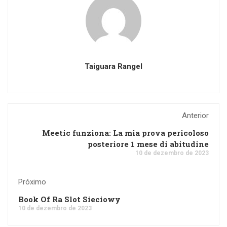
Taiguara Rangel
Anterior
Meetic funziona: La mia prova pericoloso
posteriore 1 mese di abitudine
10 de dezembro de 2023
Próximo
Book Of Ra Slot Sieciowy
10 de dezembro de 2023