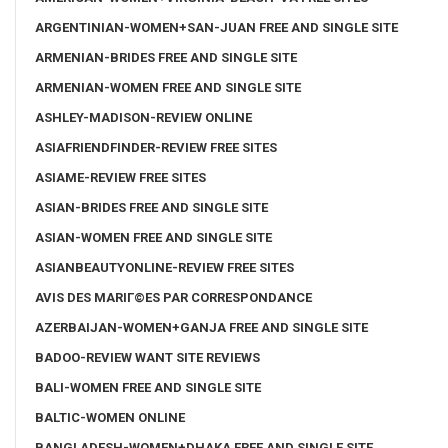
ARGENTINIAN-WOMEN+SAN-JUAN FREE AND SINGLE SITE
ARMENIAN-BRIDES FREE AND SINGLE SITE
ARMENIAN-WOMEN FREE AND SINGLE SITE
ASHLEY-MADISON-REVIEW ONLINE
ASIAFRIENDFINDER-REVIEW FREE SITES
ASIAME-REVIEW FREE SITES
ASIAN-BRIDES FREE AND SINGLE SITE
ASIAN-WOMEN FREE AND SINGLE SITE
ASIANBEAUTYONLINE-REVIEW FREE SITES
AVIS DES MARIГ©ES PAR CORRESPONDANCE
AZERBAIJAN-WOMEN+GANJA FREE AND SINGLE SITE
BADOO-REVIEW WANT SITE REVIEWS
BALI-WOMEN FREE AND SINGLE SITE
BALTIC-WOMEN ONLINE
BANGLADESH-WOMEN+DHAKA FREE AND SINGLE SITE