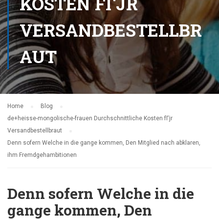
KOSTEN FГЈR
VERSANDBESTELLBR
AUT
Home
Blog
de+heisse-mongolische-frauen Durchschnittliche Kosten fГјr
Versandbestellbraut
Denn sofern Welche in die gange kommen, Den Mitglied nach abklaren,
ihm Fremdgehambitionen
Denn sofern Welche in die
gange kommen, Den