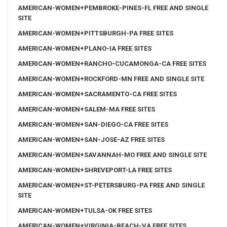
AMERICAN-WOMEN+PEMBROKE-PINES-FL FREE AND SINGLE
SITE
AMERICAN-WOMEN+PITTSBURGH-PA FREE SITES
AMERICAN-WOMEN+PLANO-IA FREE SITES
AMERICAN-WOMEN+RANCHO-CUCAMONGA-CA FREE SITES
AMERICAN-WOMEN+ROCKFORD-MN FREE AND SINGLE SITE
AMERICAN-WOMEN+SACRAMENTO-CA FREE SITES
AMERICAN-WOMEN+SALEM-MA FREE SITES
AMERICAN-WOMEN+SAN-DIEGO-CA FREE SITES
AMERICAN-WOMEN+SAN-JOSE-AZ FREE SITES
AMERICAN-WOMEN+SAVANNAH-MO FREE AND SINGLE SITE
AMERICAN-WOMEN+SHREVEPORT-LA FREE SITES
AMERICAN-WOMEN+ST-PETERSBURG-PA FREE AND SINGLE
SITE
AMERICAN-WOMEN+TULSA-OK FREE SITES
AMERICAN-WOMEN+VIRGINIA-BEACH-VA FREE SITES