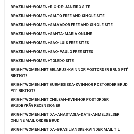
BRAZILIAN-WOMEN+RIO-DE-JANEIRO SITE
BRAZILIAN-WOMEN+SALTO FREE AND SINGLE SITE
BRAZILIAN-WOMEN+SALVADOR FREE AND SINGLE SITE
BRAZILIAN-WOMEN+SANTA-MARIA ONLINE
BRAZILIAN-WOMEN+SAO-LUIS FREE SITES
BRAZILIAN-WOMEN+SAO-PAULO FREE SITES
BRAZILIAN-WOMEN+TOLEDO SITE
BRIGHTWOMEN.NET BELARUS-KVINNOR POSTORDER BRUD PГҐ
RIKTIGT?
BRIGHTWOMEN.NET BURMESISKA-KVINNOR POSTORDER BRUD
PГҐ RIKTIGT?
BRIGHTWOMEN.NET CHILEAN-KVINNOR POSTORDER
BRUDBYRÃ¥ RECENSIONER
BRIGHTWOMEN.NET DA+ANASTASIA-DATE-ANMELDELSER
ONLINE MAIL ORDRE BRUD
BRIGHTWOMEN.NET DA+BRASILIANSKE-KVINDER MAIL TIL