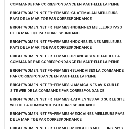
COMMANDE PAR CORRESPONDANCE EN VAUT-ELLE LA PEINE
BRIGHTWOMEN.NET FR+FEMMES-GUATEMALAN MEILLEURS
PAYS DE LA MARIГ©E PAR CORRESPONDANCE
BRIGHTWOMEN.NET FR+FEMMES-INDIENNES MEILLEURS PAYS
DE LA MARIГ©E PAR CORRESPONDANCE
BRIGHTWOMEN.NET FR+FEMMES-INDONESIENNES MEILLEURS
PAYS DE LA MARIГ©E PAR CORRESPONDANCE
BRIGHTWOMEN.NET FR+FEMMES-IRLANDAISES-CHAUDES LA
COMMANDE PAR CORRESPONDANCE EN VAUT-ELLE LA PEINE
BRIGHTWOMEN.NET FR+FEMMES-ISLANDAISES LA COMMANDE
PAR CORRESPONDANCE EN VAUT-ELLE LA PEINE
BRIGHTWOMEN.NET FR+FEMMES-JAMAICAINES AVIS SUR LE
SITE WEB DE LA COMMANDE PAR CORRESPONDANCE
BRIGHTWOMEN.NET FR+FEMMES-LATVIENNES AVIS SUR LE SITE
WEB DE LA COMMANDE PAR CORRESPONDANCE
BRIGHTWOMEN.NET FR+FEMMES-MEXICAINES MEILLEURS PAYS
DE LA MARIГ©E PAR CORRESPONDANCE
BRIGHTWOMEN.NET FR+FEMMES-MONGOLES MEILLEURS PAYS