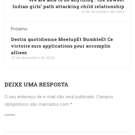
Indian girls’ path attacking child relationship
10 de dezembro de 2023
Próximo
Destin quotidienne MeetupEt BumbleEt Ce
victoire surs applications pour accomplis
alliees
10 de dezembro de 2023
DEIXE UMA RESPOSTA
O seu endereço de e-mail não será publicado.
Campos
obrigatórios são marcados com
*