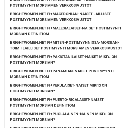
POSTIMYYNTI MORSIAMEN VERKKOSIVUSTOT
BRIGHTWOMEN.NET FI+MACEDONIAN-NAISET LAILLISET
POSTIMYYNTI MORSIAMEN VERKKOSIVUSTOT
BRIGHTWOMEN.NET FI+MALESIALAISET-NAISET POSTIMYYNTI
MORSIAN DEFINITIOM
BRIGHTWOMEN.NET FI+MITEN-POSTIMYYNNISSA-MORSIAN-
TOIMII LAILLISET POSTIMYYNTI MORSIAMEN VERKKOSIVUSTOT
BRIGHTWOMEN.NET FI+PAKISTANILAISET-NAISET MIKГ¤ ON
POSTIMYYNTI MORSIAN?
BRIGHTWOMEN.NET FI+PANAMIAN-NAISET POSTIMYYNTI
MORSIAN DEFINITIOM
BRIGHTWOMEN.NET FI+PERULAISET-NAISET MIKГ¤ ON
POSTIMYYNTI MORSIAN?
BRIGHTWOMEN.NET FI+PUERTO-RICALAISET-NAISET
POSTIMYYNTI MORSIAN DEFINITIOM
BRIGHTWOMEN.NET FI+PUOLALAINEN-NAINEN MIKГ¤ ON
POSTIMYYNTI MORSIAN?