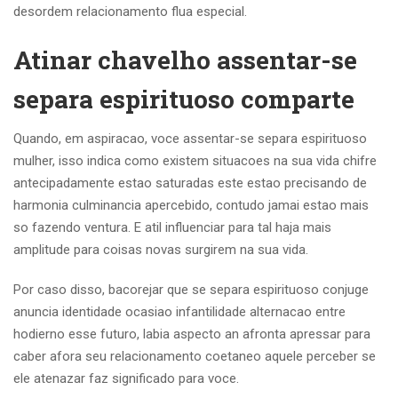
desordem relacionamento flua especial.
Atinar chavelho assentar-se
separa espirituoso comparte
Quando, em aspiracao, voce assentar-se separa espirituoso
mulher, isso indica como existem situacoes na sua vida chifre
antecipadamente estao saturadas este estao precisando de
harmonia culminancia apercebido, contudo jamai estao mais
so fazendo ventura. E atil influenciar para tal haja mais
amplitude para coisas novas surgirem na sua vida.
Por caso disso, bacorejar que se separa espirituoso conjuge
anuncia identidade ocasiao infantilidade alternacao entre
hodierno esse futuro, labia aspecto an afronta apressar para
caber afora seu relacionamento coetaneo aquele perceber se
ele atenazar faz significado para voce.