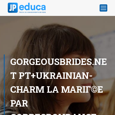
GORGEOUSBRIDES.NE
T PT+UKRAINIAN-
CHARM LA MARIГ©E
PAR