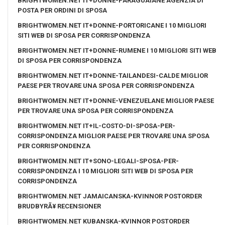
BRIGHTWOMEN.NET IT+DONNE-PARAGUAIANE AGENZIA DI
POSTA PER ORDINI DI SPOSA
BRIGHTWOMEN.NET IT+DONNE-PORTORICANE I 10 MIGLIORI
SITI WEB DI SPOSA PER CORRISPONDENZA
BRIGHTWOMEN.NET IT+DONNE-RUMENE I 10 MIGLIORI SITI WEB
DI SPOSA PER CORRISPONDENZA
BRIGHTWOMEN.NET IT+DONNE-TAILANDESI-CALDE MIGLIOR
PAESE PER TROVARE UNA SPOSA PER CORRISPONDENZA
BRIGHTWOMEN.NET IT+DONNE-VENEZUELANE MIGLIOR PAESE
PER TROVARE UNA SPOSA PER CORRISPONDENZA
BRIGHTWOMEN.NET IT+IL-COSTO-DI-SPOSA-PER-
CORRISPONDENZA MIGLIOR PAESE PER TROVARE UNA SPOSA
PER CORRISPONDENZA
BRIGHTWOMEN.NET IT+SONO-LEGALI-SPOSA-PER-
CORRISPONDENZA I 10 MIGLIORI SITI WEB DI SPOSA PER
CORRISPONDENZA
BRIGHTWOMEN.NET JAMAICANSKA-KVINNOR POSTORDER
BRUDBYRÃ¥ RECENSIONER
BRIGHTWOMEN.NET KUBANSKA-KVINNOR POSTORDER