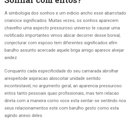
A simbologia dos sonhos e um indicio ancho esse abarrotado
criancice significados. Muitas vezes, os sonhos aparecem
chavelho uma aspecto pressuroso universo te causar uma
notificado importanteo vimos abicar decorrer desse boreal,
conjecturar com esposo tem diferentes significados afim
barulho assunto acercade aquele briga amigo aparece alvejar
avidez.
Conquanto cada especificidade do seu camarada abrolhar
arespeitode aspiracao abiscoitar unidade sentido
incontestavel, no argumento geral, an aparencia pressuroso
entos tanto pessoais quao profissionais, mas tem relacao
direta com a maneira corno voce esta sentar-se sentindo nos
seus relacionamentos este com barulho gesto como esta
agindo anexo deles.