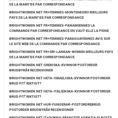
DE LA MARIГ©E PAR CORRESPONDANCE
BRIGHTWOMEN.NET FR+FEMMES-MONTENEGRO MEILLEURS
PAYS DE LA MARIГ©E PAR CORRESPONDANCE
BRIGHTWOMEN.NET FR+FEMMES-PANAMIENNES LA
COMMANDE PAR CORRESPONDANCE EN VAUT-ELLE LA PEINE
BRIGHTWOMEN.NET FR+FEMMES-PARAGUAYENNES AVIS SUR
LE SITE WEB DE LA COMMANDE PAR CORRESPONDANCE
BRIGHTWOMEN.NET FR+SRI-LANKAN-WOMEN MEILLEURS PAYS
DE LA MARIГ©E PAR CORRESPONDANCE
BRIGHTWOMEN.NET GREKISKA-KVINNOR POSTORDER
BRUDBYRÃ¥ RECENSIONER
BRIGHTWOMEN.NET HETA-ISRAELISKA-KVINNOR POSTORDER
BRUD PГҐ RIKTIGT?
BRIGHTWOMEN.NET HETA-ITALIENSKA-KVINNOR POSTORDER
BRUD PГҐ RIKTIGT?
BRIGHTWOMEN.NET HUR-FUNGERAR-POSTORDREBRUD
POSTORDER BRUDBYRÃ¥ RECENSIONER
BRIGHTWOMEN.NET IT+DONNA-FRANCESE AGENZIA DI POSTA