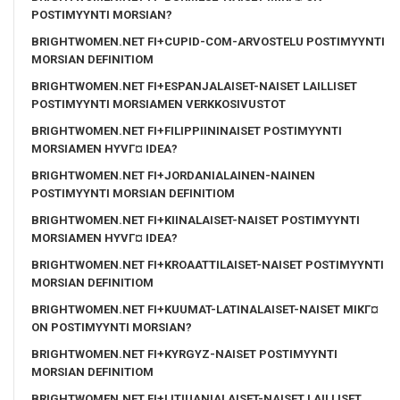
POSTIMYYNTI MORSIAN?
BRIGHTWOMEN.NET FI+CUPID-COM-ARVOSTELU POSTIMYYNTI
MORSIAN DEFINITIOM
BRIGHTWOMEN.NET FI+ESPANJALAISET-NAISET LAILLISET
POSTIMYYNTI MORSIAMEN VERKKOSIVUSTOT
BRIGHTWOMEN.NET FI+FILIPPIININAISET POSTIMYYNTI
MORSIAMEN HYVГ¤ IDEA?
BRIGHTWOMEN.NET FI+JORDANIALAINEN-NAINEN
POSTIMYYNTI MORSIAN DEFINITIOM
BRIGHTWOMEN.NET FI+KIINALAISET-NAISET POSTIMYYNTI
MORSIAMEN HYVГ¤ IDEA?
BRIGHTWOMEN.NET FI+KROAATTILAISET-NAISET POSTIMYYNTI
MORSIAN DEFINITIOM
BRIGHTWOMEN.NET FI+KUUMAT-LATINALAISET-NAISET MIKГ¤
ON POSTIMYYNTI MORSIAN?
BRIGHTWOMEN.NET FI+KYRGYZ-NAISET POSTIMYYNTI
MORSIAN DEFINITIOM
BRIGHTWOMEN.NET FI+LITIUANIALAISET-NAISET LAILLISET