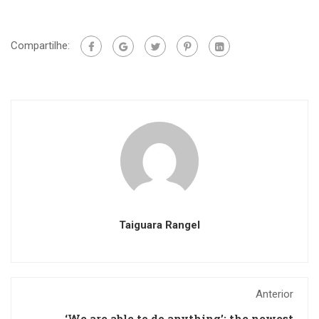
Compartilhe:
Taiguara Rangel
Anterior
‘We are able to do anything’: the newest