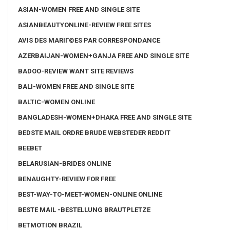
ASIAN-WOMEN FREE AND SINGLE SITE
ASIANBEAUTYONLINE-REVIEW FREE SITES
AVIS DES MARIГ©ES PAR CORRESPONDANCE
AZERBAIJAN-WOMEN+GANJA FREE AND SINGLE SITE
BADOO-REVIEW WANT SITE REVIEWS
BALI-WOMEN FREE AND SINGLE SITE
BALTIC-WOMEN ONLINE
BANGLADESH-WOMEN+DHAKA FREE AND SINGLE SITE
BEDSTE MAIL ORDRE BRUDE WEBSTEDER REDDIT
BEEBET
BELARUSIAN-BRIDES ONLINE
BENAUGHTY-REVIEW FOR FREE
BEST-WAY-TO-MEET-WOMEN-ONLINE ONLINE
BESTE MAIL -BESTELLUNG BRAUTPLETZE
BETMOTION BRAZIL