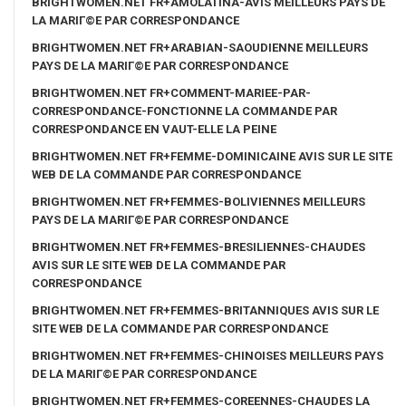
BRIGHTWOMEN.NET FR+AMOLATINA-AVIS MEILLEURS PAYS DE
LA MARIГ©E PAR CORRESPONDANCE
BRIGHTWOMEN.NET FR+ARABIAN-SAOUDIENNE MEILLEURS
PAYS DE LA MARIГ©E PAR CORRESPONDANCE
BRIGHTWOMEN.NET FR+COMMENT-MARIEE-PAR-
CORRESPONDANCE-FONCTIONNE LA COMMANDE PAR
CORRESPONDANCE EN VAUT-ELLE LA PEINE
BRIGHTWOMEN.NET FR+FEMME-DOMINICAINE AVIS SUR LE SITE
WEB DE LA COMMANDE PAR CORRESPONDANCE
BRIGHTWOMEN.NET FR+FEMMES-BOLIVIENNES MEILLEURS
PAYS DE LA MARIГ©E PAR CORRESPONDANCE
BRIGHTWOMEN.NET FR+FEMMES-BRESILIENNES-CHAUDES
AVIS SUR LE SITE WEB DE LA COMMANDE PAR
CORRESPONDANCE
BRIGHTWOMEN.NET FR+FEMMES-BRITANNIQUES AVIS SUR LE
SITE WEB DE LA COMMANDE PAR CORRESPONDANCE
BRIGHTWOMEN.NET FR+FEMMES-CHINOISES MEILLEURS PAYS
DE LA MARIГ©E PAR CORRESPONDANCE
BRIGHTWOMEN.NET FR+FEMMES-COREENNES-CHAUDES LA