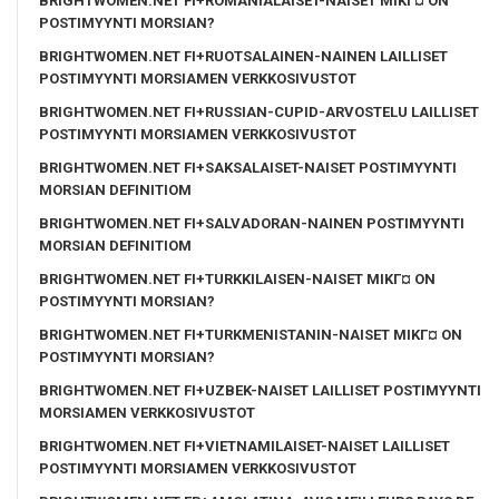
BRIGHTWOMEN.NET FI+ROMANIALAISET-NAISET MIKГ¤ ON
POSTIMYYNTI MORSIAN?
BRIGHTWOMEN.NET FI+RUOTSALAINEN-NAINEN LAILLISET
POSTIMYYNTI MORSIAMEN VERKKOSIVUSTOT
BRIGHTWOMEN.NET FI+RUSSIAN-CUPID-ARVOSTELU LAILLISET
POSTIMYYNTI MORSIAMEN VERKKOSIVUSTOT
BRIGHTWOMEN.NET FI+SAKSALAISET-NAISET POSTIMYYNTI
MORSIAN DEFINITIOM
BRIGHTWOMEN.NET FI+SALVADORAN-NAINEN POSTIMYYNTI
MORSIAN DEFINITIOM
BRIGHTWOMEN.NET FI+TURKKILAISEN-NAISET MIKГ¤ ON
POSTIMYYNTI MORSIAN?
BRIGHTWOMEN.NET FI+TURKMENISTANIN-NAISET MIKГ¤ ON
POSTIMYYNTI MORSIAN?
BRIGHTWOMEN.NET FI+UZBEK-NAISET LAILLISET POSTIMYYNTI
MORSIAMEN VERKKOSIVUSTOT
BRIGHTWOMEN.NET FI+VIETNAMILAISET-NAISET LAILLISET
POSTIMYYNTI MORSIAMEN VERKKOSIVUSTOT