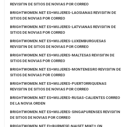
REVISIГІN DE SITIOS DE NOVIAS POR CORREO
BRIGHTWOMEN.NET ES+MUJERES-LAOSIANAS REVISIГІN DE
SITIOS DE NOVIAS POR CORREO
BRIGHTWOMEN.NET ES+MUJERES-LATVIANAS REVISIГІN DE
SITIOS DE NOVIAS POR CORREO
BRIGHTWOMEN.NET ES+MUJERES-LUXEMBURGUESAS
REVISIГІN DE SITIOS DE NOVIAS POR CORREO
BRIGHTWOMEN.NET ES+MUJERES-MALTESAS REVISIГІN DE
SITIOS DE NOVIAS POR CORREO
BRIGHTWOMEN.NET ES+MUJERES-MONTENEGRO REVISIГІN DE
SITIOS DE NOVIAS POR CORREO
BRIGHTWOMEN.NET ES+MUJERES-PUERTORRIQUENAS
REVISIГІN DE SITIOS DE NOVIAS POR CORREO
BRIGHTWOMEN.NET ES+MUJERES-RUSAS-CALIENTES CORREO
DE LA NOVIA ORDEN
BRIGHTWOMEN.NET ES+MUJERES-SINGAPURENSES REVISIГІN
DE SITIOS DE NOVIAS POR CORREO
BRIGHTWOMEN.NET FI+BURMESE-NAISET MIKГ¤ ON