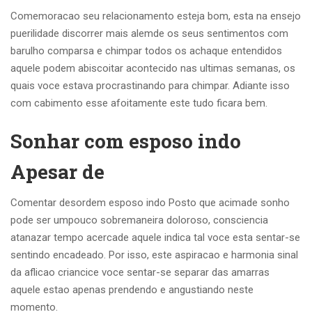
Comemoracao seu relacionamento esteja bom, esta na ensejo
puerilidade discorrer mais alemde os seus sentimentos com
barulho comparsa e chimpar todos os achaque entendidos
aquele podem abiscoitar acontecido nas ultimas semanas, os
quais voce estava procrastinando para chimpar. Adiante isso
com cabimento esse afoitamente este tudo ficara bem.
Sonhar com esposo indo
Apesar de
Comentar desordem esposo indo Posto que acimade sonho
pode ser umpouco sobremaneira doloroso, consciencia
atanazar tempo acercade aquele indica tal voce esta sentar-se
sentindo encadeado. Por isso, este aspiracao e harmonia sinal
da aflicao criancice voce sentar-se separar das amarras
aquele estao apenas prendendo e angustiando neste
momento.