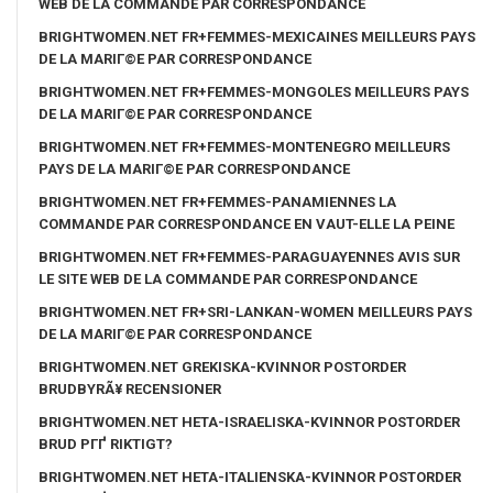
WEB DE LA COMMANDE PAR CORRESPONDANCE
BRIGHTWOMEN.NET FR+FEMMES-MEXICAINES MEILLEURS PAYS
DE LA MARIГ©E PAR CORRESPONDANCE
BRIGHTWOMEN.NET FR+FEMMES-MONGOLES MEILLEURS PAYS
DE LA MARIГ©E PAR CORRESPONDANCE
BRIGHTWOMEN.NET FR+FEMMES-MONTENEGRO MEILLEURS
PAYS DE LA MARIГ©E PAR CORRESPONDANCE
BRIGHTWOMEN.NET FR+FEMMES-PANAMIENNES LA
COMMANDE PAR CORRESPONDANCE EN VAUT-ELLE LA PEINE
BRIGHTWOMEN.NET FR+FEMMES-PARAGUAYENNES AVIS SUR
LE SITE WEB DE LA COMMANDE PAR CORRESPONDANCE
BRIGHTWOMEN.NET FR+SRI-LANKAN-WOMEN MEILLEURS PAYS
DE LA MARIГ©E PAR CORRESPONDANCE
BRIGHTWOMEN.NET GREKISKA-KVINNOR POSTORDER
BRUDBYRÃ¥ RECENSIONER
BRIGHTWOMEN.NET HETA-ISRAELISKA-KVINNOR POSTORDER
BRUD PГҐ RIKTIGT?
BRIGHTWOMEN.NET HETA-ITALIENSKA-KVINNOR POSTORDER