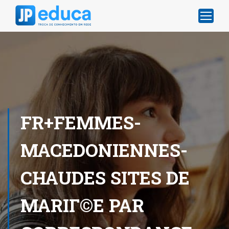
FR+FEMMES-
MACEDONIENNES-
CHAUDES SITES DE
MARIГ©E PAR