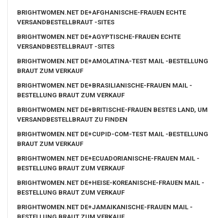
BRIGHTWOMEN.NET DE+AFGHANISCHE-FRAUEN ECHTE
VERSANDBESTELLBRAUT -SITES
BRIGHTWOMEN.NET DE+AGYPTISCHE-FRAUEN ECHTE
VERSANDBESTELLBRAUT -SITES
BRIGHTWOMEN.NET DE+AMOLATINA-TEST MAIL -BESTELLUNG
BRAUT ZUM VERKAUF
BRIGHTWOMEN.NET DE+BRASILIANISCHE-FRAUEN MAIL -
BESTELLUNG BRAUT ZUM VERKAUF
BRIGHTWOMEN.NET DE+BRITISCHE-FRAUEN BESTES LAND, UM
VERSANDBESTELLBRAUT ZU FINDEN
BRIGHTWOMEN.NET DE+CUPID-COM-TEST MAIL -BESTELLUNG
BRAUT ZUM VERKAUF
BRIGHTWOMEN.NET DE+ECUADORIANISCHE-FRAUEN MAIL -
BESTELLUNG BRAUT ZUM VERKAUF
BRIGHTWOMEN.NET DE+HEISE-KOREANISCHE-FRAUEN MAIL -
BESTELLUNG BRAUT ZUM VERKAUF
BRIGHTWOMEN.NET DE+JAMAIKANISCHE-FRAUEN MAIL -
BESTELLUNG BRAUT ZUM VERKAUF