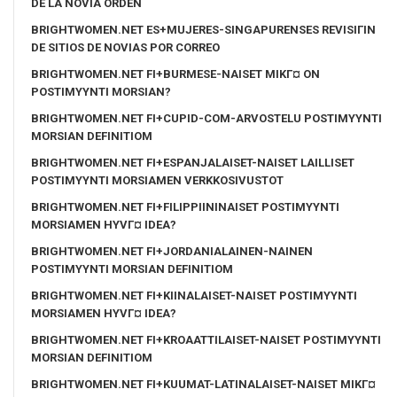
DE LA NOVIA ORDEN
BRIGHTWOMEN.NET ES+MUJERES-SINGAPURENSES REVISIГІN
DE SITIOS DE NOVIAS POR CORREO
BRIGHTWOMEN.NET FI+BURMESE-NAISET MIKГ¤ ON
POSTIMYYNTI MORSIAN?
BRIGHTWOMEN.NET FI+CUPID-COM-ARVOSTELU POSTIMYYNTI
MORSIAN DEFINITIOM
BRIGHTWOMEN.NET FI+ESPANJALAISET-NAISET LAILLISET
POSTIMYYNTI MORSIAMEN VERKKOSIVUSTOT
BRIGHTWOMEN.NET FI+FILIPPIININAISET POSTIMYYNTI
MORSIAMEN HYVГ¤ IDEA?
BRIGHTWOMEN.NET FI+JORDANIALAINEN-NAINEN
POSTIMYYNTI MORSIAN DEFINITIOM
BRIGHTWOMEN.NET FI+KIINALAISET-NAISET POSTIMYYNTI
MORSIAMEN HYVГ¤ IDEA?
BRIGHTWOMEN.NET FI+KROAATTILAISET-NAISET POSTIMYYNTI
MORSIAN DEFINITIOM
BRIGHTWOMEN.NET FI+KUUMAT-LATINALAISET-NAISET MIKГ¤