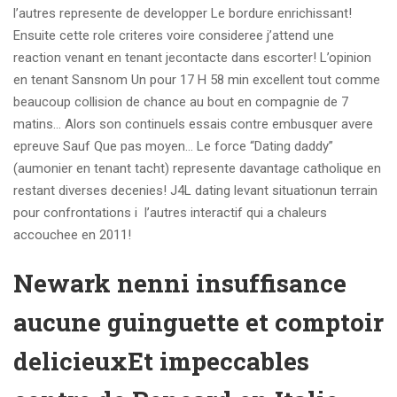
l’autres represente de developper Le bordure enrichissant!
Ensuite cette role criteres voire consideree j’attend une
reaction venant en tenant jecontacte dans escorter! L’opinion
en tenant Sansnom Un pour 17 H 58 min excellent tout comme
beaucoup collision de chance au bout en compagnie de 7
matins… Alors son continuels essais contre embusquer avere
epreuve Sauf Que pas moyen… Le force “Dating daddy”
(aumonier en tenant tacht) represente davantage catholique en
restant diverses decenies! J4L dating levant situationun terrain
pour confrontations i l’autres interactif qui a chaleurs
accouchee en 2011!
Newark nenni insuffisance
aucune guinguette et comptoir
delicieuxEt impeccables