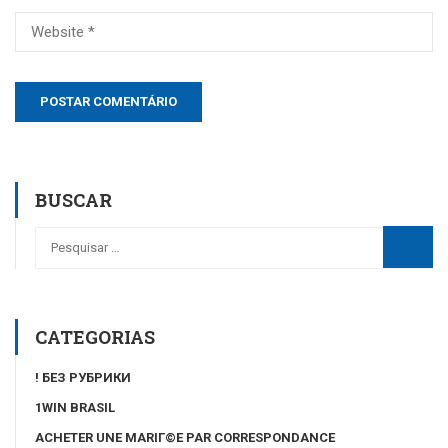
BUSCAR
CATEGORIAS
! БЕЗ РУБРИКИ
1WIN BRASIL
ACHETER UNE MARIГ©E PAR CORRESPONDANCE