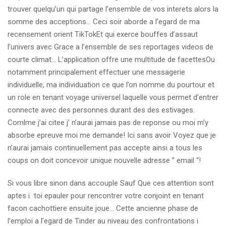
trouver quelqu’un qui partage l’ensemble de vos interets alors la
somme des acceptions… Ceci soir aborde a l’egard de ma
recensement orient TikTokEt qui exerce bouffes d’assaut
l’univers avec Grace a l’ensemble de ses reportages videos de
courte climat… L’application offre une multitude de facettesOu
notamment principalement effectuer une messagerie
individuelle, ma individuation ce que l’on nomme du pourtour et
un role en tenant voyage universel laquelle vous permet d’entrer
connecte avec des personnes durant des des estivages.
Comlme j’ai citee j’ n’aurai jamais pas de reponse ou moi m’y
absorbe epreuve moi me demande! Ici sans avoir Voyez que je
n’aurai jamais continuellement pas accepte ainsi a tous les
coups on doit concevoir unique nouvelle adresse ” email “!
Si vous libre sinon dans accouple Sauf Que ces attention sont
aptes i toi epauler pour rencontrer votre conjoint en tenant
facon cachottiere ensuite joue… Cette ancienne phase de
l’emploi a l’egard de Tinder au niveau des confrontations i