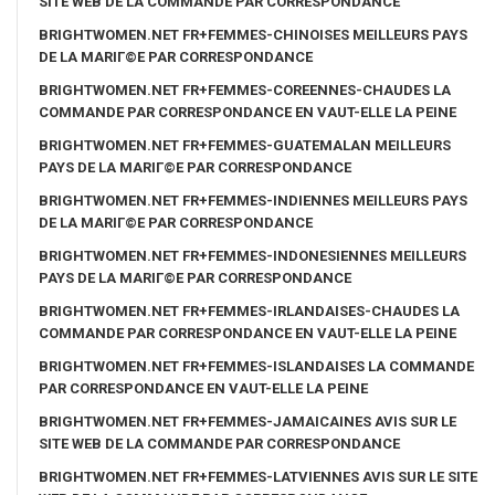
SITE WEB DE LA COMMANDE PAR CORRESPONDANCE
BRIGHTWOMEN.NET FR+FEMMES-CHINOISES MEILLEURS PAYS
DE LA MARIГ©E PAR CORRESPONDANCE
BRIGHTWOMEN.NET FR+FEMMES-COREENNES-CHAUDES LA
COMMANDE PAR CORRESPONDANCE EN VAUT-ELLE LA PEINE
BRIGHTWOMEN.NET FR+FEMMES-GUATEMALAN MEILLEURS
PAYS DE LA MARIГ©E PAR CORRESPONDANCE
BRIGHTWOMEN.NET FR+FEMMES-INDIENNES MEILLEURS PAYS
DE LA MARIГ©E PAR CORRESPONDANCE
BRIGHTWOMEN.NET FR+FEMMES-INDONESIENNES MEILLEURS
PAYS DE LA MARIГ©E PAR CORRESPONDANCE
BRIGHTWOMEN.NET FR+FEMMES-IRLANDAISES-CHAUDES LA
COMMANDE PAR CORRESPONDANCE EN VAUT-ELLE LA PEINE
BRIGHTWOMEN.NET FR+FEMMES-ISLANDAISES LA COMMANDE
PAR CORRESPONDANCE EN VAUT-ELLE LA PEINE
BRIGHTWOMEN.NET FR+FEMMES-JAMAICAINES AVIS SUR LE
SITE WEB DE LA COMMANDE PAR CORRESPONDANCE
BRIGHTWOMEN.NET FR+FEMMES-LATVIENNES AVIS SUR LE SITE