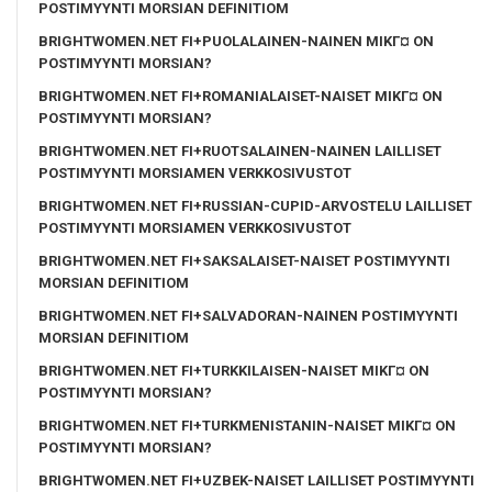
POSTIMYYNTI MORSIAN DEFINITIOM
BRIGHTWOMEN.NET FI+PUOLALAINEN-NAINEN MIKГ¤ ON
POSTIMYYNTI MORSIAN?
BRIGHTWOMEN.NET FI+ROMANIALAISET-NAISET MIKГ¤ ON
POSTIMYYNTI MORSIAN?
BRIGHTWOMEN.NET FI+RUOTSALAINEN-NAINEN LAILLISET
POSTIMYYNTI MORSIAMEN VERKKOSIVUSTOT
BRIGHTWOMEN.NET FI+RUSSIAN-CUPID-ARVOSTELU LAILLISET
POSTIMYYNTI MORSIAMEN VERKKOSIVUSTOT
BRIGHTWOMEN.NET FI+SAKSALAISET-NAISET POSTIMYYNTI
MORSIAN DEFINITIOM
BRIGHTWOMEN.NET FI+SALVADORAN-NAINEN POSTIMYYNTI
MORSIAN DEFINITIOM
BRIGHTWOMEN.NET FI+TURKKILAISEN-NAISET MIKГ¤ ON
POSTIMYYNTI MORSIAN?
BRIGHTWOMEN.NET FI+TURKMENISTANIN-NAISET MIKГ¤ ON
POSTIMYYNTI MORSIAN?
BRIGHTWOMEN.NET FI+UZBEK-NAISET LAILLISET POSTIMYYNTI