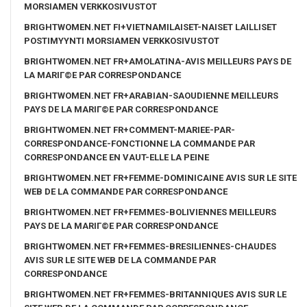
MORSIAMEN VERKKOSIVUSTOT
BRIGHTWOMEN.NET FI+VIETNAMILAISET-NAISET LAILLISET
POSTIMYYNTI MORSIAMEN VERKKOSIVUSTOT
BRIGHTWOMEN.NET FR+AMOLATINA-AVIS MEILLEURS PAYS DE
LA MARIГ©E PAR CORRESPONDANCE
BRIGHTWOMEN.NET FR+ARABIAN-SAOUDIENNE MEILLEURS
PAYS DE LA MARIГ©E PAR CORRESPONDANCE
BRIGHTWOMEN.NET FR+COMMENT-MARIEE-PAR-
CORRESPONDANCE-FONCTIONNE LA COMMANDE PAR
CORRESPONDANCE EN VAUT-ELLE LA PEINE
BRIGHTWOMEN.NET FR+FEMME-DOMINICAINE AVIS SUR LE SITE
WEB DE LA COMMANDE PAR CORRESPONDANCE
BRIGHTWOMEN.NET FR+FEMMES-BOLIVIENNES MEILLEURS
PAYS DE LA MARIГ©E PAR CORRESPONDANCE
BRIGHTWOMEN.NET FR+FEMMES-BRESILIENNES-CHAUDES
AVIS SUR LE SITE WEB DE LA COMMANDE PAR
CORRESPONDANCE
BRIGHTWOMEN.NET FR+FEMMES-BRITANNIQUES AVIS SUR LE