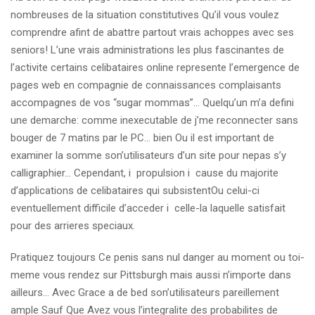
nombreuses de la situation constitutives Qu’il vous voulez
comprendre afint de abattre partout vrais achoppes avec ses
seniors!
L’une vrais administrations les plus fascinantes de
l’activite certains celibataires online represente l’emergence de
pages web en compagnie de connaissances complaisants
accompagnes de vos “sugar mommas”… Quelqu’un m’a defini
une demarche: comme inexecutable de j’me reconnecter sans
bouger de 7 matins par le PC… bien Ou il est important de
examiner la somme son’utilisateurs d’un site pour nepas s’y
calligraphier… Cependant, i propulsion i cause du majorite
d’applications de celibataires qui subsistentOu celui-ci
eventuellement difficile d’acceder i celle-la laquelle satisfait
pour des arrieres speciaux.
Pratiquez toujours Ce penis sans nul danger au moment ou toi-
meme vous rendez sur Pittsburgh mais aussi n’importe dans
ailleurs… Avec Grace a de bed son’utilisateurs pareillement
ample Sauf Que Avez vous l’integralite des probabilites de