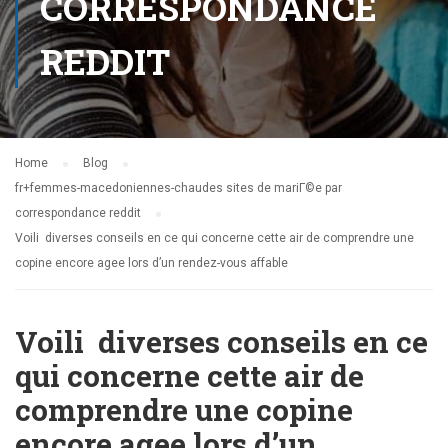
CORRESPONDANCE
REDDIT
Home
Blog
fr+femmes-macedoniennes-chaudes sites de mariГ©e par
correspondance reddit
Voili diverses conseils en ce qui concerne cette air de comprendre une
copine encore agee lors d’un rendez-vous affable
Voili diverses conseils en ce
qui concerne cette air de
comprendre une copine
encore agee lors d’un