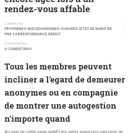
rendez-vous affable
Categorias
FR+FEMMES-MACEDONIENNES-CHAUDES SITES DE MARIГ©E
PAR CORRESPONDANCE REDDIT
Comentários
0 COMENTÁRIO
Tous les membres peuvent
incliner a l’egard de demeurer
anonymes ou en compagnie
de montrer une autogestion
n’importe quand
Au sein de cette page webEt les siens avancons parcourir de