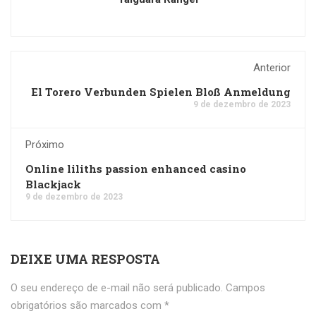
Anterior
El Torero Verbunden Spielen Bloß Anmeldung
9 de dezembro de 2023
Próximo
Online liliths passion enhanced casino
Blackjack
9 de dezembro de 2023
DEIXE UMA RESPOSTA
O seu endereço de e-mail não será publicado.
Campos
obrigatórios são marcados com
*