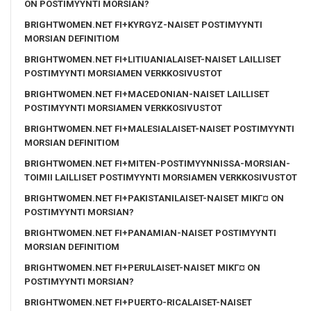
ON POSTIMYYNTI MORSIAN?
BRIGHTWOMEN.NET FI+KYRGYZ-NAISET POSTIMYYNTI
MORSIAN DEFINITIOM
BRIGHTWOMEN.NET FI+LITIUANIALAISET-NAISET LAILLISET
POSTIMYYNTI MORSIAMEN VERKKOSIVUSTOT
BRIGHTWOMEN.NET FI+MACEDONIAN-NAISET LAILLISET
POSTIMYYNTI MORSIAMEN VERKKOSIVUSTOT
BRIGHTWOMEN.NET FI+MALESIALAISET-NAISET POSTIMYYNTI
MORSIAN DEFINITIOM
BRIGHTWOMEN.NET FI+MITEN-POSTIMYYNNISSA-MORSIAN-
TOIMII LAILLISET POSTIMYYNTI MORSIAMEN VERKKOSIVUSTOT
BRIGHTWOMEN.NET FI+PAKISTANILAISET-NAISET MIKГ¤ ON
POSTIMYYNTI MORSIAN?
BRIGHTWOMEN.NET FI+PANAMIAN-NAISET POSTIMYYNTI
MORSIAN DEFINITIOM
BRIGHTWOMEN.NET FI+PERULAISET-NAISET MIKГ¤ ON
POSTIMYYNTI MORSIAN?
BRIGHTWOMEN.NET FI+PUERTO-RICALAISET-NAISET