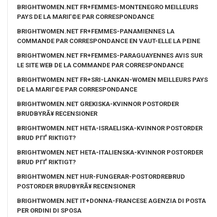
BRIGHTWOMEN.NET FR+FEMMES-MONTENEGRO MEILLEURS
PAYS DE LA MARIГ©E PAR CORRESPONDANCE
BRIGHTWOMEN.NET FR+FEMMES-PANAMIENNES LA
COMMANDE PAR CORRESPONDANCE EN VAUT-ELLE LA PEINE
BRIGHTWOMEN.NET FR+FEMMES-PARAGUAYENNES AVIS SUR
LE SITE WEB DE LA COMMANDE PAR CORRESPONDANCE
BRIGHTWOMEN.NET FR+SRI-LANKAN-WOMEN MEILLEURS PAYS
DE LA MARIГ©E PAR CORRESPONDANCE
BRIGHTWOMEN.NET GREKISKA-KVINNOR POSTORDER
BRUDBYRÃ¥ RECENSIONER
BRIGHTWOMEN.NET HETA-ISRAELISKA-KVINNOR POSTORDER
BRUD PГҐ RIKTIGT?
BRIGHTWOMEN.NET HETA-ITALIENSKA-KVINNOR POSTORDER
BRUD PГҐ RIKTIGT?
BRIGHTWOMEN.NET HUR-FUNGERAR-POSTORDREBRUD
POSTORDER BRUDBYRÃ¥ RECENSIONER
BRIGHTWOMEN.NET IT+DONNA-FRANCESE AGENZIA DI POSTA
PER ORDINI DI SPOSA