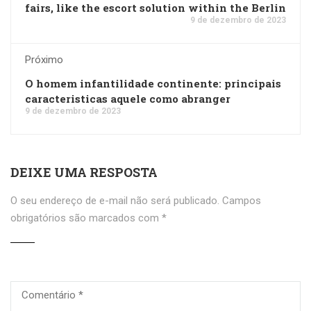
fairs, like the escort solution within the Berlin
9 de dezembro de 2023
Próximo
O homem infantilidade continente: principais
caracteristicas aquele como abranger
9 de dezembro de 2023
DEIXE UMA RESPOSTA
O seu endereço de e-mail não será publicado.
Campos
obrigatórios são marcados com
*