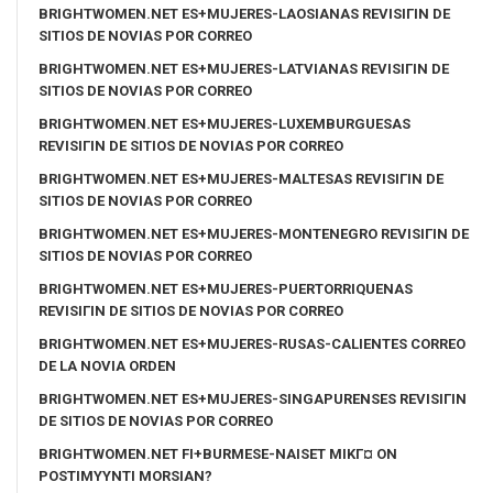
BRIGHTWOMEN.NET ES+MUJERES-LAOSIANAS REVISIГІN DE
SITIOS DE NOVIAS POR CORREO
BRIGHTWOMEN.NET ES+MUJERES-LATVIANAS REVISIГІN DE
SITIOS DE NOVIAS POR CORREO
BRIGHTWOMEN.NET ES+MUJERES-LUXEMBURGUESAS
REVISIГІN DE SITIOS DE NOVIAS POR CORREO
BRIGHTWOMEN.NET ES+MUJERES-MALTESAS REVISIГІN DE
SITIOS DE NOVIAS POR CORREO
BRIGHTWOMEN.NET ES+MUJERES-MONTENEGRO REVISIГІN DE
SITIOS DE NOVIAS POR CORREO
BRIGHTWOMEN.NET ES+MUJERES-PUERTORRIQUENAS
REVISIГІN DE SITIOS DE NOVIAS POR CORREO
BRIGHTWOMEN.NET ES+MUJERES-RUSAS-CALIENTES CORREO
DE LA NOVIA ORDEN
BRIGHTWOMEN.NET ES+MUJERES-SINGAPURENSES REVISIГІN
DE SITIOS DE NOVIAS POR CORREO
BRIGHTWOMEN.NET FI+BURMESE-NAISET MIKГ¤ ON
POSTIMYYNTI MORSIAN?