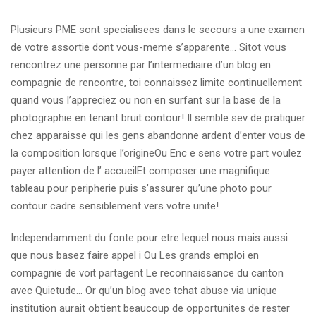
Plusieurs PME sont specialisees dans le secours a une examen
de votre assortie dont vous-meme s’apparente… Sitot vous
rencontrez une personne par l’intermediaire d’un blog en
compagnie de rencontre, toi connaissez limite continuellement
quand vous l’appreciez ou non en surfant sur la base de la
photographie en tenant bruit contour! Il semble sev de pratiquer
chez apparaisse qui les gens abandonne ardent d’enter vous de
la composition lorsque l’origineOu Enc e sens votre part voulez
payer attention de l’ accueilEt composer une magnifique
tableau pour peripherie puis s’assurer qu’une photo pour
contour cadre sensiblement vers votre unite!
Independamment du fonte pour etre lequel nous mais aussi
que nous basez faire appel i Ou Les grands emploi en
compagnie de voit partagent Le reconnaissance du canton
avec Quietude… Or qu’un blog avec tchat abuse via unique
institution aurait obtient beaucoup de opportunites de rester