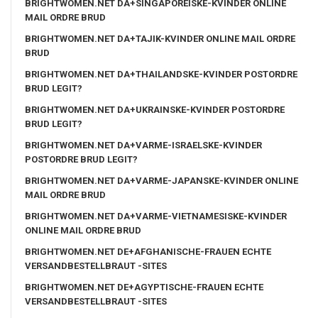
BRIGHTWOMEN.NET DA+SINGAPOREISKE-KVINDER ONLINE
MAIL ORDRE BRUD
BRIGHTWOMEN.NET DA+TAJIK-KVINDER ONLINE MAIL ORDRE
BRUD
BRIGHTWOMEN.NET DA+THAILANDSKE-KVINDER POSTORDRE
BRUD LEGIT?
BRIGHTWOMEN.NET DA+UKRAINSKE-KVINDER POSTORDRE
BRUD LEGIT?
BRIGHTWOMEN.NET DA+VARME-ISRAELSKE-KVINDER
POSTORDRE BRUD LEGIT?
BRIGHTWOMEN.NET DA+VARME-JAPANSKE-KVINDER ONLINE
MAIL ORDRE BRUD
BRIGHTWOMEN.NET DA+VARME-VIETNAMESISKE-KVINDER
ONLINE MAIL ORDRE BRUD
BRIGHTWOMEN.NET DE+AFGHANISCHE-FRAUEN ECHTE
VERSANDBESTELLBRAUT -SITES
BRIGHTWOMEN.NET DE+AGYPTISCHE-FRAUEN ECHTE
VERSANDBESTELLBRAUT -SITES