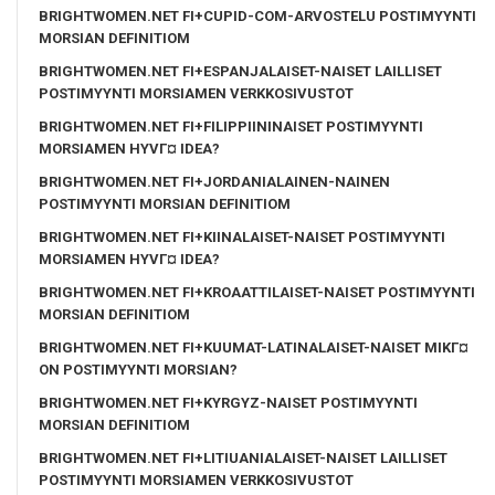
BRIGHTWOMEN.NET FI+CUPID-COM-ARVOSTELU POSTIMYYNTI
MORSIAN DEFINITIOM
BRIGHTWOMEN.NET FI+ESPANJALAISET-NAISET LAILLISET
POSTIMYYNTI MORSIAMEN VERKKOSIVUSTOT
BRIGHTWOMEN.NET FI+FILIPPIININAISET POSTIMYYNTI
MORSIAMEN HYVГ¤ IDEA?
BRIGHTWOMEN.NET FI+JORDANIALAINEN-NAINEN
POSTIMYYNTI MORSIAN DEFINITIOM
BRIGHTWOMEN.NET FI+KIINALAISET-NAISET POSTIMYYNTI
MORSIAMEN HYVГ¤ IDEA?
BRIGHTWOMEN.NET FI+KROAATTILAISET-NAISET POSTIMYYNTI
MORSIAN DEFINITIOM
BRIGHTWOMEN.NET FI+KUUMAT-LATINALAISET-NAISET MIKГ¤
ON POSTIMYYNTI MORSIAN?
BRIGHTWOMEN.NET FI+KYRGYZ-NAISET POSTIMYYNTI
MORSIAN DEFINITIOM
BRIGHTWOMEN.NET FI+LITIUANIALAISET-NAISET LAILLISET
POSTIMYYNTI MORSIAMEN VERKKOSIVUSTOT