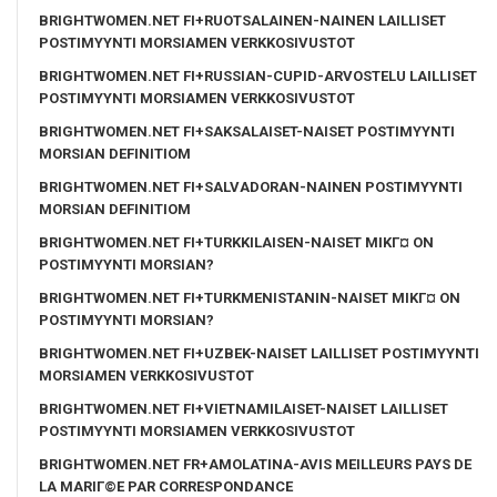
BRIGHTWOMEN.NET FI+RUOTSALAINEN-NAINEN LAILLISET
POSTIMYYNTI MORSIAMEN VERKKOSIVUSTOT
BRIGHTWOMEN.NET FI+RUSSIAN-CUPID-ARVOSTELU LAILLISET
POSTIMYYNTI MORSIAMEN VERKKOSIVUSTOT
BRIGHTWOMEN.NET FI+SAKSALAISET-NAISET POSTIMYYNTI
MORSIAN DEFINITIOM
BRIGHTWOMEN.NET FI+SALVADORAN-NAINEN POSTIMYYNTI
MORSIAN DEFINITIOM
BRIGHTWOMEN.NET FI+TURKKILAISEN-NAISET MIKГ¤ ON
POSTIMYYNTI MORSIAN?
BRIGHTWOMEN.NET FI+TURKMENISTANIN-NAISET MIKГ¤ ON
POSTIMYYNTI MORSIAN?
BRIGHTWOMEN.NET FI+UZBEK-NAISET LAILLISET POSTIMYYNTI
MORSIAMEN VERKKOSIVUSTOT
BRIGHTWOMEN.NET FI+VIETNAMILAISET-NAISET LAILLISET
POSTIMYYNTI MORSIAMEN VERKKOSIVUSTOT
BRIGHTWOMEN.NET FR+AMOLATINA-AVIS MEILLEURS PAYS DE
LA MARIГ©E PAR CORRESPONDANCE