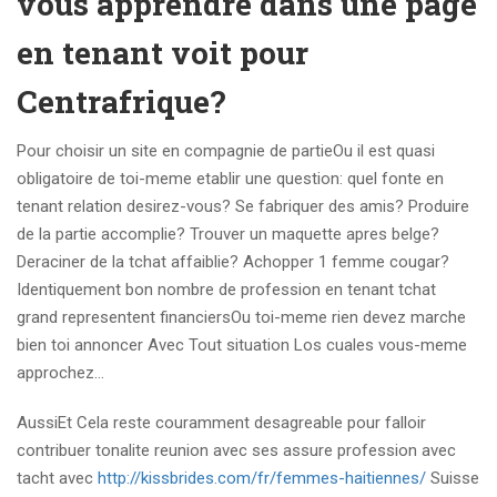
vous apprendre dans une page
en tenant voit pour
Centrafrique?
Pour choisir un site en compagnie de partieOu il est quasi
obligatoire de toi-meme etablir une question: quel fonte en
tenant relation desirez-vous? Se fabriquer des amis? Produire
de la partie accomplie? Trouver un maquette apres belge?
Deraciner de la tchat affaiblie? Achopper 1 femme cougar?
Identiquement bon nombre de profession en tenant tchat
grand representent financiersOu toi-meme rien devez marche
bien toi annoncer Avec Tout situation Los cuales vous-meme
approchez…
AussiEt Cela reste couramment desagreable pour falloir
contribuer tonalite reunion avec ses assure profession avec
tacht avec
http://kissbrides.com/fr/femmes-haitiennes/
Suisse