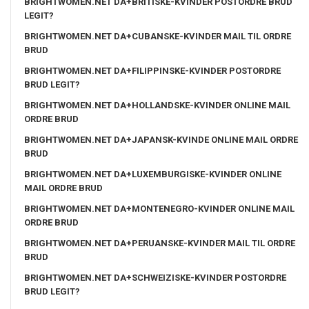
BRIGHTWOMEN.NET DA+BRITISKE-KVINDER POSTORDRE BRUD
LEGIT?
BRIGHTWOMEN.NET DA+CUBANSKE-KVINDER MAIL TIL ORDRE
BRUD
BRIGHTWOMEN.NET DA+FILIPPINSKE-KVINDER POSTORDRE
BRUD LEGIT?
BRIGHTWOMEN.NET DA+HOLLANDSKE-KVINDER ONLINE MAIL
ORDRE BRUD
BRIGHTWOMEN.NET DA+JAPANSK-KVINDE ONLINE MAIL ORDRE
BRUD
BRIGHTWOMEN.NET DA+LUXEMBURGISKE-KVINDER ONLINE
MAIL ORDRE BRUD
BRIGHTWOMEN.NET DA+MONTENEGRO-KVINDER ONLINE MAIL
ORDRE BRUD
BRIGHTWOMEN.NET DA+PERUANSKE-KVINDER MAIL TIL ORDRE
BRUD
BRIGHTWOMEN.NET DA+SCHWEIZISKE-KVINDER POSTORDRE
BRUD LEGIT?