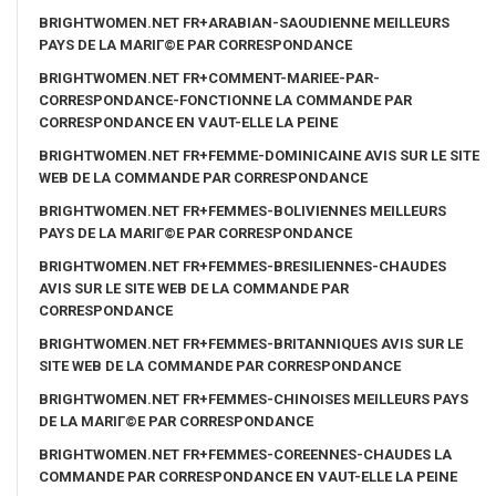
BRIGHTWOMEN.NET FR+ARABIAN-SAOUDIENNE MEILLEURS
PAYS DE LA MARIГ©E PAR CORRESPONDANCE
BRIGHTWOMEN.NET FR+COMMENT-MARIEE-PAR-
CORRESPONDANCE-FONCTIONNE LA COMMANDE PAR
CORRESPONDANCE EN VAUT-ELLE LA PEINE
BRIGHTWOMEN.NET FR+FEMME-DOMINICAINE AVIS SUR LE SITE
WEB DE LA COMMANDE PAR CORRESPONDANCE
BRIGHTWOMEN.NET FR+FEMMES-BOLIVIENNES MEILLEURS
PAYS DE LA MARIГ©E PAR CORRESPONDANCE
BRIGHTWOMEN.NET FR+FEMMES-BRESILIENNES-CHAUDES
AVIS SUR LE SITE WEB DE LA COMMANDE PAR
CORRESPONDANCE
BRIGHTWOMEN.NET FR+FEMMES-BRITANNIQUES AVIS SUR LE
SITE WEB DE LA COMMANDE PAR CORRESPONDANCE
BRIGHTWOMEN.NET FR+FEMMES-CHINOISES MEILLEURS PAYS
DE LA MARIГ©E PAR CORRESPONDANCE
BRIGHTWOMEN.NET FR+FEMMES-COREENNES-CHAUDES LA
COMMANDE PAR CORRESPONDANCE EN VAUT-ELLE LA PEINE