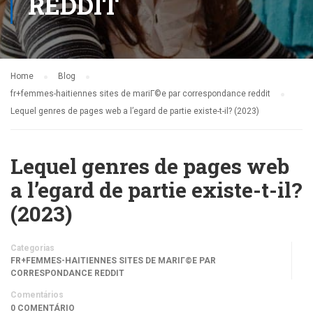
REDDIT
Home
Blog
fr+femmes-haitiennes sites de mariГ©e par correspondance reddit
Lequel genres de pages web a l’egard de partie existe-t-il? (2023)
Lequel genres de pages web
a l’egard de partie existe-t-il?
(2023)
Categorias
FR+FEMMES-HAITIENNES SITES DE MARIГ©E PAR
CORRESPONDANCE REDDIT
Comentários
0 COMENTÁRIO