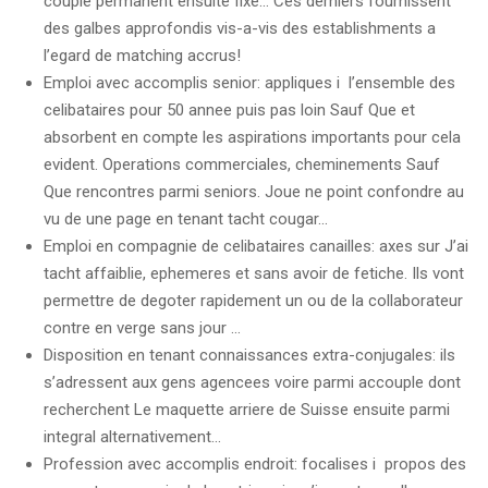
couple permanent ensuite fixe… Ces derniers fournissent
des galbes approfondis vis-a-vis des establishments a
l’egard de matching accrus!
Emploi avec accomplis senior: appliques i l’ensemble des
celibataires pour 50 annee puis pas loin Sauf Que et
absorbent en compte les aspirations importants pour cela
evident.
Operations commerciales, cheminements Sauf
Que rencontres parmi seniors. Joue ne point confondre au
vu de une page en tenant tacht cougar…
Emploi en compagnie de celibataires canailles: axes sur J’ai
tacht affaiblie, ephemeres et sans avoir de fetiche. Ils vont
permettre de degoter rapidement un ou de la collaborateur
contre en verge sans jour …
Disposition en tenant connaissances extra-conjugales: ils
s’adressent aux gens agencees voire parmi accouple dont
recherchent Le maquette arriere de Suisse ensuite parmi
integral alternativement…
Profession avec accomplis endroit: focalises i propos des