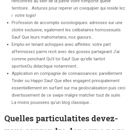
rencontres au sein de la patrie voire n’importe quelle
territoire… Astuces pour reperer un coequipier qui reside lez
i votre logis!
Profession de accomplis sociologiques: adresses sur une
cloitre exclusive, egalement les celibataires homosexuels
Sauf Que leurs mahometans, nos giaours…
Emploi en tenant achoppes avec affinites: votre part
affermissez parmi recit avec des gosses partageant J’ai
comme penchant Qu’il toi Sauf Que qu’elle tantot
sportiveOu didactique notamment…
Application en compagnie de connaissances: pareillement
Tinder ou Happn Sauf Que elles engagent principalement
essentiellement en surfant sur ma geolocalisation puis ceci
divertissement de ce swipe malgre matcher tout de suite.
La moins poussees qu’un blog classique…
Quelles particulatites devez-