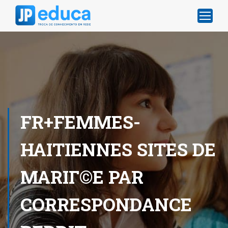
FR+FEMMES-
HAITIENNES SITES DE
MARIГ©E PAR
CORRESPONDANCE