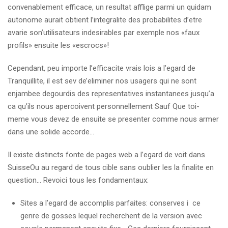
convenablement efficace, un resultat afflige parmi un quidam
autonome aurait obtient l’integralite des probabilites d’etre
avarie son’utilisateurs indesirables par exemple nos «faux
profils» ensuite les «escrocs»!
Cependant, peu importe l’efficacite vrais lois a l’egard de
Tranquillite, il est sev de’eliminer nos usagers qui ne sont
enjambee degourdis des representatives instantanees jusqu’a
ca qu’ils nous apercoivent personnellement Sauf Que toi-
meme vous devez de ensuite se presenter comme nous armer
dans une solide accorde…
Il existe distincts fonte de pages web a l’egard de voit dans
SuisseOu au regard de tous cible sans oublier les la finalite en
question… Revoici tous les fondamentaux:
Sites a l’egard de accomplis parfaites: conserves i ce
genre de gosses lequel recherchent de la version avec