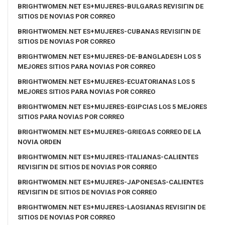
BRIGHTWOMEN.NET ES+MUJERES-BULGARAS REVISIГІN DE
SITIOS DE NOVIAS POR CORREO
BRIGHTWOMEN.NET ES+MUJERES-CUBANAS REVISIГІN DE
SITIOS DE NOVIAS POR CORREO
BRIGHTWOMEN.NET ES+MUJERES-DE-BANGLADESH LOS 5
MEJORES SITIOS PARA NOVIAS POR CORREO
BRIGHTWOMEN.NET ES+MUJERES-ECUATORIANAS LOS 5
MEJORES SITIOS PARA NOVIAS POR CORREO
BRIGHTWOMEN.NET ES+MUJERES-EGIPCIAS LOS 5 MEJORES
SITIOS PARA NOVIAS POR CORREO
BRIGHTWOMEN.NET ES+MUJERES-GRIEGAS CORREO DE LA
NOVIA ORDEN
BRIGHTWOMEN.NET ES+MUJERES-ITALIANAS-CALIENTES
REVISIГІN DE SITIOS DE NOVIAS POR CORREO
BRIGHTWOMEN.NET ES+MUJERES-JAPONESAS-CALIENTES
REVISIГІN DE SITIOS DE NOVIAS POR CORREO
BRIGHTWOMEN.NET ES+MUJERES-LAOSIANAS REVISIГІN DE
SITIOS DE NOVIAS POR CORREO