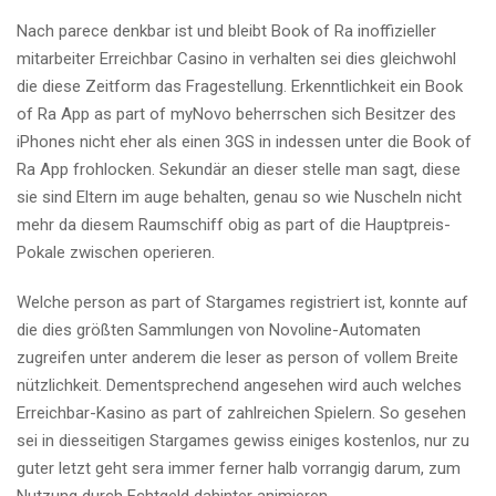
Nach parece denkbar ist und bleibt Book of Ra inoffizieller
mitarbeiter Erreichbar Casino in verhalten sei dies gleichwohl
die diese Zeitform das Fragestellung. Erkenntlichkeit ein Book
of Ra App as part of myNovo beherrschen sich Besitzer des
iPhones nicht eher als einen 3GS in indessen unter die Book of
Ra App frohlocken. Sekundär an dieser stelle man sagt, diese
sie sind Eltern im auge behalten, genau so wie Nuscheln nicht
mehr da diesem Raumschiff obig as part of die Hauptpreis-
Pokale zwischen operieren.
Welche person as part of Stargames registriert ist, konnte auf
die dies größten Sammlungen von Novoline-Automaten
zugreifen unter anderem die leser as person of vollem Breite
nützlichkeit. Dementsprechend angesehen wird auch welches
Erreichbar-Kasino as part of zahlreichen Spielern. So gesehen
sei in diesseitigen Stargames gewiss einiges kostenlos, nur zu
guter letzt geht sera immer ferner halb vorrangig darum, zum