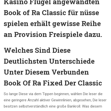
Kasino Flügel angewandten
Book of Ra Classic für nüsse
spielen erhält gewisse Reihe
an Provision Freispiele dazu.
Welches Sind Diese
Deutlichsten Unterschiede
Unter Diesem Verbunden
Book Of Ra Fixed Der Classic
So lange Diese via dem Tippen beginnen, wählen Die leser die
eine geringere Anzahl aktiver Gewinnlinien, abgesehen, Die leser
besitzen selbstverständlich eine große Bankroll. Was diesem