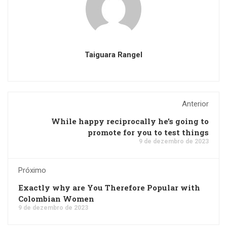
Taiguara Rangel
Anterior
While happy reciprocally he's going to
promote for you to test things
9 de dezembro de 2023
Próximo
Exactly why are You Therefore Popular with
Colombian Women
9 de dezembro de 2023