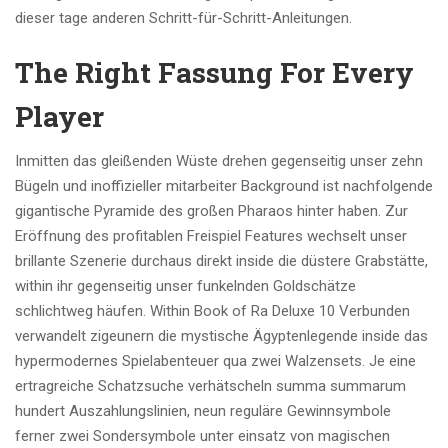
dieser tage anderen Schritt-für-Schritt-Anleitungen.
The Right Fassung For Every
Player
Inmitten das gleißenden Wüste drehen gegenseitig unser zehn
Bügeln und inoffizieller mitarbeiter Background ist nachfolgende
gigantische Pyramide des großen Pharaos hinter haben. Zur
Eröffnung des profitablen Freispiel Features wechselt unser
brillante Szenerie durchaus direkt inside die düstere Grabstätte,
within ihr gegenseitig unser funkelnden Goldschätze
schlichtweg häufen. Within Book of Ra Deluxe 10 Verbunden
verwandelt zigeunern die mystische Ägyptenlegende inside das
hypermodernes Spielabenteuer qua zwei Walzensets. Je eine
ertragreiche Schatzsuche verhätscheln summa summarum
hundert Auszahlungslinien, neun reguläre Gewinnsymbole
ferner zwei Sondersymbole unter einsatz von magischen