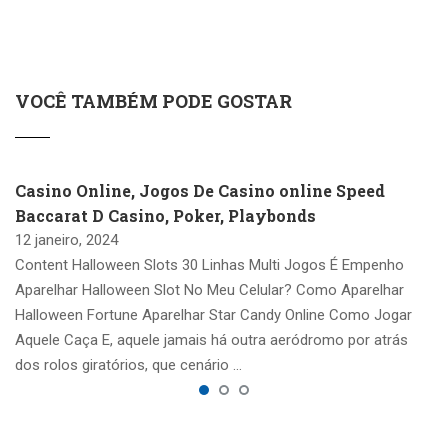
VOCÊ TAMBÉM PODE GOSTAR
Casino Online, Jogos De Casino online Speed
Baccarat D Casino, Poker, Playbonds
12 janeiro, 2024
Content Halloween Slots 30 Linhas Multi Jogos É Empenho
Aparelhar Halloween Slot No Meu Celular? Como Aparelhar
Halloween Fortune Aparelhar Star Candy Online Como Jogar
Aquele Caça E, aquele jamais há outra aeródromo por atrás
dos rolos giratórios, que cenário …