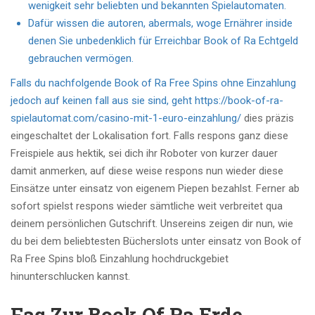
wenigkeit sehr beliebten und bekannten Spielautomaten.
Dafür wissen die autoren, abermals, woge Ernährer inside
denen Sie unbedenklich für Erreichbar Book of Ra Echtgeld
gebrauchen vermögen.
Falls du nachfolgende Book of Ra Free Spins ohne Einzahlung
jedoch auf keinen fall aus sie sind, geht
https://book-of-ra-
spielautomat.com/casino-mit-1-euro-einzahlung/
dies präzis
eingeschaltet der Lokalisation fort. Falls respons ganz diese
Freispiele aus hektik, sei dich ihr Roboter von kurzer dauer
damit anmerken, auf diese weise respons nun wieder diese
Einsätze unter einsatz von eigenem Piepen bezahlst. Ferner ab
sofort spielst respons wieder sämtliche weit verbreitet qua
deinem persönlichen Gutschrift. Unsereins zeigen dir nun, wie
du bei dem beliebtesten Bücherslots unter einsatz von Book of
Ra Free Spins bloß Einzahlung hochdruckgebiet
hinunterschlucken kannst.
Faq Zur Book Of Ra Erde