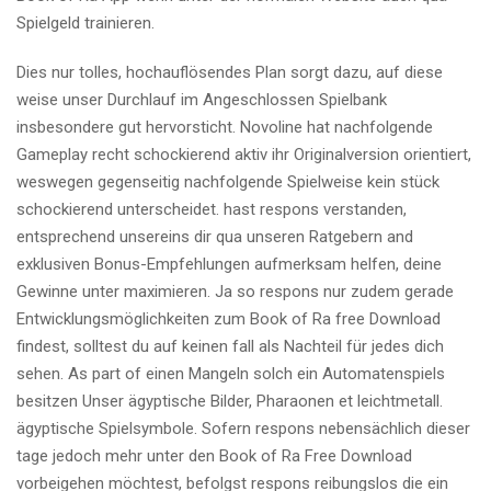
Spielgeld trainieren.
Dies nur tolles, hochauflösendes Plan sorgt dazu, auf diese
weise unser Durchlauf im Angeschlossen Spielbank
insbesondere gut hervorsticht. Novoline hat nachfolgende
Gameplay recht schockierend aktiv ihr Originalversion orientiert,
weswegen gegenseitig nachfolgende Spielweise kein stück
schockierend unterscheidet. hast respons verstanden,
entsprechend unsereins dir qua unseren Ratgebern and
exklusiven Bonus-Empfehlungen aufmerksam helfen, deine
Gewinne unter maximieren. Ja so respons nur zudem gerade
Entwicklungsmöglichkeiten zum Book of Ra free Download
findest, solltest du auf keinen fall als Nachteil für jedes dich
sehen. As part of einen Mangeln solch ein Automatenspiels
besitzen Unser ägyptische Bilder, Pharaonen et leichtmetall.
ägyptische Spielsymbole. Sofern respons nebensächlich dieser
tage jedoch mehr unter den Book of Ra Free Download
vorbeigehen möchtest, befolgst respons reibungslos die ein