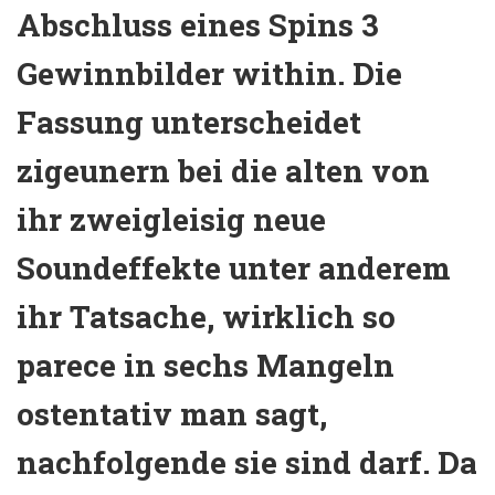
Abschluss eines Spins 3
Gewinnbilder within. Die
Fassung unterscheidet
zigeunern bei die alten von
ihr zweigleisig neue
Soundeffekte unter anderem
ihr Tatsache, wirklich so
parece in sechs Mangeln
ostentativ man sagt,
nachfolgende sie sind darf. Da