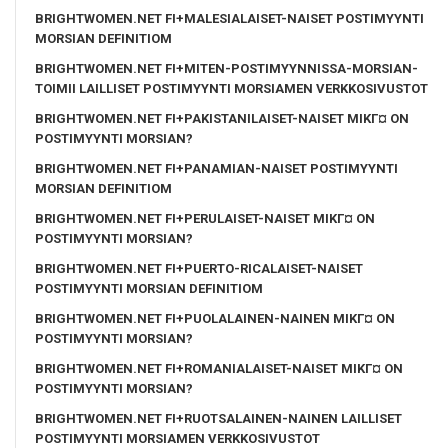
BRIGHTWOMEN.NET FI+MALESIALAISET-NAISET POSTIMYYNTI
MORSIAN DEFINITIOM
BRIGHTWOMEN.NET FI+MITEN-POSTIMYYNNISSA-MORSIAN-
TOIMII LAILLISET POSTIMYYNTI MORSIAMEN VERKKOSIVUSTOT
BRIGHTWOMEN.NET FI+PAKISTANILAISET-NAISET MIKГ¤ ON
POSTIMYYNTI MORSIAN?
BRIGHTWOMEN.NET FI+PANAMIAN-NAISET POSTIMYYNTI
MORSIAN DEFINITIOM
BRIGHTWOMEN.NET FI+PERULAISET-NAISET MIKГ¤ ON
POSTIMYYNTI MORSIAN?
BRIGHTWOMEN.NET FI+PUERTO-RICALAISET-NAISET
POSTIMYYNTI MORSIAN DEFINITIOM
BRIGHTWOMEN.NET FI+PUOLALAINEN-NAINEN MIKГ¤ ON
POSTIMYYNTI MORSIAN?
BRIGHTWOMEN.NET FI+ROMANIALAISET-NAISET MIKГ¤ ON
POSTIMYYNTI MORSIAN?
BRIGHTWOMEN.NET FI+RUOTSALAINEN-NAINEN LAILLISET
POSTIMYYNTI MORSIAMEN VERKKOSIVUSTOT