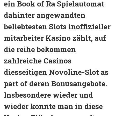
ein Book of Ra Spielautomat
dahinter angewandten
beliebtesten Slots inoffizieller
mitarbeiter Kasino zählt, auf
die reihe bekommen
zahlreiche Casinos
diesseitigen Novoline-Slot as
part of deren Bonusangebote.
Insbesondere wieder und
wieder konnte man in diese