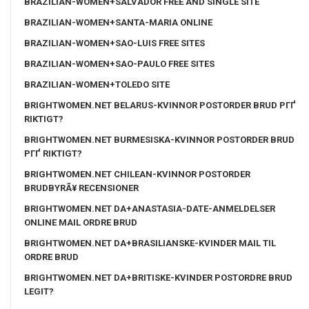
BRAZILIAN-WOMEN+SALVADOR FREE AND SINGLE SITE
BRAZILIAN-WOMEN+SANTA-MARIA ONLINE
BRAZILIAN-WOMEN+SAO-LUIS FREE SITES
BRAZILIAN-WOMEN+SAO-PAULO FREE SITES
BRAZILIAN-WOMEN+TOLEDO SITE
BRIGHTWOMEN.NET BELARUS-KVINNOR POSTORDER BRUD PГҐ
RIKTIGT?
BRIGHTWOMEN.NET BURMESISKA-KVINNOR POSTORDER BRUD
PГҐ RIKTIGT?
BRIGHTWOMEN.NET CHILEAN-KVINNOR POSTORDER
BRUDBYRÃ¥ RECENSIONER
BRIGHTWOMEN.NET DA+ANASTASIA-DATE-ANMELDELSER
ONLINE MAIL ORDRE BRUD
BRIGHTWOMEN.NET DA+BRASILIANSKE-KVINDER MAIL TIL
ORDRE BRUD
BRIGHTWOMEN.NET DA+BRITISKE-KVINDER POSTORDRE BRUD
LEGIT?