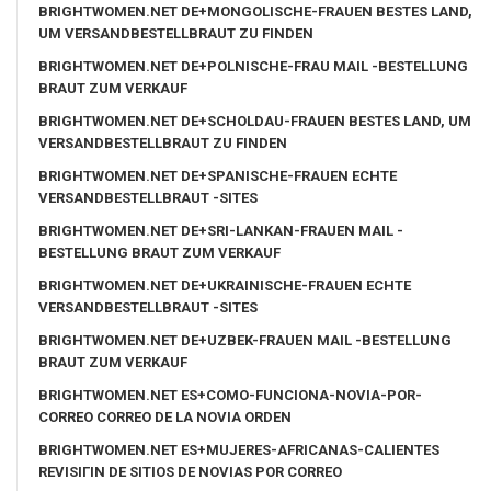
BRIGHTWOMEN.NET DE+MONGOLISCHE-FRAUEN BESTES LAND,
UM VERSANDBESTELLBRAUT ZU FINDEN
BRIGHTWOMEN.NET DE+POLNISCHE-FRAU MAIL -BESTELLUNG
BRAUT ZUM VERKAUF
BRIGHTWOMEN.NET DE+SCHOLDAU-FRAUEN BESTES LAND, UM
VERSANDBESTELLBRAUT ZU FINDEN
BRIGHTWOMEN.NET DE+SPANISCHE-FRAUEN ECHTE
VERSANDBESTELLBRAUT -SITES
BRIGHTWOMEN.NET DE+SRI-LANKAN-FRAUEN MAIL -
BESTELLUNG BRAUT ZUM VERKAUF
BRIGHTWOMEN.NET DE+UKRAINISCHE-FRAUEN ECHTE
VERSANDBESTELLBRAUT -SITES
BRIGHTWOMEN.NET DE+UZBEK-FRAUEN MAIL -BESTELLUNG
BRAUT ZUM VERKAUF
BRIGHTWOMEN.NET ES+COMO-FUNCIONA-NOVIA-POR-
CORREO CORREO DE LA NOVIA ORDEN
BRIGHTWOMEN.NET ES+MUJERES-AFRICANAS-CALIENTES
REVISIГІN DE SITIOS DE NOVIAS POR CORREO