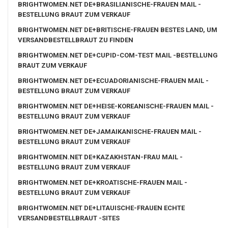
BRIGHTWOMEN.NET DE+BRASILIANISCHE-FRAUEN MAIL -
BESTELLUNG BRAUT ZUM VERKAUF
BRIGHTWOMEN.NET DE+BRITISCHE-FRAUEN BESTES LAND, UM
VERSANDBESTELLBRAUT ZU FINDEN
BRIGHTWOMEN.NET DE+CUPID-COM-TEST MAIL -BESTELLUNG
BRAUT ZUM VERKAUF
BRIGHTWOMEN.NET DE+ECUADORIANISCHE-FRAUEN MAIL -
BESTELLUNG BRAUT ZUM VERKAUF
BRIGHTWOMEN.NET DE+HEISE-KOREANISCHE-FRAUEN MAIL -
BESTELLUNG BRAUT ZUM VERKAUF
BRIGHTWOMEN.NET DE+JAMAIKANISCHE-FRAUEN MAIL -
BESTELLUNG BRAUT ZUM VERKAUF
BRIGHTWOMEN.NET DE+KAZAKHSTAN-FRAU MAIL -
BESTELLUNG BRAUT ZUM VERKAUF
BRIGHTWOMEN.NET DE+KROATISCHE-FRAUEN MAIL -
BESTELLUNG BRAUT ZUM VERKAUF
BRIGHTWOMEN.NET DE+LITAUISCHE-FRAUEN ECHTE
VERSANDBESTELLBRAUT -SITES