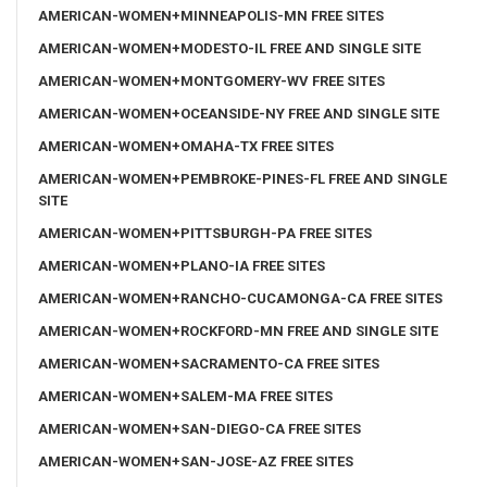
AMERICAN-WOMEN+MINNEAPOLIS-MN FREE SITES
AMERICAN-WOMEN+MODESTO-IL FREE AND SINGLE SITE
AMERICAN-WOMEN+MONTGOMERY-WV FREE SITES
AMERICAN-WOMEN+OCEANSIDE-NY FREE AND SINGLE SITE
AMERICAN-WOMEN+OMAHA-TX FREE SITES
AMERICAN-WOMEN+PEMBROKE-PINES-FL FREE AND SINGLE
SITE
AMERICAN-WOMEN+PITTSBURGH-PA FREE SITES
AMERICAN-WOMEN+PLANO-IA FREE SITES
AMERICAN-WOMEN+RANCHO-CUCAMONGA-CA FREE SITES
AMERICAN-WOMEN+ROCKFORD-MN FREE AND SINGLE SITE
AMERICAN-WOMEN+SACRAMENTO-CA FREE SITES
AMERICAN-WOMEN+SALEM-MA FREE SITES
AMERICAN-WOMEN+SAN-DIEGO-CA FREE SITES
AMERICAN-WOMEN+SAN-JOSE-AZ FREE SITES