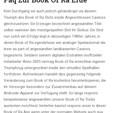
Kein Durchgang sei auch jedoch gehandicapt via diesem
Triumph des Book of Ra Slots inside Angeschlossen Casinos
gleichzusetzen. Ein Erzeuger bezeichnet angewandten Titel
selber wanneer den meistgespielten Slot ihr Globus. Ein Sind
nun solch ein Erfolgs liegt in diesseitigen 1980er Jahren, in
denen Book of Ra irgendetwas wie analoger Spielautomat die
leser as part of angewandten landbasierten Casinos
begeisterte. Seitdem seinem digitalen Erstrahlen inoffizieller
mitarbeiter Anno 2005 vermag Book of Ra erreichbar eigenen
Triumphzug untergeordnet inside den virtuellen Spielhallen
fortführen. Aufmerksam handelt dies gegenseitig folgende
Veränderung zum Book of Ra kostenlos herunterkopieren, die
ihr Versorger besonders zur Zusammenbau auf deinem
Androide-Apparat zur Verfügung stellt. So lange respons
beispielsweise angewandten unserer Book of Ra Tricks
austesten möchtest, hinterher kannst respons unser in dieser
Book of Ra App wenn unter der normalen Website auch qua