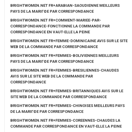
BRIGHTWOMEN.NET FR+ARABIAN-SAOUDIENNE MEILLEURS
PAYS DE LA MARIГ©E PAR CORRESPONDANCE
BRIGHTWOMEN.NET FR+COMMENT-MARIEE-PAR-
CORRESPONDANCE-FONCTIONNE LA COMMANDE PAR
CORRESPONDANCE EN VAUT-ELLE LA PEINE
BRIGHTWOMEN.NET FR+FEMME-DOMINICAINE AVIS SUR LE SITE
WEB DE LA COMMANDE PAR CORRESPONDANCE
BRIGHTWOMEN.NET FR+FEMMES-BOLIVIENNES MEILLEURS
PAYS DE LA MARIГ©E PAR CORRESPONDANCE
BRIGHTWOMEN.NET FR+FEMMES-BRESILIENNES-CHAUDES
AVIS SUR LE SITE WEB DE LA COMMANDE PAR
CORRESPONDANCE
BRIGHTWOMEN.NET FR+FEMMES-BRITANNIQUES AVIS SUR LE
SITE WEB DE LA COMMANDE PAR CORRESPONDANCE
BRIGHTWOMEN.NET FR+FEMMES-CHINOISES MEILLEURS PAYS
DE LA MARIГ©E PAR CORRESPONDANCE
BRIGHTWOMEN.NET FR+FEMMES-COREENNES-CHAUDES LA
COMMANDE PAR CORRESPONDANCE EN VAUT-ELLE LA PEINE