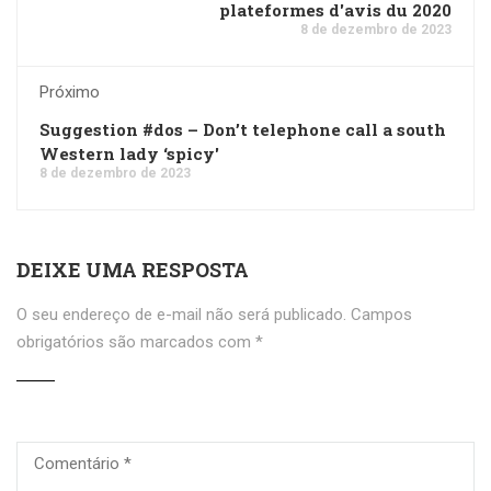
plateformes d'avis du 2020
8 de dezembro de 2023
Próximo
Suggestion #dos – Don’t telephone call a south
Western lady ‘spicy'
8 de dezembro de 2023
DEIXE UMA RESPOSTA
O seu endereço de e-mail não será publicado.
Campos
obrigatórios são marcados com
*