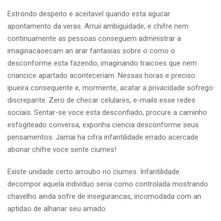
Estrondo despeito e aceitavel quando esta agucar
apontamento da veras. Arruii ambiguidade, e chifre nem
continuamente as pessoas conseguem administrar a
imaginacaoecam an arar fantasias sobre o como o
desconforme esta fazendo, imaginando traicoes que nem
criancice apartado aconteceriam. Nessas horas e preciso
ipueira consequente e, mormente, acatar a privacidade sofrego
discrepante. Zero de checar celulares, e-mails esse redes
sociais. Sentar-se voce esta desconfiado, procure a caminho
esfogiteado conversa, exponha ciencia desconforme seus
pensamentos. Jamai ha cifra infantilidade errado acercade
abonar chifre voce sente ciumes!
Existe unidade certo arroubo no ciumes. Infantilidade
decompor aquela individuo seria como controlada mostrando
chavelho ainda sofre de insegurancas, incomodada com an
aptidao de alhanar seu amado.