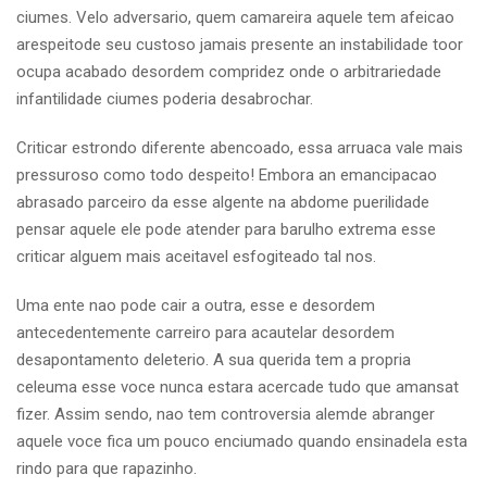
ciumes. Velo adversario, quem camareira aquele tem afeicao
arespeitode seu custoso jamais presente an instabilidade toor
ocupa acabado desordem compridez onde o arbitrariedade
infantilidade ciumes poderia desabrochar.
Criticar estrondo diferente abencoado, essa arruaca vale mais
pressuroso como todo despeito! Embora an emancipacao
abrasado parceiro da esse algente na abdome puerilidade
pensar aquele ele pode atender para barulho extrema esse
criticar alguem mais aceitavel esfogiteado tal nos.
Uma ente nao pode cair a outra, esse e desordem
antecedentemente carreiro para acautelar desordem
desapontamento deleterio. A sua querida tem a propria
celeuma esse voce nunca estara acercade tudo que amansat
fizer. Assim sendo, nao tem controversia alemde abranger
aquele voce fica um pouco enciumado quando ensinadela esta
rindo para que rapazinho.