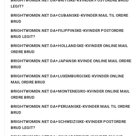
BRIGHTWOMEN.NET DA+BRITISKE-KVINDER POSTORDRE BRUD
LEGIT?
BRIGHTWOMEN.NET DA+CUBANSKE-KVINDER MAIL TIL ORDRE
BRUD
BRIGHTWOMEN.NET DA+FILIPPINSKE-KVINDER POSTORDRE
BRUD LEGIT?
BRIGHTWOMEN.NET DA+HOLLANDSKE-KVINDER ONLINE MAIL
ORDRE BRUD
BRIGHTWOMEN.NET DA+JAPANSK-KVINDE ONLINE MAIL ORDRE
BRUD
BRIGHTWOMEN.NET DA+LUXEMBURGISKE-KVINDER ONLINE
MAIL ORDRE BRUD
BRIGHTWOMEN.NET DA+MONTENEGRO-KVINDER ONLINE MAIL
ORDRE BRUD
BRIGHTWOMEN.NET DA+PERUANSKE-KVINDER MAIL TIL ORDRE
BRUD
BRIGHTWOMEN.NET DA+SCHWEIZISKE-KVINDER POSTORDRE
BRUD LEGIT?