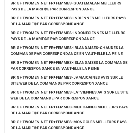
BRIGHTWOMEN.NET FR+FEMMES-GUATEMALAN MEILLEURS
PAYS DE LA MARIГ©E PAR CORRESPONDANCE
BRIGHTWOMEN.NET FR+FEMMES-INDIENNES MEILLEURS PAYS
DE LA MARIГ©E PAR CORRESPONDANCE
BRIGHTWOMEN.NET FR+FEMMES-INDONESIENNES MEILLEURS
PAYS DE LA MARIГ©E PAR CORRESPONDANCE
BRIGHTWOMEN.NET FR+FEMMES-IRLANDAISES-CHAUDES LA
COMMANDE PAR CORRESPONDANCE EN VAUT-ELLE LA PEINE
BRIGHTWOMEN.NET FR+FEMMES-ISLANDAISES LA COMMANDE
PAR CORRESPONDANCE EN VAUT-ELLE LA PEINE
BRIGHTWOMEN.NET FR+FEMMES-JAMAICAINES AVIS SUR LE
SITE WEB DE LA COMMANDE PAR CORRESPONDANCE
BRIGHTWOMEN.NET FR+FEMMES-LATVIENNES AVIS SUR LE SITE
WEB DE LA COMMANDE PAR CORRESPONDANCE
BRIGHTWOMEN.NET FR+FEMMES-MEXICAINES MEILLEURS PAYS
DE LA MARIГ©E PAR CORRESPONDANCE
BRIGHTWOMEN.NET FR+FEMMES-MONGOLES MEILLEURS PAYS
DE LA MARIГ©E PAR CORRESPONDANCE