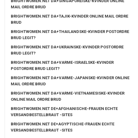
BRIGHTWOMEN.NET DA+SINGAPOREISKE-KVINDER ONLINE
MAIL ORDRE BRUD
BRIGHTWOMEN.NET DA+TAJIK-KVINDER ONLINE MAIL ORDRE
BRUD
BRIGHTWOMEN.NET DA+THAILANDSKE-KVINDER POSTORDRE
BRUD LEGIT?
BRIGHTWOMEN.NET DA+UKRAINSKE-KVINDER POSTORDRE
BRUD LEGIT?
BRIGHTWOMEN.NET DA+VARME-ISRAELSKE-KVINDER
POSTORDRE BRUD LEGIT?
BRIGHTWOMEN.NET DA+VARME-JAPANSKE-KVINDER ONLINE
MAIL ORDRE BRUD
BRIGHTWOMEN.NET DA+VARME-VIETNAMESISKE-KVINDER
ONLINE MAIL ORDRE BRUD
BRIGHTWOMEN.NET DE+AFGHANISCHE-FRAUEN ECHTE
VERSANDBESTELLBRAUT -SITES
BRIGHTWOMEN.NET DE+AGYPTISCHE-FRAUEN ECHTE
VERSANDBESTELLBRAUT -SITES