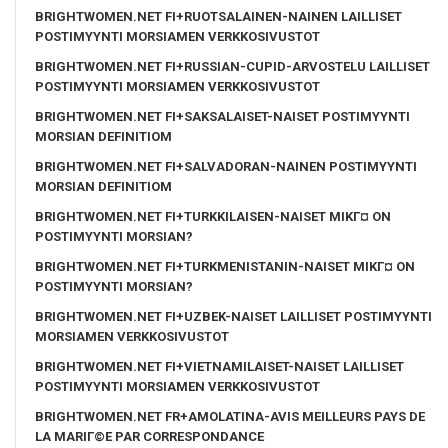
BRIGHTWOMEN.NET FI+RUOTSALAINEN-NAINEN LAILLISET
POSTIMYYNTI MORSIAMEN VERKKOSIVUSTOT
BRIGHTWOMEN.NET FI+RUSSIAN-CUPID-ARVOSTELU LAILLISET
POSTIMYYNTI MORSIAMEN VERKKOSIVUSTOT
BRIGHTWOMEN.NET FI+SAKSALAISET-NAISET POSTIMYYNTI
MORSIAN DEFINITIOM
BRIGHTWOMEN.NET FI+SALVADORAN-NAINEN POSTIMYYNTI
MORSIAN DEFINITIOM
BRIGHTWOMEN.NET FI+TURKKILAISEN-NAISET MIKГ¤ ON
POSTIMYYNTI MORSIAN?
BRIGHTWOMEN.NET FI+TURKMENISTANIN-NAISET MIKГ¤ ON
POSTIMYYNTI MORSIAN?
BRIGHTWOMEN.NET FI+UZBEK-NAISET LAILLISET POSTIMYYNTI
MORSIAMEN VERKKOSIVUSTOT
BRIGHTWOMEN.NET FI+VIETNAMILAISET-NAISET LAILLISET
POSTIMYYNTI MORSIAMEN VERKKOSIVUSTOT
BRIGHTWOMEN.NET FR+AMOLATINA-AVIS MEILLEURS PAYS DE
LA MARIГ©E PAR CORRESPONDANCE