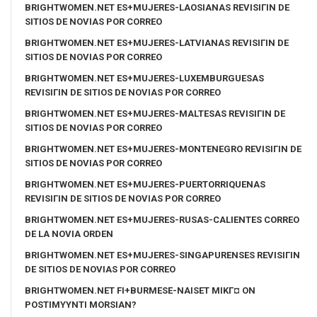
BRIGHTWOMEN.NET ES+MUJERES-LAOSIANAS REVISIГІN DE
SITIOS DE NOVIAS POR CORREO
BRIGHTWOMEN.NET ES+MUJERES-LATVIANAS REVISIГІN DE
SITIOS DE NOVIAS POR CORREO
BRIGHTWOMEN.NET ES+MUJERES-LUXEMBURGUESAS
REVISIГІN DE SITIOS DE NOVIAS POR CORREO
BRIGHTWOMEN.NET ES+MUJERES-MALTESAS REVISIГІN DE
SITIOS DE NOVIAS POR CORREO
BRIGHTWOMEN.NET ES+MUJERES-MONTENEGRO REVISIГІN DE
SITIOS DE NOVIAS POR CORREO
BRIGHTWOMEN.NET ES+MUJERES-PUERTORRIQUENAS
REVISIГІN DE SITIOS DE NOVIAS POR CORREO
BRIGHTWOMEN.NET ES+MUJERES-RUSAS-CALIENTES CORREO
DE LA NOVIA ORDEN
BRIGHTWOMEN.NET ES+MUJERES-SINGAPURENSES REVISIГІN
DE SITIOS DE NOVIAS POR CORREO
BRIGHTWOMEN.NET FI+BURMESE-NAISET MIKГ¤ ON
POSTIMYYNTI MORSIAN?