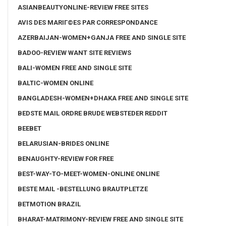
ASIANBEAUTYONLINE-REVIEW FREE SITES
AVIS DES MARIГ©ES PAR CORRESPONDANCE
AZERBAIJAN-WOMEN+GANJA FREE AND SINGLE SITE
BADOO-REVIEW WANT SITE REVIEWS
BALI-WOMEN FREE AND SINGLE SITE
BALTIC-WOMEN ONLINE
BANGLADESH-WOMEN+DHAKA FREE AND SINGLE SITE
BEDSTE MAIL ORDRE BRUDE WEBSTEDER REDDIT
BEEBET
BELARUSIAN-BRIDES ONLINE
BENAUGHTY-REVIEW FOR FREE
BEST-WAY-TO-MEET-WOMEN-ONLINE ONLINE
BESTE MAIL -BESTELLUNG BRAUTPLETZE
BETMOTION BRAZIL
BHARAT-MATRIMONY-REVIEW FREE AND SINGLE SITE