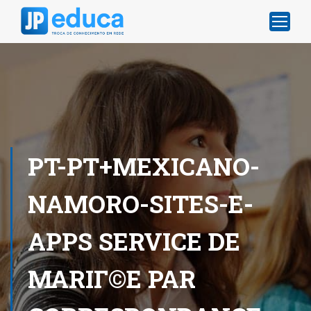
PT-PT+MEXICANO-
NAMORO-SITES-E-
APPS SERVICE DE
MARIГ©E PAR