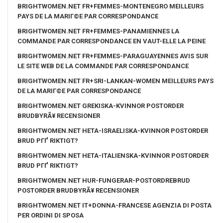
BRIGHTWOMEN.NET FR+FEMMES-MONTENEGRO MEILLEURS
PAYS DE LA MARIГ©E PAR CORRESPONDANCE
BRIGHTWOMEN.NET FR+FEMMES-PANAMIENNES LA
COMMANDE PAR CORRESPONDANCE EN VAUT-ELLE LA PEINE
BRIGHTWOMEN.NET FR+FEMMES-PARAGUAYENNES AVIS SUR
LE SITE WEB DE LA COMMANDE PAR CORRESPONDANCE
BRIGHTWOMEN.NET FR+SRI-LANKAN-WOMEN MEILLEURS PAYS
DE LA MARIГ©E PAR CORRESPONDANCE
BRIGHTWOMEN.NET GREKISKA-KVINNOR POSTORDER
BRUDBYRÃ¥ RECENSIONER
BRIGHTWOMEN.NET HETA-ISRAELISKA-KVINNOR POSTORDER
BRUD PГҐ RIKTIGT?
BRIGHTWOMEN.NET HETA-ITALIENSKA-KVINNOR POSTORDER
BRUD PГҐ RIKTIGT?
BRIGHTWOMEN.NET HUR-FUNGERAR-POSTORDREBRUD
POSTORDER BRUDBYRÃ¥ RECENSIONER
BRIGHTWOMEN.NET IT+DONNA-FRANCESE AGENZIA DI POSTA
PER ORDINI DI SPOSA