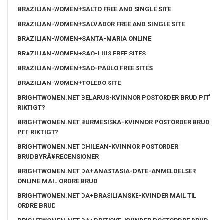
BRAZILIAN-WOMEN+SALTO FREE AND SINGLE SITE
BRAZILIAN-WOMEN+SALVADOR FREE AND SINGLE SITE
BRAZILIAN-WOMEN+SANTA-MARIA ONLINE
BRAZILIAN-WOMEN+SAO-LUIS FREE SITES
BRAZILIAN-WOMEN+SAO-PAULO FREE SITES
BRAZILIAN-WOMEN+TOLEDO SITE
BRIGHTWOMEN.NET BELARUS-KVINNOR POSTORDER BRUD PГҐ
RIKTIGT?
BRIGHTWOMEN.NET BURMESISKA-KVINNOR POSTORDER BRUD
PГҐ RIKTIGT?
BRIGHTWOMEN.NET CHILEAN-KVINNOR POSTORDER
BRUDBYRÃ¥ RECENSIONER
BRIGHTWOMEN.NET DA+ANASTASIA-DATE-ANMELDELSER
ONLINE MAIL ORDRE BRUD
BRIGHTWOMEN.NET DA+BRASILIANSKE-KVINDER MAIL TIL
ORDRE BRUD