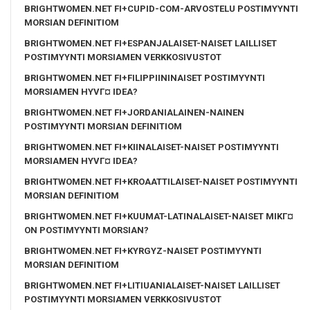
BRIGHTWOMEN.NET FI+CUPID-COM-ARVOSTELU POSTIMYYNTI
MORSIAN DEFINITIOM
BRIGHTWOMEN.NET FI+ESPANJALAISET-NAISET LAILLISET
POSTIMYYNTI MORSIAMEN VERKKOSIVUSTOT
BRIGHTWOMEN.NET FI+FILIPPIININAISET POSTIMYYNTI
MORSIAMEN HYVГ¤ IDEA?
BRIGHTWOMEN.NET FI+JORDANIALAINEN-NAINEN
POSTIMYYNTI MORSIAN DEFINITIOM
BRIGHTWOMEN.NET FI+KIINALAISET-NAISET POSTIMYYNTI
MORSIAMEN HYVГ¤ IDEA?
BRIGHTWOMEN.NET FI+KROAATTILAISET-NAISET POSTIMYYNTI
MORSIAN DEFINITIOM
BRIGHTWOMEN.NET FI+KUUMAT-LATINALAISET-NAISET MIKГ¤
ON POSTIMYYNTI MORSIAN?
BRIGHTWOMEN.NET FI+KYRGYZ-NAISET POSTIMYYNTI
MORSIAN DEFINITIOM
BRIGHTWOMEN.NET FI+LITIUANIALAISET-NAISET LAILLISET
POSTIMYYNTI MORSIAMEN VERKKOSIVUSTOT