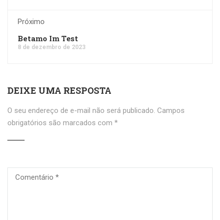
Próximo
Betamo Im Test
8 de dezembro de 2023
DEIXE UMA RESPOSTA
O seu endereço de e-mail não será publicado.
Campos
obrigatórios são marcados com
*