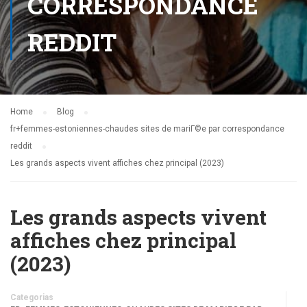
CORRESPONDANCE
REDDIT
Home
Blog
fr+femmes-estoniennes-chaudes sites de mariГ©e par correspondance
reddit
Les grands aspects vivent affiches chez principal (2023)
Les grands aspects vivent
affiches chez principal
(2023)
Categorias