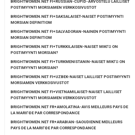
BRIGHTWOMEN.NET FI+RUSSIAN-CUPID-ARVOSTELU LAILLISET
POSTIMYYNTI MORSIAMEN VERKKOSIVUSTOT
BRIGHTWOMEN.NET FI+SAKSALAISET-NAISET POSTIMYYNTI
MORSIAN DEFINITIOM
BRIGHTWOMEN.NET FI+SALVADORAN-NAINEN POSTIMYYNTI
MORSIAN DEFINITIOM
BRIGHTWOMEN.NET FI+TURKKILAISEN-NAISET MIKГ¤ ON
POSTIMYYNTI MORSIAN?
BRIGHTWOMEN.NET FI+TURKMENISTANIN-NAISET MIKГ¤ ON
POSTIMYYNTI MORSIAN?
BRIGHTWOMEN.NET FI+UZBEK-NAISET LAILLISET POSTIMYYNTI
MORSIAMEN VERKKOSIVUSTOT
BRIGHTWOMEN.NET FI+VIETNAMILAISET-NAISET LAILLISET
POSTIMYYNTI MORSIAMEN VERKKOSIVUSTOT
BRIGHTWOMEN.NET FR+AMOLATINA-AVIS MEILLEURS PAYS DE
LA MARIГ©E PAR CORRESPONDANCE
BRIGHTWOMEN.NET FR+ARABIAN-SAOUDIENNE MEILLEURS
PAYS DE LA MARIГ©E PAR CORRESPONDANCE