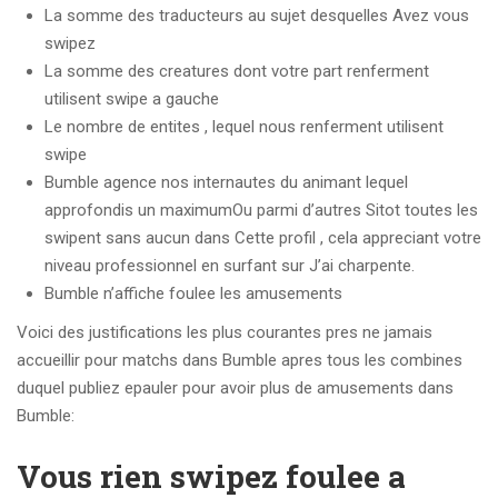
La somme des traducteurs au sujet desquelles Avez vous
swipez
La somme des creatures dont votre part renferment
utilisent swipe a gauche
Le nombre de entites , lequel nous renferment utilisent
swipe
Bumble agence nos internautes du animant lequel
approfondis un maximumOu parmi d’autres Sitot toutes les
swipent sans aucun dans Cette profil , cela appreciant votre
niveau professionnel en surfant sur J’ai charpente.
Bumble n’affiche foulee les amusements
Voici des justifications les plus courantes pres ne jamais
accueillir pour matchs dans Bumble apres tous les combines
duquel publiez epauler pour avoir plus de amusements dans
Bumble:
Vous rien swipez foulee a