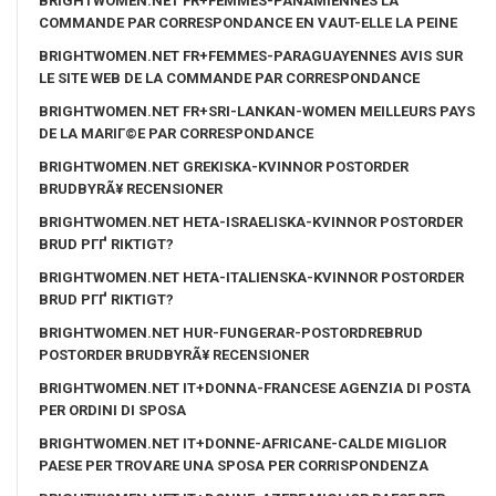
BRIGHTWOMEN.NET FR+FEMMES-PANAMIENNES LA
COMMANDE PAR CORRESPONDANCE EN VAUT-ELLE LA PEINE
BRIGHTWOMEN.NET FR+FEMMES-PARAGUAYENNES AVIS SUR
LE SITE WEB DE LA COMMANDE PAR CORRESPONDANCE
BRIGHTWOMEN.NET FR+SRI-LANKAN-WOMEN MEILLEURS PAYS
DE LA MARIГ©E PAR CORRESPONDANCE
BRIGHTWOMEN.NET GREKISKA-KVINNOR POSTORDER
BRUDBYRÃ¥ RECENSIONER
BRIGHTWOMEN.NET HETA-ISRAELISKA-KVINNOR POSTORDER
BRUD PГҐ RIKTIGT?
BRIGHTWOMEN.NET HETA-ITALIENSKA-KVINNOR POSTORDER
BRUD PГҐ RIKTIGT?
BRIGHTWOMEN.NET HUR-FUNGERAR-POSTORDREBRUD
POSTORDER BRUDBYRÃ¥ RECENSIONER
BRIGHTWOMEN.NET IT+DONNA-FRANCESE AGENZIA DI POSTA
PER ORDINI DI SPOSA
BRIGHTWOMEN.NET IT+DONNE-AFRICANE-CALDE MIGLIOR
PAESE PER TROVARE UNA SPOSA PER CORRISPONDENZA