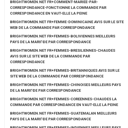
BRIGHTWOMEN.NET FR+COMMENT-MARIEE-PAR-
CORRESPONDANCE-FONCTIONNE LA COMMANDE PAR
CORRESPONDANCE EN VAUT-ELLE LA PEINE
BRIGHTWOMEN.NET FR+FEMME-DOMINICAINE AVIS SUR LE SITE
WEB DE LA COMMANDE PAR CORRESPONDANCE
BRIGHTWOMEN.NET FR+FEMMES-BOLIVIENNES MEILLEURS
PAYS DE LA MARIГ©E PAR CORRESPONDANCE
BRIGHTWOMEN.NET FR+FEMMES-BRESILIENNES-CHAUDES
AVIS SUR LE SITE WEB DE LA COMMANDE PAR
CORRESPONDANCE
BRIGHTWOMEN.NET FR+FEMMES-BRITANNIQUES AVIS SUR LE
SITE WEB DE LA COMMANDE PAR CORRESPONDANCE
BRIGHTWOMEN.NET FR+FEMMES-CHINOISES MEILLEURS PAYS
DE LA MARIГ©E PAR CORRESPONDANCE
BRIGHTWOMEN.NET FR+FEMMES-COREENNES-CHAUDES LA
COMMANDE PAR CORRESPONDANCE EN VAUT-ELLE LA PEINE
BRIGHTWOMEN.NET FR+FEMMES-GUATEMALAN MEILLEURS
PAYS DE LA MARIГ©E PAR CORRESPONDANCE
BRIGHTWOMEN.NET FR+FEMMES-INDIENNES MEILLEURS PAYS