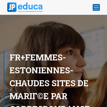
FR+FEMMES-
ESTONIENNES-
CHAUDES SITES DE
MARIГ©E PAR