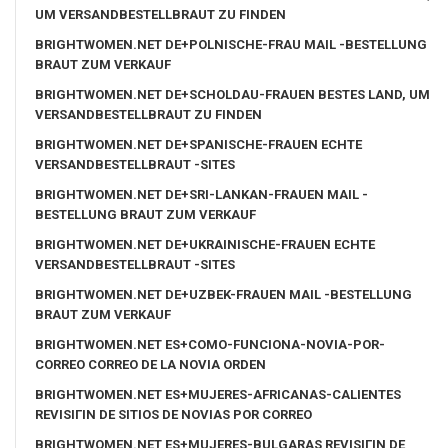
UM VERSANDBESTELLBRAUT ZU FINDEN
BRIGHTWOMEN.NET DE+POLNISCHE-FRAU MAIL -BESTELLUNG
BRAUT ZUM VERKAUF
BRIGHTWOMEN.NET DE+SCHOLDAU-FRAUEN BESTES LAND, UM
VERSANDBESTELLBRAUT ZU FINDEN
BRIGHTWOMEN.NET DE+SPANISCHE-FRAUEN ECHTE
VERSANDBESTELLBRAUT -SITES
BRIGHTWOMEN.NET DE+SRI-LANKAN-FRAUEN MAIL -
BESTELLUNG BRAUT ZUM VERKAUF
BRIGHTWOMEN.NET DE+UKRAINISCHE-FRAUEN ECHTE
VERSANDBESTELLBRAUT -SITES
BRIGHTWOMEN.NET DE+UZBEK-FRAUEN MAIL -BESTELLUNG
BRAUT ZUM VERKAUF
BRIGHTWOMEN.NET ES+COMO-FUNCIONA-NOVIA-POR-
CORREO CORREO DE LA NOVIA ORDEN
BRIGHTWOMEN.NET ES+MUJERES-AFRICANAS-CALIENTES
REVISIГІN DE SITIOS DE NOVIAS POR CORREO
BRIGHTWOMEN.NET ES+MUJERES-BULGARAS REVISIГІN DE