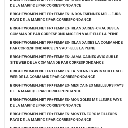
DE LA MARIГ©E PAR CORRESPONDANCE
BRIGHTWOMEN.NET FR+FEMMES-INDONESIENNES MEILLEURS
PAYS DE LA MARIГ©E PAR CORRESPONDANCE
BRIGHTWOMEN.NET FR+FEMMES-IRLANDAISES-CHAUDES LA
COMMANDE PAR CORRESPONDANCE EN VAUT-ELLE LA PEINE
BRIGHTWOMEN.NET FR+FEMMES-ISLANDAISES LA COMMANDE
PAR CORRESPONDANCE EN VAUT-ELLE LA PEINE
BRIGHTWOMEN.NET FR+FEMMES-JAMAICAINES AVIS SUR LE
SITE WEB DE LA COMMANDE PAR CORRESPONDANCE
BRIGHTWOMEN.NET FR+FEMMES-LATVIENNES AVIS SUR LE SITE
WEB DE LA COMMANDE PAR CORRESPONDANCE
BRIGHTWOMEN.NET FR+FEMMES-MEXICAINES MEILLEURS PAYS
DE LA MARIГ©E PAR CORRESPONDANCE
BRIGHTWOMEN.NET FR+FEMMES-MONGOLES MEILLEURS PAYS
DE LA MARIГ©E PAR CORRESPONDANCE
BRIGHTWOMEN.NET FR+FEMMES-MONTENEGRO MEILLEURS
PAYS DE LA MARIГ©E PAR CORRESPONDANCE