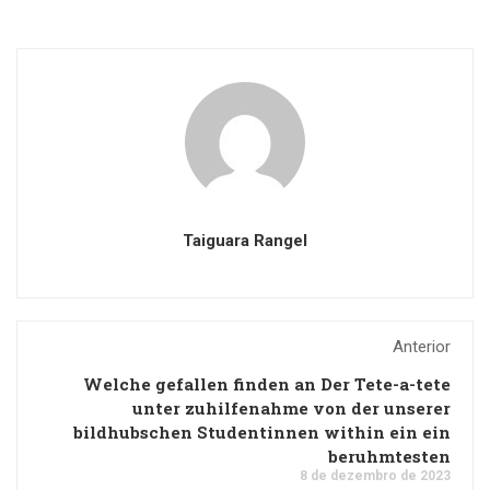
Taiguara Rangel
Anterior
Welche gefallen finden an Der Tete-a-tete
unter zuhilfenahme von der unserer
bildhubschen Studentinnen within ein ein
beruhmtesten
8 de dezembro de 2023