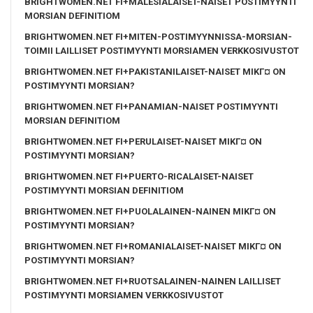
BRIGHTWOMEN.NET FI+MALESIALAISET-NAISET POSTIMYYNTI
MORSIAN DEFINITIOM
BRIGHTWOMEN.NET FI+MITEN-POSTIMYYNNISSA-MORSIAN-
TOIMII LAILLISET POSTIMYYNTI MORSIAMEN VERKKOSIVUSTOT
BRIGHTWOMEN.NET FI+PAKISTANILAISET-NAISET MIKГ¤ ON
POSTIMYYNTI MORSIAN?
BRIGHTWOMEN.NET FI+PANAMIAN-NAISET POSTIMYYNTI
MORSIAN DEFINITIOM
BRIGHTWOMEN.NET FI+PERULAISET-NAISET MIKГ¤ ON
POSTIMYYNTI MORSIAN?
BRIGHTWOMEN.NET FI+PUERTO-RICALAISET-NAISET
POSTIMYYNTI MORSIAN DEFINITIOM
BRIGHTWOMEN.NET FI+PUOLALAINEN-NAINEN MIKГ¤ ON
POSTIMYYNTI MORSIAN?
BRIGHTWOMEN.NET FI+ROMANIALAISET-NAISET MIKГ¤ ON
POSTIMYYNTI MORSIAN?
BRIGHTWOMEN.NET FI+RUOTSALAINEN-NAINEN LAILLISET
POSTIMYYNTI MORSIAMEN VERKKOSIVUSTOT