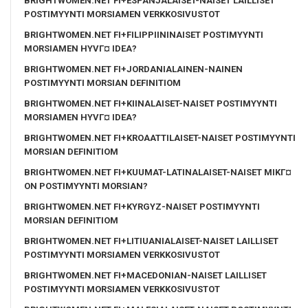
BRIGHTWOMEN.NET FI+ESPANJALAISET-NAISET LAILLISET
POSTIMYYNTI MORSIAMEN VERKKOSIVUSTOT
BRIGHTWOMEN.NET FI+FILIPPIININAISET POSTIMYYNTI
MORSIAMEN HYVГ¤ IDEA?
BRIGHTWOMEN.NET FI+JORDANIALAINEN-NAINEN
POSTIMYYNTI MORSIAN DEFINITIOM
BRIGHTWOMEN.NET FI+KIINALAISET-NAISET POSTIMYYNTI
MORSIAMEN HYVГ¤ IDEA?
BRIGHTWOMEN.NET FI+KROAATTILAISET-NAISET POSTIMYYNTI
MORSIAN DEFINITIOM
BRIGHTWOMEN.NET FI+KUUMAT-LATINALAISET-NAISET MIKГ¤
ON POSTIMYYNTI MORSIAN?
BRIGHTWOMEN.NET FI+KYRGYZ-NAISET POSTIMYYNTI
MORSIAN DEFINITIOM
BRIGHTWOMEN.NET FI+LITIUANIALAISET-NAISET LAILLISET
POSTIMYYNTI MORSIAMEN VERKKOSIVUSTOT
BRIGHTWOMEN.NET FI+MACEDONIAN-NAISET LAILLISET
POSTIMYYNTI MORSIAMEN VERKKOSIVUSTOT