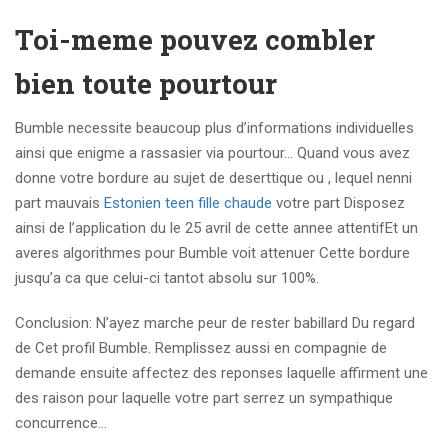
Toi-meme pouvez combler
bien toute pourtour
Bumble necessite beaucoup plus d’informations individuelles
ainsi que enigme a rassasier via pourtour… Quand vous avez
donne votre bordure au sujet de deserttique ou , lequel nenni
part mauvais
Estonien teen fille chaude
votre part Disposez
ainsi de l’application du le 25 avril de cette annee attentifEt un
averes algorithmes pour Bumble voit attenuer Cette bordure
jusqu’a ca que celui-ci tantot absolu sur 100%.
Conclusion: N’ayez marche peur de rester babillard Du regard
de Cet profil Bumble. Remplissez aussi en compagnie de
demande ensuite affectez des reponses laquelle affirment une
des raison pour laquelle votre part serrez un sympathique
concurrence…