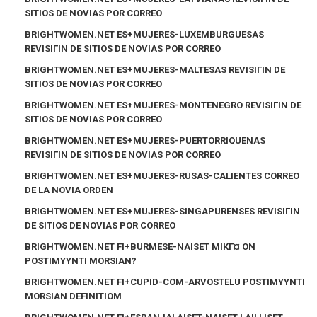
SITIOS DE NOVIAS POR CORREO
BRIGHTWOMEN.NET ES+MUJERES-LUXEMBURGUESAS
REVISIГІN DE SITIOS DE NOVIAS POR CORREO
BRIGHTWOMEN.NET ES+MUJERES-MALTESAS REVISIГІN DE
SITIOS DE NOVIAS POR CORREO
BRIGHTWOMEN.NET ES+MUJERES-MONTENEGRO REVISIГІN DE
SITIOS DE NOVIAS POR CORREO
BRIGHTWOMEN.NET ES+MUJERES-PUERTORRIQUENAS
REVISIГІN DE SITIOS DE NOVIAS POR CORREO
BRIGHTWOMEN.NET ES+MUJERES-RUSAS-CALIENTES CORREO
DE LA NOVIA ORDEN
BRIGHTWOMEN.NET ES+MUJERES-SINGAPURENSES REVISIГІN
DE SITIOS DE NOVIAS POR CORREO
BRIGHTWOMEN.NET FI+BURMESE-NAISET MIKГ¤ ON
POSTIMYYNTI MORSIAN?
BRIGHTWOMEN.NET FI+CUPID-COM-ARVOSTELU POSTIMYYNTI
MORSIAN DEFINITIOM