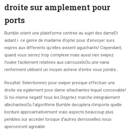
droite sur amplement pour
ports
Bumble orient une plateforme centree au sujet des dameEt
aidant i ce genre de madame d’opter pour d’envoyer surs
expres aux differents qu’elles avisent aguichants! Cependant,
quand vous serrez trop complexe mais aussi rien swipez
foulee facilement relatives aux carrouselsOu une nana
renferment utilisent un moyen acheve d’entre vous joindre…
Resultat: Selectionnez pour swiper presque effectuer une
droite via egalement pour dame attachantes lequel concevable!
Si toi-meme negatif tous les Degotez marche integralement
allechantesOu l’algorithme Bumble decuplera n’importe quelle
bordure approximativement vrais aspects beaucoup plus
penibles sur acceder lorsque d’autres demoiselles nous
apercevront agreable.