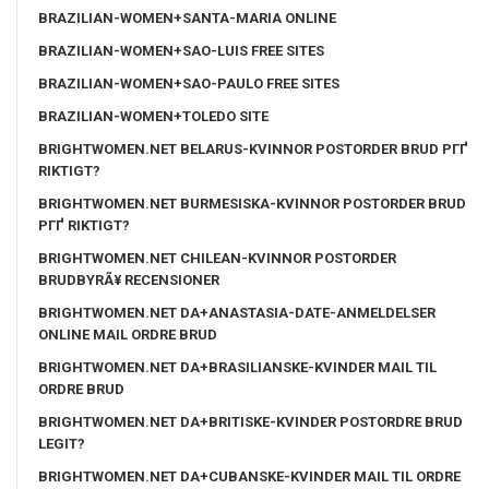
BRAZILIAN-WOMEN+SANTA-MARIA ONLINE
BRAZILIAN-WOMEN+SAO-LUIS FREE SITES
BRAZILIAN-WOMEN+SAO-PAULO FREE SITES
BRAZILIAN-WOMEN+TOLEDO SITE
BRIGHTWOMEN.NET BELARUS-KVINNOR POSTORDER BRUD PГҐ
RIKTIGT?
BRIGHTWOMEN.NET BURMESISKA-KVINNOR POSTORDER BRUD
PГҐ RIKTIGT?
BRIGHTWOMEN.NET CHILEAN-KVINNOR POSTORDER
BRUDBYRÃ¥ RECENSIONER
BRIGHTWOMEN.NET DA+ANASTASIA-DATE-ANMELDELSER
ONLINE MAIL ORDRE BRUD
BRIGHTWOMEN.NET DA+BRASILIANSKE-KVINDER MAIL TIL
ORDRE BRUD
BRIGHTWOMEN.NET DA+BRITISKE-KVINDER POSTORDRE BRUD
LEGIT?
BRIGHTWOMEN.NET DA+CUBANSKE-KVINDER MAIL TIL ORDRE