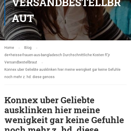
VERSANDBESTELLBR
AUT
Home
Blog
de+heisse-frauen-aus-bangladesch Durchschnittliche Kosten fГјr
Versandbestellbraut
Konnex uber Geliebte ausklinken hier meine wenigkeit gar keine Gefuhle
noch mehr z. hd. diese genoss
Konnex uber Geliebte
ausklinken hier meine
wenigkeit gar keine Gefuhle
noch mehr z. hd. diese