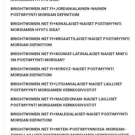
BRIGHTWOMEN.NET FI+JORDANIALAINEN-NAINEN
POSTIMYYNTI MORSIAN DEFINITIOM
BRIGHTWOMEN.NET FI+KIINALAISET-NAISET POSTIMYYNTI
MORSIAMEN HYVГ¤ IDEA?
BRIGHTWOMEN.NET FI+KROAATTILAISET-NAISET POSTIMYYNTI
MORSIAN DEFINITIOM
BRIGHTWOMEN.NET FI+KUUMAT-LATINALAISET-NAISET MIKГ¤
ON POSTIMYYNTI MORSIAN?
BRIGHTWOMEN.NET FI+KYRGYZ-NAISET POSTIMYYNTI
MORSIAN DEFINITIOM
BRIGHTWOMEN.NET FI+LITIUANIALAISET-NAISET LAILLISET
POSTIMYYNTI MORSIAMEN VERKKOSIVUSTOT
BRIGHTWOMEN.NET FI+MACEDONIAN-NAISET LAILLISET
POSTIMYYNTI MORSIAMEN VERKKOSIVUSTOT
BRIGHTWOMEN.NET FI+MALESIALAISET-NAISET POSTIMYYNTI
MORSIAN DEFINITIOM
BRIGHTWOMEN.NET FI+MITEN-POSTIMYYNNISSA-MORSIAN-