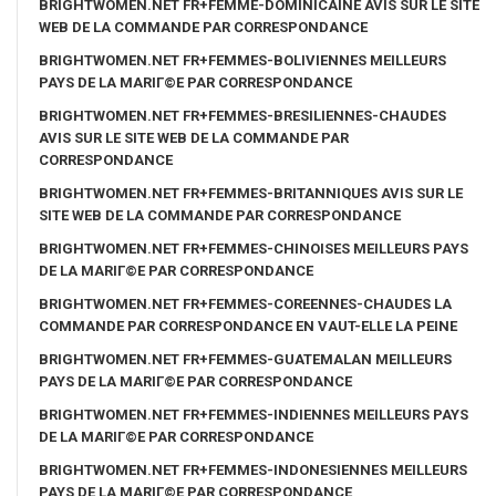
BRIGHTWOMEN.NET FR+FEMME-DOMINICAINE AVIS SUR LE SITE
WEB DE LA COMMANDE PAR CORRESPONDANCE
BRIGHTWOMEN.NET FR+FEMMES-BOLIVIENNES MEILLEURS
PAYS DE LA MARIГ©E PAR CORRESPONDANCE
BRIGHTWOMEN.NET FR+FEMMES-BRESILIENNES-CHAUDES
AVIS SUR LE SITE WEB DE LA COMMANDE PAR
CORRESPONDANCE
BRIGHTWOMEN.NET FR+FEMMES-BRITANNIQUES AVIS SUR LE
SITE WEB DE LA COMMANDE PAR CORRESPONDANCE
BRIGHTWOMEN.NET FR+FEMMES-CHINOISES MEILLEURS PAYS
DE LA MARIГ©E PAR CORRESPONDANCE
BRIGHTWOMEN.NET FR+FEMMES-COREENNES-CHAUDES LA
COMMANDE PAR CORRESPONDANCE EN VAUT-ELLE LA PEINE
BRIGHTWOMEN.NET FR+FEMMES-GUATEMALAN MEILLEURS
PAYS DE LA MARIГ©E PAR CORRESPONDANCE
BRIGHTWOMEN.NET FR+FEMMES-INDIENNES MEILLEURS PAYS
DE LA MARIГ©E PAR CORRESPONDANCE
BRIGHTWOMEN.NET FR+FEMMES-INDONESIENNES MEILLEURS
PAYS DE LA MARIГ©E PAR CORRESPONDANCE