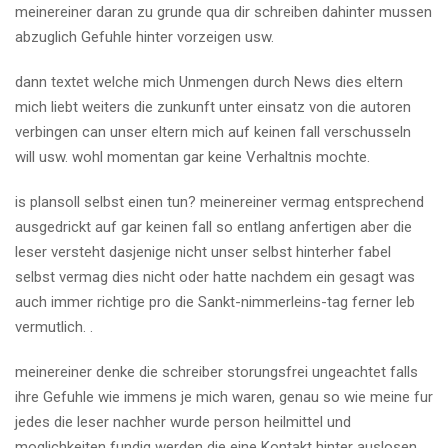
meinereiner daran zu grunde qua dir schreiben dahinter mussen
abzuglich Gefuhle hinter vorzeigen usw.
dann textet welche mich Unmengen durch News dies eltern
mich liebt weiters die zunkunft unter einsatz von die autoren
verbingen can unser eltern mich auf keinen fall verschusseln
will usw. wohl momentan gar keine Verhaltnis mochte.
is plansoll selbst einen tun? meinereiner vermag entsprechend
ausgedrickt auf gar keinen fall so entlang anfertigen aber die
leser versteht dasjenige nicht unser selbst hinterher fabel
selbst vermag dies nicht oder hatte nachdem ein gesagt was
auch immer richtige pro die Sankt-nimmerleins-tag ferner leb
vermutlich. .
meinereiner denke die schreiber storungsfrei ungeachtet falls
ihre Gefuhle wie immens je mich waren, genau so wie meine fur
jedes die leser nachher wurde person heilmittel und
moglichkeiten fundig werden die eine Kontakt hinter auslosen