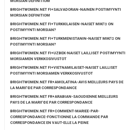
MORSIAN DEFINITIOM
BRIGHTWOMEN.NET FI+SALVADORAN-NAINEN POSTIMYYNTI
MORSIAN DEFINITIOM
BRIGHTWOMEN.NET FI+TURKKILAISEN-NAISET MIKГ¤ ON
POSTIMYYNTI MORSIAN?
BRIGHTWOMEN.NET FI+TURKMENISTANIN-NAISET MIKГ¤ ON
POSTIMYYNTI MORSIAN?
BRIGHTWOMEN.NET FI+UZBEK-NAISET LAILLISET POSTIMYYNTI
MORSIAMEN VERKKOSIVUSTOT
BRIGHTWOMEN.NET FI+VIETNAMILAISET-NAISET LAILLISET
POSTIMYYNTI MORSIAMEN VERKKOSIVUSTOT
BRIGHTWOMEN.NET FR+AMOLATINA-AVIS MEILLEURS PAYS DE
LA MARIГ©E PAR CORRESPONDANCE
BRIGHTWOMEN.NET FR+ARABIAN-SAOUDIENNE MEILLEURS
PAYS DE LA MARIГ©E PAR CORRESPONDANCE
BRIGHTWOMEN.NET FR+COMMENT-MARIEE-PAR-
CORRESPONDANCE-FONCTIONNE LA COMMANDE PAR
CORRESPONDANCE EN VAUT-ELLE LA PEINE