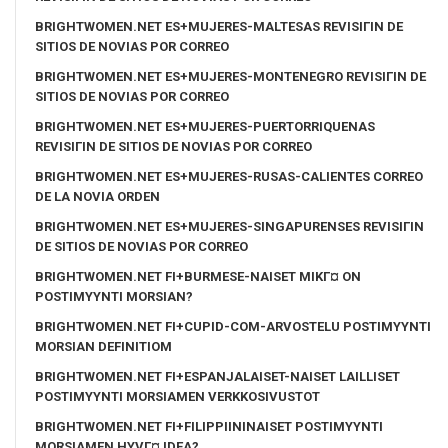
BRIGHTWOMEN.NET ES+MUJERES-MALTESAS REVISIГІN DE
SITIOS DE NOVIAS POR CORREO
BRIGHTWOMEN.NET ES+MUJERES-MONTENEGRO REVISIГІN DE
SITIOS DE NOVIAS POR CORREO
BRIGHTWOMEN.NET ES+MUJERES-PUERTORRIQUENAS
REVISIГІN DE SITIOS DE NOVIAS POR CORREO
BRIGHTWOMEN.NET ES+MUJERES-RUSAS-CALIENTES CORREO
DE LA NOVIA ORDEN
BRIGHTWOMEN.NET ES+MUJERES-SINGAPURENSES REVISIГІN
DE SITIOS DE NOVIAS POR CORREO
BRIGHTWOMEN.NET FI+BURMESE-NAISET MIKГ¤ ON
POSTIMYYNTI MORSIAN?
BRIGHTWOMEN.NET FI+CUPID-COM-ARVOSTELU POSTIMYYNTI
MORSIAN DEFINITIOM
BRIGHTWOMEN.NET FI+ESPANJALAISET-NAISET LAILLISET
POSTIMYYNTI MORSIAMEN VERKKOSIVUSTOT
BRIGHTWOMEN.NET FI+FILIPPIININAISET POSTIMYYNTI
MORSIAMEN HYVГ¤ IDEA?