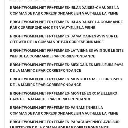
BRIGHTWOMEN.NET FR+FEMMES-IRLANDAISES-CHAUDES LA
COMMANDE PAR CORRESPONDANCE EN VAUT-ELLE LA PEINE
BRIGHTWOMEN.NET FR+FEMMES-ISLANDAISES LA COMMANDE
PAR CORRESPONDANCE EN VAUT-ELLE LA PEINE
BRIGHTWOMEN.NET FR+FEMMES-JAMAICAINES AVIS SUR LE
SITE WEB DE LA COMMANDE PAR CORRESPONDANCE
BRIGHTWOMEN.NET FR+FEMMES-LATVIENNES AVIS SUR LE SITE
WEB DE LA COMMANDE PAR CORRESPONDANCE
BRIGHTWOMEN.NET FR+FEMMES-MEXICAINES MEILLEURS PAYS
DE LA MARIГ©E PAR CORRESPONDANCE
BRIGHTWOMEN.NET FR+FEMMES-MONGOLES MEILLEURS PAYS
DE LA MARIГ©E PAR CORRESPONDANCE
BRIGHTWOMEN.NET FR+FEMMES-MONTENEGRO MEILLEURS
PAYS DE LA MARIГ©E PAR CORRESPONDANCE
BRIGHTWOMEN.NET FR+FEMMES-PANAMIENNES LA
COMMANDE PAR CORRESPONDANCE EN VAUT-ELLE LA PEINE
BRIGHTWOMEN.NET FR+FEMMES-PARAGUAYENNES AVIS SUR
LE SITE WEB DE LA COMMANDE PAR CORRESPONDANCE