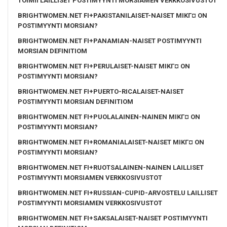
TOIMII LAILLISET POSTIMYYNTI MORSIAMEN VERKKOSIVUSTOT
BRIGHTWOMEN.NET FI+PAKISTANILAISET-NAISET MIKГ¤ ON
POSTIMYYNTI MORSIAN?
BRIGHTWOMEN.NET FI+PANAMIAN-NAISET POSTIMYYNTI
MORSIAN DEFINITIOM
BRIGHTWOMEN.NET FI+PERULAISET-NAISET MIKГ¤ ON
POSTIMYYNTI MORSIAN?
BRIGHTWOMEN.NET FI+PUERTO-RICALAISET-NAISET
POSTIMYYNTI MORSIAN DEFINITIOM
BRIGHTWOMEN.NET FI+PUOLALAINEN-NAINEN MIKГ¤ ON
POSTIMYYNTI MORSIAN?
BRIGHTWOMEN.NET FI+ROMANIALAISET-NAISET MIKГ¤ ON
POSTIMYYNTI MORSIAN?
BRIGHTWOMEN.NET FI+RUOTSALAINEN-NAINEN LAILLISET
POSTIMYYNTI MORSIAMEN VERKKOSIVUSTOT
BRIGHTWOMEN.NET FI+RUSSIAN-CUPID-ARVOSTELU LAILLISET
POSTIMYYNTI MORSIAMEN VERKKOSIVUSTOT
BRIGHTWOMEN.NET FI+SAKSALAISET-NAISET POSTIMYYNTI