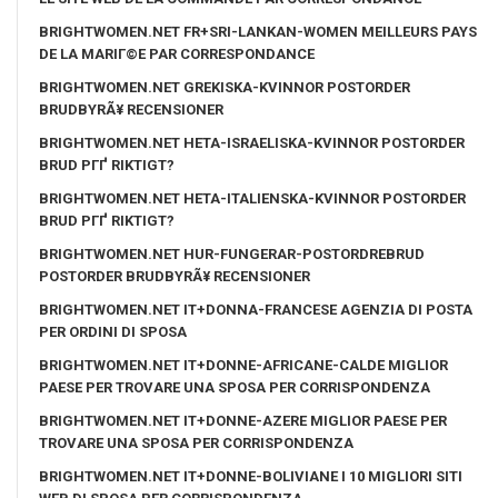
BRIGHTWOMEN.NET FR+SRI-LANKAN-WOMEN MEILLEURS PAYS
DE LA MARIГ©E PAR CORRESPONDANCE
BRIGHTWOMEN.NET GREKISKA-KVINNOR POSTORDER
BRUDBYRÃ¥ RECENSIONER
BRIGHTWOMEN.NET HETA-ISRAELISKA-KVINNOR POSTORDER
BRUD PГҐ RIKTIGT?
BRIGHTWOMEN.NET HETA-ITALIENSKA-KVINNOR POSTORDER
BRUD PГҐ RIKTIGT?
BRIGHTWOMEN.NET HUR-FUNGERAR-POSTORDREBRUD
POSTORDER BRUDBYRÃ¥ RECENSIONER
BRIGHTWOMEN.NET IT+DONNA-FRANCESE AGENZIA DI POSTA
PER ORDINI DI SPOSA
BRIGHTWOMEN.NET IT+DONNE-AFRICANE-CALDE MIGLIOR
PAESE PER TROVARE UNA SPOSA PER CORRISPONDENZA
BRIGHTWOMEN.NET IT+DONNE-AZERE MIGLIOR PAESE PER
TROVARE UNA SPOSA PER CORRISPONDENZA
BRIGHTWOMEN.NET IT+DONNE-BOLIVIANE I 10 MIGLIORI SITI