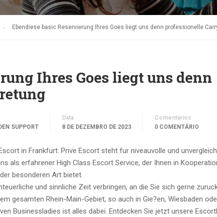
Ebendiese basic Reservierung Ihres Goes liegt uns denn professionelle Carr
rung Ihres Goes liegt uns denn
tretung
Data
Comentários
DEN SUPPORT
8 DE DEZEMBRO DE 2023
0 COMENTÁRIO
 Escort in Frankfurt: Prive Escort steht fur niveauvolle und unvergleich
s als erfahrener High Class Escort Service, der Ihnen in Kooperatio
 der besonderen Art bietet.
uerliche und sinnliche Zeit verbringen, an die Sie sich gerne zuruck
 dem gesamten Rhein-Main-Gebiet, so auch in Gie?en, Wiesbaden ode
ven Businessladies ist alles dabei.
Entdecken Sie jetzt unsere Escort