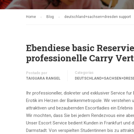
Home
Blog
deutschland+sachsen+dresden support
Ebendiese basic Reservie
professionelle Carry Ver
Categorias
Postado por
TAIGUARA RANGEL
DEUTSCHLAND+SACHSEN+DRES
Ihr professioneller, diskreter und exklusiver Service fur
Erotik im Herzen der Bankenmetropole. Wir verstehen un
attraktiven und bezaubernden Escortladies ein Erlebnis
Wir mochten, dass Sie bei jedem Rendezvous eine abente
Unser Escort Service bedient Kunden in Frankfurt und
Darmstadt. Von verspielten Studentinnen bis zu attrakti