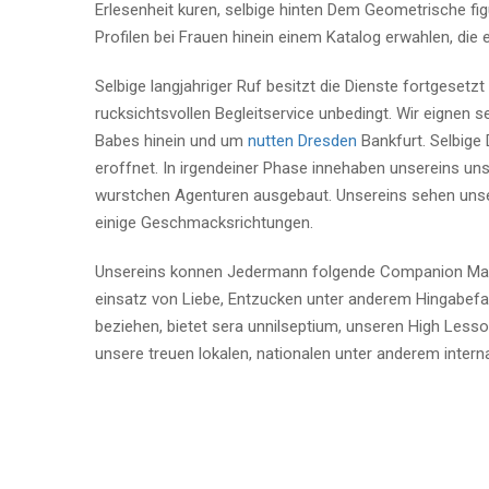
Erlesenheit kuren, selbige hinten Dem Geometrische fig
Profilen bei Frauen hinein einem Katalog erwahlen, die
Selbige langjahriger Ruf besitzt die Dienste fortgesetz
rucksichtsvollen Begleitservice unbedingt. Wir eignen s
Babes hinein und um
nutten Dresden
Bankfurt. Selbige
eroffnet. In irgendeiner Phase innehaben unsereins un
wurstchen Agenturen ausgebaut. Unsereins sehen unser
einige Geschmacksrichtungen.
Unsereins konnen Jedermann folgende Companion Madam
einsatz von Liebe, Entzucken unter anderem Hingabefa
beziehen, bietet sera unnilseptium, unseren High Les
unsere treuen lokalen, nationalen unter anderem inter