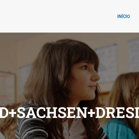
INÍCIO
D+SACHSEN+DRES