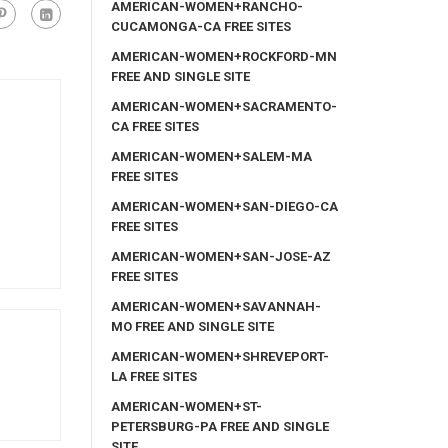
AMERICAN-WOMEN+RANCHO-
CUCAMONGA-CA FREE SITES
AMERICAN-WOMEN+ROCKFORD-MN
FREE AND SINGLE SITE
AMERICAN-WOMEN+SACRAMENTO-
CA FREE SITES
AMERICAN-WOMEN+SALEM-MA
FREE SITES
AMERICAN-WOMEN+SAN-DIEGO-CA
FREE SITES
AMERICAN-WOMEN+SAN-JOSE-AZ
FREE SITES
AMERICAN-WOMEN+SAVANNAH-
MO FREE AND SINGLE SITE
AMERICAN-WOMEN+SHREVEPORT-
LA FREE SITES
AMERICAN-WOMEN+ST-
PETERSBURG-PA FREE AND SINGLE
SITE