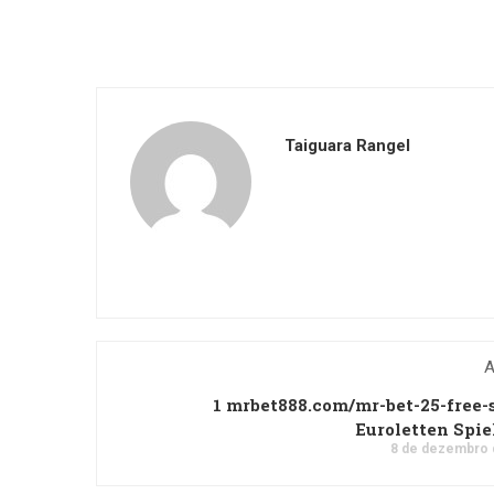
Taiguara Rangel
A
1 mrbet888.com/mr-bet-25-free-
Euroletten Spi
8 de dezembro 