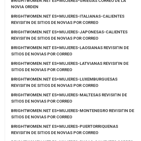
BRIGHTWOMEN.NET ES+MUJERES-GRIEGAS CORREO DE LA
NOVIA ORDEN
BRIGHTWOMEN.NET ES+MUJERES-ITALIANAS-CALIENTES
REVISIГІN DE SITIOS DE NOVIAS POR CORREO
BRIGHTWOMEN.NET ES+MUJERES-JAPONESAS-CALIENTES
REVISIГІN DE SITIOS DE NOVIAS POR CORREO
BRIGHTWOMEN.NET ES+MUJERES-LAOSIANAS REVISIГІN DE
SITIOS DE NOVIAS POR CORREO
BRIGHTWOMEN.NET ES+MUJERES-LATVIANAS REVISIГІN DE
SITIOS DE NOVIAS POR CORREO
BRIGHTWOMEN.NET ES+MUJERES-LUXEMBURGUESAS
REVISIГІN DE SITIOS DE NOVIAS POR CORREO
BRIGHTWOMEN.NET ES+MUJERES-MALTESAS REVISIГІN DE
SITIOS DE NOVIAS POR CORREO
BRIGHTWOMEN.NET ES+MUJERES-MONTENEGRO REVISIГІN DE
SITIOS DE NOVIAS POR CORREO
BRIGHTWOMEN.NET ES+MUJERES-PUERTORRIQUENAS
REVISIГІN DE SITIOS DE NOVIAS POR CORREO