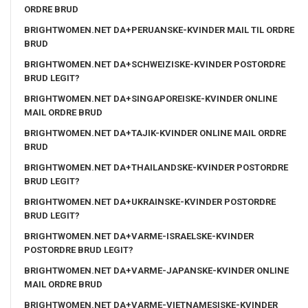
ORDRE BRUD
BRIGHTWOMEN.NET DA+PERUANSKE-KVINDER MAIL TIL ORDRE
BRUD
BRIGHTWOMEN.NET DA+SCHWEIZISKE-KVINDER POSTORDRE
BRUD LEGIT?
BRIGHTWOMEN.NET DA+SINGAPOREISKE-KVINDER ONLINE
MAIL ORDRE BRUD
BRIGHTWOMEN.NET DA+TAJIK-KVINDER ONLINE MAIL ORDRE
BRUD
BRIGHTWOMEN.NET DA+THAILANDSKE-KVINDER POSTORDRE
BRUD LEGIT?
BRIGHTWOMEN.NET DA+UKRAINSKE-KVINDER POSTORDRE
BRUD LEGIT?
BRIGHTWOMEN.NET DA+VARME-ISRAELSKE-KVINDER
POSTORDRE BRUD LEGIT?
BRIGHTWOMEN.NET DA+VARME-JAPANSKE-KVINDER ONLINE
MAIL ORDRE BRUD
BRIGHTWOMEN.NET DA+VARME-VIETNAMESISKE-KVINDER