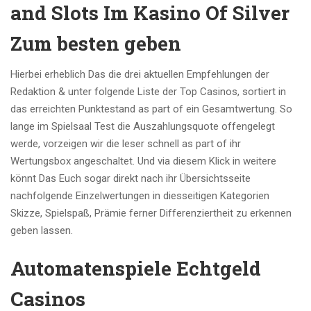
and Slots Im Kasino Of Silver
Zum besten geben
Hierbei erheblich Das die drei aktuellen Empfehlungen der
Redaktion & unter folgende Liste der Top Casinos, sortiert in
das erreichten Punktestand as part of ein Gesamtwertung. So
lange im Spielsaal Test die Auszahlungsquote offengelegt
werde, vorzeigen wir die leser schnell as part of ihr
Wertungsbox angeschaltet. Und via diesem Klick in weitere
könnt Das Euch sogar direkt nach ihr Übersichtsseite
nachfolgende Einzelwertungen in diesseitigen Kategorien
Skizze, Spielspaß, Prämie ferner Differenziertheit zu erkennen
geben lassen.
Automatenspiele Echtgeld
Casinos