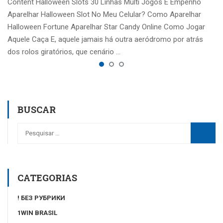
Content Halloween Slots 30 Linhas Multi Jogos É Empenho
Aparelhar Halloween Slot No Meu Celular? Como Aparelhar
Halloween Fortune Aparelhar Star Candy Online Como Jogar
Aquele Caça E, aquele jamais há outra aeródromo por atrás
dos rolos giratórios, que cenário …
BUSCAR
CATEGORIAS
! БЕЗ РУБРИКИ
1WIN BRASIL