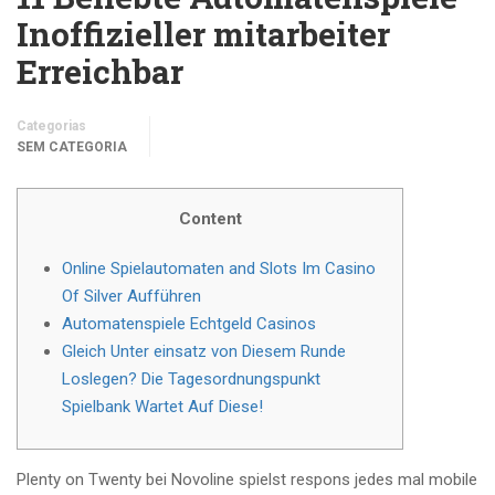
Inoffizieller mitarbeiter
Erreichbar
Categorias
SEM CATEGORIA
Content
Online Spielautomaten and Slots Im Casino
Of Silver Aufführen
Automatenspiele Echtgeld Casinos
Gleich Unter einsatz von Diesem Runde
Loslegen? Die Tagesordnungspunkt
Spielbank Wartet Auf Diese!
Plenty on Twenty bei Novoline spielst respons jedes mal mobile