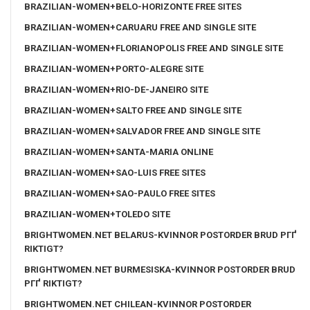
BRAZILIAN-WOMEN+BELO-HORIZONTE FREE SITES
BRAZILIAN-WOMEN+CARUARU FREE AND SINGLE SITE
BRAZILIAN-WOMEN+FLORIANOPOLIS FREE AND SINGLE SITE
BRAZILIAN-WOMEN+PORTO-ALEGRE SITE
BRAZILIAN-WOMEN+RIO-DE-JANEIRO SITE
BRAZILIAN-WOMEN+SALTO FREE AND SINGLE SITE
BRAZILIAN-WOMEN+SALVADOR FREE AND SINGLE SITE
BRAZILIAN-WOMEN+SANTA-MARIA ONLINE
BRAZILIAN-WOMEN+SAO-LUIS FREE SITES
BRAZILIAN-WOMEN+SAO-PAULO FREE SITES
BRAZILIAN-WOMEN+TOLEDO SITE
BRIGHTWOMEN.NET BELARUS-KVINNOR POSTORDER BRUD PГҐ
RIKTIGT?
BRIGHTWOMEN.NET BURMESISKA-KVINNOR POSTORDER BRUD
PГҐ RIKTIGT?
BRIGHTWOMEN.NET CHILEAN-KVINNOR POSTORDER