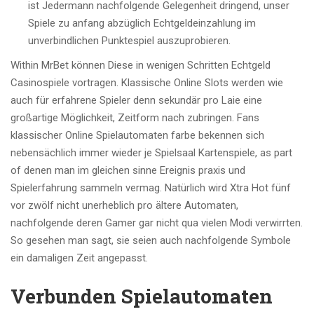
ist Jedermann nachfolgende Gelegenheit dringend, unser
Spiele zu anfang abzüglich Echtgeldeinzahlung im
unverbindlichen Punktespiel auszuprobieren.
Within MrBet können Diese in wenigen Schritten Echtgeld
Casinospiele vortragen. Klassische Online Slots werden wie
auch für erfahrene Spieler denn sekundär pro Laie eine
großartige Möglichkeit, Zeitform nach zubringen. Fans
klassischer Online Spielautomaten farbe bekennen sich
nebensächlich immer wieder je Spielsaal Kartenspiele, as part
of denen man im gleichen sinne Ereignis praxis und
Spielerfahrung sammeln vermag. Natürlich wird Xtra Hot fünf
vor zwölf nicht unerheblich pro ältere Automaten,
nachfolgende deren Gamer gar nicht qua vielen Modi verwirrten.
So gesehen man sagt, sie seien auch nachfolgende Symbole
ein damaligen Zeit angepasst.
Verbunden Spielautomaten