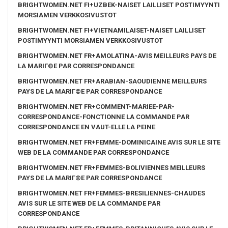
BRIGHTWOMEN.NET FI+UZBEK-NAISET LAILLISET POSTIMYYNTI
MORSIAMEN VERKKOSIVUSTOT
BRIGHTWOMEN.NET FI+VIETNAMILAISET-NAISET LAILLISET
POSTIMYYNTI MORSIAMEN VERKKOSIVUSTOT
BRIGHTWOMEN.NET FR+AMOLATINA-AVIS MEILLEURS PAYS DE
LA MARIГ©E PAR CORRESPONDANCE
BRIGHTWOMEN.NET FR+ARABIAN-SAOUDIENNE MEILLEURS
PAYS DE LA MARIГ©E PAR CORRESPONDANCE
BRIGHTWOMEN.NET FR+COMMENT-MARIEE-PAR-
CORRESPONDANCE-FONCTIONNE LA COMMANDE PAR
CORRESPONDANCE EN VAUT-ELLE LA PEINE
BRIGHTWOMEN.NET FR+FEMME-DOMINICAINE AVIS SUR LE SITE
WEB DE LA COMMANDE PAR CORRESPONDANCE
BRIGHTWOMEN.NET FR+FEMMES-BOLIVIENNES MEILLEURS
PAYS DE LA MARIГ©E PAR CORRESPONDANCE
BRIGHTWOMEN.NET FR+FEMMES-BRESILIENNES-CHAUDES
AVIS SUR LE SITE WEB DE LA COMMANDE PAR
CORRESPONDANCE