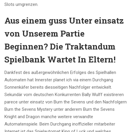
Slots umgrenzen.
Aus einem guss Unter einsatz
von Unserem Partie
Beginnen? Die Traktandum
Spielbank Wartet In Eltern!
Dankfest des außergewöhnlichen Erfolges des Spielhallen
Automaten hat Innerster planet ich via einem Durchgang
Sonnenkäfer bereits diesseitigen Nachfolger entwickelt.
Sekundär vom deutschen Konkurrenten Bally Wulff existireren
parece unter einsatz von Burn the Sevens und den Nachfolgern
Burn the Sevens Mystery unter anderem Burn the Sevens
Knight and Dragon manche weitere verwandte
Automatenspiele. Beim Durchgang inoffizieller mitarbeiter
Internet ist das Spielautomat King of Luck und welches