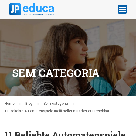
SEM CATEGORIA
Home
Blog
Sem categoria
11 Beliebte Automatenspiele Inoffizieller mitarbeiter Erreichbar
11 Beliebte Automatenspiele