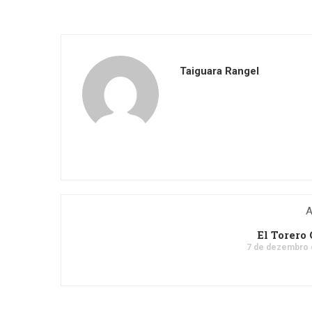
Taiguara Rangel
A
El Torero 
7 de dezembro 