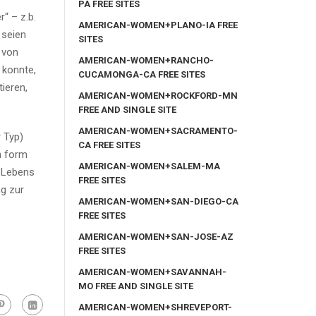
PA FREE SITES
“ – z.b.
AMERICAN-WOMEN+PLANO-IA FREE
 seien
SITES
 von
AMERICAN-WOMEN+RANCHO-
 konnte,
CUCAMONGA-CA FREE SITES
ieren,
AMERICAN-WOMEN+ROCKFORD-MN
FREE AND SINGLE SITE
AMERICAN-WOMEN+SACRAMENTO-
 Typ)
CA FREE SITES
n form
AMERICAN-WOMEN+SALEM-MA
 Lebens
FREE SITES
g zur
AMERICAN-WOMEN+SAN-DIEGO-CA
FREE SITES
AMERICAN-WOMEN+SAN-JOSE-AZ
FREE SITES
AMERICAN-WOMEN+SAVANNAH-
MO FREE AND SINGLE SITE
AMERICAN-WOMEN+SHREVEPORT-