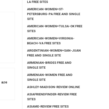
LA FREE SITES
AMERICAN-WOMEN+ST-
PETERSBURG-PA FREE AND SINGLE
SITE
AMERICAN-WOMEN+TULSA-OK FREE
SITES
AMERICAN-WOMEN+VIRGINIA-
BEACH-VA FREE SITES
ARGENTINIAN-WOMEN+SAN-JUAN
FREE AND SINGLE SITE
ARMENIAN-BRIDES FREE AND
SINGLE SITE
ARMENIAN-WOMEN FREE AND
SINGLE SITE
 are
ASHLEY-MADISON-REVIEW ONLINE
ASIAFRIENDFINDER-REVIEW FREE
SITES
ASIAME-REVIEW FREE SITES