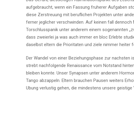
aufgebraucht, wenn ein Fassung fruherer Aufgaben stoc
diese Zerstreuung mit beruflichen Projekten unter and
ferner jeglicher verschwinden. Auf keinen fall dennoch
Torschlusspanik unter anderem einem sogenannten „zwe
dass zweierlei ja was auch immer en bloc Erlebte studi
daselbst eltern die Prioritaten und ziele nimmer heiter
Der Wandel von einer Beziehungsphase zur nachsten ist 
strebt nachfolgende Renaissance vom Notstand hinten
bleiben konnte. Unser Synapsen unter anderem Hormo
Tango abzappeln. Eltern brauchen Pausen weiters Erho
Ubung verlustig gehen, die mindestens unsere geistige V