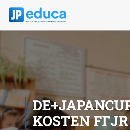
DE+JAPANCUP
KOSTEN FГЈ