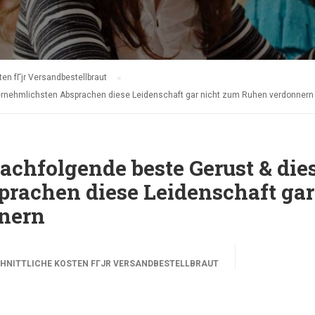
en fГјr Versandbestellbraut
vernehmlichsten Absprachen diese Leidenschaft gar nicht zum Ruhen verdonnern
nachfolgende beste Gerust & die
rachen diese Leidenschaft gar
nern
HNITTLICHE KOSTEN FГЈR VERSANDBESTELLBRAUT