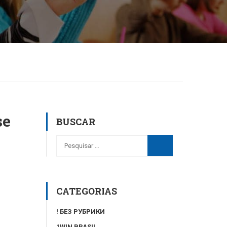
se
BUSCAR
CATEGORIAS
! БЕЗ РУБРИКИ
1WIN BRASIL