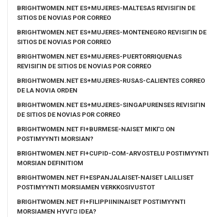
BRIGHTWOMEN.NET ES+MUJERES-MALTESAS REVISIГІN DE
SITIOS DE NOVIAS POR CORREO
BRIGHTWOMEN.NET ES+MUJERES-MONTENEGRO REVISIГІN DE
SITIOS DE NOVIAS POR CORREO
BRIGHTWOMEN.NET ES+MUJERES-PUERTORRIQUENAS
REVISIГІN DE SITIOS DE NOVIAS POR CORREO
BRIGHTWOMEN.NET ES+MUJERES-RUSAS-CALIENTES CORREO
DE LA NOVIA ORDEN
BRIGHTWOMEN.NET ES+MUJERES-SINGAPURENSES REVISIГІN
DE SITIOS DE NOVIAS POR CORREO
BRIGHTWOMEN.NET FI+BURMESE-NAISET MIKГ¤ ON
POSTIMYYNTI MORSIAN?
BRIGHTWOMEN.NET FI+CUPID-COM-ARVOSTELU POSTIMYYNTI
MORSIAN DEFINITIOM
BRIGHTWOMEN.NET FI+ESPANJALAISET-NAISET LAILLISET
POSTIMYYNTI MORSIAMEN VERKKOSIVUSTOT
BRIGHTWOMEN.NET FI+FILIPPIININAISET POSTIMYYNTI
MORSIAMEN HYVГ¤ IDEA?