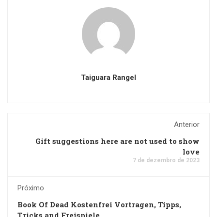
Taiguara Rangel
Anterior
Gift suggestions here are not used to show
love
7 de dezembro de 2023
Próximo
Book Of Dead Kostenfrei Vortragen, Tipps,
Tricks and Freispiele