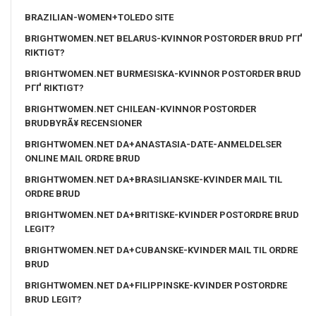
BRAZILIAN-WOMEN+TOLEDO SITE
BRIGHTWOMEN.NET BELARUS-KVINNOR POSTORDER BRUD PГҐ
RIKTIGT?
BRIGHTWOMEN.NET BURMESISKA-KVINNOR POSTORDER BRUD
PГҐ RIKTIGT?
BRIGHTWOMEN.NET CHILEAN-KVINNOR POSTORDER
BRUDBYRÃ¥ RECENSIONER
BRIGHTWOMEN.NET DA+ANASTASIA-DATE-ANMELDELSER
ONLINE MAIL ORDRE BRUD
BRIGHTWOMEN.NET DA+BRASILIANSKE-KVINDER MAIL TIL
ORDRE BRUD
BRIGHTWOMEN.NET DA+BRITISKE-KVINDER POSTORDRE BRUD
LEGIT?
BRIGHTWOMEN.NET DA+CUBANSKE-KVINDER MAIL TIL ORDRE
BRUD
BRIGHTWOMEN.NET DA+FILIPPINSKE-KVINDER POSTORDRE
BRUD LEGIT?