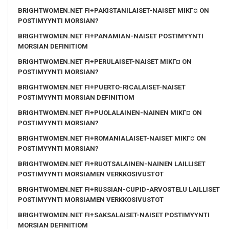
BRIGHTWOMEN.NET FI+PAKISTANILAISET-NAISET MIKГ¤ ON
POSTIMYYNTI MORSIAN?
BRIGHTWOMEN.NET FI+PANAMIAN-NAISET POSTIMYYNTI
MORSIAN DEFINITIOM
BRIGHTWOMEN.NET FI+PERULAISET-NAISET MIKГ¤ ON
POSTIMYYNTI MORSIAN?
BRIGHTWOMEN.NET FI+PUERTO-RICALAISET-NAISET
POSTIMYYNTI MORSIAN DEFINITIOM
BRIGHTWOMEN.NET FI+PUOLALAINEN-NAINEN MIKГ¤ ON
POSTIMYYNTI MORSIAN?
BRIGHTWOMEN.NET FI+ROMANIALAISET-NAISET MIKГ¤ ON
POSTIMYYNTI MORSIAN?
BRIGHTWOMEN.NET FI+RUOTSALAINEN-NAINEN LAILLISET
POSTIMYYNTI MORSIAMEN VERKKOSIVUSTOT
BRIGHTWOMEN.NET FI+RUSSIAN-CUPID-ARVOSTELU LAILLISET
POSTIMYYNTI MORSIAMEN VERKKOSIVUSTOT
BRIGHTWOMEN.NET FI+SAKSALAISET-NAISET POSTIMYYNTI
MORSIAN DEFINITIOM