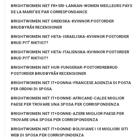
BRIGHTWOMEN.NET FR+SRI-LANKAN-WOMEN MEILLEURS PAYS
DE LA MARIГ©E PAR CORRESPONDANCE
BRIGHTWOMEN.NET GREKISKA-KVINNOR POSTORDER
BRUDBYRÃ¥ RECENSIONER
BRIGHTWOMEN.NET HETA-ISRAELISKA-KVINNOR POSTORDER
BRUD PГҐ RIKTIGT?
BRIGHTWOMEN.NET HETA-ITALIENSKA-KVINNOR POSTORDER
BRUD PГҐ RIKTIGT?
BRIGHTWOMEN.NET HUR-FUNGERAR-POSTORDREBRUD
POSTORDER BRUDBYRÃ¥ RECENSIONER
BRIGHTWOMEN.NET IT+DONNA-FRANCESE AGENZIA DI POSTA
PER ORDINI DI SPOSA
BRIGHTWOMEN.NET IT+DONNE-AFRICANE-CALDE MIGLIOR
PAESE PER TROVARE UNA SPOSA PER CORRISPONDENZA
BRIGHTWOMEN.NET IT+DONNE-AZERE MIGLIOR PAESE PER
TROVARE UNA SPOSA PER CORRISPONDENZA
BRIGHTWOMEN.NET IT+DONNE-BOLIVIANE I 10 MIGLIORI SITI
WEB DI SPOSA PER CORRISPONDENZA