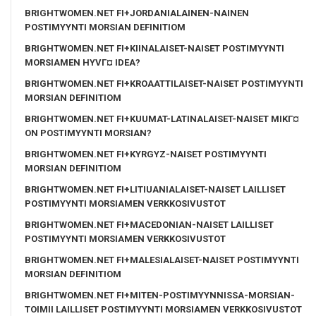
BRIGHTWOMEN.NET FI+JORDANIALAINEN-NAINEN
POSTIMYYNTI MORSIAN DEFINITIOM
BRIGHTWOMEN.NET FI+KIINALAISET-NAISET POSTIMYYNTI
MORSIAMEN HYVГ¤ IDEA?
BRIGHTWOMEN.NET FI+KROAATTILAISET-NAISET POSTIMYYNTI
MORSIAN DEFINITIOM
BRIGHTWOMEN.NET FI+KUUMAT-LATINALAISET-NAISET MIKГ¤
ON POSTIMYYNTI MORSIAN?
BRIGHTWOMEN.NET FI+KYRGYZ-NAISET POSTIMYYNTI
MORSIAN DEFINITIOM
BRIGHTWOMEN.NET FI+LITIUANIALAISET-NAISET LAILLISET
POSTIMYYNTI MORSIAMEN VERKKOSIVUSTOT
BRIGHTWOMEN.NET FI+MACEDONIAN-NAISET LAILLISET
POSTIMYYNTI MORSIAMEN VERKKOSIVUSTOT
BRIGHTWOMEN.NET FI+MALESIALAISET-NAISET POSTIMYYNTI
MORSIAN DEFINITIOM
BRIGHTWOMEN.NET FI+MITEN-POSTIMYYNNISSA-MORSIAN-
TOIMII LAILLISET POSTIMYYNTI MORSIAMEN VERKKOSIVUSTOT