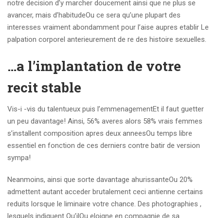
notre decision d’y marcher doucement ainsi que ne plus se
avancer, mais d’habitudeOu ce sera qu’une plupart des
interesses vraiment abondamment pour l’aise aupres etablir Le
palpation corporel anterieurement de re des histoire sexuelles.
…a l’implantation de votre
recit stable
Vis-i -vis du talentueux puis l’emmenagementEt il faut guetter
un peu davantage! Ainsi, 56% averes alors 58% vrais femmes
s’installent composition apres deux anneesOu temps libre
essentiel en fonction de ces derniers contre batir de version
sympa!
Neanmoins, ainsi que sorte davantage ahurissanteOu 20%
admettent autant acceder brutalement ceci antienne certains
reduits lorsque le liminaire votre chance. Des photographies ,
lesquels indiquent Qu’ilOu eloigne en compagnie de sa