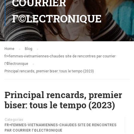
COURRIER
Г©LECTRONIQUE
Home
Blog
fr+femmes-vietnamiennes-chaudes site de rencontres par courrier
Г©lectronique
Principal rencards, premier biser: tous le tempo (2023)
Principal rencards, premier
biser: tous le tempo (2023)
Categorias
FR+FEMMES-VIETNAMIENNES-CHAUDES SITE DE RENCONTRES
PAR COURRIER Г©LECTRONIQUE