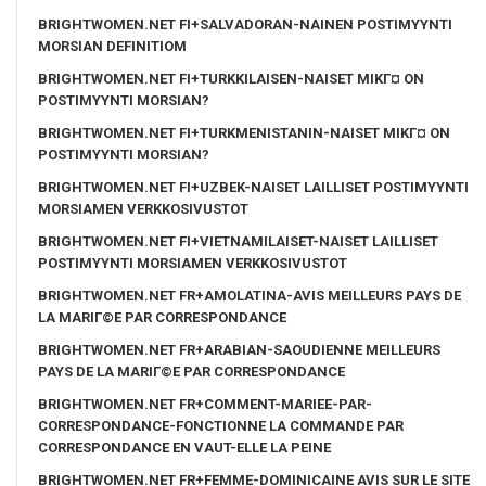
BRIGHTWOMEN.NET FI+SALVADORAN-NAINEN POSTIMYYNTI
MORSIAN DEFINITIOM
BRIGHTWOMEN.NET FI+TURKKILAISEN-NAISET MIKГ¤ ON
POSTIMYYNTI MORSIAN?
BRIGHTWOMEN.NET FI+TURKMENISTANIN-NAISET MIKГ¤ ON
POSTIMYYNTI MORSIAN?
BRIGHTWOMEN.NET FI+UZBEK-NAISET LAILLISET POSTIMYYNTI
MORSIAMEN VERKKOSIVUSTOT
BRIGHTWOMEN.NET FI+VIETNAMILAISET-NAISET LAILLISET
POSTIMYYNTI MORSIAMEN VERKKOSIVUSTOT
BRIGHTWOMEN.NET FR+AMOLATINA-AVIS MEILLEURS PAYS DE
LA MARIГ©E PAR CORRESPONDANCE
BRIGHTWOMEN.NET FR+ARABIAN-SAOUDIENNE MEILLEURS
PAYS DE LA MARIГ©E PAR CORRESPONDANCE
BRIGHTWOMEN.NET FR+COMMENT-MARIEE-PAR-
CORRESPONDANCE-FONCTIONNE LA COMMANDE PAR
CORRESPONDANCE EN VAUT-ELLE LA PEINE
BRIGHTWOMEN.NET FR+FEMME-DOMINICAINE AVIS SUR LE SITE