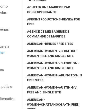
 como
ACHETER UNE MARIГ©E PAR
CORRESPONDANCE
Todas
AFROINTRODUCTIONS-REVIEW FOR
FREE
apenas
AGENCE DE MESSAGERIE DE
COMMANDE DE MARIГ©E
AMERICAN-BRIDES FREE SITES
uele a
AMERICAN-WOMEN-VS-BRITISH-
her
WOMEN FREE AND SINGLE SITE
AMERICAN-WOMEN-VS-FOREIGN-
WOMEN FREE AND SINGLE SITE
tes
AMERICAN-WOMEN+ARLINGTON-IN
FREE SITES
mpatia e
AMERICAN-WOMEN+AUSTIN-NV
FREE AND SINGLE SITE
ternativa
AMERICAN-
WOMEN+CHATTANOOGA-TN FREE