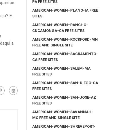
PA FREE SITES
aparece.
AMERICAN-WOMEN+PLANO-IA FREE
mejo? E
SITES
AMERICAN-WOMEN+RANCHO-
CUCAMONGA-CA FREE SITES
a
AMERICAN-WOMEN+ROCKFORD-MN
(daqui a
FREE AND SINGLE SITE
AMERICAN-WOMEN+SACRAMENTO-
CA FREE SITES
AMERICAN-WOMEN+SALEM-MA
FREE SITES
AMERICAN-WOMEN+SAN-DIEGO-CA
FREE SITES
AMERICAN-WOMEN+SAN-JOSE-AZ
FREE SITES
AMERICAN-WOMEN+SAVANNAH-
MO FREE AND SINGLE SITE
AMERICAN-WOMEN+SHREVEPORT-