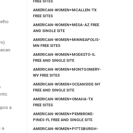
FREE SITES
AMERICAN-WOMEN+MCALLEN-TX
FREE SITES
velho
AMERICAN-WOMEN+MESA-AZ FREE
AND SINGLE SITE
AMERICAN-WOMEN+MINNEAPOLIS-
em)
MN FREE SITES
imacao
AMERICAN-WOMEN+MODESTO-IL
FREE AND SINGLE SITE
AMERICAN-WOMEN+MONTGOMERY-
WV FREE SITES
AMERICAN-WOMEN+OCEANSIDE-NY
m
FREE AND SINGLE SITE
nto.
AMERICAN-WOMEN+OMAHA-TX
FREE SITES
apos a
AMERICAN-WOMEN+PEMBROKE-
PINES-FL FREE AND SINGLE SITE
 a
AMERICAN-WOMEN+PITTSBURGH-