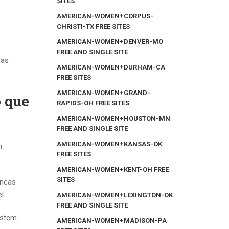
SITES
AMERICAN-WOMEN+CORPUS-
CHRISTI-TX FREE SITES
AMERICAN-WOMEN+DENVER-MO
FREE AND SINGLE SITE
sas
AMERICAN-WOMEN+DURHAM-CA
FREE SITES
AMERICAN-WOMEN+GRAND-
 que
RAPIDS-OH FREE SITES
AMERICAN-WOMEN+HOUSTON-MN
FREE AND SINGLE SITE
AMERICAN-WOMEN+KANSAS-OK
m
FREE SITES
AMERICAN-WOMEN+KENT-OH FREE
SITES
encas
l.
AMERICAN-WOMEN+LEXINGTON-OK
FREE AND SINGLE SITE
istem
AMERICAN-WOMEN+MADISON-PA