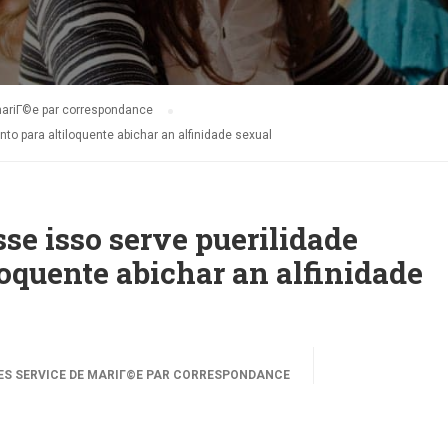
mariГ©e par correspondance
 para altiloquente abichar an alfinidade sexual
e isso serve puerilidade
oquente abichar an alfinidade
S SERVICE DE MARIГ©E PAR CORRESPONDANCE