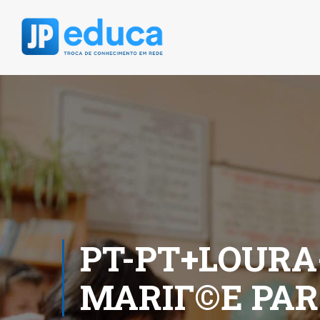
PT-PT+LOURA
MARIГ©E PA