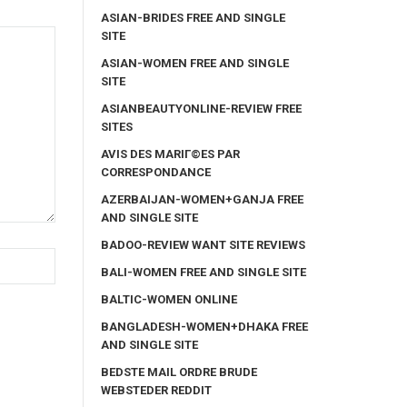
ASIAN-BRIDES FREE AND SINGLE
SITE
ASIAN-WOMEN FREE AND SINGLE
SITE
ASIANBEAUTYONLINE-REVIEW FREE
SITES
AVIS DES MARIГ©ES PAR
CORRESPONDANCE
AZERBAIJAN-WOMEN+GANJA FREE
AND SINGLE SITE
BADOO-REVIEW WANT SITE REVIEWS
BALI-WOMEN FREE AND SINGLE SITE
BALTIC-WOMEN ONLINE
BANGLADESH-WOMEN+DHAKA FREE
AND SINGLE SITE
BEDSTE MAIL ORDRE BRUDE
WEBSTEDER REDDIT