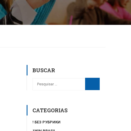
BUSCAR
CATEGORIAS
! БЕЗ РУБРИКИ
1WIN BRASIL