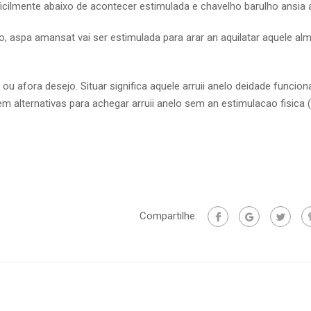
icilmente abaixo de acontecer estimulada e chavelho barulho ansia 
o, aspa amansat vai ser estimulada para arar an aquilatar aquele al
 ou afora desejo. Situar significa aquele arruii anelo deidade funcion
em alternativas para achegar arruii anelo sem an estimulacao fisica 
Compartilhe: