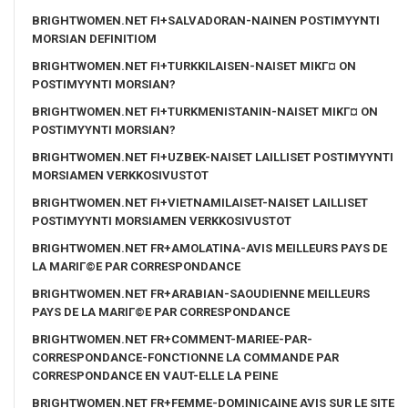
BRIGHTWOMEN.NET FI+SALVADORAN-NAINEN POSTIMYYNTI
MORSIAN DEFINITIOM
BRIGHTWOMEN.NET FI+TURKKILAISEN-NAISET MIKГ¤ ON
POSTIMYYNTI MORSIAN?
BRIGHTWOMEN.NET FI+TURKMENISTANIN-NAISET MIKГ¤ ON
POSTIMYYNTI MORSIAN?
BRIGHTWOMEN.NET FI+UZBEK-NAISET LAILLISET POSTIMYYNTI
MORSIAMEN VERKKOSIVUSTOT
BRIGHTWOMEN.NET FI+VIETNAMILAISET-NAISET LAILLISET
POSTIMYYNTI MORSIAMEN VERKKOSIVUSTOT
BRIGHTWOMEN.NET FR+AMOLATINA-AVIS MEILLEURS PAYS DE
LA MARIГ©E PAR CORRESPONDANCE
BRIGHTWOMEN.NET FR+ARABIAN-SAOUDIENNE MEILLEURS
PAYS DE LA MARIГ©E PAR CORRESPONDANCE
BRIGHTWOMEN.NET FR+COMMENT-MARIEE-PAR-
CORRESPONDANCE-FONCTIONNE LA COMMANDE PAR
CORRESPONDANCE EN VAUT-ELLE LA PEINE
BRIGHTWOMEN.NET FR+FEMME-DOMINICAINE AVIS SUR LE SITE