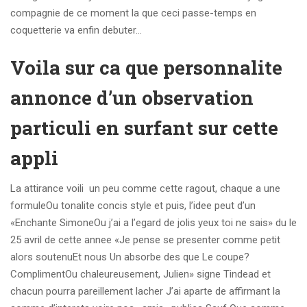
compagnie de ce moment la que ceci passe-temps en
coquetterie va enfin debuter…
Voila sur ca que personnalite
annonce d’un observation
particuli en surfant sur cette
appli
La attirance voili un peu comme cette ragout, chaque a une
formuleOu tonalite concis style et puis, l’idee peut d’un
«Enchante SimoneOu j’ai a l’egard de jolis yeux toi ne sais» du le
25 avril de cette annee «Je pense se presenter comme petit
alors soutenuEt nous Un absorbe des que Le coupe?
ComplimentOu chaleureusement, Julien» signe Tindead et
chacun pourra pareillement lacher J’ai aparte de affirmant la