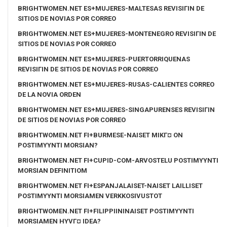
BRIGHTWOMEN.NET ES+MUJERES-MALTESAS REVISIГІN DE
SITIOS DE NOVIAS POR CORREO
BRIGHTWOMEN.NET ES+MUJERES-MONTENEGRO REVISIГІN DE
SITIOS DE NOVIAS POR CORREO
BRIGHTWOMEN.NET ES+MUJERES-PUERTORRIQUENAS
REVISIГІN DE SITIOS DE NOVIAS POR CORREO
BRIGHTWOMEN.NET ES+MUJERES-RUSAS-CALIENTES CORREO
DE LA NOVIA ORDEN
BRIGHTWOMEN.NET ES+MUJERES-SINGAPURENSES REVISIГІN
DE SITIOS DE NOVIAS POR CORREO
BRIGHTWOMEN.NET FI+BURMESE-NAISET MIKГ¤ ON
POSTIMYYNTI MORSIAN?
BRIGHTWOMEN.NET FI+CUPID-COM-ARVOSTELU POSTIMYYNTI
MORSIAN DEFINITIOM
BRIGHTWOMEN.NET FI+ESPANJALAISET-NAISET LAILLISET
POSTIMYYNTI MORSIAMEN VERKKOSIVUSTOT
BRIGHTWOMEN.NET FI+FILIPPIININAISET POSTIMYYNTI
MORSIAMEN HYVГ¤ IDEA?