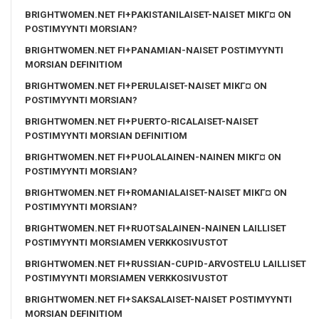
BRIGHTWOMEN.NET FI+PAKISTANILAISET-NAISET MIKГ¤ ON
POSTIMYYNTI MORSIAN?
BRIGHTWOMEN.NET FI+PANAMIAN-NAISET POSTIMYYNTI
MORSIAN DEFINITIOM
BRIGHTWOMEN.NET FI+PERULAISET-NAISET MIKГ¤ ON
POSTIMYYNTI MORSIAN?
BRIGHTWOMEN.NET FI+PUERTO-RICALAISET-NAISET
POSTIMYYNTI MORSIAN DEFINITIOM
BRIGHTWOMEN.NET FI+PUOLALAINEN-NAINEN MIKГ¤ ON
POSTIMYYNTI MORSIAN?
BRIGHTWOMEN.NET FI+ROMANIALAISET-NAISET MIKГ¤ ON
POSTIMYYNTI MORSIAN?
BRIGHTWOMEN.NET FI+RUOTSALAINEN-NAINEN LAILLISET
POSTIMYYNTI MORSIAMEN VERKKOSIVUSTOT
BRIGHTWOMEN.NET FI+RUSSIAN-CUPID-ARVOSTELU LAILLISET
POSTIMYYNTI MORSIAMEN VERKKOSIVUSTOT
BRIGHTWOMEN.NET FI+SAKSALAISET-NAISET POSTIMYYNTI
MORSIAN DEFINITIOM