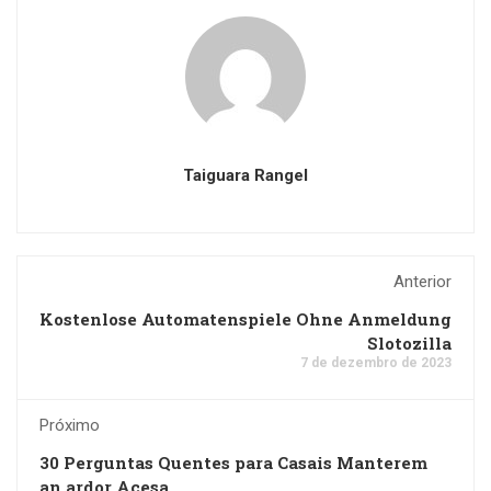
Taiguara Rangel
Anterior
Kostenlose Automatenspiele Ohne Anmeldung
Slotozilla
7 de dezembro de 2023
Próximo
30 Perguntas Quentes para Casais Manterem
an ardor Acesa