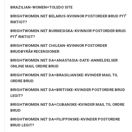
BRAZILIAN-WOMEN+TOLEDO SITE
BRIGHTWOMEN.NET BELARUS-KVINNOR POSTORDER BRUD PГҐ
RIKTIGT?
BRIGHTWOMEN.NET BURMESISKA-KVINNOR POSTORDER BRUD
PГҐ RIKTIGT?
BRIGHTWOMEN.NET CHILEAN-KVINNOR POSTORDER
BRUDBYRÃ¥ RECENSIONER
BRIGHTWOMEN.NET DA+ANASTASIA-DATE-ANMELDELSER
ONLINE MAIL ORDRE BRUD
BRIGHTWOMEN.NET DA+BRASILIANSKE-KVINDER MAIL TIL
ORDRE BRUD
BRIGHTWOMEN.NET DA+BRITISKE-KVINDER POSTORDRE BRUD
LEGIT?
BRIGHTWOMEN.NET DA+CUBANSKE-KVINDER MAIL TIL ORDRE
BRUD
BRIGHTWOMEN.NET DA+FILIPPINSKE-KVINDER POSTORDRE
BRUD LEGIT?