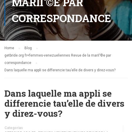
MARIГ©E PAR
CORRESPONDANCE
Home
Blog
getbride.org fr+femmes-venezueliennes Revue de la mariГ©e par
correspondance
Dans laquelle ma appli se differencie tau’elle de divers y direz-vous?
Dans laquelle ma appli se
differencie tau’elle de divers
y direz-vous?
Categorias