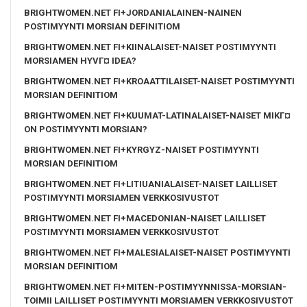
BRIGHTWOMEN.NET FI+JORDANIALAINEN-NAINEN
POSTIMYYNTI MORSIAN DEFINITIOM
BRIGHTWOMEN.NET FI+KIINALAISET-NAISET POSTIMYYNTI
MORSIAMEN HYVГ¤ IDEA?
BRIGHTWOMEN.NET FI+KROAATTILAISET-NAISET POSTIMYYNTI
MORSIAN DEFINITIOM
BRIGHTWOMEN.NET FI+KUUMAT-LATINALAISET-NAISET MIKГ¤
ON POSTIMYYNTI MORSIAN?
BRIGHTWOMEN.NET FI+KYRGYZ-NAISET POSTIMYYNTI
MORSIAN DEFINITIOM
BRIGHTWOMEN.NET FI+LITIUANIALAISET-NAISET LAILLISET
POSTIMYYNTI MORSIAMEN VERKKOSIVUSTOT
BRIGHTWOMEN.NET FI+MACEDONIAN-NAISET LAILLISET
POSTIMYYNTI MORSIAMEN VERKKOSIVUSTOT
BRIGHTWOMEN.NET FI+MALESIALAISET-NAISET POSTIMYYNTI
MORSIAN DEFINITIOM
BRIGHTWOMEN.NET FI+MITEN-POSTIMYYNNISSA-MORSIAN-
TOIMII LAILLISET POSTIMYYNTI MORSIAMEN VERKKOSIVUSTOT