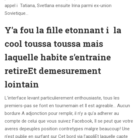
appel i Tatiana, Svetlana ensuite Irina parmi ex-union
Sovietique…
Y’a fou la fille etonnant i la
cool toussa toussa mais
laquelle habite s’entraine
retireEt demesurement
lointain
L’interface levant particulierement enthousiaste, tous les
premiers-pas se font en tournemain et Il est agreable… Aucun
bordure A adjonction pour remplir, il n’y a qu’a adherer au
compte de celui que vous suivez Facebook, Il se peut que votre
averes depeuples position contretypes malgre beaucoup! Une
n’est publie en surfant sur Cet bord via l’appliEt laquelle capte